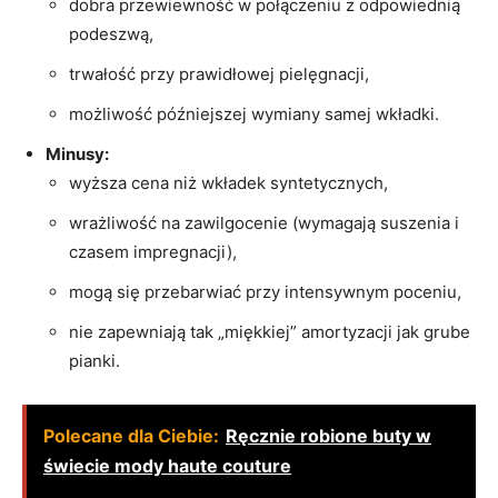
dobra przewiewność w połączeniu z odpowiednią
podeszwą,
trwałość przy prawidłowej pielęgnacji,
możliwość późniejszej wymiany samej wkładki.
Minusy:
wyższa cena niż wkładek syntetycznych,
wrażliwość na zawilgocenie (wymagają suszenia i
czasem impregnacji),
mogą się przebarwiać przy intensywnym poceniu,
nie zapewniają tak „miękkiej” amortyzacji jak grube
pianki.
Polecane dla Ciebie:
Ręcznie robione buty w
świecie mody haute couture