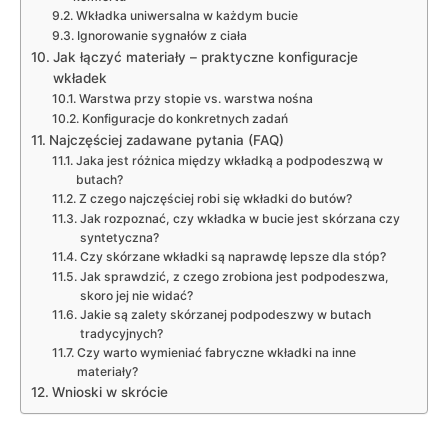
Wkładka uniwersalna w każdym bucie
Ignorowanie sygnałów z ciała
Jak łączyć materiały – praktyczne konfiguracje
wkładek
Warstwa przy stopie vs. warstwa nośna
Konfiguracje do konkretnych zadań
Najczęściej zadawane pytania (FAQ)
Jaka jest różnica między wkładką a podpodeszwą w
butach?
Z czego najczęściej robi się wkładki do butów?
Jak rozpoznać, czy wkładka w bucie jest skórzana czy
syntetyczna?
Czy skórzane wkładki są naprawdę lepsze dla stóp?
Jak sprawdzić, z czego zrobiona jest podpodeszwa,
skoro jej nie widać?
Jakie są zalety skórzanej podpodeszwy w butach
tradycyjnych?
Czy warto wymieniać fabryczne wkładki na inne
materiały?
Wnioski w skrócie