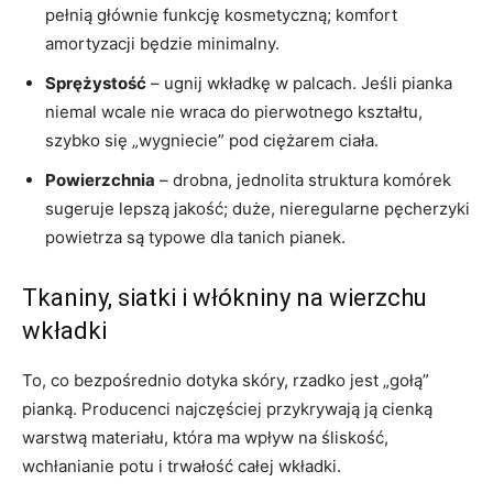
pełnią głównie funkcję kosmetyczną; komfort
amortyzacji będzie minimalny.
Sprężystość
– ugnij wkładkę w palcach. Jeśli pianka
niemal wcale nie wraca do pierwotnego kształtu,
szybko się „wygniecie” pod ciężarem ciała.
Powierzchnia
– drobna, jednolita struktura komórek
sugeruje lepszą jakość; duże, nieregularne pęcherzyki
powietrza są typowe dla tanich pianek.
Tkaniny, siatki i włókniny na wierzchu
wkładki
To, co bezpośrednio dotyka skóry, rzadko jest „gołą”
pianką. Producenci najczęściej przykrywają ją cienką
warstwą materiału, która ma wpływ na śliskość,
wchłanianie potu i trwałość całej wkładki.