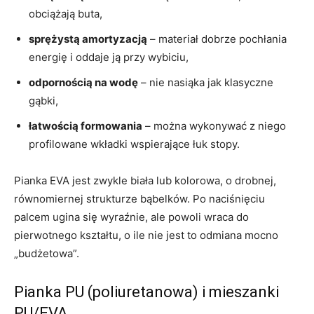
obciążają buta,
sprężystą amortyzacją
– materiał dobrze pochłania
energię i oddaje ją przy wybiciu,
odpornością na wodę
– nie nasiąka jak klasyczne
gąbki,
łatwością formowania
– można wykonywać z niego
profilowane wkładki wspierające łuk stopy.
Pianka EVA jest zwykle biała lub kolorowa, o drobnej,
równomiernej strukturze bąbelków. Po naciśnięciu
palcem ugina się wyraźnie, ale powoli wraca do
pierwotnego kształtu, o ile nie jest to odmiana mocno
„budżetowa”.
Pianka PU (poliuretanowa) i mieszanki
PU/EVA