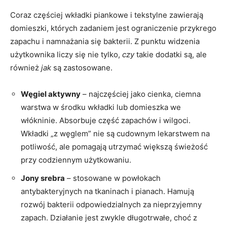
Coraz częściej wkładki piankowe i tekstylne zawierają
domieszki, których zadaniem jest ograniczenie przykrego
zapachu i namnażania się bakterii. Z punktu widzenia
użytkownika liczy się nie tylko,
czy
takie dodatki są, ale
również
jak
są zastosowane.
Węgiel aktywny
– najczęściej jako cienka, ciemna
warstwa w środku wkładki lub domieszka we
włókninie. Absorbuje część zapachów i wilgoci.
Wkładki „z węglem” nie są cudownym lekarstwem na
potliwość, ale pomagają utrzymać większą świeżość
przy codziennym użytkowaniu.
Jony srebra
– stosowane w powłokach
antybakteryjnych na tkaninach i pianach. Hamują
rozwój bakterii odpowiedzialnych za nieprzyjemny
zapach. Działanie jest zwykle długotrwałe, choć z