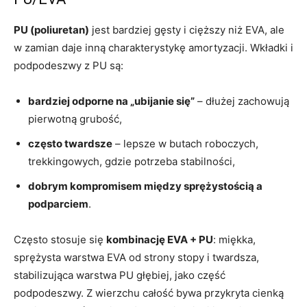
PU (poliuretan)
jest bardziej gęsty i cięższy niż EVA, ale
w zamian daje inną charakterystykę amortyzacji. Wkładki i
podpodeszwy z PU są:
bardziej odporne na „ubijanie się”
– dłużej zachowują
pierwotną grubość,
często twardsze
– lepsze w butach roboczych,
trekkingowych, gdzie potrzeba stabilności,
dobrym kompromisem między sprężystością a
podparciem
.
Często stosuje się
kombinację EVA + PU
: miękka,
sprężysta warstwa EVA od strony stopy i twardsza,
stabilizująca warstwa PU głębiej, jako część
podpodeszwy. Z wierzchu całość bywa przykryta cienką