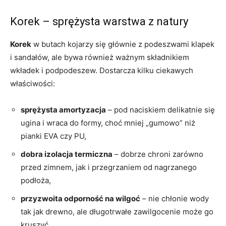
Korek – sprężysta warstwa z natury
Korek
w butach kojarzy się głównie z podeszwami klapek
i sandałów, ale bywa również ważnym składnikiem
wkładek i podpodeszew. Dostarcza kilku ciekawych
właściwości:
sprężysta amortyzacja
– pod naciskiem delikatnie się
ugina i wraca do formy, choć mniej „gumowo” niż
pianki EVA czy PU,
dobra izolacja termiczna
– dobrze chroni zarówno
przed zimnem, jak i przegrzaniem od nagrzanego
podłoża,
przyzwoita odporność na wilgoć
– nie chłonie wody
tak jak drewno, ale długotrwałe zawilgocenie może go
kruszyć.