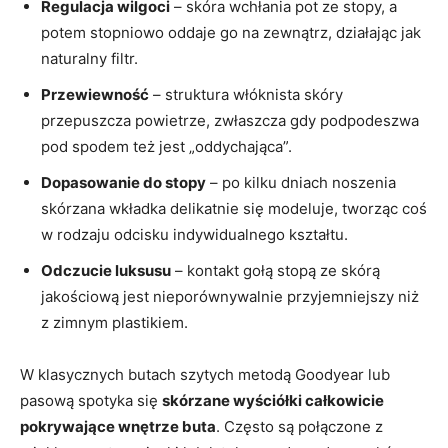
Regulacja wilgoci
– skóra wchłania pot ze stopy, a
potem stopniowo oddaje go na zewnątrz, działając jak
naturalny filtr.
Przewiewność
– struktura włóknista skóry
przepuszcza powietrze, zwłaszcza gdy podpodeszwa
pod spodem też jest „oddychająca”.
Dopasowanie do stopy
– po kilku dniach noszenia
skórzana wkładka delikatnie się modeluje, tworząc coś
w rodzaju odcisku indywidualnego kształtu.
Odczucie luksusu
– kontakt gołą stopą ze skórą
jakościową jest nieporównywalnie przyjemniejszy niż
z zimnym plastikiem.
W klasycznych butach szytych metodą Goodyear lub
pasową spotyka się
skórzane wyściółki całkowicie
pokrywające wnętrze buta
. Często są połączone z