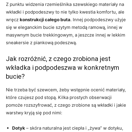
Z punktu widzenia rzemieślnika szewskiego materiały na
wkładki i podpodeszwy to nie tylko kwestia komfortu, ale
wręcz
konstrukcji całego buta
. Innej podpodeszwy użyje
się w eleganckim bucie szytym metodą ramową, innej w
masywnym bucie trekkingowym, a jeszcze innej w lekkim
sneakersie z piankową podeszwą.
Jak rozróżnić, z czego zrobiona jest
wkładka i podpodeszwa w konkretnym
bucie?
Nie trzeba być szewcem, żeby wstępnie ocenić materiały,
które czujesz pod stopą. Kilka prostych obserwacji
pomoże rozszyfrować, z czego zrobione są wkładki i jakie
warstwy kryją się pod nimi:
Dotyk
– skóra naturalna jest ciepła i „żywa” w dotyku,