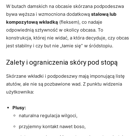
W butach damskich na obcasie skórzana podpodeszwa
bywa węższa i wzmocniona dodatkową
stalową lub
kompozytową wkładką
(fleksem), co nadaje
odpowiednią sztywność w okolicy obcasa. To
konstrukcja, której nie widać, a która decyduje, czy obcas
jest stabilny i czy but nie „łamie się” w śródstopiu.
Zalety i ograniczenia skóry pod stopą
Skórzane wkładki i podpodeszwy mają imponującą listę
atutów, ale nie są pozbawione wad. Z punktu widzenia
użytkownika:
Plusy:
naturalna regulacja wilgoci,
przyjemny kontakt nawet boso,