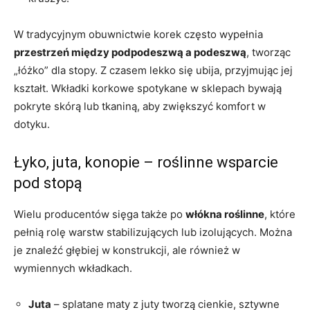
W tradycyjnym obuwnictwie korek często wypełnia
przestrzeń między podpodeszwą a podeszwą
, tworząc
„łóżko” dla stopy. Z czasem lekko się ubija, przyjmując jej
kształt. Wkładki korkowe spotykane w sklepach bywają
pokryte skórą lub tkaniną, aby zwiększyć komfort w
dotyku.
Łyko, juta, konopie – roślinne wsparcie
pod stopą
Wielu producentów sięga także po
włókna roślinne
, które
pełnią rolę warstw stabilizujących lub izolujących. Można
je znaleźć głębiej w konstrukcji, ale również w
wymiennych wkładkach.
Juta
– splatane maty z juty tworzą cienkie, sztywne