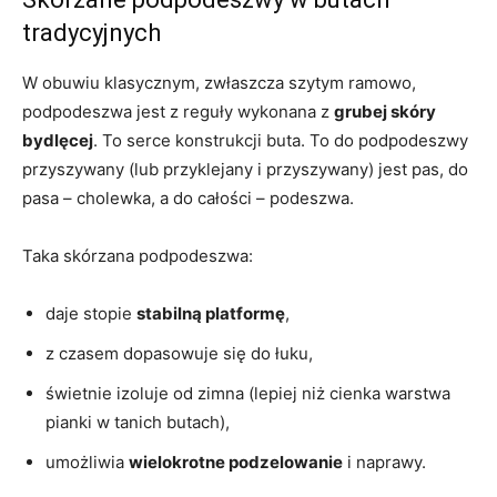
tradycyjnych
W obuwiu klasycznym, zwłaszcza szytym ramowo,
podpodeszwa jest z reguły wykonana z
grubej skóry
bydlęcej
. To serce konstrukcji buta. To do podpodeszwy
przyszywany (lub przyklejany i przyszywany) jest pas, do
pasa – cholewka, a do całości – podeszwa.
Taka skórzana podpodeszwa:
daje stopie
stabilną platformę
,
z czasem dopasowuje się do łuku,
świetnie izoluje od zimna (lepiej niż cienka warstwa
pianki w tanich butach),
umożliwia
wielokrotne podzelowanie
i naprawy.