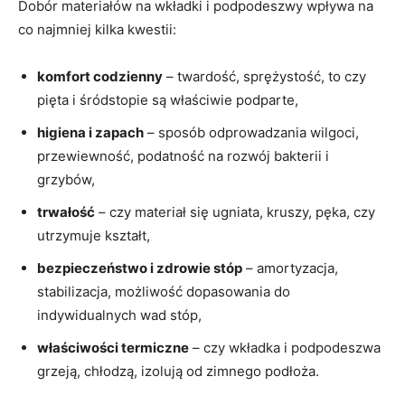
Dobór materiałów na wkładki i podpodeszwy wpływa na
co najmniej kilka kwestii:
komfort codzienny
– twardość, sprężystość, to czy
pięta i śródstopie są właściwie podparte,
higiena i zapach
– sposób odprowadzania wilgoci,
przewiewność, podatność na rozwój bakterii i
grzybów,
trwałość
– czy materiał się ugniata, kruszy, pęka, czy
utrzymuje kształt,
bezpieczeństwo i zdrowie stóp
– amortyzacja,
stabilizacja, możliwość dopasowania do
indywidualnych wad stóp,
właściwości termiczne
– czy wkładka i podpodeszwa
grzeją, chłodzą, izolują od zimnego podłoża.