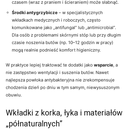
czasem (wraz z praniem i ścieraniem) może słabnąć.
Środki antygrzybicze
– w specjalistycznych
wkładkach medycznych i roboczych, często
komunikowane jako „antifungal” lub „antimicrobial”.
Dla osób z problemami skórnymi stóp lub przy długim
czasie noszenia butów (np. 10–12 godzin w pracy)
mogą realnie podnieść komfort higieniczny.
W praktyce lepiej traktować te dodatki jako
wsparcie
, a
nie zastępstwo wentylacji i suszenia butów. Nawet
najlepsza powłoka antybakteryjna nie zrekompensuje
chodzenia dzień po dniu w tym samym, niewysuszonym
obuwiu.
Wkładki z korka, łyka i materiałów
„półnaturalnych”