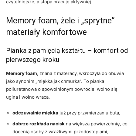
czytelniejsze, a stopa pracuje aktywniej.
Memory foam, żele i „sprytne”
materiały komfortowe
Pianka z pamięcią kształtu – komfort od
pierwszego kroku
Memory foam
, znana z materacy, wkroczyła do obuwia
jako synonim „miękka jak chmurka”. To pianka
poliuretanowa o spowolnionym powrocie: wolno się
ugina i wolno wraca.
odczuwalnie miękka
już przy przymierzaniu buta,
dobrze rozkłada nacisk
na większą powierzchnię, co
docenią osoby z wrażliwymi przodostopiami,