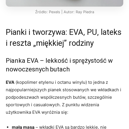
Źródło: Pexels | Autor: Ray Piedra
Pianki i tworzywa: EVA, PU, lateks
i reszta „miękkiej” rodziny
Pianka EVA – lekkość i sprężystość w
nowoczesnych butach
EVA
(kopolimer etylenu i octanu winylu) to jedna z
najpopularniejszych pianek stosowanych we wkładkach i
podpodeszwach współczesnych butów, szczególnie
sportowych i casualowych. Z punktu widzenia
użytkownika EVA wyróżnia się:
małą masą
– wkładki EVA są bardzo lekkie, nie