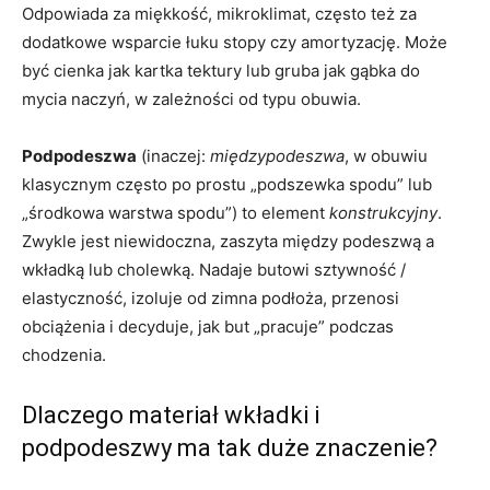
Odpowiada za miękkość, mikroklimat, często też za
dodatkowe wsparcie łuku stopy czy amortyzację. Może
być cienka jak kartka tektury lub gruba jak gąbka do
mycia naczyń, w zależności od typu obuwia.
Podpodeszwa
(inaczej:
międzypodeszwa
, w obuwiu
klasycznym często po prostu „podszewka spodu” lub
„środkowa warstwa spodu”) to element
konstrukcyjny
.
Zwykle jest niewidoczna, zaszyta między podeszwą a
wkładką lub cholewką. Nadaje butowi sztywność /
elastyczność, izoluje od zimna podłoża, przenosi
obciążenia i decyduje, jak but „pracuje” podczas
chodzenia.
Dlaczego materiał wkładki i
podpodeszwy ma tak duże znaczenie?