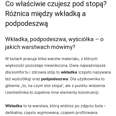
Co właściwie czujesz pod stopą?
Różnica między wkładką a
podpodeszwą
Wkładka, podpodeszwa, wyściółka – o
jakich warstwach mówimy?
W butach pracuje kilka warstw materiału, z których
większość pozostaje niewidoczna. Dwie najważniejsze
dla komfortu i zdrowia stóp to
wkładka
(często nazywana
też wyściółką) oraz
podpodeszwa
. Dla użytkownika to
głównie „to, na czym stoi stopa”, ale z punktu widzenia
rzemieślnika to zupełnie inne elementy konstrukcji.
Wkładka
to ta warstwa, którą widzisz po zdjęciu buta –
delikatna, często wyjmowana, czasem profilowana.