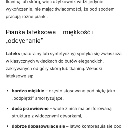
tkaniną lub skórą, więc użytkownik widzi jedynie
wykończenie, nie mając świadomości, że pod spodem
pracują różne pianki.
Pianka lateksowa – miękkość i
„oddychanie”
Lateks
(naturalny lub syntetyczny) spotyka się zwłaszcza
w klasycznych wkładkach do butów eleganckich,
zakrywanych od góry skórą lub tkaniną. Wkładki
lateksowe są:
bardzo miękkie
– często stosowane pod piętę jako
„podpiętki” amortyzujące,
dość przewiewne
– wiele z nich ma perforowaną
strukturę z widocznymi otworkami,
dobrze dopasowujące się
– łatwo kompresują się pod