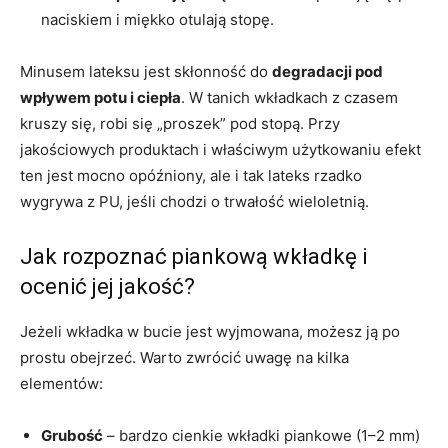
naciskiem i miękko otulają stopę.
Minusem lateksu jest skłonność do
degradacji pod
wpływem potu i ciepła
. W tanich wkładkach z czasem
kruszy się, robi się „proszek” pod stopą. Przy
jakościowych produktach i właściwym użytkowaniu efekt
ten jest mocno opóźniony, ale i tak lateks rzadko
wygrywa z PU, jeśli chodzi o trwałość wieloletnią.
Jak rozpoznać piankową wkładkę i
ocenić jej jakość?
Jeżeli wkładka w bucie jest wyjmowana, możesz ją po
prostu obejrzeć. Warto zwrócić uwagę na kilka
elementów:
Grubość
– bardzo cienkie wkładki piankowe (1–2 mm)