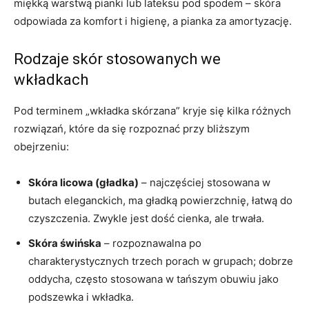
miękką warstwą pianki lub lateksu pod spodem – skóra
odpowiada za komfort i higienę, a pianka za amortyzację.
Rodzaje skór stosowanych we
wkładkach
Pod terminem „wkładka skórzana” kryje się kilka różnych
rozwiązań, które da się rozpoznać przy bliższym
obejrzeniu:
Skóra licowa (gładka)
– najczęściej stosowana w
butach eleganckich, ma gładką powierzchnię, łatwą do
czyszczenia. Zwykle jest dość cienka, ale trwała.
Skóra świńska
– rozpoznawalna po
charakterystycznych trzech porach w grupach; dobrze
oddycha, często stosowana w tańszym obuwiu jako
podszewka i wkładka.