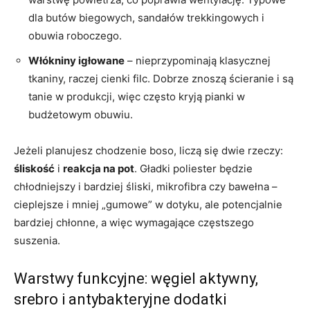
dla butów biegowych, sandałów trekkingowych i
obuwia roboczego.
Włókniny igłowane
– nieprzypominają klasycznej
tkaniny, raczej cienki filc. Dobrze znoszą ścieranie i są
tanie w produkcji, więc często kryją pianki w
budżetowym obuwiu.
Jeżeli planujesz chodzenie boso, liczą się dwie rzeczy:
śliskość
i
reakcja na pot
. Gładki poliester będzie
chłodniejszy i bardziej śliski, mikrofibra czy bawełna –
cieplejsze i mniej „gumowe” w dotyku, ale potencjalnie
bardziej chłonne, a więc wymagające częstszego
suszenia.
Warstwy funkcyjne: węgiel aktywny,
srebro i antybakteryjne dodatki