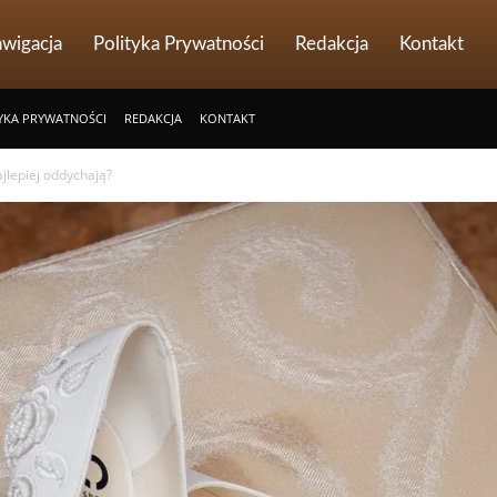
wigacja
Polityka Prywatności
Redakcja
Kontakt
YKA PRYWATNOŚCI
REDAKCJA
KONTAKT
ajlepiej oddychają?