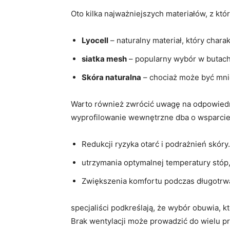
Oto⁣ kilka najważniejszych materiałów, ‍z kt
Lyocell
– naturalny materiał, który chara
siatka ⁢mesh
– popularny wybór w butach 
Skóra‍ naturalna
– chociaż może być mniej
Warto ‌również zwrócić uwagę na odpowiedn
wyprofilowanie wewnętrzne dba o wsparcie dl
Redukcji ryzyka otarć‍ i podrażnień skóry.
utrzymania ⁢optymalnej temperatury stó
Zwiększenia komfortu podczas długotrw
specjaliści​ podkreślają, że wybór obuwia, k
Brak​ wentylacji może prowadzić do ‌wielu 