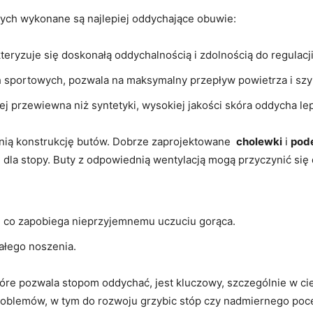
órych wykonane ‍są⁣ najlepiej oddychające obuwie:
kteryzuje ⁣się doskonałą oddychalnością i zdolnością do regulacji
‍sportowych,⁤ pozwala na maksymalny przepływ powietrza i ⁣szy
 ⁤przewiewna niż syntetyki, wysokiej jakości skóra oddycha ⁢lepie
ią konstrukcję butów. Dobrze⁤ zaprojektowane ‍
cholewki
i
pod
a stopy. Buty z ⁢odpowiednią wentylacją mogą przyczynić‌ się​ 
p, co zapobiega nieprzyjemnemu uczuciu gorąca.
ałego noszenia.
tóre pozwala stopom oddychać, jest⁣ kluczowy,⁢ szczególnie w ci
problemów, w tym do ⁢rozwoju grzybic stóp czy nadmiernego poce