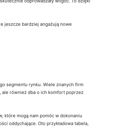
 skutecznie odprowadzały wilgoć. ⁣To dzięki
e ​jeszcze ⁢bardziej⁣ angażują ​nowe
ego segmentu rynku. Wiele znanych ‍firm
ale ‍również dba⁢ o ich komfort poprzez‌
ów, które ⁣mogą⁣ nam pomóc w dokonaniu
ości oddychające. Oto przykładowa tabela,⁤