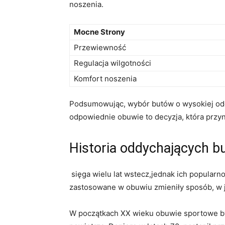
noszenia.
Mocne Strony
Przewiewność
Regulacja wilgotności
Komfort noszenia
Podsumowując, wybór butów o wysokiej oddych
odpowiednie obuwie to decyzja, ‍która przyn
Historia oddychających ​
‌ sięga wielu lat wstecz,jednak ich popular
⁤zastosowane w obuwiu zmieniły sposób, w​ j
W początkach XX ⁢wieku ⁤obuwie sportowe był