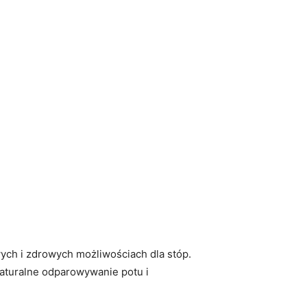
⁤ i​ zdrowych możliwościach ⁤dla stóp.
 naturalne odparowywanie potu⁣ i