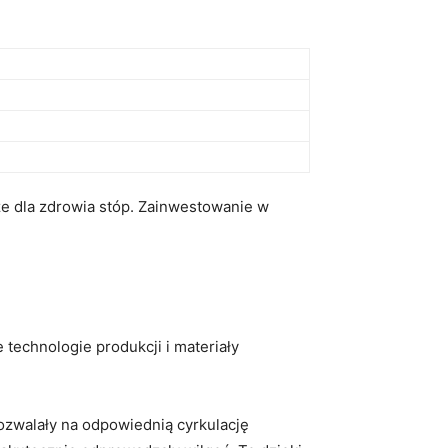
e dla zdrowia stóp. Zainwestowanie⁤ w‌
 technologie produkcji i materiały
walały ⁢na ⁢odpowiednią ⁣cyrkulację