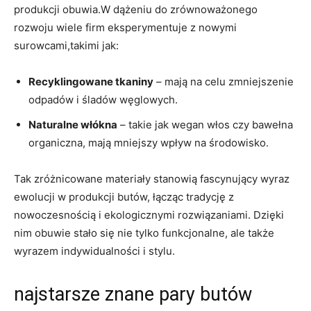
produkcji ‍obuwia.W dążeniu do zrównoważonego
rozwoju wiele‍ firm eksperymentuje z​ nowymi
surowcami,takimi⁤ jak:
Recyklingowane tkaniny
‌– mają na celu zmniejszenie
odpadów⁣ i śladów ⁣węglowych.
Naturalne włókna
– ‌takie jak wegan włos czy bawełna
organiczna, mają ⁣mniejszy wpływ na środowisko.
Tak zróżnicowane materiały stanowią fascynujący wyraz
ewolucji⁤ w ⁣produkcji butów, łącząc tradycję z
nowoczesnością i ekologicznymi rozwiązaniami. Dzięki
⁤nim obuwie stało się nie tylko funkcjonalne, ale także
wyrazem indywidualności i stylu.
najstarsze znane⁢ pary butów