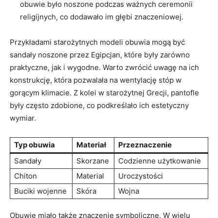
obuwie było noszone‌ podczas ważnych ceremonii
religijnych, co dodawało ⁢im⁣ głębi znaczeniowej.
Przykładami starożytnych⁤ modeli obuwia mogą być
sandały​ noszone przez Egipcjan,‌ które były‌ zarówno
praktyczne, ⁣jak i wygodne. ⁢Warto zwrócić ‌uwagę na ich
konstrukcję, która pozwalała na‍ wentylację stóp w
gorącym klimacie. Z kolei w starożytnej Grecji,⁣ pantofle
były często zdobione, co ⁢podkreślało ich estetyczny
wymiar.
Typ obuwia
Materiał
Przeznaczenie
Sandały
Skorzane
Codzienne‍ użytkowanie
Chiton
Material
Uroczystości
Buciki wojenne
Skóra
Wojna
Obuwie miało także znaczenie symboliczne. W wielu