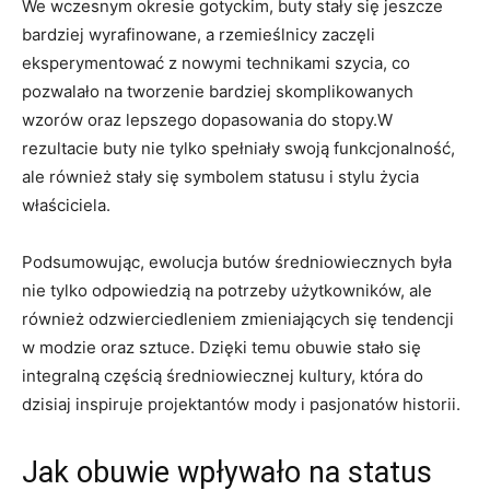
We wczesnym⁢ okresie gotyckim, buty stały się jeszcze
bardziej wyrafinowane, a rzemieślnicy zaczęli
eksperymentować z nowymi technikami szycia, co
pozwalało‌ na tworzenie bardziej skomplikowanych
wzorów oraz‌ lepszego dopasowania do stopy.W
rezultacie buty​ nie tylko​ spełniały swoją funkcjonalność,
ale również stały się symbolem statusu i stylu życia
właściciela.
Podsumowując, ewolucja butów średniowiecznych była
nie⁢ tylko‍ odpowiedzią na potrzeby użytkowników, ale
również odzwierciedleniem zmieniających‍ się tendencji
w⁣ modzie oraz sztuce. ​Dzięki temu obuwie​ stało się
integralną częścią średniowiecznej kultury, ⁢która do
dzisiaj inspiruje projektantów mody i pasjonatów historii.
Jak obuwie ‍wpływało na status