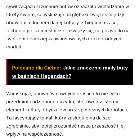
cywilizacjach zrzucenie butów oznaczało ‌wchodzenie w
strefy święte, co wskazuje ⁤na głęboki związek między
obuwiem a duchem danej kultury. Z biegiem czasu,
technologie rzemieślnicze⁢ rozwijały się, co pozwoliło na
tworzenie‍ bardziej zaawansowanych i różnorodnych
modeli.
Polecane dla Ciebie:
Jakie znaczenie miały buty
w baśniach i legendach?
Wnioskując, obuwie w dawnych czasach⁢ to nie tylko
przedmiot codziennego użytku, ale również ⁣istotny​
element kultury, obyczajów oraz społecznych konotacji.
To ⁣fascynujący⁤ temat, który⁢ zasługuje na dalsze
zgłębianie, aby lepiej zrozumieć naszą ⁤przeszłość i jej
wpływ ​na współczesność.