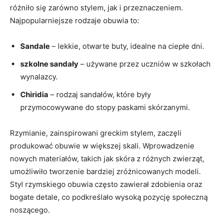
różniło się zarówno stylem, jak i ⁢przeznaczeniem.
Najpopularniejsze⁢ rodzaje obuwia ‌to:
Sandale
– lekkie,⁤ otwarte buty, idealne na ciepłe dni.
szkolne​ sandały
– używane ⁤przez uczniów‌ w szkołach
wynalazcy.
Chiridia
– rodzaj sandałów, które były
⁢przymocowywane do stopy paskami skórzanymi.
Rzymianie, zainspirowani greckim stylem, zaczęli
produkować obuwie w większej ​skali. Wprowadzenie
nowych materiałów, takich jak skóra z różnych zwierząt,
umożliwiło tworzenie bardziej zróżnicowanych modeli.
Styl ⁣rzymskiego obuwia‍ często zawierał zdobienia oraz ​
bogate detale, co podkreślało wysoką pozycję społeczną
noszącego.