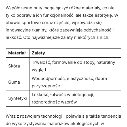
Współczesne⁤ buty mogą łączyć różne materiały, co nie
tylko poprawia ich funkcjonalność, ale ​także ‍estetykę. W⁣
obuwie sportowe coraz częściej wprowadza się
innowacyjne tkaniny, które zapewniają oddychalność i
lekkość. Oto​ najważniejsze zalety‍ niektórych z nich:
Materiał
Zalety
Trwałość, formowanie do stopy, naturalny
Skóra
wygląd
Wodoodporność,⁣ elastyczność, dobra
Guma
przyczepność
Lekkość, łatwość w pielęgnacji,
Syntetyki
różnorodność wzorów
Wraz z rozwojem technologii, pojawia się także⁣ tendencja‌
do ⁢wykorzystywania materiałów ekologicznych w