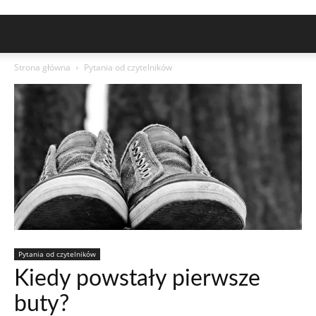
Strona główna
Pytania od czytelników
Pytania od czytelników
Kiedy powstały pierwsze
buty?