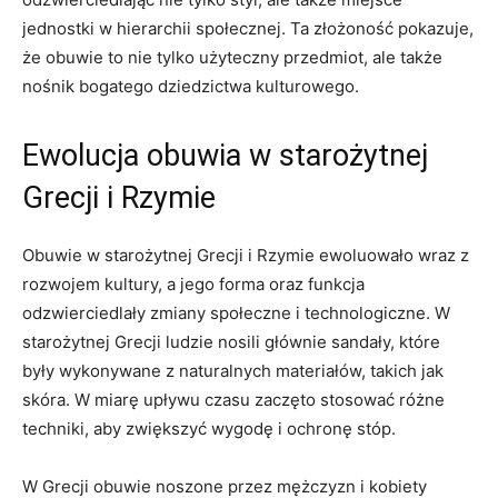
jednostki w hierarchii społecznej. Ta złożoność pokazuje,
że obuwie to nie tylko użyteczny przedmiot,⁤ ale także
nośnik ⁣bogatego ‌dziedzictwa kulturowego.
Ewolucja obuwia w starożytnej
Grecji i ‌Rzymie
Obuwie ‌w starożytnej Grecji i Rzymie ewoluowało wraz z
rozwojem kultury, ‌a jego forma oraz funkcja
odzwierciedlały zmiany⁤ społeczne ‍i technologiczne. W‍
starożytnej Grecji ludzie nosili głównie sandały, które
były wykonywane z naturalnych materiałów, takich‍ jak
skóra. W miarę upływu czasu zaczęto ‌stosować różne
techniki, aby zwiększyć ‌wygodę i ochronę stóp.
W Grecji obuwie noszone przez mężczyzn i kobiety