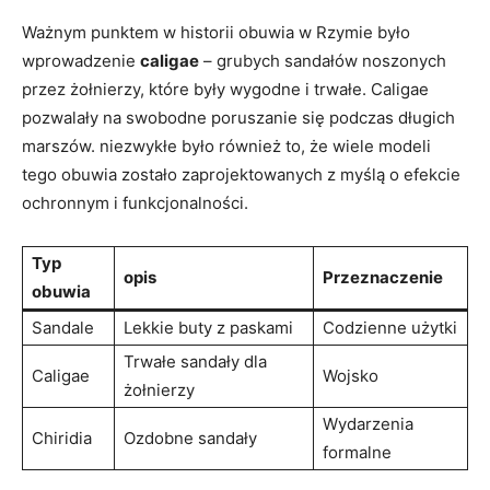
Ważnym⁤ punktem w historii obuwia w‍ Rzymie było
wprowadzenie
caligae
– grubych sandałów⁤ noszonych
przez żołnierzy, które⁤ były wygodne i trwałe. Caligae‌
pozwalały na swobodne poruszanie się podczas długich
marszów.‌ niezwykłe było również ​to, że wiele ‍modeli
tego obuwia zostało⁢ zaprojektowanych z ‌myślą ​o efekcie
ochronnym i funkcjonalności.
Typ
opis
Przeznaczenie
obuwia
Sandale
Lekkie buty z paskami
Codzienne użytki
Trwałe sandały dla
Caligae
Wojsko
‌żołnierzy
Wydarzenia
Chiridia
Ozdobne sandały
⁤formalne