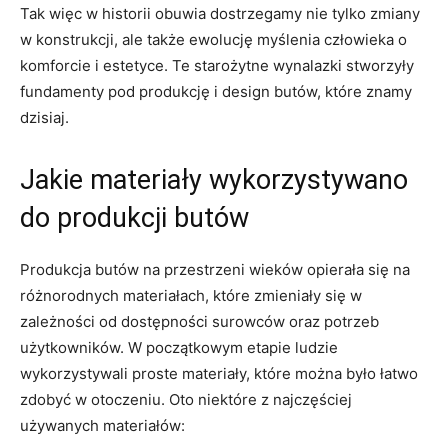
Tak więc ⁢w historii⁤ obuwia dostrzegamy ⁢nie tylko zmiany
w konstrukcji, ale także ewolucję‌ myślenia człowieka o
komforcie i estetyce. Te⁢ starożytne wynalazki stworzyły
fundamenty pod produkcję i design butów, które znamy
dzisiaj.
Jakie materiały⁣ wykorzystywano
do produkcji butów
Produkcja⁢ butów na przestrzeni wieków opierała się na
różnorodnych materiałach, które⁢ zmieniały ⁤się w
zależności od dostępności surowców oraz⁤ potrzeb
użytkowników. ⁢W początkowym etapie ludzie
wykorzystywali proste materiały, które można⁤ było łatwo
zdobyć w otoczeniu. ⁤Oto‌ niektóre z najczęściej
używanych ⁢materiałów: