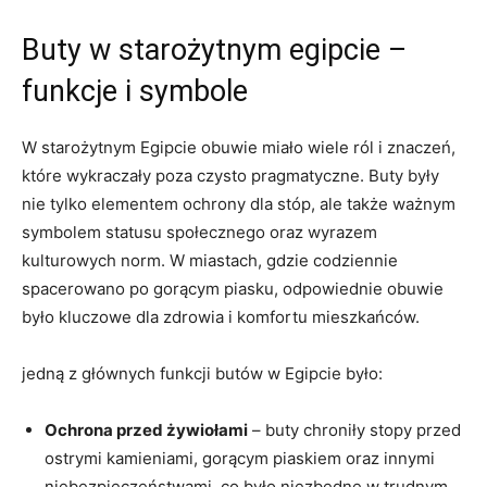
Buty w​ starożytnym egipcie‍ –
funkcje ⁢i symbole
W starożytnym Egipcie obuwie miało wiele ról i ⁢znaczeń,
które wykraczały poza czysto pragmatyczne. ​Buty ⁣były⁤
nie tylko elementem ochrony dla stóp, ale także ważnym‌
symbolem ‌statusu ⁢społecznego oraz wyrazem⁢
kulturowych ​norm. W miastach, gdzie codziennie
spacerowano po gorącym piasku, odpowiednie obuwie
było kluczowe dla zdrowia i⁤ komfortu mieszkańców.
jedną z⁢ głównych funkcji butów w Egipcie było:
Ochrona przed żywiołami
– buty chroniły stopy ⁢przed
ostrymi kamieniami, gorącym piaskiem oraz innymi
niebezpieczeństwami, co ⁣było ‍niezbędne w trudnym