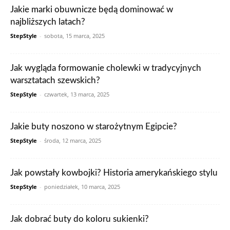
Jakie marki obuwnicze będą dominować w
najbliższych latach?
StepStyle
-
sobota, 15 marca, 2025
Jak wygląda formowanie cholewki w tradycyjnych
warsztatach szewskich?
StepStyle
-
czwartek, 13 marca, 2025
Jakie buty noszono w starożytnym Egipcie?
StepStyle
-
środa, 12 marca, 2025
Jak powstały kowbojki? Historia amerykańskiego stylu
StepStyle
-
poniedziałek, 10 marca, 2025
Jak dobrać buty do koloru sukienki?