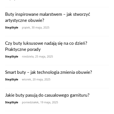
Buty inspirowane malarstwem – jak stworzyć
artystyczne obuwie?
StepStyle
-
piątek, 30 maja, 2025
Czy buty luksusowe nadają się na co dzień?
Praktyczne porady
StepStyle
-
niedziela, 25 maja, 2025
Smart buty – jak technologia zmienia obuwie?
StepStyle
-
wtorek, 20 maja, 2025
Jakie buty pasują do casualowego garnituru?
StepStyle
-
poniedziałek, 19 maja, 2025