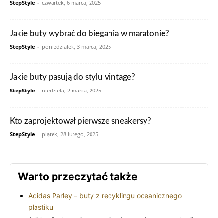
StepStyle
-
czwartek, 6 marca, 2025
Jakie buty wybrać do biegania w maratonie?
StepStyle
-
poniedziałek, 3 marca, 2025
Jakie buty pasują do stylu vintage?
StepStyle
-
niedziela, 2 marca, 2025
Kto zaprojektował pierwsze sneakersy?
StepStyle
-
piątek, 28 lutego, 2025
Warto przeczytać także
Adidas Parley – buty z recyklingu oceanicznego
plastiku.