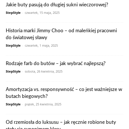
Jakie buty pasują do długiej sukni wieczorowej?
StepStyle
-
czwartek, 15 maja, 2025
Historia marki Jimmy Choo – od maleńkiej pracowni
do światowej sławy
StepStyle
-
czwartek, 1 maja, 2025
Rodzaje farb do butów – jak wybrać najlepszą?
StepStyle
-
sobota, 26 kwietnia, 2025
Amortyzacja vs. responsywność – co jest ważniejsze w
butach biegowych?
StepStyle
-
piątek, 25 kwietnia, 2025
Od rzemiosła do luksusu – jak ręcznie robione buty