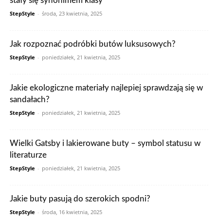
stały się synonimem klasy
StepStyle
-
środa, 23 kwietnia, 2025
Jak rozpoznać podróbki butów luksusowych?
StepStyle
-
poniedziałek, 21 kwietnia, 2025
Jakie ekologiczne materiały najlepiej sprawdzają się w
sandałach?
StepStyle
-
poniedziałek, 21 kwietnia, 2025
Wielki Gatsby i lakierowane buty – symbol statusu w
literaturze
StepStyle
-
poniedziałek, 21 kwietnia, 2025
Jakie buty pasują do szerokich spodni?
StepStyle
-
środa, 16 kwietnia, 2025