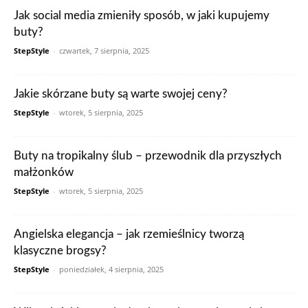
Jak social media zmieniły sposób, w jaki kupujemy
buty?
StepStyle
-
czwartek, 7 sierpnia, 2025
Jakie skórzane buty są warte swojej ceny?
StepStyle
-
wtorek, 5 sierpnia, 2025
Buty na tropikalny ślub – przewodnik dla przyszłych
małżonków
StepStyle
-
wtorek, 5 sierpnia, 2025
Angielska elegancja – jak rzemieślnicy tworzą
klasyczne brogsy?
StepStyle
-
poniedziałek, 4 sierpnia, 2025