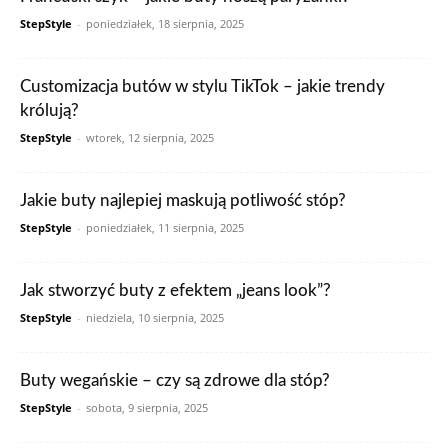
StepStyle
-
poniedziałek, 18 sierpnia, 2025
Customizacja butów w stylu TikTok – jakie trendy
królują?
StepStyle
-
wtorek, 12 sierpnia, 2025
Jakie buty najlepiej maskują potliwość stóp?
StepStyle
-
poniedziałek, 11 sierpnia, 2025
Jak stworzyć buty z efektem „jeans look”?
StepStyle
-
niedziela, 10 sierpnia, 2025
Buty wegańskie – czy są zdrowe dla stóp?
StepStyle
-
sobota, 9 sierpnia, 2025