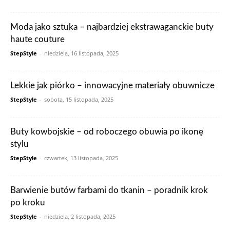
Moda jako sztuka – najbardziej ekstrawaganckie buty
haute couture
StepStyle
-
niedziela, 16 listopada, 2025
Lekkie jak piórko – innowacyjne materiały obuwnicze
StepStyle
-
sobota, 15 listopada, 2025
Buty kowbojskie – od roboczego obuwia po ikonę
stylu
StepStyle
-
czwartek, 13 listopada, 2025
Barwienie butów farbami do tkanin – poradnik krok
po kroku
StepStyle
-
niedziela, 2 listopada, 2025