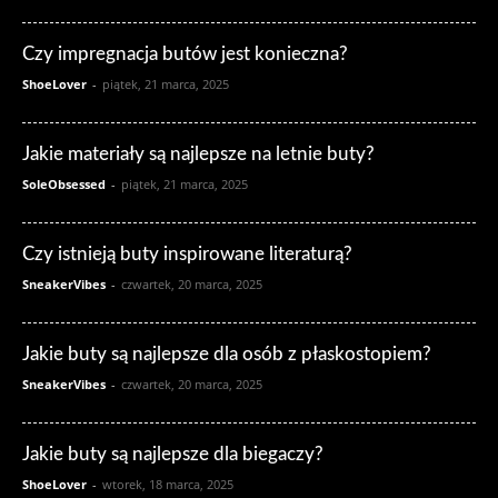
Czy impregnacja butów jest konieczna?
ShoeLover
-
piątek, 21 marca, 2025
Jakie materiały są najlepsze na letnie buty?
SoleObsessed
-
piątek, 21 marca, 2025
Czy istnieją buty inspirowane literaturą?
SneakerVibes
-
czwartek, 20 marca, 2025
Jakie buty są najlepsze dla osób z płaskostopiem?
SneakerVibes
-
czwartek, 20 marca, 2025
Jakie buty są najlepsze dla biegaczy?
ShoeLover
-
wtorek, 18 marca, 2025