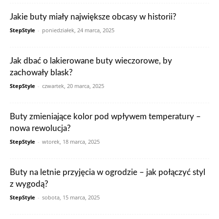
Jakie buty miały największe obcasy w historii?
StepStyle
-
poniedziałek, 24 marca, 2025
Jak dbać o lakierowane buty wieczorowe, by
zachowały blask?
StepStyle
-
czwartek, 20 marca, 2025
Buty zmieniające kolor pod wpływem temperatury –
nowa rewolucja?
StepStyle
-
wtorek, 18 marca, 2025
Buty na letnie przyjęcia w ogrodzie – jak połączyć styl
z wygodą?
StepStyle
-
sobota, 15 marca, 2025