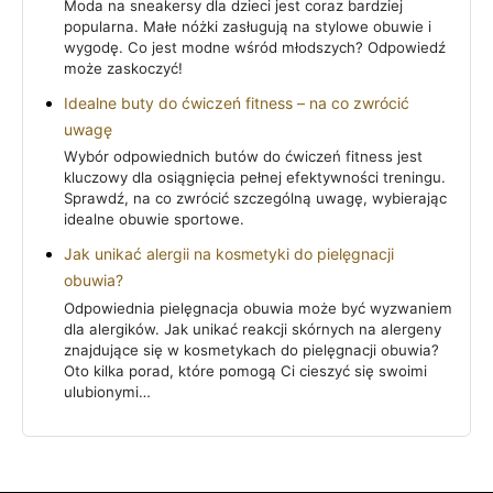
Moda na sneakersy dla dzieci jest coraz bardziej
popularna. Małe nóżki zasługują na stylowe obuwie i
wygodę. Co jest modne wśród młodszych? Odpowiedź
może zaskoczyć!
Idealne buty do ćwiczeń fitness – na co zwrócić
uwagę
Wybór odpowiednich butów do ćwiczeń fitness jest
kluczowy dla osiągnięcia pełnej efektywności treningu.
Sprawdź, na co zwrócić szczególną uwagę, wybierając
idealne obuwie sportowe.
Jak unikać alergii na kosmetyki do pielęgnacji
obuwia?
Odpowiednia pielęgnacja obuwia może być wyzwaniem
dla alergików. Jak unikać reakcji skórnych na alergeny
znajdujące się w kosmetykach do pielęgnacji obuwia?
Oto kilka porad, które pomogą Ci cieszyć się swoimi
ulubionymi…