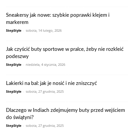
Sneakersy jak nowe: szybkie poprawki klejem i
markerem
StepStyle
-
sobota, 14 lutego, 2026
Jak czyścić buty sportowe w pralce, żeby nie rozkleić
podeszwy
StepStyle
-
niedziela, 4 stycznia, 2026
Lakierki na bal: jak je nosić i nie zniszczyć
StepStyle
-
sobota, 27 grudnia, 2025
Dlaczego w Indiach zdejmujemy buty przed wejściem
do świątyni?
StepStyle
-
sobota, 27 grudnia, 2025