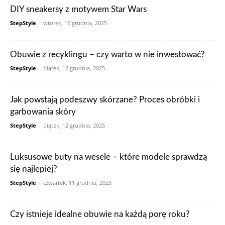
DIY sneakersy z motywem Star Wars
StepStyle
-
wtorek, 16 grudnia, 2025
Obuwie z recyklingu – czy warto w nie inwestować?
StepStyle
-
piątek, 12 grudnia, 2025
Jak powstają podeszwy skórzane? Proces obróbki i
garbowania skóry
StepStyle
-
piątek, 12 grudnia, 2025
Luksusowe buty na wesele – które modele sprawdzą
się najlepiej?
StepStyle
-
czwartek, 11 grudnia, 2025
Czy istnieje idealne obuwie na każdą porę roku?