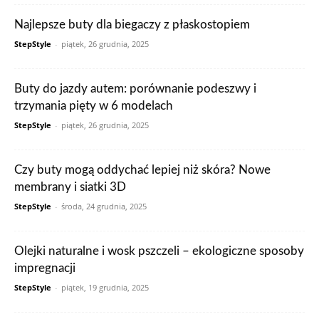
Najlepsze buty dla biegaczy z płaskostopiem
StepStyle
-
piątek, 26 grudnia, 2025
Buty do jazdy autem: porównanie podeszwy i
trzymania pięty w 6 modelach
StepStyle
-
piątek, 26 grudnia, 2025
Czy buty mogą oddychać lepiej niż skóra? Nowe
membrany i siatki 3D
StepStyle
-
środa, 24 grudnia, 2025
Olejki naturalne i wosk pszczeli – ekologiczne sposoby
impregnacji
StepStyle
-
piątek, 19 grudnia, 2025