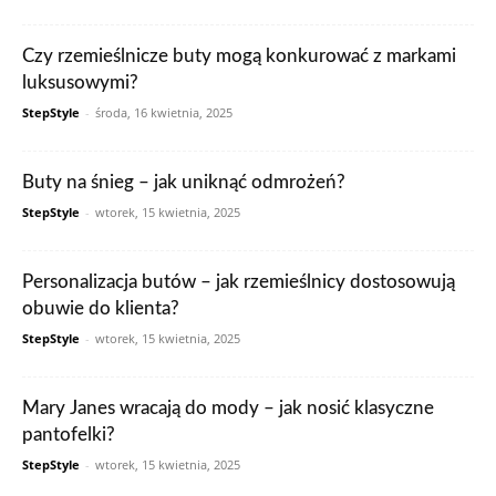
Czy rzemieślnicze buty mogą konkurować z markami
luksusowymi?
StepStyle
-
środa, 16 kwietnia, 2025
Buty na śnieg – jak uniknąć odmrożeń?
StepStyle
-
wtorek, 15 kwietnia, 2025
Personalizacja butów – jak rzemieślnicy dostosowują
obuwie do klienta?
StepStyle
-
wtorek, 15 kwietnia, 2025
Mary Janes wracają do mody – jak nosić klasyczne
pantofelki?
StepStyle
-
wtorek, 15 kwietnia, 2025