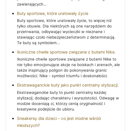
zawierających…
Buty sportowe, które uratowały życie
Buty sportowe, które uratowały życie, to więcej niż
tylko obuwie. Dla niektórych są one narzędziem do
przetrwania, odbywając wycieczki w nieznane i
stawiając czoło niebezpieczeństwom z determinacją.
Te buty są symbolem…
Ikoniczne chwile sportowe związane z butami Nike.
Ikoniczne chwile sportowe związane z butami Nike to
nie tylko emocjonujące akcje na boiskach i arenach, ale
także inspirujący poligon do pokonywania granic
możliwości. Nike - symbol triumfu i doskonałości.
Ekstrawaganckie buty jako punkt centralny stylizacji.
Ekstrawaganckie buty to punkt centralny każdej
stylizacji, dodając charakteru i wyrazistości. Odwagę w
modzie doceniają ci, którzy cenią oryginalność i
kreatywne podejście do ubioru.
Sneakersy dla dzieci – co jest modne wśród
młodszych?