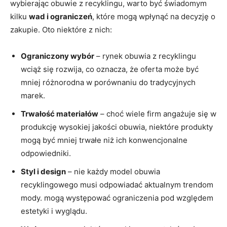
wybierając obuwie z recyklingu, warto być świadomym
kilku
wad i ograniczeń
, które mogą wpłynąć na decyzję o
zakupie. Oto niektóre z nich:
Ograniczony wybór
– rynek obuwia z recyklingu
wciąż się rozwija, co oznacza, że oferta może być
mniej różnorodna w porównaniu do tradycyjnych
marek.
Trwałość materiałów
– choć wiele firm angażuje się w
produkcję wysokiej jakości obuwia, niektóre produkty
mogą być mniej trwałe niż ich konwencjonalne
odpowiedniki.
Styl i design
– nie każdy model obuwia
recyklingowego musi odpowiadać aktualnym trendom
mody. mogą występować ograniczenia pod względem
estetyki i wyglądu.