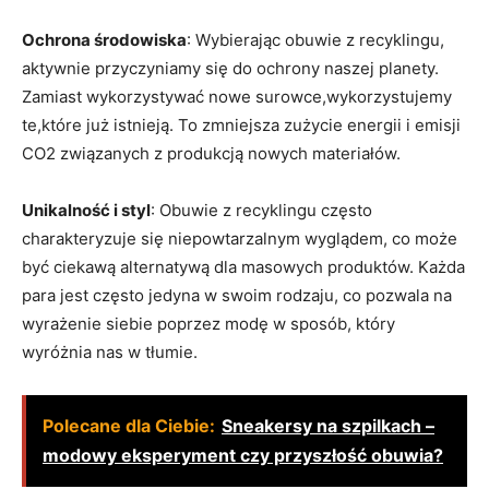
Ochrona środowiska
: Wybierając obuwie z recyklingu,
aktywnie przyczyniamy się do ochrony naszej planety.
Zamiast wykorzystywać nowe surowce,wykorzystujemy
te,które już istnieją. To zmniejsza zużycie energii i emisji
CO2 związanych z produkcją nowych materiałów.
Unikalność i styl
: Obuwie z recyklingu często
charakteryzuje się niepowtarzalnym wyglądem, co może
być ciekawą alternatywą dla masowych produktów. Każda
para jest często jedyna w swoim rodzaju, co pozwala na
wyrażenie siebie poprzez modę w sposób, który
wyróżnia nas w tłumie.
Polecane dla Ciebie:
Sneakersy na szpilkach –
modowy eksperyment czy przyszłość obuwia?