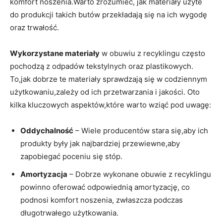
komfort noszenia.Warto zrozumieć, jak materiały użyte
do produkcji takich butów przekładają się na ich wygodę
oraz trwałość.
Wykorzystane materiały
w obuwiu z recyklingu często
pochodzą z odpadów tekstylnych oraz plastikowych.
To,jak dobrze te materiały sprawdzają się w codziennym
użytkowaniu,zależy od ich przetwarzania i jakości. Oto
kilka kluczowych aspektów,które warto wziąć pod uwagę:
Oddychalność
– Wiele producentów stara się,aby ich
produkty były jak najbardziej przewiewne,aby
zapobiegać poceniu się stóp.
Amortyzacja
– Dobrze wykonane obuwie z recyklingu
powinno oferować odpowiednią amortyzację, co
podnosi komfort noszenia, zwłaszcza podczas
długotrwałego użytkowania.