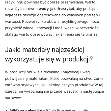
recyklingu powinna być dobrze przemyślana. Warto
rozważyć zarówno
wady, jak i korzyści
, aby podjąć
najlepszą decyzję dostosowaną do własnych potrzeb i
wartości. Rozwój rynku obuwia recyklingowego może
przynieść więcej innowacji i możliwości w przyszłości,
dlatego warto obserwować, jak zmienia się ta branża.
Jakie materiały najczęściej
wykorzystuje się w produkcji?
W produkcji obuwia z recyklingu najwięcej uwagi
poświęca się materiałom, które pozwalają na stworzenie
zarówno stylowych, jak i ekologicznych produktów.W tej
dziedzinie wyróżniają się przede wszystkim następujące
surowce:
Włókna z plastiku
– Wiele firm wykorzystuje