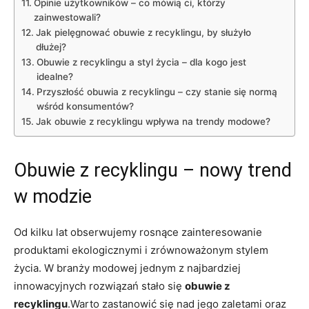
Opinie użytkowników – co mówią ci, którzy
zainwestowali?
Jak pielęgnować obuwie z recyklingu, by służyło
dłużej?
Obuwie z recyklingu a styl życia – dla kogo jest
idealne?
Przyszłość obuwia z recyklingu – czy stanie się normą
wśród konsumentów?
Jak obuwie z recyklingu wpływa na trendy modowe?
Obuwie z recyklingu – nowy trend
w modzie
Od kilku lat obserwujemy rosnące zainteresowanie
produktami ekologicznymi i zrównoważonym stylem
życia. W branży modowej jednym z najbardziej
innowacyjnych rozwiązań stało się
obuwie z
recyklingu
.Warto zastanowić się nad jego zaletami oraz