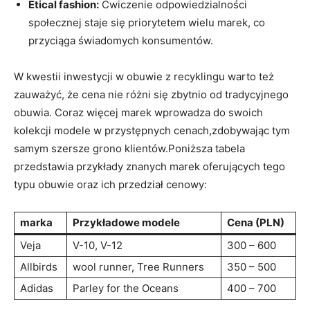
Etical fashion:
Ćwiczenie odpowiedzialności
społecznej staje się priorytetem wielu marek, co
przyciąga świadomych konsumentów.
W kwestii inwestycji w obuwie z recyklingu warto też
zauważyć, że cena nie różni się zbytnio od tradycyjnego
obuwia. Coraz więcej marek wprowadza do swoich
kolekcji modele w przystępnych cenach,zdobywając tym
samym szersze grono klientów.Poniższa tabela
przedstawia przykłady znanych marek oferujących tego
typu obuwie oraz ich przedział cenowy:
marka
Przykładowe modele
Cena (PLN)
Veja
V-10, V-12
300 – 600
Allbirds
wool runner, Tree Runners
350 – 500
Adidas
Parley for the Oceans
400 – 700