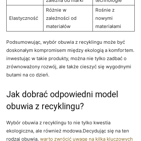
zależna od marki
technologie
Różnie w
Rośnie z
Elastyczność
zależności od
nowymi
materiałów
materiałami
Podsumowując, wybór obuwia z recyklingu może być
doskonałym kompromisem między ekologią a komfortem.
inwestując w takie produkty, można nie tylko zadbać o
zrównoważony rozwój, ale także cieszyć się wygodnymi
butami na co dzień.
Jak dobrać odpowiedni model
obuwia z recyklingu?
Wybór obuwia z recyklingu to nie tylko kwestia
ekologiczna, ale również modowa.Decydując się na ten
rodzaj obuwia,
warto zwrócić uwagę na kilka kluczowych