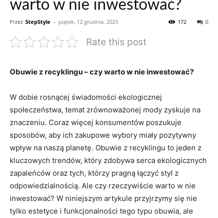
warto w nie inwestować?
Przez
StepStyle
-
piątek, 12 grudnia, 2025
172
0
Rate this post
Obuwie z recyklingu – czy warto w nie inwestować?
W dobie rosnącej świadomości ekologicznej
społeczeństwa, temat zrównoważonej mody zyskuje na
znaczeniu. Coraz więcej konsumentów poszukuje
sposobów, aby ich zakupowe wybory miały pozytywny
wpływ na naszą planetę. Obuwie z recyklingu to jeden z
kluczowych trendów, który zdobywa serca ekologicznych
zapaleńców oraz tych, którzy pragną łączyć styl z
odpowiedzialnością. Ale czy rzeczywiście warto w nie
inwestować? W niniejszym artykule przyjrzymy się nie
tylko estetyce i funkcjonalności tego typu obuwia, ale