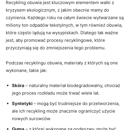
Recykling obuwia jest kluczowym elementem walki z
kryzysem ekologicznym, z jakim obecnie mamy do
czynienia. Każdego roku na całym świecie wytwarzane są
miliony ton odpadów tekstylnych, w tym również obuwia,
które często lądują na wysypiskach. Dlatego tak ważne
jest, aby promować procesy recyklingowe, które
przyczyniają się do zmniejszenia tego problemu.
Podczas recyklingu obuwia, materiały z których są one
wykonane, takie jak:
Skóra
– naturalny materiał biodegradowalny, chociaż
jego proces rozkładu może trwać wiele lat.
Syntetyki
– mogą być trudniejsze do przetworzenia,
ale ich recykling może znacznie ograniczyć użycie
nowych surowców.
Guma
– z której wykonane są podeszwy, może być