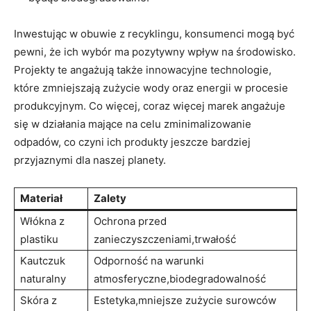
Inwestując w obuwie z recyklingu, konsumenci mogą być
pewni, że ich wybór ma pozytywny wpływ na środowisko.
Projekty te angażują także innowacyjne technologie,
które zmniejszają zużycie wody oraz energii w procesie
produkcyjnym. Co więcej, coraz więcej marek angażuje
się w działania mające na celu zminimalizowanie
odpadów, co czyni ich produkty jeszcze bardziej
przyjaznymi dla naszej planety.
Materiał
Zalety
Włókna z
Ochrona przed
plastiku
zanieczyszczeniami,trwałość
Kautczuk
Odporność na warunki
naturalny
atmosferyczne,biodegradowalność
Skóra z
Estetyka,mniejsze zużycie surowców