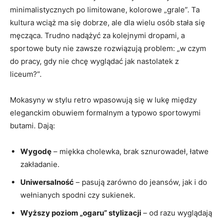
minimalistycznych po limitowane, kolorowe „grale”. Ta
kultura wciąż ma się dobrze, ale dla wielu osób stała się
męcząca. Trudno nadążyć za kolejnymi dropami, a
sportowe buty nie zawsze rozwiązują problem: „w czym
do pracy, gdy nie chcę wyglądać jak nastolatek z
liceum?”.
Mokasyny w stylu retro wpasowują się w lukę między
eleganckim obuwiem formalnym a typowo sportowymi
butami. Dają:
Wygodę
– miękka cholewka, brak sznurowadeł, łatwe
zakładanie.
Uniwersalność
– pasują zarówno do jeansów, jak i do
wełnianych spodni czy sukienek.
Wyższy poziom „ogaru” stylizacji
– od razu wyglądają