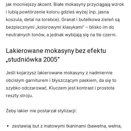
jak mocniejszy akcent. Białe mokasyny przyciągają wzrok
i lubią powtórzenie koloru gdzieś wyżej (np. jasna
koszula, detal na torebce). Granat i butelkowa zieleń są
bezpiecznymi „kolorowymi klasykami” – blisko im do
neutralnych tonów, a jednak wybijają się na tle czerni.
Lakierowane mokasyny bez efektu
„studniówka 2005”
Jeśli kojarzysz lakierowane mokasyny z nadmiernie
obcisłym garniturem i błyszczącym paskiem, da się to
szybko odczarować. Kluczem jest kontrast i prostota
reszty stroju.
Żeby lakier nie postarzał stylizacji:
zestawiaj but z matowymi tkaninami (bawełna, wełna,