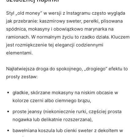
Styl „old money” w wersji z Instagramu często wygląda
jak przebranie: kaszmirowy sweter, perełki, plisowana
spódnica, mokasyny i obowiązkowo marynarka na
ramionach. W normalnym życiu to rzadko działa. Kluczem
jest rozmiękczenie tej elegancji codziennymi
elementami.
Najłatwiejsza droga do spokojnego, „drogiego” efektu to
prosty zestaw:
gładkie, skórzane mokasyny na niskim obcasie w
kolorze czerni albo ciemnego brązu,
proste jeansy (niekoniecznie rurki, częściej prosta
nogawka lub delikatnie rozszerzana),
bawełniana koszula lub cienki sweter z dekoltem w