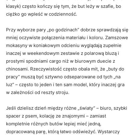
klasyk) często kończy się tym, że but leży w szafie, bo
ciężko go wpleść w codzienność.
Przy wyborze pary „po godzinach” dobrze sprawdzają się
mniej oczywiste połączenia materiału i koloru. Zamszowe
mokasyny w koniakowym odcieniu wyglądają zupełnie
inaczej w weekendowym zestawie z polarową bluzą i
prostymi spodniami cargo niż w biurowym duecie z
chinosami. Rzeczywistość często obala mit, że „buty do
pracy” muszą być sztywno odseparowane od tych „na
luz” – często to jeden i ten sam model, który inaczej gra
w zależności od reszty stroju.
Jeśli dzielisz dzień między różne „światy” – biuro, szybki
spacer z psem, kolację ze znajomymi – zamiast
kompletnie różnych butów lepiej mieć jedną,
dopracowaną parę, którą łatwo odświeżyć. Wystarczy