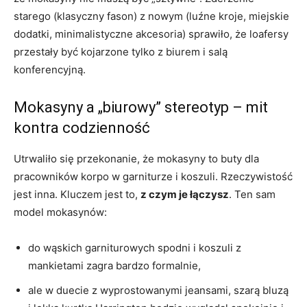
starego (klasyczny fason) z nowym (luźne kroje, miejskie
dodatki, minimalistyczne akcesoria) sprawiło, że loafersy
przestały być kojarzone tylko z biurem i salą
konferencyjną.
Mokasyny a „biurowy” stereotyp – mit
kontra codzienność
Utrwaliło się przekonanie, że mokasyny to buty dla
pracowników korpo w garniturze i koszuli. Rzeczywistość
jest inna. Kluczem jest to,
z czym je łączysz
. Ten sam
model mokasynów:
do wąskich garniturowych spodni i koszuli z
mankietami zagra bardzo formalnie,
ale w duecie z wyprostowanymi jeansami, szarą bluzą