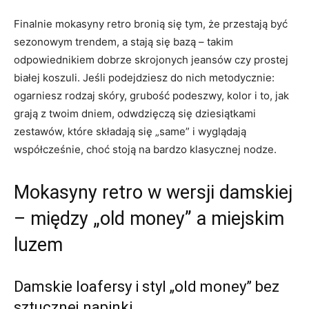
Finalnie mokasyny retro bronią się tym, że przestają być
sezonowym trendem, a stają się bazą – takim
odpowiednikiem dobrze skrojonych jeansów czy prostej
białej koszuli. Jeśli podejdziesz do nich metodycznie:
ogarniesz rodzaj skóry, grubość podeszwy, kolor i to, jak
grają z twoim dniem, odwdzięczą się dziesiątkami
zestawów, które składają się „same” i wyglądają
współcześnie, choć stoją na bardzo klasycznej nodze.
Mokasyny retro w wersji damskiej
– między „old money” a miejskim
luzem
Damskie loafersy i styl „old money” bez
sztucznej napinki