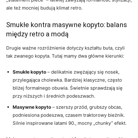
ale też mocniej budują klimat retro.
Smukłe kontra masywne kopyto: balans
między retro a modą
Drugie ważne rozróżnienie dotyczy kształtu buta, czyli
tak zwanego kopyta. Tutaj mamy dwa główne kierunki:
Smukłe kopyto
– delikatnie zwężający się nosek,
przylegająca cholewka. Bardziej klasyczne, często
bliżej formalnego obuwia. Świetnie sprawdzają się
przy niższych i średnich podeszwach.
Masywne kopyto
– szerszy przód, grubszy obcas,
podniesiona podeszwa, czasem traktorowy bieżnik.
Silnie inspirowane latami 90., mocny „chunky” efekt.