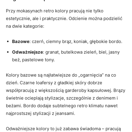
Przy mokasynach retro kolory pracują nie tylko
estetycznie, ale i praktycznie. Odcienie można podzielić
na dwie kategorie:
Bazowe
: czerń, ciemny brąz, koniak, głębokie bordo.
Odważniejsze
: granat, butelkowa zieleń, biel, jasny
beż, pastelowe tony.
Kolory bazowe są najłatwiejsze do „ogarnięcia” na co
dzień. Czarne loafersy z gładkiej skóry dobrze
współpracują z większością garderoby kapsułowej. Brązy
świetnie ocieplają stylizacje, szczególnie z denimem i
beżami. Bordo dodaje subtelnego retro klimatu nawet
najprostszej stylizacji z jeansami.
Odważniejsze kolory to już zabawa świadoma – pracują