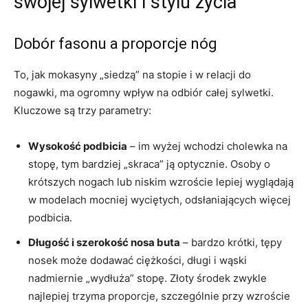
swojej sylwetki i stylu życia
Dobór fasonu a proporcje nóg
To, jak mokasyny „siedzą” na stopie i w relacji do
nogawki, ma ogromny wpływ na odbiór całej sylwetki.
Kluczowe są trzy parametry:
Wysokość podbicia
– im wyżej wchodzi cholewka na
stopę, tym bardziej „skraca” ją optycznie. Osoby o
krótszych nogach lub niskim wzroście lepiej wyglądają
w modelach mocniej wyciętych, odsłaniających więcej
podbicia.
Długość i szerokość nosa buta
– bardzo krótki, tępy
nosek może dodawać ciężkości, długi i wąski
nadmiernie „wydłuża” stopę. Złoty środek zwykle
najlepiej trzyma proporcje, szczególnie przy wzroście