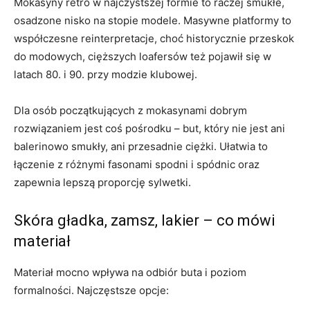
Mokasyny retro w najczystszej formie to raczej smukłe,
osadzone nisko na stopie modele. Masywne platformy to
współczesne reinterpretacje, choć historycznie przeskok
do modowych, cięższych loafersów też pojawił się w
latach 80. i 90. przy modzie klubowej.
Dla osób początkujących z mokasynami dobrym
rozwiązaniem jest coś pośrodku – but, który nie jest ani
balerinowo smukły, ani przesadnie ciężki. Ułatwia to
łączenie z różnymi fasonami spodni i spódnic oraz
zapewnia lepszą proporcję sylwetki.
Skóra gładka, zamsz, lakier – co mówi
materiał
Materiał mocno wpływa na odbiór buta i poziom
formalności. Najczęstsze opcje: