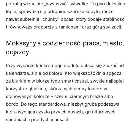
potrafią wizualnie „wysuszyć” sylwetkę. Tu paradoksalnie
lepiej sprawdza się odrobinę szersze kopyto, może
nawet subtelnie „chunky” obcas, który dodaje stabilności
i równoważy proporcje z ramionami oraz górą stylizacji.
Mokasyny a codzienność: praca, miasto,
dojazdy
Przy wyborze konkretnego modelu opłaca się zacząć od
kalendarza, a nie od koloru. Kto większość dnia spędza
za biurkiem w biurze typu smart casual, zwykle najlepiej
korzysta z gładkich, skórzanych penny loafers w
stonowanym kolorze – czerni, ciemnym brązie albo
bordo. Do tego standardowa, niezbyt gruba podeszwa,
która wygląda czysto przy chinosach, garniturowych
spodniach i prostych jeansach.