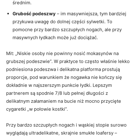
średnim.
Grubość podeszwy
– im masywniejsza, tym bardziej
przykuwa uwagę do dolnej części sylwetki. To
pomocne przy bardzo szczupłych nogach, ale przy
masywnych łydkach może już dociążać.
Mit: „Niskie osoby nie powinny nosić mokasynów na
grubszej podeszwie”. W praktyce to często właśnie lekko
podniesiona podeszwa i delikatna platforma prostują
proporcje, pod warunkiem że nogawka nie kończy się
dokładnie w najszerszym punkcie łydki. Lepszym
partnerem są spodnie 7/8 lub pełnej długości z
delikatnym załamaniem na bucie niż mocno przycięte
cygaretki „w połowie kostki”.
Przy bardzo szczupłych nogach i wąskiej stopie surowo
wyglądają ultradelikatne, skrajnie smukłe loafersy –