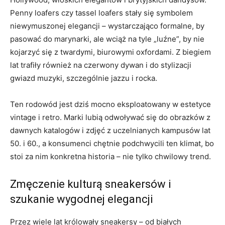
Penny loafers czy tassel loafers stały się symbolem
niewymuszonej elegancji – wystarczająco formalne, by
pasować do marynarki, ale wciąż na tyle „luźne”, by nie
kojarzyć się z twardymi, biurowymi oxfordami. Z biegiem
lat trafiły również na czerwony dywan i do stylizacji
gwiazd muzyki, szczególnie jazzu i rocka.
Ten rodowód jest dziś mocno eksploatowany w estetyce
vintage i retro. Marki lubią odwoływać się do obrazków z
dawnych katalogów i zdjęć z uczelnianych kampusów lat
50. i 60., a konsumenci chętnie podchwycili ten klimat, bo
stoi za nim konkretna historia – nie tylko chwilowy trend.
Zmęczenie kulturą sneakersów i
szukanie wygodnej elegancji
Przez wiele lat królowały sneakersy – od białych