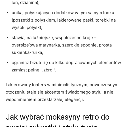
len, dzianina),
unikaj połyskujących dodatków w tym samym looku
(poszetki z połyskiem, lakierowane paski, torebki na
wysoki połysk),
stawiaj na luźniejsze, współczesne kroje –
oversize’owa marynarka, szerokie spodnie, prosta
sukienka-rurka,
ogranicz biżuterię do kilku dopracowanych elementów
zamiast pełnej „zbroi”.
Lakierowany loafers w minimalistycznym, nowoczesnym
otoczeniu staje się akcentem świadomego stylu, a nie
wspomnieniem przestarzałej elegancji.
Jak wybrać mokasyny retro do