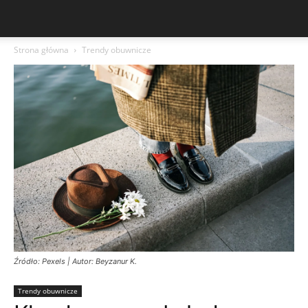
Strona główna
Trendy obuwnicze
Źródło: Pexels | Autor: Beyzanur K.
Trendy obuwnicze