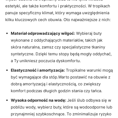
estetyki, ale także komfortu i praktyczności. W tropikach
panuje specyficzny klimat, który wymaga uwzględnienia
kilku kluczowych cech obuwia. Oto najważniejsze z nich:
Materiał odprowadzający wilgoć:
Wybieraj buty
wykonane z oddychających materiałów, takich jak
skóra naturalna, zamsz czy specjalistyczne tkaniny
syntetyczne. Dzięki temu stopy będą mogły oddychać,
a Ty unikniesz poczucia dyskomfortu.
Elastyczność i amortyzacja:
Tropikalne warunki mogą
być wymagające dla stóp.Warto postawić na obuwie z
dobrą amortyzacją i elastycznością, co zwiększy
komfort podczas długich godzin stania czy tańca.
Wysoka odporność na wodę:
Jeśli ślub odbywa się w
pobliżu wody, wybierz buty, które są wodoodporne lub
przynajmniej szybkoschnące. To zminimalizuje ryzyko