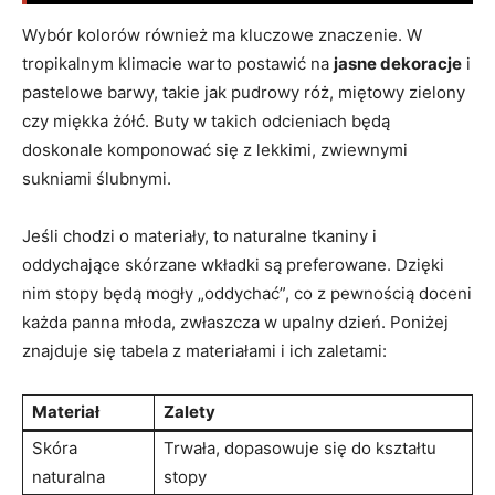
Wybór kolorów również ma kluczowe znaczenie. W
tropikalnym klimacie warto postawić na
jasne dekoracje
i
pastelowe barwy, takie jak pudrowy róż, miętowy zielony
czy miękka żółć. Buty w takich odcieniach będą
doskonale komponować się z lekkimi, zwiewnymi
sukniami ślubnymi.
Jeśli chodzi o materiały, to naturalne tkaniny i
oddychające skórzane wkładki są preferowane. Dzięki
nim stopy będą mogły „oddychać”, co z pewnością doceni
każda panna młoda, zwłaszcza w upalny dzień. Poniżej
znajduje się tabela z materiałami i ich zaletami:
Materiał
Zalety
Skóra
Trwała, dopasowuje się do kształtu
naturalna
stopy