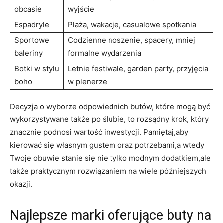
obcasie
wyjście
Espadryle
Plaża, wakacje, casualowe spotkania
Sportowe
Codzienne noszenie, spacery, mniej
baleriny
formalne wydarzenia
Botki w stylu
Letnie festiwale, garden party, przyjęcia
boho
w plenerze
Decyzja o wyborze odpowiednich butów, które mogą być
wykorzystywane także po ślubie, to rozsądny krok, który
znacznie podnosi wartość inwestycji. Pamiętaj,aby
kierować się własnym gustem oraz potrzebami,a wtedy
Twoje obuwie stanie się nie tylko modnym dodatkiem,ale
także praktycznym rozwiązaniem na wiele późniejszych
okazji.
Najlepsze marki oferujące buty na