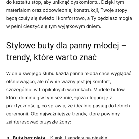
do kształtu stóp, aby uniknąć dyskomfortu. Dzięki tym
materiałom oraz odpowiedniej konstrukcji, Twoje stopy
będą czuły się świeżo i komfortowo, a Ty będziesz mogła
w pełni cieszyć się tym wyjątkowym dniem.
Stylowe buty dla panny młodej –
trendy, które warto znać
W dniu swojego ślubu każda panna młoda chce wyglądać
olśniewająco, ale równie ważny jest jej komfort,
szczególnie w tropikalnych warunkach. Modele butów,
które dominują w tym sezonie, łączą elegancję z
praktycznością, co sprawia, że idealnie pasują do letnich
ceremonii. Oto najważniejsze trendy, które powinny
zainteresować przyszłe żony:
Buty bez pięty
– Klapki i sandały na płaskiej