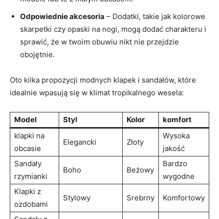
Odpowiednie akcesoria
– Dodatki, takie jak kolorowe
skarpetki czy opaski na nogi, mogą dodać charakteru i
sprawić, że w twoim obuwiu nikt nie przejdzie
obojętnie.
Oto kilka propozycji modnych klapek i sandałów, które
idealnie wpasują się w klimat tropikalnego wesela:
Model
Styl
Kolor
komfort
klapki na
Wysoka
Elegancki
Złoty
obcasie
jakość
Sandały
Bardzo
Boho
Beżowy
rzymianki
wygodne
Klapki z
Stylowy
Srebrny
Komfortowy
ozdobami