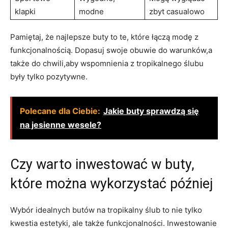
klapki
modne
zbyt casualowo
Pamiętaj, że najlepsze buty to te, które łączą modę z
funkcjonalnością. Dopasuj swoje obuwie do warunków,a
także do chwili,aby wspomnienia z tropikalnego ślubu
były tylko pozytywne.
Polecane dla Ciebie:
Jakie buty sprawdzą się
na jesienne wesele?
Czy warto inwestować w buty,
które można wykorzystać później
Wybór idealnych butów na tropikalny ślub to nie tylko
kwestia estetyki, ale także funkcjonalności. Inwestowanie