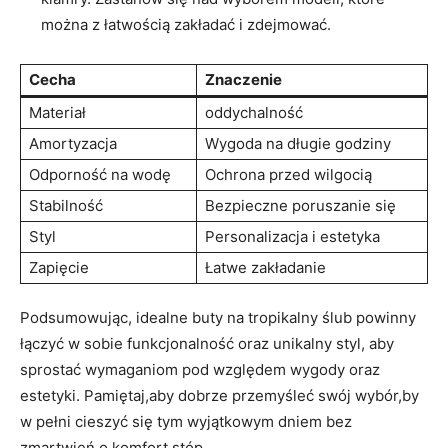
można z łatwością zakładać i zdejmować.
Cecha
Znaczenie
Materiał
oddychalność
Amortyzacja
Wygoda na długie godziny
Odporność na wodę
Ochrona przed wilgocią
Stabilność
Bezpieczne poruszanie się
Styl
Personalizacja i estetyka
Zapięcie
Łatwe zakładanie
Podsumowując, idealne buty na tropikalny ślub powinny
łączyć w sobie funkcjonalność oraz unikalny styl, aby
sprostać wymaganiom pod względem wygody oraz
estetyki. Pamiętaj,aby dobrze przemyśleć swój wybór,by
w pełni cieszyć się tym wyjątkowym dniem bez
zmartwień o komfort stóp.