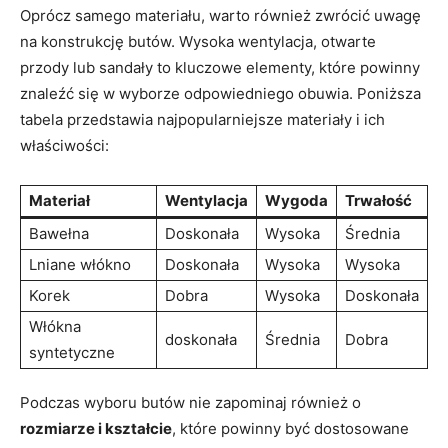
Oprócz samego materiału, warto również zwrócić uwagę
na konstrukcję butów. Wysoka wentylacja, otwarte
przody lub sandały to kluczowe elementy, które powinny
znaleźć się w wyborze odpowiedniego obuwia. Poniższa
tabela przedstawia najpopularniejsze materiały i ich
właściwości:
Materiał
Wentylacja
Wygoda
Trwałość
Bawełna
Doskonała
Wysoka
Średnia
Lniane włókno
Doskonała
Wysoka
Wysoka
Korek
Dobra
Wysoka
Doskonała
Włókna
doskonała
Średnia
Dobra
syntetyczne
Podczas wyboru butów nie zapominaj również o
rozmiarze i kształcie
, które powinny być dostosowane