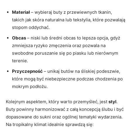
Materiał
– wybieraj buty z przewiewnych tkanin,
takich jak skóra naturalna lub tekstylia, które pozwalają
stopom oddychać.
Obcas
– niski lub średni obcas to lepsza opcja, gdyż
zmniejsza ryzyko zmęczenia oraz pozwala na
swobodne poruszanie się po piasku lub nierównym
terenie.
Przyczepność
– unikaj butów na śliskiej podeszwie,
które mogą być niebezpieczne podczas chodzenia po
mokrym podłożu.
Kolejnym aspektem, który warto przemyśleć, jest
styl
.
Buty powinny harmonizować z całą koncepcją ślubu i być
dopasowane do sukni oraz ogólnej tematyki wydarzenia.
Na tropikalny klimat idealnie sprawdzą się: