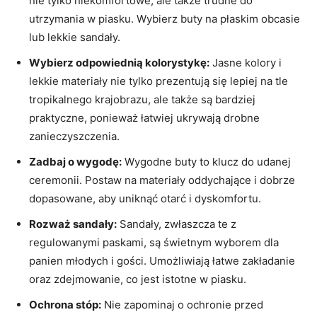
nie tylko niekomfortowe, ale także trudne do
utrzymania w piasku. Wybierz buty na płaskim obcasie
lub lekkie sandały.
Wybierz odpowiednią kolorystykę:
Jasne kolory i
lekkie materiały nie tylko prezentują się lepiej na tle
tropikalnego krajobrazu, ale także są bardziej
praktyczne, ponieważ łatwiej ukrywają drobne
zanieczyszczenia.
Zadbaj o wygodę:
Wygodne buty to klucz do udanej
ceremonii. Postaw na materiały oddychające i dobrze
dopasowane, aby uniknąć otarć i dyskomfortu.
Rozważ sandały:
Sandały, zwłaszcza te z
regulowanymi paskami, są świetnym wyborem dla
panien młodych i gości. Umożliwiają łatwe zakładanie
oraz zdejmowanie, co jest istotne w piasku.
Ochrona stóp:
Nie zapominaj o ochronie przed