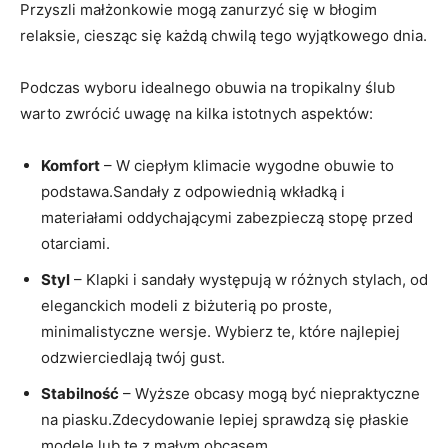
Przyszli małżonkowie mogą zanurzyć się w błogim
relaksie, ciesząc się każdą chwilą tego wyjątkowego dnia.
Podczas wyboru idealnego obuwia na tropikalny ślub
warto zwrócić uwagę na kilka istotnych aspektów:
Komfort
– W ciepłym klimacie wygodne obuwie to
podstawa.Sandały z odpowiednią wkładką i
materiałami oddychającymi zabezpieczą stopę przed
otarciami.
Styl
– Klapki i sandały występują w różnych stylach, od
eleganckich modeli z biżuterią po proste,
minimalistyczne wersje. Wybierz te, które najlepiej
odzwierciedlają twój gust.
Stabilność
– Wyższe obcasy mogą być niepraktyczne
na piasku.Zdecydowanie lepiej sprawdzą się płaskie
modele lub te z małym obcasem.