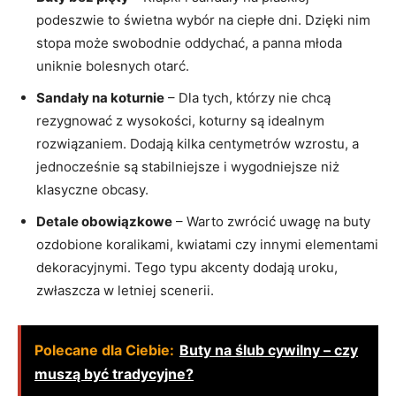
podeszwie to świetna wybór na ciepłe dni. Dzięki nim
stopa może swobodnie oddychać, a panna młoda
uniknie bolesnych otarć.
Sandały na koturnie
– Dla tych, którzy nie chcą
rezygnować z wysokości, koturny są idealnym
rozwiązaniem. Dodają kilka centymetrów wzrostu, a
jednocześnie są stabilniejsze i wygodniejsze niż
klasyczne obcasy.
Detale obowiązkowe
– Warto zwrócić uwagę na buty
ozdobione koralikami, kwiatami czy innymi elementami
dekoracyjnymi. Tego typu akcenty dodają uroku,
zwłaszcza w letniej scenerii.
Polecane dla Ciebie:
Buty na ślub cywilny – czy
muszą być tradycyjne?