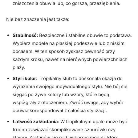
zniszczenia obuwia lub, co gorsza, przeziębienia.
Nie bez znaczenia jest także:
Stabilność:
Bezpieczne i stabilne obuwie to podstawa.
Wybierz modele na płaskiej podeszwie lub z niskim
obcasem. W ten sposób zyskasz pewność przy
każdym kroku, nawet na nierównych powierzchniach
plaży.
Styl i kolor:
Tropikalny ślub to doskonała okazja do
wyrażenia swojego indywidualnego stylu. Nie bój się
sięgać po żywe kolory lub wzory, które będą
współgrały z otoczeniem. Zwróć uwagę, aby wybór
obuwia korespondował z całością stylizacji.
Łatwość zakładania:
W tropikalnym upale może być
trudno zawiązać skomplikowane sznurówki czy
klamry. Zastanów się nad wyborem modeli, które