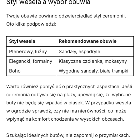
Styl wesela a wybór obuwia
Twoje obuwie powinno odzwierciedlać styl ceremonii.
Oto kilka podpowiedzi:
Styl wesela
Rekomendowane obuwie
Plenerowy, luźny
Sandały, espadryle
Elegancki, formalny
Klasyczne czółenka, mokasyny
Boho
Wygodne sandały, białe trampki
Warto również pomyśleć o praktycznych aspektach. Jeśli
ceremonia odbywa się na plaży, upewnij się, że wybrane
buty nie będą się wpadać w piasek. W przypadku wesela
w ogrodzie sprawdź, czy nie ma nierówności, co może
wpłynąć na komfort chodzenia w wysokich obcasach.
Szukając idealnych butów, nie zapomnij o przymiarkach.