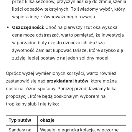
przez kilka sezonów, przyczyniasz się do zmniejszenia
ilości odpadów tekstylnych. To świadomy wybór, który
wspiera ideę zrównoważonego rozwoju.
Oszczędności:
Choć na pierwszy rzut oka wysoka
cena może odstraszać, warto pamiętać, że inwestycja
w porządne buty często oznacza ich dłuższą
żywotność.Zamiast kupować tańsze, które szybko się
zużyją, lepiej postawić na jeden solidny model.
Oprócz wyżej wymienionych korzyści, warto również
zastanowić się nad
przykładami butów
, które można
nosić na różne sposoby. Poniżej przedstawiamy kilka
propozycji, które będą doskonałym wyborem na
tropikalny ślub i nie tylko:
Typ butów
okazje
Sandały na
Wesele, elegancka kolacja, wieczorne