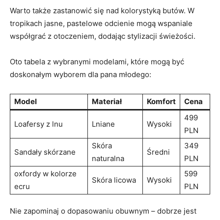
Warto także zastanowić się nad kolorystyką butów. W
tropikach jasne, pastelowe odcienie mogą wspaniale
współgrać z otoczeniem, dodając stylizacji świeżości.
Oto tabela z wybranymi modelami, które mogą być
doskonałym wyborem dla pana młodego:
Model
Materiał
Komfort
Cena
499
Loafersy z lnu
Lniane
Wysoki
PLN
Skóra
349
Sandały skórzane
Średni
naturalna
PLN
oxfordy w kolorze
599
Skóra licowa
Wysoki
ecru
PLN
Nie zapominaj o dopasowaniu obuwnym – dobrze jest