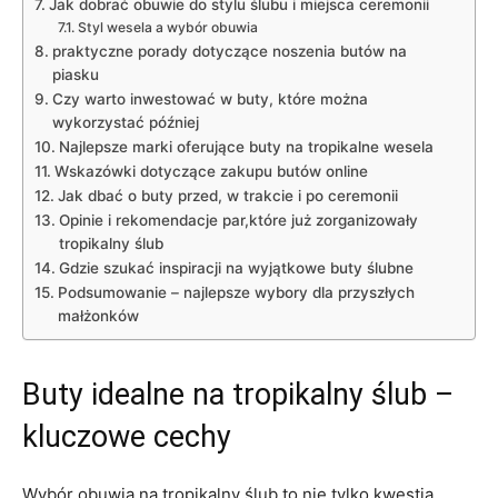
Jak dobrać obuwie do stylu ślubu i miejsca ceremonii
Styl wesela a wybór obuwia
praktyczne porady dotyczące noszenia butów na
piasku
Czy warto inwestować w buty, które można
wykorzystać później
Najlepsze marki oferujące buty na tropikalne wesela
Wskazówki dotyczące zakupu butów online
Jak dbać o buty przed, w trakcie i po ceremonii
Opinie i rekomendacje par,które już zorganizowały
tropikalny ślub
Gdzie szukać inspiracji na wyjątkowe buty ślubne
Podsumowanie – najlepsze wybory dla przyszłych
małżonków
Buty idealne na tropikalny ślub –
kluczowe cechy
Wybór obuwia na tropikalny ślub to nie tylko kwestia