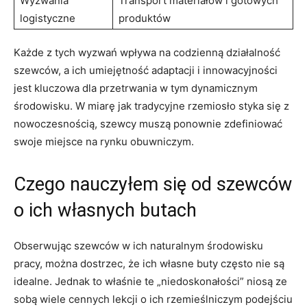
Wyzwania
Transport materiałów i gotowych
logistyczne
produktów
Każde z tych wyzwań wpływa na codzienną działalność
szewców, a ich umiejętność adaptacji i innowacyjności
jest kluczowa dla przetrwania w tym dynamicznym
środowisku. W miarę jak tradycyjne rzemiosło styka się z
nowoczesnością, szewcy muszą ponownie zdefiniować
swoje miejsce na rynku obuwniczym.
Czego nauczyłem się od szewców
o ich własnych butach
Obserwując szewców w ich naturalnym środowisku
pracy, można dostrzec, że ich własne buty często nie są
idealne. Jednak to właśnie te „niedoskonałości” niosą ze
sobą wiele cennych lekcji o ich rzemieślniczym podejściu