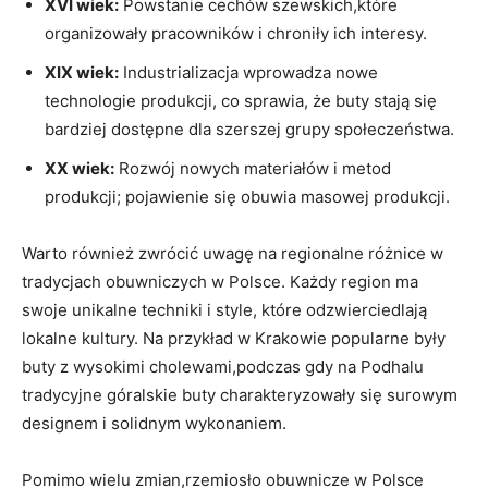
XVI wiek:
Powstanie cechów szewskich,które
organizowały pracowników i chroniły ich interesy.
XIX wiek:
Industrializacja wprowadza nowe
technologie produkcji, co sprawia, że buty stają się
bardziej dostępne dla szerszej grupy społeczeństwa.
XX wiek:
Rozwój nowych materiałów i metod
produkcji; pojawienie się obuwia masowej produkcji.
Warto również zwrócić uwagę na regionalne różnice w
tradycjach obuwniczych w Polsce. Każdy region ma
swoje unikalne techniki i style, które odzwierciedlają
lokalne kultury. Na przykład w Krakowie popularne były
buty z wysokimi cholewami,podczas gdy na Podhalu
tradycyjne góralskie buty charakteryzowały się surowym
designem i solidnym wykonaniem.
Pomimo wielu zmian,rzemiosło obuwnicze w Polsce