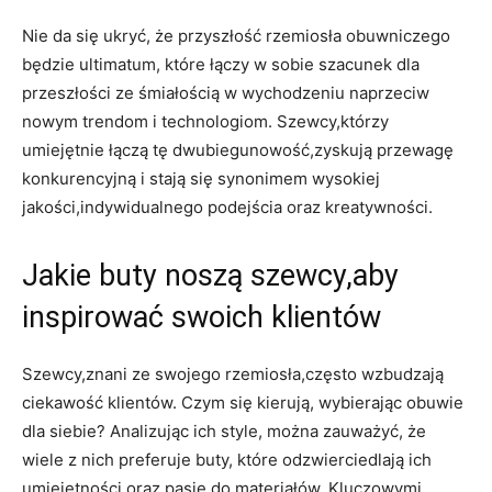
Nie da się ukryć, że przyszłość rzemiosła obuwniczego
będzie ultimatum, które łączy w sobie szacunek dla
przeszłości ze śmiałością w wychodzeniu naprzeciw
nowym trendom i technologiom. Szewcy,którzy
umiejętnie łączą tę dwubiegunowość,zyskują przewagę
konkurencyjną i stają się synonimem wysokiej
jakości,indywidualnego podejścia oraz kreatywności.
Jakie buty noszą szewcy,aby
inspirować swoich klientów
Szewcy,znani ze swojego rzemiosła,często wzbudzają
ciekawość klientów. Czym się kierują, wybierając obuwie
dla siebie? Analizując ich style, można zauważyć, że
wiele z nich preferuje buty, które odzwierciedlają ich
umiejętności oraz pasję do materiałów. Kluczowymi