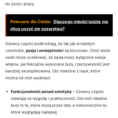
do życia i pracy.
Polecane dla Ciebie:
Dlaczego młodzi ludzie nie
chcą uczyć się szewstwa?
Szewcy często podkreślają, że tak jak w każdym
rzemiośle,
pasja i umiejętności
są kluczowe. Choć wiele
osób może oczekiwać, że będą nosić wyłącznie swoje
własne, perfekcyjnie wykonane buty, rzeczywistość jest
bardziej skomplikowana. Oto niektóre z nauk, które
można od nich wydobyć:
Funkcjonalność ponad estetykę
– Szewcy często
stawiają na wygodę i praktyczność. Dla nich idealne
buty to te, które służą przez lata, a niekoniecznie te,
które wyglądają najlepiej.