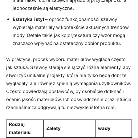
materiałów, które zapewniają dobrą przyczepność, a
jednocześnie są elastyczne.
Estetyka i styl
– oprócz funkcjonalności,szewcy
wybierają materiały w kontekście aktualnych trendów
mody. Detale takie jak kolor,tekstura czy wzór mogą
znacząco wpłynąć na ostateczny odbiór produktu.
W praktyce, proces wyboru materiałów wygląda często
jak sztuka. Szewcy starają się łączyć różne elementy, aby
stworzyć unikalne projekty, które nie tylko będą dobrze
wyglądały, ale również spełnią wymagania użytkowników.
Często odwiedzają dostawców, by osobiście dotknąć i
ocenić jakość materiałów. Ich doświadczenie oraz intuicja
rzemieślnicza odgrywają tu niezwykle istotną rolę.
Rodzaj
Zalety
wady
materiału