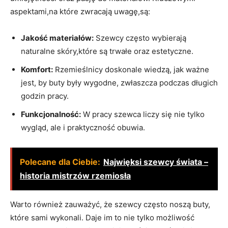
aspektami,na które zwracają uwagę,są:
Jakość materiałów:
Szewcy często wybierają
naturalne skóry,które są trwałe oraz estetyczne.
Komfort:
Rzemieślnicy doskonale wiedzą, jak ważne
jest, by buty były wygodne, zwłaszcza podczas długich
godzin pracy.
Funkcjonalność:
W pracy szewca liczy się nie tylko
wygląd, ale i praktyczność obuwia.
Polecane dla Ciebie:
Najwięksi szewcy świata –
historia mistrzów rzemiosła
Warto również zauważyć, że szewcy często noszą buty,
które sami wykonali. Daje im to nie tylko możliwość