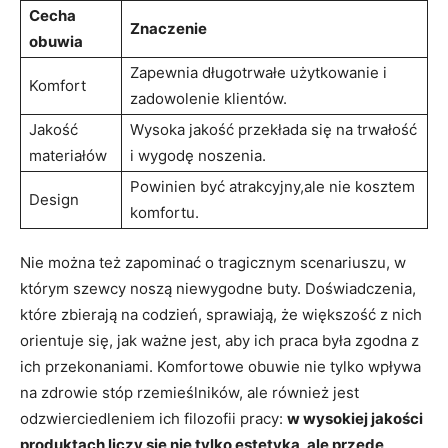
Cecha
Znaczenie
obuwia
Zapewnia długotrwałe użytkowanie i
Komfort
zadowolenie klientów.
Jakość
Wysoka jakość przekłada się na trwałość
materiałów
i wygodę noszenia.
Powinien być atrakcyjny,ale nie kosztem
Design
komfortu.
Nie można też zapominać o tragicznym scenariuszu, w
którym szewcy noszą niewygodne buty. Doświadczenia,
które zbierają na codzień, sprawiają, że większość z nich
orientuje się, jak ważne jest, aby ich praca była zgodna z
ich przekonaniami. Komfortowe obuwie nie tylko wpływa
na zdrowie stóp rzemieślników, ale również jest
odzwierciedleniem ich filozofii pracy:
w wysokiej jakości
produktach liczy się nie tylko estetyka, ale przede