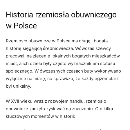
Historia rzemiosła obuwniczego
w Polsce
Rzemiosło obuwnicze w Polsce ma długą i bogatą
historię,sięgającą średniowiecza. Wówczas szewcy
pracowali na zlecenie lokalnych bogatych mieszkańców
miast, a ich dzieła były często wyznacznikiem statusu
społecznego. W ówczesnych czasach buty wykonywano
wyłącznie na miarę, co sprawiało, że każdy egzemplarz
był unikalny.
W XVII wieku wraz z rozwojem handlu, rzemiosło
obuwnicze zaczęło zyskiwać na znaczeniu. Oto kilka
kluczowych momentów w historii: