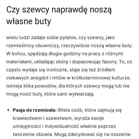
Czy szewcy naprawdę noszą
własne buty
wielu ludzi zadaje sobie pytanie, czy szewcy, jako
rzemieślnicy obuwniczy, rzeczywiście noszą własne buty.
W końcu, spędzają długie godziny na pracy z różnymi
materiałami, układając skórę i dopasowując fasony. To, co
często wydaje się ironiczne, staje się też źródłem
ciekawych anegdot i mitów w krótkoterminowej kulturze.
Istnieje kilka powodów, dla których szewcy mogą lub nie
mogą nosić buty, które sami wytwarzają.
Pasja do rzemiosła:
Wiele osób, które zajmują się
krawiectwem i szewstwem, wyraża swoje
umiejętności i indywidualność właśnie poprzez
tworzenie obuwia. Mogą zdecydować się na noszenie