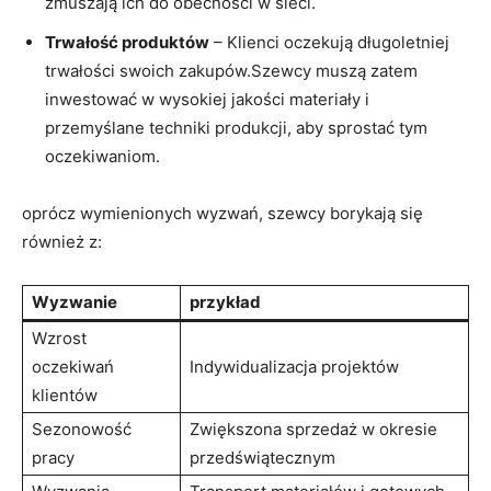
zmuszają ich do obecności w sieci.
Trwałość produktów
– Klienci oczekują długoletniej
trwałości swoich zakupów.Szewcy muszą zatem
inwestować w wysokiej jakości materiały i
przemyślane techniki produkcji, aby sprostać tym
oczekiwaniom.
oprócz wymienionych wyzwań, szewcy borykają się
również z:
Wyzwanie
przykład
Wzrost
oczekiwań
Indywidualizacja projektów
klientów
Sezonowość
Zwiększona sprzedaż w okresie
pracy
przedświątecznym