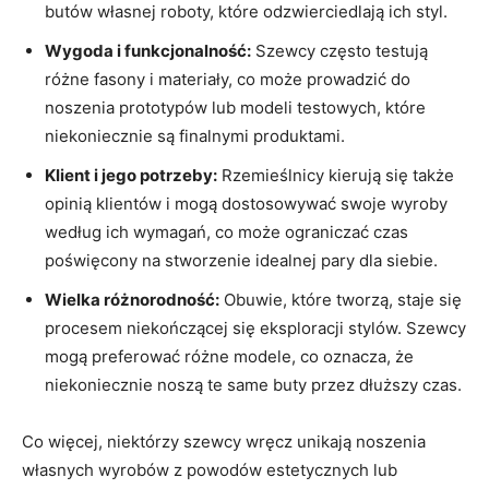
butów własnej roboty, które odzwierciedlają ich styl.
Wygoda i funkcjonalność:
Szewcy często testują
różne fasony i materiały, co może prowadzić do
noszenia prototypów lub modeli testowych, które
niekoniecznie są finalnymi produktami.
Klient i jego potrzeby:
Rzemieślnicy kierują się także
opinią klientów i mogą dostosowywać swoje wyroby
według ich wymagań, co może ograniczać czas
poświęcony na stworzenie idealnej pary dla siebie.
Wielka różnorodność:
Obuwie, które tworzą, staje się
procesem niekończącej się eksploracji stylów. Szewcy
mogą preferować różne modele, co oznacza, że
niekoniecznie noszą te same buty przez dłuższy czas.
Co więcej, niektórzy szewcy wręcz unikają noszenia
własnych wyrobów z powodów estetycznych lub