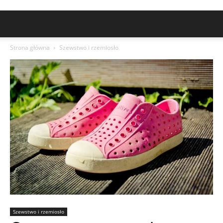
Strona główna
Szewstwo i rzemiosło
Szewstwo i rzemiosło