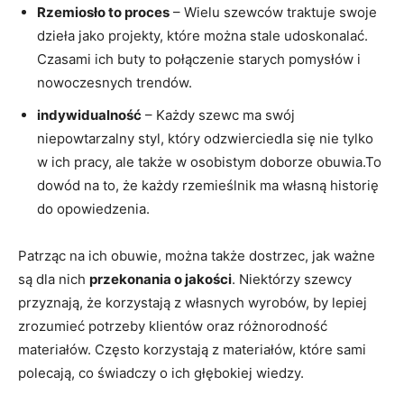
Rzemiosło to proces
– Wielu szewców traktuje swoje
dzieła jako projekty, które można stale udoskonalać.
Czasami ich buty to połączenie starych pomysłów i
nowoczesnych trendów.
indywidualność
– Każdy szewc ma swój
niepowtarzalny styl, który odzwierciedla się nie tylko
w ich pracy, ale także w osobistym doborze obuwia.To
dowód na to, że każdy rzemieślnik ma własną historię
do opowiedzenia.
Patrząc na ich obuwie, można także dostrzec, jak ważne
są dla nich
przekonania o jakości
. Niektórzy szewcy
przyznają, że korzystają z własnych wyrobów, by lepiej
zrozumieć potrzeby klientów oraz różnorodność
materiałów. Często korzystają z materiałów, które sami
polecają, co świadczy o ich głębokiej wiedzy.