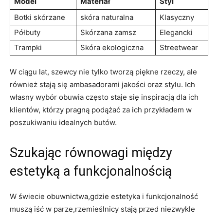
Model
Materiał
Styl
Botki skórzane
skóra naturalna
Klasyczny
Półbuty
Skórzana zamsz
Elegancki
Trampki
Skóra ekologiczna
Streetwear
W ciągu lat, szewcy nie tylko tworzą piękne rzeczy, ale
również stają się ambasadorami jakości oraz stylu. Ich
własny wybór obuwia często staje się inspiracją dla ich
klientów, którzy pragną podążać za ich przykładem w
poszukiwaniu idealnych butów.
Szukając równowagi między
estetyką a funkcjonalnością
W świecie obuwnictwa,gdzie estetyka i funkcjonalność
muszą iść w parze,rzemieślnicy stają przed niezwykle