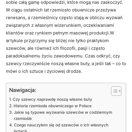
sobie całą gamę odpowiedzi, które mogą nas zaskoczyć.
W ciągu ostatnich lat rzemiosło obuwnicze przeżywa
renesans, a rzemieślnicy często stają w obliczu wyzwań
związanych z własnym wizerunkiem, oczekiwaniami
klientów oraz rynkiem pełnym masowej produkcji.W
artykule przyjrzymy się bliżej nie tylko praktykom
szewców, ale również ich filozofii, pasji i często
paradoksalnemu życiu zawodowemu. Czas odkryć, czy
szewcy rzeczywiście noszą własne buty, a jeśli tak – co to
mówi o ich sztuce i życiowej drodze.
Nawigacja:
Czy szewcy naprawdę noszą własne buty
Historia rzemiosła obuwniczego w Polsce
Jakie są typowe wyzwania szewców w codziennym
rzemiośle
Czego nauczyłem się od szewców o ich własnych
butach