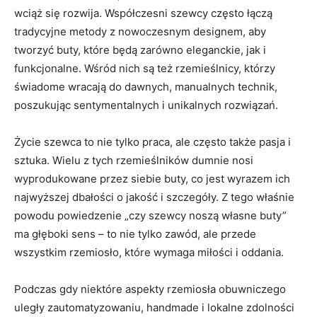
wciąż się rozwija. Współczesni szewcy często łączą
tradycyjne metody z nowoczesnym designem, aby
tworzyć buty, które będą zarówno eleganckie, jak i
funkcjonalne. Wśród nich są też rzemieślnicy, którzy
świadome wracają do dawnych, manualnych technik,
poszukując sentymentalnych i unikalnych rozwiązań.
Życie szewca to nie tylko praca, ale często także pasja i
sztuka. Wielu z tych rzemieślników dumnie nosi
wyprodukowane przez siebie buty, co jest wyrazem ich
najwyższej dbałości o jakość i szczegóły. Z tego właśnie
powodu powiedzenie „czy szewcy noszą własne buty”
ma głęboki sens – to nie tylko zawód, ale przede
wszystkim rzemiosło, które wymaga miłości i oddania.
Podczas gdy niektóre aspekty rzemiosła obuwniczego
uległy zautomatyzowaniu, handmade i lokalne zdolności