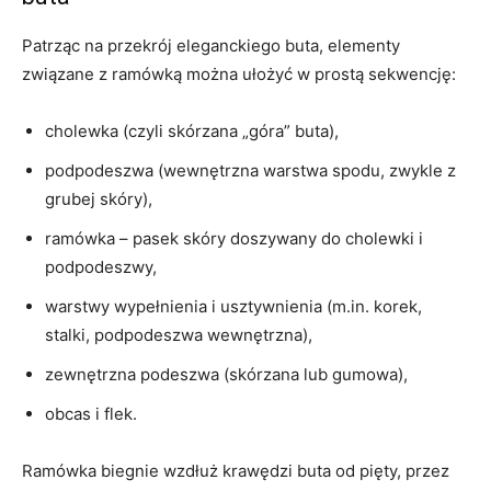
Patrząc na przekrój eleganckiego buta, elementy
związane z ramówką można ułożyć w prostą sekwencję:
cholewka (czyli skórzana „góra” buta),
podpodeszwa (wewnętrzna warstwa spodu, zwykle z
grubej skóry),
ramówka – pasek skóry doszywany do cholewki i
podpodeszwy,
warstwy wypełnienia i usztywnienia (m.in. korek,
stalki, podpodeszwa wewnętrzna),
zewnętrzna podeszwa (skórzana lub gumowa),
obcas i flek.
Ramówka biegnie wzdłuż krawędzi buta od pięty, przez