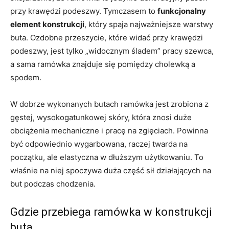
przy krawędzi podeszwy. Tymczasem to
funkcjonalny
element konstrukcji
, który spaja najważniejsze warstwy
buta. Ozdobne przeszycie, które widać przy krawędzi
podeszwy, jest tylko „widocznym śladem” pracy szewca,
a sama ramówka znajduje się pomiędzy cholewką a
spodem.
W dobrze wykonanych butach ramówka jest zrobiona z
gęstej, wysokogatunkowej skóry, która znosi duże
obciążenia mechaniczne i pracę na zgięciach. Powinna
być odpowiednio wygarbowana, raczej twarda na
początku, ale elastyczna w dłuższym użytkowaniu. To
właśnie na niej spoczywa duża część sił działających na
but podczas chodzenia.
Gdzie przebiega ramówka w konstrukcji
buta