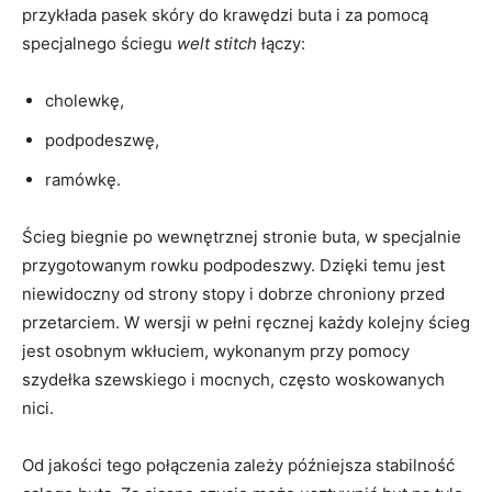
przykłada pasek skóry do krawędzi buta i za pomocą
specjalnego ściegu
welt stitch
łączy:
cholewkę,
podpodeszwę,
ramówkę.
Ścieg biegnie po wewnętrznej stronie buta, w specjalnie
przygotowanym rowku podpodeszwy. Dzięki temu jest
niewidoczny od strony stopy i dobrze chroniony przed
przetarciem. W wersji w pełni ręcznej każdy kolejny ścieg
jest osobnym wkłuciem, wykonanym przy pomocy
szydełka szewskiego i mocnych, często woskowanych
nici.
Od jakości tego połączenia zależy późniejsza stabilność