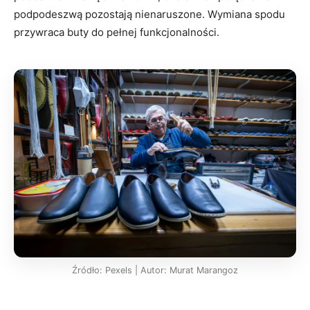
podpodeszwą pozostają nienaruszone. Wymiana spodu
przywraca buty do pełnej funkcjonalności.
Źródło: Pexels | Autor: Murat Marangoz