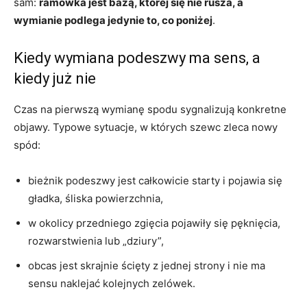
sam:
ramówka jest bazą, której się nie rusza, a
wymianie podlega jedynie to, co poniżej
.
Kiedy wymiana podeszwy ma sens, a
kiedy już nie
Czas na pierwszą wymianę spodu sygnalizują konkretne
objawy. Typowe sytuacje, w których szewc zleca nowy
spód:
bieżnik podeszwy jest całkowicie starty i pojawia się
gładka, śliska powierzchnia,
w okolicy przedniego zgięcia pojawiły się pęknięcia,
rozwarstwienia lub „dziury”,
obcas jest skrajnie ścięty z jednej strony i nie ma
sensu naklejać kolejnych zelówek.