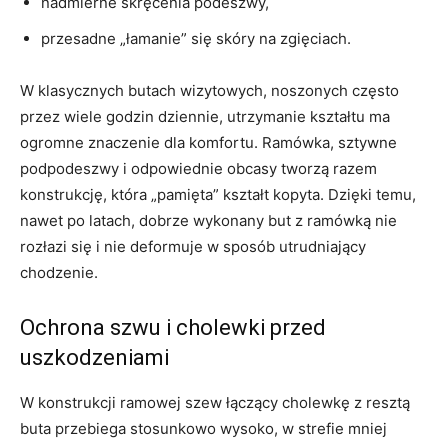
nadmierne skręcenia podeszwy,
przesadne „łamanie” się skóry na zgięciach.
W klasycznych butach wizytowych, noszonych często
przez wiele godzin dziennie, utrzymanie kształtu ma
ogromne znaczenie dla komfortu. Ramówka, sztywne
podpodeszwy i odpowiednie obcasy tworzą razem
konstrukcję, która „pamięta” kształt kopyta. Dzięki temu,
nawet po latach, dobrze wykonany but z ramówką nie
rozłazi się i nie deformuje w sposób utrudniający
chodzenie.
Ochrona szwu i cholewki przed
uszkodzeniami
W konstrukcji ramowej szew łączący cholewkę z resztą
buta przebiega stosunkowo wysoko, w strefie mniej