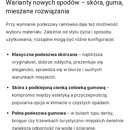
Warianty nowych spodów – skóra, guma,
mieszane rozwiązania
Przy wymianie podeszwy ramówka daje też możliwość
wyboru materiału. Zależnie od stylu życia i sposobu
użytkowania, rozsądne mogą być różne konfiguracje:
Klasyczna podeszwa skórzana
– najbliższa
oryginałowi, dobrze oddycha, prezentuje się
elegancko, sprawdza się w biurze i suchych
warunkach miejskich.
Skóra z podklejoną cienką zelówką gumową
–
kompromis między estetyką a przyczepnością;
popularna opcja w klimacie o częstych opadach.
Pełna podeszwa gumowa
– w butach typu derby,
brogue czy trzewikach turystyczno-miejskich świetnie
zwiększa odporność na wodę i ścieranie.