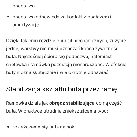
podeszwą,
podeszwa odpowiada za kontakt z podłożem i
amortyzację.
Dzięki takiemu rozdzieleniu sił mechanicznych, zużycie
jednej warstwy nie musi oznaczać końca żywotności
buta. Najczęściej ściera się podeszwa, natomiast
cholewka i ramówka pozostają nienaruszone. W efekcie
buty można skutecznie i wielokrotnie odnawiać.
Stabilizacja kształtu buta przez ramę
Ramówka działa jak
obręcz stabilizująca
dolną część
buta. W praktyce utrudnia zniekształcenia typu:
rozjeżdżanie się buta na boki,