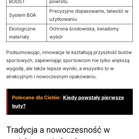
BOOST
powrotu
Precyzyjne dopasowanie,​ łatwość w ​
System BOA
użytkowaniu
Ekologiczne
Ochrona środowiska, świadomy⁣
materiały
wybór
Podsumowując, innowacje te kształtują przyszłość butów
sportowych, zapewniając sportowcom nie tylko ‍większą
wygodę, ale także ​lepsze wyniki, a wszystko to w​
atrakcyjnym i nowoczesnym‍ opakowaniu.
Polecane dla Ciebie:
Kiedy powstały pierwsze
buty?
Tradycja a nowoczesność‌ w