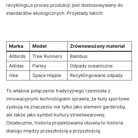
recyklingu,a ‍proces produkcji‍ jest dostosowywany⁣ do
standardów ​ekologicznych. ⁤Przykłady takich:
‌ ‌ ⁤
Marka
Model
Zrównoważony materiał
Allbirds
Tree Runners
Bambus
Adidas
Parley
Odpady oceaniczne
nike
Space Hippie
Recyklingowane ‍odpady
To​ właśnie połączenie⁤ tradycyjnego rzemiosła z
innowacyjnymi technologiami⁣ sprawia, ​że buty sportowe​
zyskują na ⁢znaczeniu nie tylko jako ‍element ⁤garderoby,
ale także​ jako symbol kultury streetwearowej.
Ostatecznie,⁢ historia‌ projektowania obuwia to historia
dialogu ‌między‍ przeszłością a przyszłością.