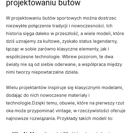
projektowaniu butów
W projektowaniu butów sportowych można ‌dostrzec
niezwykłe połączenie tradycji i nowoczesności. Ich
historia sięga ​daleko w ​przeszłość, a wiele modeli, które
dziś uznajemy za kultowe,‍ zyskało status legendarny,
łącząc ‌w sobie zarówno klasyczne elementy, ​jak i
współczesne ⁣technologie. Wbrew pozorom, ⁣te dwa
światy nie są od siebie oderwane, a ‌współpraca między
nimi tworzy niepowtarzalne dzieła.
Wielu‌ projektantów inspiruje się klasycznymi modelami,
dodając ⁤do nich ‌nowoczesne materiały i
technologie.Dzięki temu, obuwie, które ​na ‌pierwszy rzut
⁤oka może przypominać vintage, w rzeczywistości oferuje
najnowsze rozwiązania. Przykłady ⁢takich⁤ modeli ⁣to: