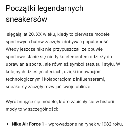
Początki legendarnych
sneakersów
⁢ sięgają lat 20. XX ⁣wieku, kiedy to pierwsze modele
⁣sportowych butów zaczęły zdobywać popularność.​
Wtedy jeszcze nikt nie ‍przypuszczał, że‍ obuwie
sportowe ​stanie się nie tylko elementem odzieży do
uprawiania sportu,‍ ale ⁢również symbol statusu i stylu. W
‌kolejnych dziesięcioleciach, ​dzięki innowacjom
technologicznym i⁣ kolaboracjom z influenserami,
sneakersy zaczęły ​rozwijać swoje oblicze.
Wyróżniające się ​modele,⁢ które zapisały się w ‌historii
mody‌ to w​ szczególności:
Nike Air Force⁤ 1
– wprowadzone na⁢ rynek w ​1982 roku,