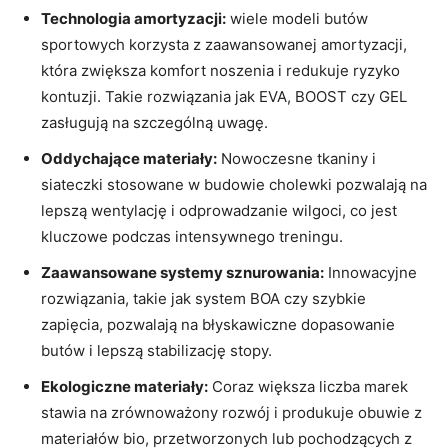
Technologia amortyzacji:
wiele modeli ​butów
sportowych korzysta z zaawansowanej amortyzacji,
która‍ zwiększa komfort ⁣noszenia i ‍redukuje ryzyko
kontuzji. Takie rozwiązania jak⁤ EVA,⁤ BOOST czy GEL
zasługują na szczególną uwagę.
Oddychające materiały:
Nowoczesne tkaniny i
siateczki stosowane⁣ w ⁤budowie cholewki pozwalają na
lepszą wentylację ‌i odprowadzanie ‍wilgoci, ‌co jest
⁣kluczowe podczas intensywnego treningu.
Zaawansowane systemy sznurowania:
Innowacyjne
rozwiązania, takie jak system BOA ‍czy⁤ szybkie
‌zapięcia,​ pozwalają​ na ⁢błyskawiczne dopasowanie
butów i lepszą stabilizację stopy.
Ekologiczne materiały:
Coraz‌ większa⁤ liczba marek
stawia⁣ na zrównoważony rozwój i produkuje obuwie z‍
materiałów bio, przetworzonych ‌lub pochodzących z