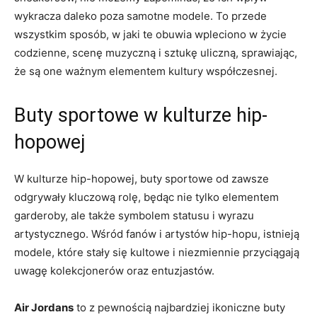
‍wykracza daleko poza samotne‌ modele. To przede⁢
wszystkim sposób,⁣ w‌ jaki⁢ te obuwia wpleciono w życie
codzienne, ‍scenę muzyczną i sztukę ‍uliczną, sprawiając,
że są one ​ważnym elementem kultury współczesnej.
Buty sportowe‍ w ‍kulturze hip-
hopowej
W kulturze hip-hopowej, buty sportowe od zawsze
odgrywały kluczową rolę, będąc nie ​tylko elementem
garderoby, ale także symbolem statusu i wyrazu‍
artystycznego. ​Wśród fanów i artystów hip-hopu, istnieją
modele, które stały się kultowe i niezmiennie przyciągają
uwagę kolekcjonerów oraz entuzjastów.
Air Jordans
to z pewnością ‍najbardziej ikoniczne‌ buty