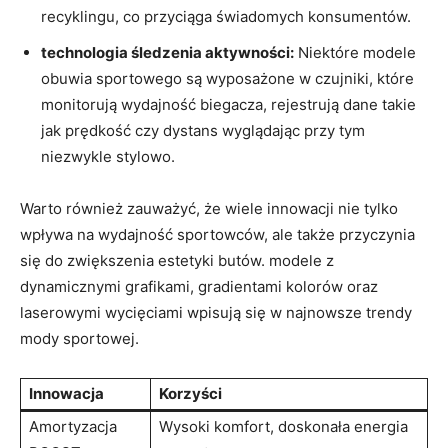
recyklingu, ⁣co ⁢przyciąga świadomych ⁤konsumentów.
technologia śledzenia aktywności:
Niektóre⁤ modele
obuwia sportowego ​są wyposażone ⁣w⁣ czujniki, które
monitorują wydajność⁣ biegacza, rejestrują dane takie⁢
jak ‍prędkość czy dystans wyglądając przy tym
⁤niezwykle stylowo.
Warto również zauważyć, że wiele innowacji ⁤nie tylko
wpływa na wydajność‌ sportowców, ale także przyczynia
się do ⁤zwiększenia estetyki butów. modele z
dynamicznymi grafikami, ‍gradientami‌ kolorów ​oraz
laserowymi wycięciami wpisują​ się w najnowsze ​trendy
⁤mody‍ sportowej.
Innowacja
Korzyści
Amortyzacja
Wysoki komfort, doskonała energia