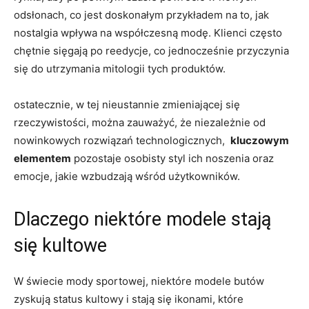
odsłonach, co jest doskonałym przykładem na to,​ jak​
nostalgia wpływa ‍na​ współczesną modę. ⁣Klienci często
chętnie sięgają po reedycje, co jednocześnie przyczynia
się do utrzymania mitologii tych ‍produktów.
ostatecznie, w tej‌ nieustannie zmieniającej‌ się
rzeczywistości,⁤ można zauważyć, że niezależnie od
nowinkowych rozwiązań technologicznych, ⁤
kluczowym‌
elementem
pozostaje osobisty styl ich‌ noszenia oraz
emocje, jakie​ wzbudzają wśród ⁣użytkowników.
Dlaczego niektóre modele stają
‍się kultowe
W ⁤świecie⁢ mody‌ sportowej,​ niektóre​ modele ​butów
zyskują ‍status ‌kultowy i stają się ikonami, które