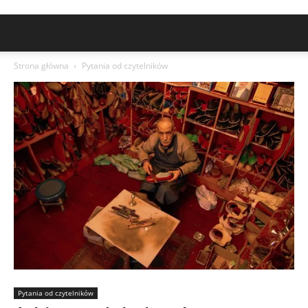
Strona główna
Pytania od czytelników
Pytania od czytelników