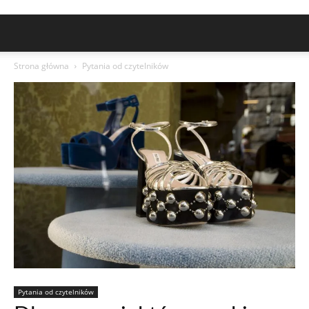
Strona główna
Pytania od czytelników
Pytania od czytelników