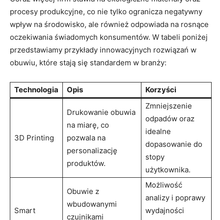
procesy produkcyjne, co nie‍ tylko ogranicza negatywny‌
wpływ ⁢na środowisko, ‌ale również odpowiada na rosnące
oczekiwania świadomych ​konsumentów. W tabeli poniżej‍
przedstawiamy przykłady innowacyjnych rozwiązań w
obuwiu,⁢ które ⁤stają się standardem w branży:
Technologia
Opis
Korzyści
Zmniejszenie
Drukowanie obuwia
odpadów oraz⁢
na miarę, ⁣co
idealne
3D Printing
pozwala na
dopasowanie do
personalizację
stopy
produktów.
‌użytkownika.
Możliwość⁢
Obuwie z
analizy i poprawy​
wbudowanymi
Smart
wydajności
czujnikami