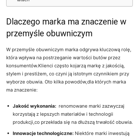
Dlaczego​ marka​ ma znaczenie ‌w
przemyśle obuwniczym
W przemyśle obuwniczym marka odgrywa kluczową rolę,
która wpływa‌ na ‌postrzeganie⁣ wartości butów‍ przez
konsumentów.Klienci często kojarzą markę​ z jakością,‍
stylem i prestiżem,⁢ co czyni ją istotnym czynnikiem przy
wyborze obuwia. ​Oto kilka powodów,dla których marka⁢
ma ⁢znaczenie:
Jakość wykonania:
⁤ renomowane marki zazwyczaj
korzystają z lepszych materiałów i technologii‍
produkcji,co przekłada się na dłuższą​ trwałość obuwia.
Innowacje technologiczne:
‌Niektóre marki ⁢inwestują⁢