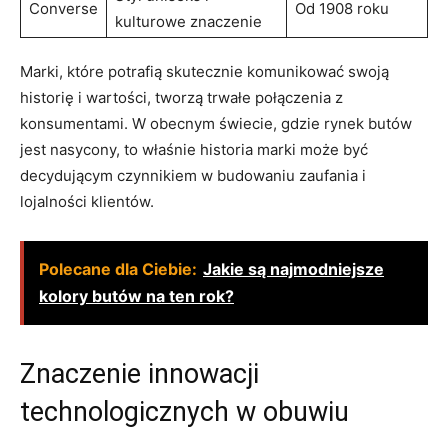
Converse
Od 1908 roku
kulturowe znaczenie
Marki, które potrafią skutecznie komunikować swoją
historię i wartości, tworzą trwałe połączenia ⁤z
konsumentami. ​W obecnym świecie,⁢ gdzie ⁢rynek ⁤butów
jest ⁤nasycony, to właśnie‍ historia‍ marki może ⁤być⁤
decydującym czynnikiem‌ w budowaniu zaufania i⁣
lojalności klientów.
Polecane dla Ciebie:
Jakie są najmodniejsze
kolory butów na ten rok?
Znaczenie innowacji
technologicznych w obuwiu