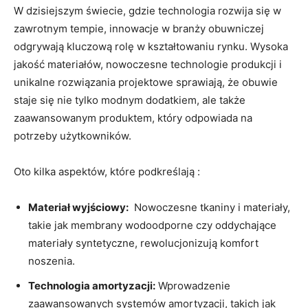
W⁢ dzisiejszym ‍świecie, gdzie technologia rozwija się w
zawrotnym tempie, innowacje⁢ w branży obuwniczej
odgrywają kluczową rolę w ‍kształtowaniu rynku.‌ Wysoka
jakość materiałów, ‌nowoczesne technologie produkcji i
unikalne rozwiązania projektowe sprawiają, że obuwie
staje ‍się nie ⁣tylko modnym dodatkiem, ale także
⁤zaawansowanym produktem, który odpowiada ⁣na
potrzeby użytkowników.
Oto kilka aspektów, które podkreślają :
Materiał wyjściowy:
⁤ Nowoczesne tkaniny i materiały,​
takie jak ‌membrany wodoodporne czy oddychające
materiały syntetyczne, ⁤rewolucjonizują komfort
noszenia.
Technologia amortyzacji:
Wprowadzenie
zaawansowanych‌ systemów amortyzacji, takich‍ jak