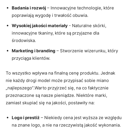
Badania i rozwój
– Innowacyjne technologie, które
poprawiają wygodę i‍ trwałość obuwia.
Wysokiej jakości materiały
⁤- Naturalne ⁤skórki,
innowacyjne tkaniny, które są​ przyjazne⁤ dla
środowiska.
Marketing i branding
– Stworzenie⁢ wizerunku, który
przyciąga klientów.
To wszystko wpływa na finalną cenę produktu. Jednak
nie⁤ każdy drogi model może przypisać sobie ‌miano ​
„najlepszego”.Warto przyjrzeć‌ się,⁤ na co faktycznie
przeznaczone są nasze pieniądze.​ Niektóre⁣ marki,
zamiast skupiać się na jakości, ‌postawiły⁣ na:
Logo i⁤ prestiż
– Niekiedy ⁢cena jest wyższa ze​ względu
na znane logo, a nie na rzeczywistą jakość wykonania.