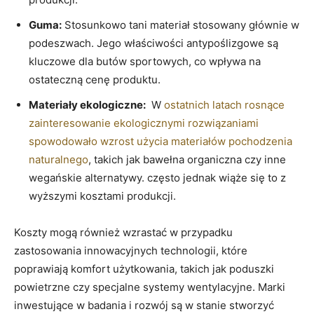
Guma:
Stosunkowo tani materiał stosowany głównie w
podeszwach. Jego właściwości⁤ antypoślizgowe ‌są ​
kluczowe dla ⁢butów sportowych, co wpływa na
‌ostateczną ‌cenę produktu.
Materiały ekologiczne:
⁣ W ⁢
ostatnich latach ⁣rosnące
zainteresowanie ekologicznymi rozwiązaniami
spowodowało wzrost użycia materiałów pochodzenia
naturalnego
,⁣ takich jak⁢ bawełna organiczna czy⁣ inne
wegańskie‌ alternatywy.​ często jednak wiąże ‌się‌ to z
⁣wyższymi kosztami produkcji.
Koszty mogą⁤ również‌ wzrastać w przypadku
zastosowania innowacyjnych‍ technologii, ‍które
poprawiają ‌komfort użytkowania, takich jak poduszki
powietrzne czy specjalne ‍systemy wentylacyjne. Marki
inwestujące‍ w badania i rozwój są w stanie ⁣stworzyć