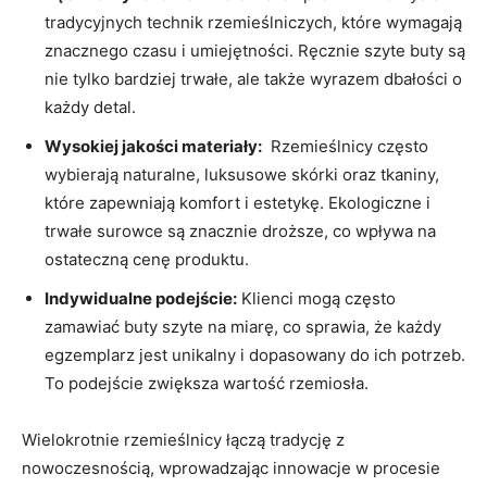
tradycyjnych technik⁢ rzemieślniczych, które ‍wymagają
⁤znacznego czasu i umiejętności. Ręcznie szyte buty są
⁤nie tylko‍ bardziej trwałe,‌ ale także ⁤wyrazem ‌dbałości o
każdy detal.
Wysokiej jakości materiały:
​ Rzemieślnicy​ często
wybierają‍ naturalne, luksusowe skórki oraz tkaniny,
które zapewniają komfort i estetykę. ‌Ekologiczne i⁣
trwałe surowce są znacznie droższe, co wpływa na
ostateczną cenę produktu.
Indywidualne podejście:
Klienci mogą często
zamawiać buty szyte na miarę, co sprawia, że‌ każdy‌
egzemplarz jest ‌unikalny i dopasowany‍ do ich ⁤potrzeb.
To podejście​ zwiększa ⁢wartość‍ rzemiosła.
Wielokrotnie ⁤rzemieślnicy łączą tradycję z
nowoczesnością, wprowadzając innowacje w procesie