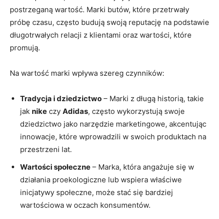
postrzeganą wartość.⁢ Marki butów, które przetrwały
próbę czasu, ⁢często ⁣budują swoją reputację na⁣ podstawie
długotrwałych relacji⁤ z klientami oraz wartości, które
promują.
Na wartość ‍marki⁣ wpływa‌ szereg​ czynników:
Tradycja i ⁤dziedzictwo
– Marki ⁢z‍ długą historią, takie
‌jak
nike
czy
Adidas
, często wykorzystują⁤ swoje
⁢dziedzictwo jako ‍narzędzie​ marketingowe, akcentując
⁢innowacje, które wprowadzili​ w swoich produktach na‌
przestrzeni lat.
Wartości społeczne
– ⁣Marka, która angażuje się w
działania proekologiczne⁤ lub wspiera⁣ właściwe
inicjatywy⁤ społeczne, może stać się bardziej‍
wartościowa w oczach konsumentów.