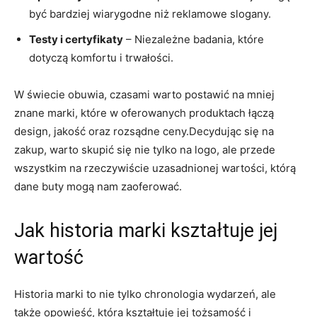
być bardziej ‍wiarygodne niż‍ reklamowe ⁢slogany.
Testy i certyfikaty
– Niezależne ⁢badania, które
‌dotyczą⁢ komfortu ‍i trwałości.
W świecie obuwia, czasami warto postawić na mniej
⁤znane ‍marki, które ‌w⁢ oferowanych produktach łączą
design, jakość‍ oraz rozsądne ceny.Decydując​ się na
⁣zakup, warto skupić⁢ się nie‌ tylko na logo, ale przede
wszystkim​ na rzeczywiście uzasadnionej wartości, którą‍
dane buty mogą​ nam zaoferować.
Jak historia marki kształtuje jej
wartość
Historia marki ‌to nie tylko chronologia ⁣wydarzeń, ale
także ⁢opowieść,‍ która ​kształtuje jej tożsamość i