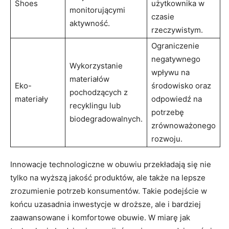
Shoes
użytkownika w
monitorującymi
czasie
aktywność.
rzeczywistym.
Ograniczenie
negatywnego
Wykorzystanie
wpływu‌ na⁣
materiałów‍
Eko-
środowisko‍ oraz
pochodzących z⁤
materiały
odpowiedź ⁤na
recyklingu lub
potrzebę
⁤biodegradowalnych.
zrównoważonego
rozwoju.
Innowacje technologiczne w obuwiu‍ przekładają się nie
tylko na wyższą⁢ jakość ‌produktów, ale także na‍ lepsze
zrozumienie potrzeb konsumentów. Takie ⁤podejście w⁢
końcu uzasadnia inwestycje​ w droższe, ale i ​bardziej
zaawansowane i‍ komfortowe obuwie. W miarę⁢ jak