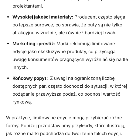
projektantami.
Wysokiej jakości materiały:
Producent często‌ sięga
‍po lepsze surowce, co sprawia, że buty są nie ⁢tylko⁢
atrakcyjne ⁤wizualnie,⁣ ale również ‍bardziej trwałe.
Marketing i prestiż:
Marki reklamują limitowane
edycje jako ekskluzywne produkty, co przyciąga
uwagę konsumentów ‌pragnących wyróżniać się na tle
innych.
Końcowy popyt:
‌ Z uwagi⁣ na ⁤ograniczoną⁣ liczbę
dostępnych par, często dochodzi do sytuacji,‍ w której‍
pożądanie przewyższa podaż, co podnosi ⁤wartość
⁤rynkową.
W praktyce, limitowane edycje mogą przybierać różne
formy. Poniżej przedstawiamy przykłady, które ilustrują,
jak różne marki podchodzą⁤ do ⁣tworzenia takich ⁤edycji: