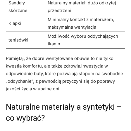
Sandały
Naturalny materiał, dużo odkrytej
skórzane
‌przestrzeni
Minimalny ⁤kontakt z materiałem,
Klapki
maksymalna‍ wentylacja
Możliwość ⁢wyboru oddychających
tenisówki
tkanin
Pamiętaj, że dobre wentylowane⁢ obuwie to nie tylko
kwestia​ komfortu, ale także‍ zdrowia.Inwestycja w
odpowiednie buty, które ‌pozwalają stopom na swobodne
„oddychanie”, z pewnością przyczyni się do poprawy
jakości życia w upalne dni.
Naturalne⁢ materiały a syntetyki –
co wybrać?