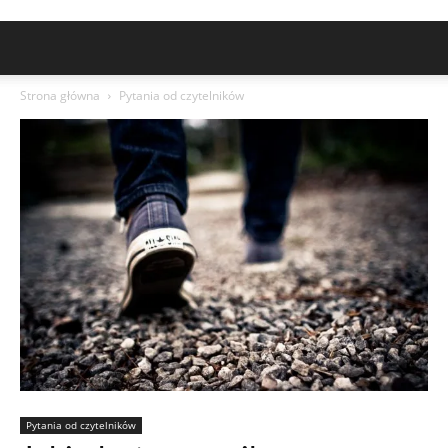
Strona główna
Pytania od czytelników
Pytania od czytelników