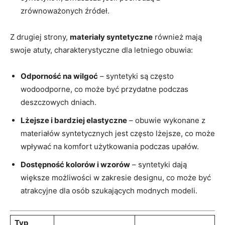
zrównoważonych ⁢źródeł.
Z drugiej⁣ strony,
materiały syntetyczne
również mają‌
swoje atuty,⁣ charakterystyczne dla⁤ letniego obuwia:
Odporność na ⁤wilgoć
– syntetyki są często
wodoodporne, co ​może ‍być ⁣przydatne podczas
deszczowych dniach.
Lżejsze i ⁣bardziej ‍elastyczne
‌– obuwie ​wykonane z
materiałów ‌syntetycznych jest często lżejsze, co może
wpływać na komfort ⁢użytkowania podczas upałów.
Dostępność kolorów i wzorów
– syntetyki dają
większe możliwości w zakresie ⁢designu, ‌co może być
atrakcyjne dla osób⁢ szukających modnych ​modeli.
Typ