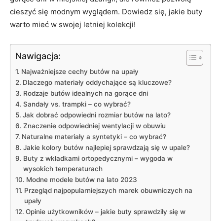
cieszyć się modnym wyglądem. Dowiedz ‍się, ​jakie buty
warto mieć w​ swojej letniej⁤ kolekcji!
Nawigacja:
Najważniejsze cechy⁤ butów na upały
Dlaczego materiały oddychające są ​kluczowe?
Rodzaje butów idealnych ​na gorące dni
Sandały vs. trampki – co wybrać?
Jak dobrać odpowiedni rozmiar ‌butów na lato?
Znaczenie odpowiedniej‍ wentylacji ⁣w ​obuwiu
Naturalne⁢ materiały a syntetyki – co wybrać?
Jakie kolory butów najlepiej sprawdzają się w upale?
Buty z wkładkami ortopedycznymi – wygoda w
wysokich temperaturach
Modne modele ⁢butów na lato‌ 2023
Przegląd najpopularniejszych marek obuwniczych na⁣
upały
Opinie ‍użytkowników – jakie buty sprawdziły się w