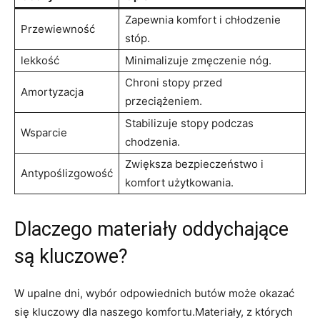
Zapewnia⁤ komfort ​i chłodzenie
Przewiewność
stóp.
lekkość
Minimalizuje zmęczenie nóg.
Chroni stopy przed‍
Amortyzacja
przeciążeniem.
Stabilizuje stopy podczas
Wsparcie
⁣chodzenia.
Zwiększa bezpieczeństwo i
Antypoślizgowość
komfort użytkowania.
Dlaczego materiały oddychające
są ​kluczowe?
W upalne ⁢dni, wybór odpowiednich butów może ⁣okazać
się kluczowy dla‍ naszego komfortu.Materiały, ‍z⁣ których