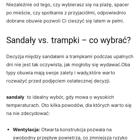
Niezależnie od tego, czy wybierasz się na plażę, ‌spacer
po mieście, czy spotkanie z⁢ przyjaciółmi, odpowiednio
dobrane⁤ obuwie pozwoli Ci cieszyć się latem‍ w pełni.
Sandały vs. trampki – co wybrać?
Decyzja między sandałami a ‍trampkami podczas upalnych‍
dni nie jest tak oczywista, jak mogłoby się wydawać.Oba
typy obuwia‍ mają swoje zalety i wady,które warto
rozważyć ‌przed ⁤podjęciem ostatecznej decyzji.
sandały
⁤ to idealny wybór, gdy ‍mowa o wysokich
temperaturach. Oto kilka powodów, dla których warto się
na nie zdecydować:
Wentylacja:
Otwarta konstrukcja​ pozwala⁤ na
swobodny przepływ powietrza, ⁣co⁣ zmniejsza ryzyko