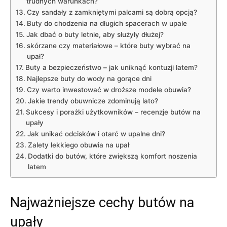
⁤trudnych warunkach?
Czy ‌sandały z⁣ zamkniętymi palcami⁣ są dobrą opcją?
Buty do chodzenia na ​długich spacerach w upale
Jak dbać o buty ⁤letnie, aby służyły‌ dłużej?
skórzane czy materiałowe – które buty wybrać na
upał?
Buty a bezpieczeństwo – jak uniknąć kontuzji latem?
Najlepsze⁤ buty do wody ⁢na gorące⁢ dni
Czy warto inwestować w​ droższe modele ⁣obuwia?
Jakie ⁣trendy obuwnicze‍ zdominują lato?
Sukcesy i porażki użytkowników –‌ recenzje butów‍ na
upały
Jak⁣ unikać odcisków i‌ otarć w⁤ upalne ⁢dni?
Zalety lekkiego ⁤obuwia na upał
Dodatki do ⁣butów,⁢ które zwiększą komfort noszenia
latem
Najważniejsze cechy⁤ butów na
upały