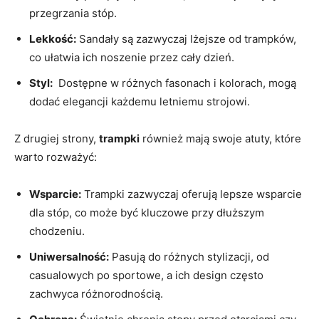
przegrzania stóp.
Lekkość:
Sandały są ​zazwyczaj lżejsze od ‍trampków,
⁣co ułatwia ich noszenie‌ przez cały dzień.
Styl:
⁤ Dostępne w różnych ⁣fasonach i⁤ kolorach, mogą
dodać elegancji każdemu letniemu strojowi.
Z drugiej strony,
trampki
również mają swoje atuty, które
warto rozważyć:
Wsparcie:
Trampki zazwyczaj oferują lepsze ⁤wsparcie
‍dla stóp, co może być​ kluczowe‍ przy‍ dłuższym
chodzeniu.
Uniwersalność:
Pasują do ​różnych stylizacji, od
casualowych po sportowe, a ich design często
zachwyca różnorodnością.