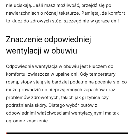
nie uciskają. Jeśli masz możliwość,‌ przejdź się po
nawierzchniach o różnej teksturze. Pamiętaj, że komfort⁤
to ​klucz do zdrowych stóp, szczególnie w⁣ gorące dni!
Znaczenie odpowiedniej‍
wentylacji ⁣w ​obuwiu
Odpowiednia wentylacja w obuwiu jest kluczem do
komfortu, zwłaszcza w ⁢upalne dni. ⁢Gdy temperatury
‍rosną, stopy stają się bardziej podatne na pocenie się, co
może prowadzić do nieprzyjemnych zapachów oraz
problemów zdrowotnych, takich jak grzybice czy
podrażnienia skóry. Dlatego ⁣wybór butów z
odpowiednimi właściwościami wentylacyjnymi ma ‌tak
ogromne znaczenie.