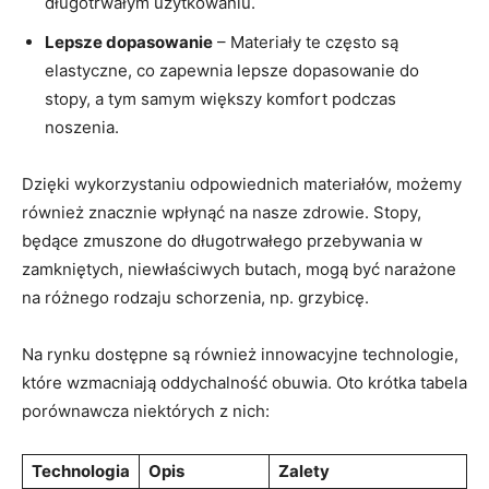
długotrwałym użytkowaniu.
Lepsze⁤ dopasowanie
– Materiały te często‍ są
⁢elastyczne, co zapewnia lepsze dopasowanie do
stopy, a tym samym większy komfort podczas
noszenia.
Dzięki wykorzystaniu odpowiednich ⁣materiałów, możemy
⁤również znacznie wpłynąć na ⁢nasze zdrowie. Stopy,
będące zmuszone do⁣ długotrwałego przebywania ‌w
zamkniętych, niewłaściwych ‍butach, mogą być narażone ​
na różnego rodzaju schorzenia, ⁤np. grzybicę.
Na⁣ rynku dostępne są również‍ innowacyjne technologie,
które‍ wzmacniają oddychalność⁤ obuwia. Oto krótka tabela
porównawcza niektórych ‍z nich:
Technologia
Opis
Zalety