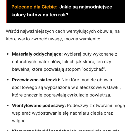
Polecane dla Ciebie:
Jakie są najmodniejsze
kolory butów na ten rok?
Wśród najważniejszych cech wentylujących obuwie, na
które warto ⁢zwrócić⁣ uwagę, można​ wymienić:
Materiały​ oddychające:
wybieraj buty wykonane ⁣z
naturalnych materiałów, takich jak skóra, len czy
bawełna,​ które pozwalają stopom ‍”oddychać”.
Przewiewne siateczki:
Niektóre modele obuwia
sportowego‍ są wyposażone w siateczkowe wstawki,‌
które znacznie poprawiają ​cyrkulację powietrza.
Wentylowane podeszwy:
Podeszwy z otworami mogą
wspierać wydostawanie się nadmiaru ciepła oraz
wilgoci.