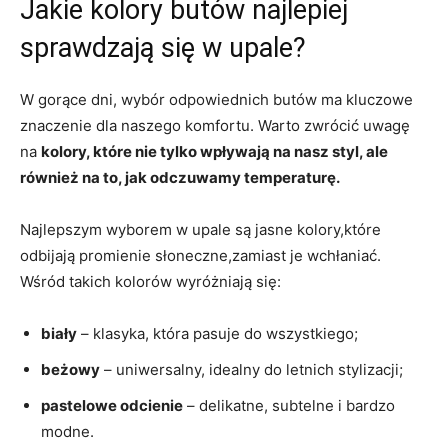
Jakie kolory butów najlepiej
sprawdzają się w upale?
W ⁣gorące ⁢dni, wybór⁢ odpowiednich butów ma kluczowe
znaczenie dla‍ naszego ‌komfortu. Warto ‍zwrócić uwagę⁢
na
kolory, które nie tylko wpływają na‍ nasz styl, ⁢ale
również⁢ na to,‌ jak odczuwamy temperaturę.
Najlepszym‌ wyborem w upale są jasne kolory,które
odbijają ‍promienie słoneczne,zamiast je wchłaniać.
Wśród takich kolorów wyróżniają się:
biały
– klasyka, która pasuje do wszystkiego;
beżowy
– uniwersalny, idealny do letnich stylizacji;
pastelowe odcienie
– delikatne, subtelne i bardzo
modne.