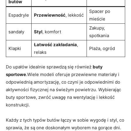
butów
Spacer⁢ po
Espadryle
Przewiewność
,‍ lekkość
mieście
Zakupy,
sandały
Styl
, komfort
spotkania
Łatwość zakładania
,
Klapki
Plaża, ogród
relaks
Do upałów idealnie sprawdzą się również⁤
buty
sportowe
.Wiele modeli oferuje przewiewne materiały i
odpowiednią‌ amortyzację, co czyni je odpowiednimi do
aktywności fizycznej​ na świeżym powietrzu. Wybierając
⁢buty sportowe, zwróć uwagę na wentylację i lekkość
konstrukcji.
Każdy z tych ⁣typów butów łączy⁢ w sobie wygodę i styl, ⁢co
sprawia, ⁣że są one doskonałym wyborem na gorące dni.