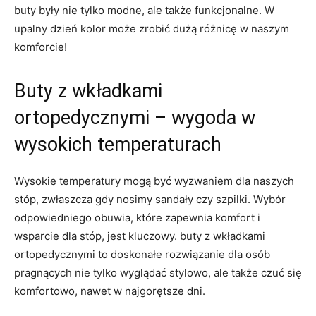
buty⁤ były nie tylko modne, ⁤ale także funkcjonalne. W
upalny dzień kolor może zrobić dużą różnicę w‌ naszym
komforcie!
Buty z wkładkami
ortopedycznymi – wygoda w
wysokich temperaturach
Wysokie ​temperatury ​mogą być wyzwaniem dla naszych
stóp, zwłaszcza gdy nosimy sandały ⁢czy ⁤szpilki. Wybór‍
odpowiedniego obuwia,⁣ które zapewnia ⁢komfort⁢ i
wsparcie dla stóp, ⁢jest kluczowy. buty z wkładkami
ortopedycznymi to ⁢doskonałe rozwiązanie dla osób
pragnących nie tylko wyglądać stylowo, ale także ​czuć się
‌komfortowo, nawet ‍w najgorętsze dni.