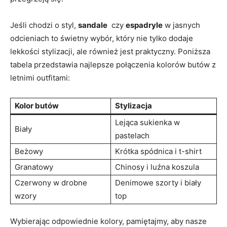
Jeśli chodzi o⁤ styl,
sandale
⁢ czy
espadryle
w jasnych
odcieniach to świetny wybór, który nie tylko dodaje⁣
lekkości stylizacji, ale również jest praktyczny. Poniższa
tabela ⁣przedstawia najlepsze połączenia kolorów butów‌ z
letnimi outfitami:
Kolor ⁤butów
Stylizacja
Lejąca ⁢sukienka w ​
Biały
pastelach
Beżowy
Krótka spódnica i t-shirt
Granatowy
Chinosy i luźna ⁣koszula
Czerwony w drobne
Denimowe szorty‌ i​ biały
wzory
top
Wybierając odpowiednie kolory, pamiętajmy, aby nasze