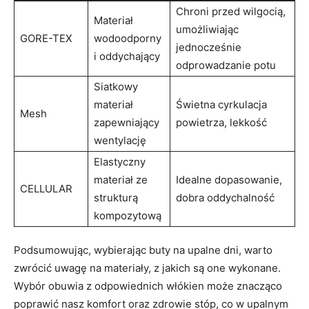
Chroni przed wilgocią,
Materiał
umożliwiając
GORE-TEX
wodoodporny
jednocześnie
i oddychający
odprowadzanie potu
Siatkowy⁤
materiał
Świetna cyrkulacja
Mesh
zapewniający
powietrza, lekkość
wentylację
Elastyczny
materiał ze
Idealne dopasowanie,
CELLULAR
strukturą
dobra oddychalność
kompozytową
Podsumowując, wybierając buty na ⁤upalne dni, warto
zwrócić ‍uwagę na materiały, z jakich są‍ one⁤ wykonane.
Wybór⁢ obuwia z ​odpowiednich włókien może znacząco
poprawić nasz komfort oraz⁣ zdrowie stóp, co w upalnym