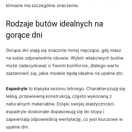
klimacie⁣ ma szczególne znaczenie.
Rodzaje butów idealnych ​na
gorące dni
Gorące dni stają się znacznie​ mniej męczące,⁣ gdy masz
na sobie odpowiednie obuwie. Wybór właściwych ⁤butów
może zadecydować o Twoim komforcie, dlatego warto
zastanowić się, jakie modele będą idealne na ⁣upalne ‍dni.
Espadryle
to ⁢klasyka sezonu‌ letniego. ​Charakteryzują się
lekką, przewiewną konstrukcją,⁣ często wykonaną z
naturalnych materiałów. Dzięki swojej elastyczności,
espadryle doskonale dopasowują się do stopy i
zapewniają ⁤odpowiednią wentylację, co jest‍ kluczowe w
upalne ‍dni.