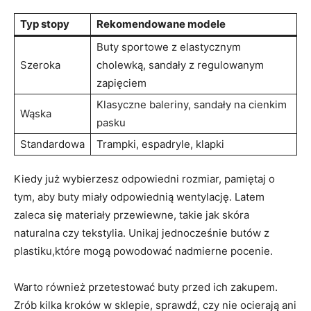
Typ stopy
Rekomendowane modele
Buty sportowe z elastycznym
Szeroka
cholewką, sandały z regulowanym
zapięciem
Klasyczne baleriny, sandały na cienkim
Wąska
pasku
Standardowa
Trampki, espadryle, klapki
Kiedy już wybierzesz​ odpowiedni rozmiar, ​pamiętaj ⁤o
tym, aby buty miały odpowiednią wentylację. Latem
zaleca się materiały przewiewne, takie jak⁣ skóra​
naturalna czy⁤ tekstylia. Unikaj⁤ jednocześnie butów z
plastiku,które mogą powodować nadmierne pocenie.
Warto również przetestować ​buty przed ich zakupem.
Zrób kilka kroków w sklepie,‌ sprawdź, czy nie ocierają ⁤ani