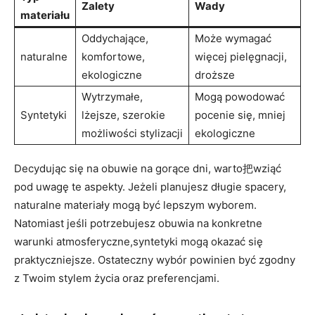
Zalety
Wady
materiału
Oddychające,​
Może wymagać
naturalne
komfortowe,
więcej pielęgnacji,
ekologiczne
droższe
Wytrzymałe,
Mogą⁢ powodować​
Syntetyki
lżejsze, szerokie​
pocenie się, mniej
możliwości stylizacji
ekologiczne
Decydując się na ⁤obuwie na gorące​ dni, warto把wziąć ​
pod uwagę te aspekty. Jeżeli planujesz długie ‍spacery,​
naturalne materiały mogą być lepszym⁤ wyborem.
Natomiast jeśli potrzebujesz obuwia na konkretne
warunki atmosferyczne,syntetyki mogą okazać się
praktyczniejsze. Ostateczny⁤ wybór powinien być zgodny
z Twoim stylem życia oraz preferencjami.