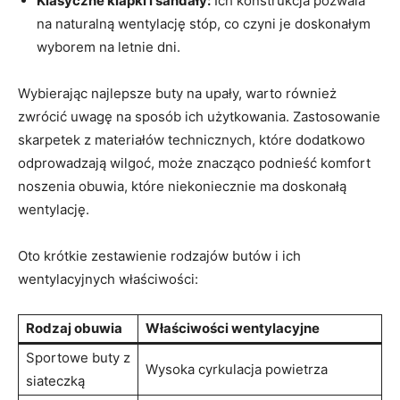
Klasyczne klapki i sandały:
Ich konstrukcja pozwala
na naturalną wentylację‍ stóp, ⁤co czyni je doskonałym
wyborem na letnie dni.
Wybierając ​najlepsze buty na upały, warto⁢ również
zwrócić uwagę na sposób ich ‌użytkowania. Zastosowanie
skarpetek z materiałów technicznych, które dodatkowo
odprowadzają ⁣wilgoć,‌ może znacząco‍ podnieść komfort
noszenia‍ obuwia, które niekoniecznie ma⁢ doskonałą
wentylację.
Oto ‍krótkie zestawienie​ rodzajów butów i ⁤ich
wentylacyjnych właściwości:
Rodzaj obuwia
Właściwości wentylacyjne
Sportowe buty z
Wysoka⁣ cyrkulacja powietrza
siateczką