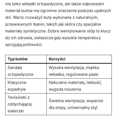
nie tylko wkładki ortopedyczne, ale także odpowiedni
materiał butów ma ogromne znaczenie podczas upalnych
dni. Warto rozważyć buty wykonane ‍z naturalnych,
przewiewnych tkanin, ‍takich jak skóra czy specjalne
⁤materiały syntetyczne.⁤ Dobre wentylowanie ‌stóp to⁣ klucz
‍do ich⁤ zdrowia, zwłaszcza gdy wysokie ‌temperatury
sprzyjają potliwości.
Typ ⁢butów
Korzyści
Sandały
Wysoka wentylacja, miękka
‍ortopedyczne
wkładka, regulowane paski
Klasyczne
Naturalne materiały,⁣ lekkość,
espadryle
wygoda noszenia
Tenisówki z
Świetna ⁢wentylacja, wsparcie
oddychającej
‍dla stopy, uniwersalny ​styl
siateczki