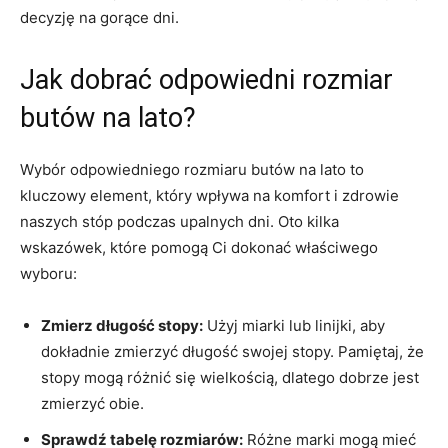
decyzję na gorące dni.
Jak dobrać odpowiedni rozmiar
‌butów na lato?
Wybór odpowiedniego rozmiaru ‌butów na lato ‌to
kluczowy element, który ⁢wpływa na komfort i zdrowie
naszych stóp podczas upalnych dni. Oto⁤ kilka
⁣wskazówek, które pomogą Ci dokonać właściwego
wyboru:
Zmierz‍ długość stopy:
Użyj miarki lub linijki, aby
dokładnie zmierzyć długość ‌swojej stopy. Pamiętaj,⁣ że
stopy mogą ⁣różnić się wielkością, dlatego ⁢dobrze⁤ jest⁤
zmierzyć obie.
Sprawdź tabelę rozmiarów:
Różne marki mogą mieć