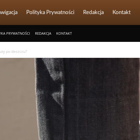
wigacja
Polityka Prywatności
Redakcja
Kontakt
YKA PRYWATNOŚCI
REDAKCJA
KONTAKT
buty po deszczu?