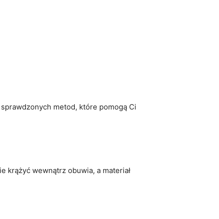
e ⁣sprawdzonych⁣ metod, które pomogą Ci
ie krążyć wewnątrz obuwia, a materiał