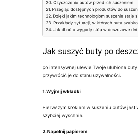
Czyszczenie butów przed ‍ich suszeniem
Przegląd ⁣dostępnych produktów do suszeni
Dzięki jakim technologiom suszenie staje si
Przykłady sytuacji, w ​których buty szybk
Jak dbać o wygodę stóp w ‌deszczowe⁣ dni
Jak suszyć‌ buty po desz
po intensywnej ulewie Twoje ulubione buty m
przywrócić je⁢ do stanu używalności.
1. Wyjmij wkładki
Pierwszym krokiem w suszeniu butów⁣ jest‍ 
⁢szybciej wyschnie.
2. Napełnij papierem