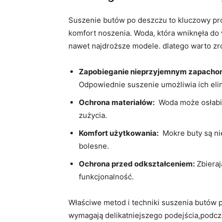
Suszenie butów‍ po deszczu to kluczowy proc
komfort noszenia. Woda, ⁤która wniknęła d
nawet najdroższe modele. dlatego ‍warto zr
Zapobieganie nieprzyjemnym zapacho
Odpowiednie suszenie umożliwia ich eli
Ochrona materiałów:
‍ Woda może osłabi
zużycia.
Komfort użytkowania:
​ Mokre buty są n
bolesne.
Ochrona przed odkształceniem:
⁣Zbiera
⁣funkcjonalność.
Właściwe metod⁣ i techniki suszenia butów 
wymagają delikatniejszego podejścia,podcz