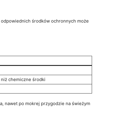
ie odpowiednich środków ochronnych ​może
 niż chemiczne środki
a,⁢ nawet ⁢po mokrej⁤ przygodzie na świeżym