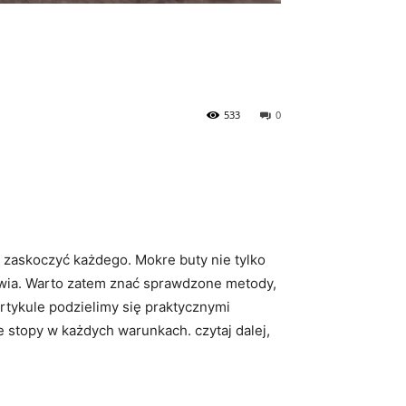
533
0
‍ zaskoczyć każdego. Mokre buty nie tylko
uwia. Warto zatem znać sprawdzone metody,
artykule podzielimy się praktycznymi
 stopy w każdych ​warunkach. czytaj dalej,