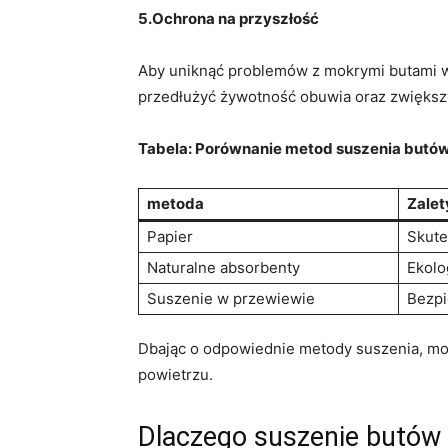
5.Ochrona⁤ na przyszłość
Aby uniknąć problemów z ​mokrymi butami​
przedłużyć żywotność obuwia​ oraz zwiększ
Tabela: Porównanie metod suszenia butó
metoda
Zalet
Papier
Skute
Naturalne absorbenty
Ekolo
Suszenie‌ w⁤ przewiewie
Bezpi
Dbając o odpowiednie‍ metody suszenia, moż
powietrzu.
Dlaczego suszenie butów 