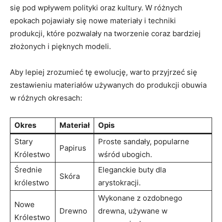
się pod wpływem polityki‌ oraz kultury. W różnych
epokach pojawiały się nowe materiały i techniki
produkcji, które pozwalały ⁣na tworzenie coraz bardziej
złożonych i pięknych modeli.
Aby lepiej zrozumieć​ tę ewolucję,⁣ warto przyjrzeć się
zestawieniu materiałów ⁣używanych do ⁤produkcji obuwia
w różnych‌ okresach:
Okres
Materiał
Opis
Stary
Proste⁣ sandały, popularne
Papirus
Królestwo
wśród ubogich.
Średnie ​
Eleganckie buty ‌dla
Skóra
królestwo
arystokracji.
Wykonane z ozdobnego
Nowe
Drewno
drewna, używane w
Królestwo