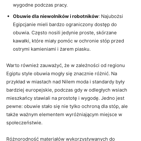
wygodne podczas pracy.
Obuwie dla niewolników‍ i robotników
: Najubożsi
Egipcjanie mieli bardzo ograniczony dostęp do
⁤obuwia. Często nosili jedynie proste,‌ skórzane
kawałki, które⁣ miały pomóc w‍ ochronie stóp przed
ostrymi kamieniami i żarem piasku.
Warto również zauważyć, że w zależności od regionu
Egiptu style obuwia mogły się znacznie różnić. Na
przykład w miastach nad Nilem moda i standardy były
bardziej europejskie, podczas gdy w‌ odległych wsiach
mieszkańcy stawiali ⁤na prostotę ​i wygodę. Jedno jest
pewne: obuwie stało się⁢ nie tylko ochroną dla stóp, ale
także ważnym elementem ⁣wyróżniającym miejsce w
społeczeństwie.
Różnorodność⁢ materiałów wykorzystywanych do