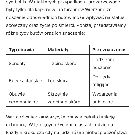
symboliką.W niektórych przypadkach zarezerwowane
były tylko dla kapłanów lub faraonów.Wierzono,że
noszenie odpowiednich butów może wpływać na status
społeczny oraz życie po śmierci. Poniżej przedstawiamy
różne typy butów ⁢oraz ich znaczenie:
Typ obuwia
Materiały
Przeznaczenie
Codzienne
Sandały
Trzcina,skóra
noszenie
Obrzędy‌
Buty kapłańskie
Len,skóra
religijne
Obuwie
Skrzętnie⁣
Wydarzenia
ceremonialne
zdobiona skóra
publiczne
Warto ‌również zauważyć,że obuwie pełniło funkcję
ochronną. W tętniących życiem miastach, gdzie na​
każdym ‍kroku czekały na ludzi różne niebezpieczeństwa,⁢