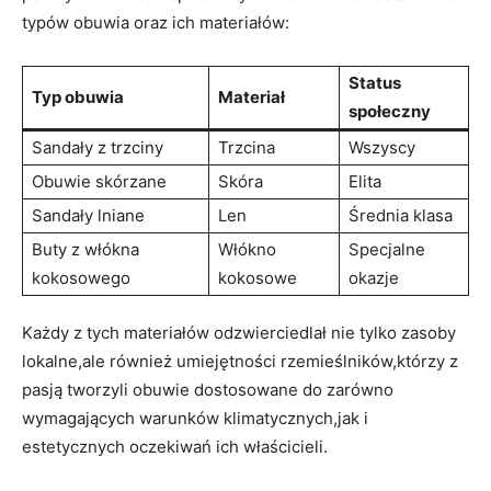
typów obuwia ‍oraz ich materiałów:
Status
Typ obuwia
Materiał
społeczny
Sandały z ⁣trzciny
Trzcina
Wszyscy
Obuwie skórzane
Skóra
Elita
Sandały lniane
Len
Średnia klasa
Buty z włókna
Włókno
Specjalne
kokosowego
kokosowe
okazje
Każdy z tych ‌materiałów odzwierciedlał nie tylko zasoby
lokalne,ale również⁣ umiejętności rzemieślników,którzy z
pasją tworzyli obuwie dostosowane do zarówno
wymagających warunków ‌klimatycznych,jak i
estetycznych ⁤oczekiwań ich właścicieli.