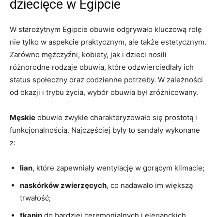
dziecięce w⁣ Egipcie
W starożytnym Egipcie obuwie odgrywało kluczową rolę
nie tylko w aspekcie praktycznym, ale także estetycznym.
Zarówno mężczyźni, kobiety,⁣ jak i dzieci nosili
różnorodne rodzaje obuwia, które odzwierciedlały ich
status społeczny ⁢oraz codzienne potrzeby. W zależności
od okazji i​ trybu życia, wybór obuwia był zróżnicowany.
Męskie
obuwie zwykle charakteryzowało się prostotą ⁣i
funkcjonalnością. Najczęściej⁣ były to sandały⁣ wykonane
z:
lian
, które zapewniały wentylację w gorącym klimacie;
naskórków zwierzęcych
, co nadawało im większą‌
trwałość;
tkanin
do bardziej ceremonialnych i ‌eleganckich