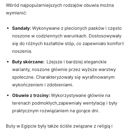
Wśród najpopularniejszych rodzajów obuwia ‌można
wymienić:
Sandały:
Wykonywane z plecionych pasków i często
noszone w ⁣codziennych warunkach. Dostosowywały
‌się do ⁢różnych kształtów ‍stóp, co zapewniało komfort
noszenia.
Buty⁤ skórzane:
⁢ Lżejsze ⁤i bardziej eleganckie
warianty, noszone ​głównie przez wyższe warstwy
społeczne. Charakteryzowały się wyrafinowanym
wykończeniem i zdobieniami.
Obuwie z trzciny:
Wykorzystywane głównie na
terenach ⁣podmokłych,zapewniały wentylację i były
praktycznym rozwiązaniem‍ na gorące dni.
Buty w ​Egipcie​ były ⁤także ściśle związane z religią i