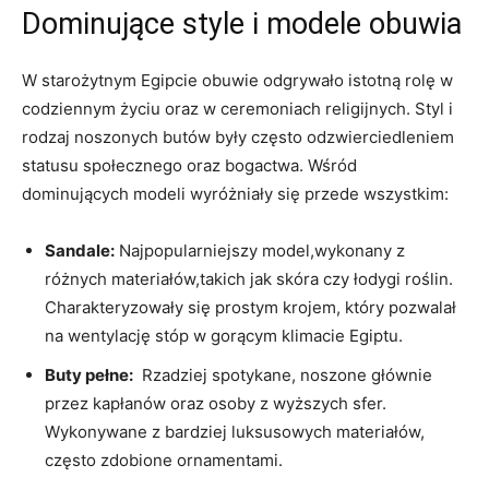
Dominujące style i​ modele ⁣obuwia
W starożytnym Egipcie⁣ obuwie odgrywało⁢ istotną rolę⁤ w
codziennym‍ życiu oraz w ceremoniach religijnych. Styl i
rodzaj noszonych butów były często odzwierciedleniem
statusu społecznego oraz ⁢bogactwa. Wśród
dominujących ​modeli wyróżniały się przede wszystkim:
Sandale:
Najpopularniejszy model,wykonany z
różnych materiałów,takich ‍jak skóra czy łodygi roślin.
⁣Charakteryzowały się prostym krojem, który pozwalał
na wentylację stóp w gorącym klimacie Egiptu.
Buty pełne:
‌ Rzadziej spotykane, noszone głównie
⁤przez kapłanów oraz osoby z wyższych sfer.‌
Wykonywane z bardziej luksusowych materiałów,
‍często zdobione ornamentami.