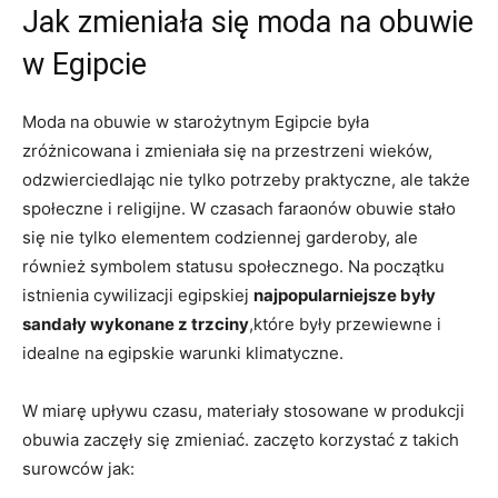
Jak zmieniała się moda na obuwie
w Egipcie
Moda na obuwie w starożytnym Egipcie była
zróżnicowana i zmieniała się na ⁣przestrzeni wieków, ​
odzwierciedlając nie tylko potrzeby praktyczne, ‌ale ‍także
społeczne i religijne. W czasach faraonów obuwie stało​
się nie ⁢tylko elementem codziennej garderoby, ale
również symbolem statusu ‍społecznego. Na początku ​
istnienia cywilizacji egipskiej
najpopularniejsze były
sandały‌ wykonane z trzciny
,które były ⁤przewiewne i
idealne na egipskie warunki klimatyczne.
W miarę upływu czasu, materiały stosowane w ‍produkcji
obuwia‍ zaczęły​ się ​zmieniać. zaczęto korzystać z takich
surowców jak: