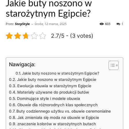
Jakie buty noszono w
starożytnym Egipcie?
Przez
StepStyle
-
środa, 12 marca, 2025
603
1
2.7/5 - (3 votes)
Nawigacja:
Jakie buty noszono w starożytnym⁣ Egipcie?
Jakie buty noszono w starożytnym ⁤Egipcie
Ewolucja obuwia‍ w⁣ starożytnym Egipcie
Materiały używane do produkcji butów
Dominujące style i​ modele ⁣obuwia
Obuwie dla różnorodnych klas społecznych
Buty codziennego użytku ⁣vs. obuwie ⁤ceremonialne
Jak zmieniała się moda na obuwie w Egipcie
znaczenie kolorów w starożytnych butach