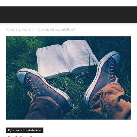
Strona główna
Pytania od czytelników
Pytania od czytelników