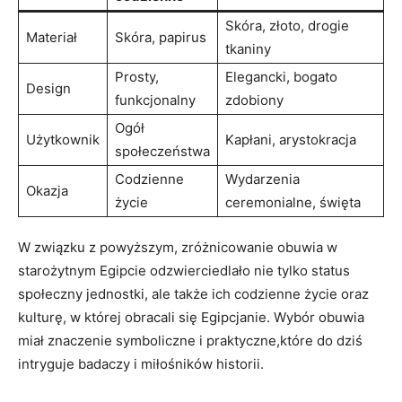
Skóra,​ złoto, drogie
Materiał
Skóra, papirus
tkaniny
Prosty,
Elegancki, bogato
Design
funkcjonalny
zdobiony
Ogół
Użytkownik
Kapłani, arystokracja
‍społeczeństwa
Codzienne
Wydarzenia
Okazja
życie
⁣ceremonialne, święta
W związku z powyższym, zróżnicowanie ⁣obuwia w
⁣starożytnym Egipcie odzwierciedlało nie tylko status
społeczny jednostki, ale także ich codzienne ​życie ‌oraz
kulturę, w której obracali się Egipcjanie. Wybór obuwia
miał znaczenie symboliczne ‌i praktyczne,które do dziś
intryguje badaczy ‌i‍ miłośników historii.