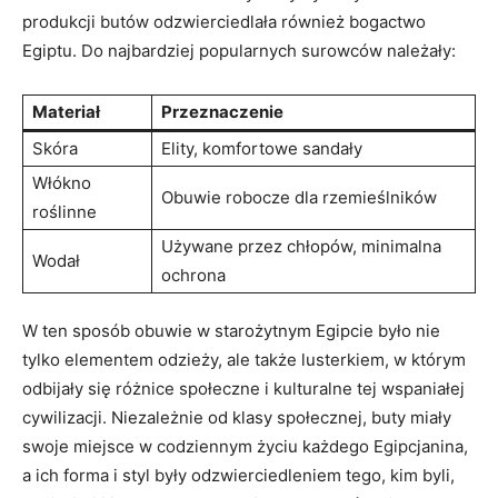
produkcji butów odzwierciedlała również bogactwo
Egiptu. ‍Do najbardziej⁢ popularnych surowców należały:
Materiał
Przeznaczenie
Skóra
Elity, komfortowe sandały
Włókno
Obuwie robocze dla rzemieślników
roślinne
Używane przez chłopów, minimalna
Wodał
ochrona
W ten sposób⁣ obuwie⁤ w starożytnym Egipcie ⁢było nie
tylko elementem ‍odzieży, ale także lusterkiem, w którym
⁣odbijały się różnice⁣ społeczne i kulturalne ​tej wspaniałej
cywilizacji. Niezależnie od klasy społecznej, buty miały
swoje miejsce w codziennym życiu każdego Egipcjanina,
⁢a ich forma i styl były odzwierciedleniem tego, kim byli,