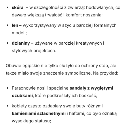
skóra
⁢ – w szczególności z zwierząt ⁤hodowlanych, co
dawało większą trwałość i komfort noszenia;
len
– wykorzystywany w ‍szyciu bardziej ⁤formalnych
modeli;
dzianiny
– używane w⁢ bardziej kreatywnych i
stylowych projektach.
Obuwie egipskie nie tylko służyło do ochrony stóp, ale
także miało ⁤swoje znaczenie symboliczne. Na przykład:
Faraonowie nosili specjalne
sandały z wygiętymi
czubkami
, które podkreślały ich ⁢boskość;
kobiety często ⁣ozdabiały swoje ‌buty różnymi ‌
kamieniami‌ szlachetnymi
⁢i haftami,⁤ co ‌było oznaką
wysokiego statusu;