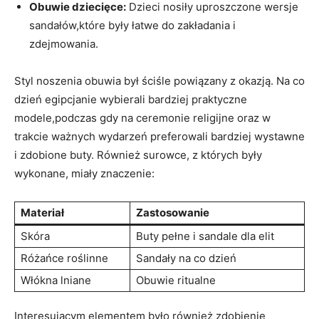
Obuwie dziecięce:
Dzieci nosiły uproszczone wersje
sandałów,które były ​łatwe do zakładania i
zdejmowania.
Styl noszenia obuwia był‍ ściśle powiązany z okazją. Na ‌co
dzień⁤ egipcjanie wybierali bardziej⁣ praktyczne
modele,podczas‌ gdy na ‌ceremonie religijne oraz ​w
trakcie‍ ważnych wydarzeń preferowali bardziej wystawne
i zdobione buty. Również surowce,⁢ z których były
wykonane, miały znaczenie:
Materiał
Zastosowanie
Skóra
Buty pełne i sandale dla elit
Różańce roślinne
Sandały na co dzień
Włókna lniane
Obuwie ritualne
Interesującym elementem było również zdobienie