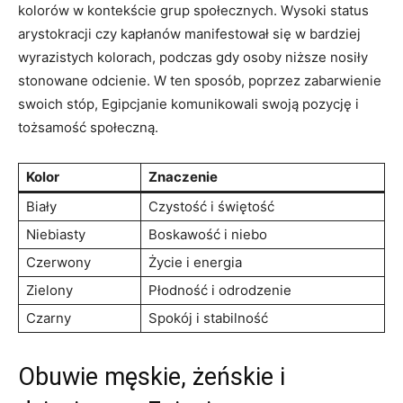
kolorów w kontekście‌ grup społecznych. ​Wysoki status
arystokracji czy kapłanów manifestował się w bardziej
wyrazistych ⁣kolorach, podczas gdy ​osoby⁢ niższe nosiły
⁣stonowane odcienie. W ten sposób, poprzez‌ zabarwienie
swoich stóp, Egipcjanie komunikowali swoją pozycję i
tożsamość ​społeczną.
Kolor
Znaczenie
Biały
Czystość i świętość
Niebiasty
Boskawość i niebo
Czerwony
Życie i energia
Zielony
Płodność i‌ odrodzenie
Czarny
Spokój i stabilność
Obuwie ⁤męskie, ‍żeńskie ⁢i