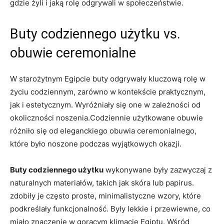
gdzie żyli i jaką rolę odgrywali ⁢w społeczeństwie.
Buty codziennego użytku ⁣vs.
obuwie ⁤ceremonialne
W starożytnym Egipcie buty odgrywały​ kluczową ‌rolę w​
życiu codziennym, zarówno⁣ w kontekście praktycznym,
jak i⁢ estetycznym. Wyróżniały ⁢się one w zależności od
okoliczności noszenia.Codziennie użytkowane obuwie
różniło się od eleganckiego obuwia ceremonialnego,⁢
które było ⁤noszone podczas⁤ wyjątkowych okazji.
Buty codziennego użytku
wykonywane były zazwyczaj z
naturalnych materiałów, ⁢takich jak skóra lub papirus.
zdobiły je często proste, minimalistyczne wzory, które
podkreślały funkcjonalność. Były lekkie i przewiewne, co
miało znaczenie w gorącym klimacie‌ Egiptu. Wśród