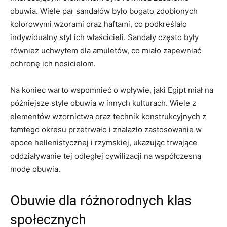
obuwia. Wiele par sandałów było ​bogato zdobionych
kolorowymi wzorami oraz haftami, co podkreślało
‍indywidualny styl⁢ ich⁤ właścicieli. Sandały ​często były
również uchwytem dla amuletów, co ⁤miało‌ zapewniać
ochronę ich ⁢nosicielom.
Na koniec warto wspomnieć ‌o wpływie, jaki⁢ Egipt miał na⁣
późniejsze style obuwia​ w innych kulturach. Wiele z
elementów wzornictwa oraz technik konstrukcyjnych z‌
tamtego okresu przetrwało ‍i znalazło zastosowanie w
epoce hellenistycznej i rzymskiej, ukazując trwające
oddziaływanie tej odległej cywilizacji na współczesną
modę obuwia.
Obuwie dla różnorodnych klas
społecznych