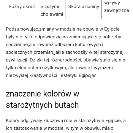
wpływy
Późny okres
niższymi
Skóra,dzianiny
zewnętrzne
cholewami
Podsumowując,zmiany w modzie na obuwie w Egipcie
były nie tylko odpowiedzią na zmieniające się potrzeby
codzienne,ale również odbiciem kulturowych i⁣
społecznych⁤ przemian,jakie ⁣zachodziły w tej starożytnej
cywilizacji. Dzięki ‍tej różnorodności, obuwie stało ​się nie
tylko elementem użytkowym, ale również‌ wyrazem
niezwykłej‌ kreatywności i estetyki Egipcjan.
znaczenie kolorów w
starożytnych butach
Kolory odgrywały kluczową⁤ rolę w starożytnym Egipcie, ⁣a
ich zastosowanie w modzie, w‌ tym ‍w obuwiu, miało