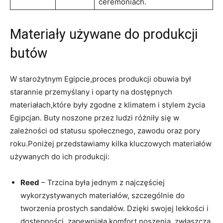
ceremoniach.
Materiały używane do produkcji
butów
W starożytnym Egipcie,proces produkcji⁤ obuwia ⁣był
starannie ‌przemyślany i oparty na ⁢dostępnych
materiałach,które były zgodne z klimatem i stylem życia
⁤Egipcjan. Buty noszone przez ludzi różniły się w⁤
zależności od statusu społecznego, zawodu​ oraz pory
roku.Poniżej przedstawiamy kilka kluczowych materiałów
używanych do ich produkcji:
Reed
‍– Trzcina‌ była⁤ jednym z najczęściej
wykorzystywanych materiałów, szczególnie do‌
tworzenia prostych sandałów. Dzięki ⁣swojej lekkości i
‍dostępności, zapewniała⁤ komfort ​noszenia, zwłaszcza