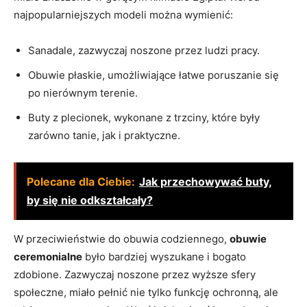
najpopularniejszych modeli można wymienić:
Sanadale, zazwyczaj noszone przez ludzi pracy.
Obuwie płaskie, umożliwiające łatwe poruszanie się
po nierównym terenie.
Buty z plecionek, wykonane z trzciny, które były
zarówno tanie, ⁣jak ​i praktyczne.
Polecane dla Ciebie:
Jak przechowywać buty,
by się nie odkształcały?
W przeciwieństwie do obuwia codziennego,
obuwie
⁢ceremonialne
było bardziej wyszukane⁢ i bogato
⁢zdobione. Zazwyczaj noszone przez wyższe sfery
społeczne, miało pełnić ‌nie tylko ‌funkcję ochronną,⁢ ale