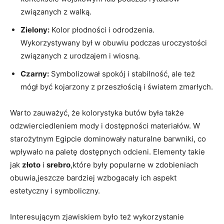
związanych z walką.
Zielony:
Kolor ⁣płodności ⁤i odrodzenia.
Wykorzystywany był w obuwiu⁤ podczas uroczystości
związanych z urodzajem i wiosną.
Czarny:
Symbolizował spokój i stabilność, ale też
mógł być‌ kojarzony z przeszłością i światem zmarłych.
Warto zauważyć, ⁣że kolorystyka butów była także
odzwierciedleniem⁣ mody i dostępności materiałów. W
starożytnym Egipcie dominowały naturalne⁢ barwniki, co
wpływało⁢ na paletę dostępnych odcieni. ⁤Elementy takie
jak
złoto
i
srebro
,które ⁤były ⁣popularne w zdobieniach
‍obuwia,jeszcze bardziej ⁣wzbogacały ich aspekt
⁢estetyczny i symboliczny.
Interesującym zjawiskiem było też wykorzystanie