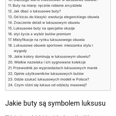
Buty na miarę: ręcznie robione arcydzieła
Jak ​dbać o⁢ luksusowe buty?
Od kiczu do klasyki: ewolucja eleganckiego obuwia
Znaczenie detali w luksusowym obuwiu
Luksusowe buty na specjalne okazje
styl ‍życia a wybór butów premium
Mistyfikacje na ‍rynku luksusowego obuwia
Luksusowe obuwie ⁢sportowe:⁤ mieszanka stylu i
wygody
Jakie kolory dominują w luksusowym obuwiu?
Wielkie nazwiska i⁢ ich sygnowane kolekcje
Przewodnik po wyprzedażach ​luksusowych marek
Opinie użytkowników luksusowych butów
Gdzie szukać⁤ luksusowych modeli w Polsce?
Czym różni się luksus od odzieży masowej?
Jakie buty ​są symbolem luksusu