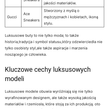
jakości‌ materiałów.
Stworzony z⁤ myślą o⁣
Ace
Gucci
mężczyznach i kobietach, ikoną
Sneakers
stylu.
Luksusowe buty to nie tylko moda; to także
historia,tradycja i symbol statusu,który odzwierciedla nie
tylko osobisty styl,ale ⁤także aspiracje ​i marzenia
noszącego⁣ je człowieka.
Kluczowe‍ cechy luksusowych
modeli
Luksusowe modele obuwia wyróżniają się nie tylko⁤
wyrafinowanym designem, ale także wysoką jakością
⁢materiałów i⁣ rzemiosła, które stoją za⁤ ich produkcją. oto