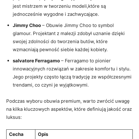
jest mistrzem w tworzeniu ⁤modeli,które są
jednocześnie ⁣wygodne i zachwycające.
Jimmy Choo
– Obuwie Jimmy Choo to‍ symbol
glamour. Projektant z malezji zdobył uznanie dzięki
swojej zdolności do tworzenia butów, które
wzmacniają pewność ‍siebie każdej kobiety.
salvatore Ferragamo
– Ferragamo to pionier
innowacyjnych rozwiązań⁢ w ⁣zakresie komfortu i stylu.
Jego projekty często łączą tradycję ze ‍współczesnymi
trendami,⁤ co czyni je wyjątkowymi.
Podczas wyboru obuwia premium, ⁢warto zwrócić‌ uwagę
na kilka kluczowych aspektów, które definiują jakość⁣ oraz
luksus:
Cecha
Opis