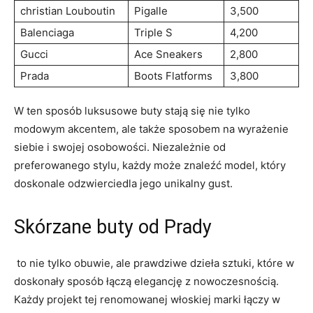
christian Louboutin
Pigalle
3,500
Balenciaga
Triple S
4,200
Gucci
Ace ⁤Sneakers
2,800
Prada
Boots⁤ Flatforms
3,800
W ten sposób luksusowe buty stają się nie tylko
modowym‌ akcentem, ale ⁤także sposobem⁣ na wyrażenie
⁣siebie i swojej osobowości. Niezależnie od
preferowanego stylu, każdy może znaleźć model, który
doskonale odzwierciedla jego unikalny gust.
Skórzane buty od Prady
‌ to nie tylko ⁤obuwie, ale prawdziwe dzieła sztuki, które w
⁣doskonały sposób łączą elegancję z nowoczesnością.
Każdy projekt tej renomowanej włoskiej marki łączy w