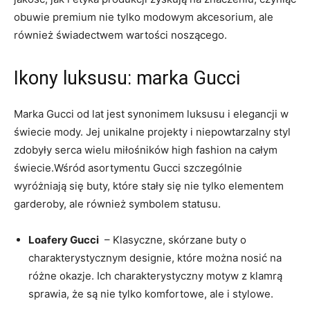
obuwie premium nie tylko modowym akcesorium, ale
również⁤ świadectwem wartości noszącego.
Ikony luksusu: marka Gucci
Marka Gucci od lat jest synonimem luksusu i ‍elegancji w
świecie mody. Jej unikalne projekty i niepowtarzalny styl
zdobyły serca ⁢wielu miłośników high fashion na całym
świecie.Wśród asortymentu Gucci szczególnie
wyróżniają się buty, które stały ⁣się nie tylko elementem
garderoby, ale również symbolem statusu.
Loafery ⁢Gucci
⁢ – Klasyczne, skórzane buty o
charakterystycznym designie, które można nosić na
⁤różne okazje. Ich ​charakterystyczny motyw z klamrą
sprawia, że są nie tylko komfortowe, ale i stylowe.