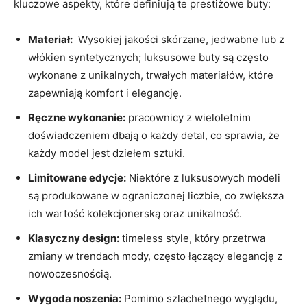
kluczowe aspekty, które definiują‍ te prestiżowe buty:
Materiał:
⁣ Wysokiej jakości ‍skórzane, ‌jedwabne ⁤lub z
włókien syntetycznych; luksusowe buty są​ często
wykonane z unikalnych, trwałych materiałów, które
zapewniają komfort i elegancję.
Ręczne wykonanie:
pracownicy z ⁣wieloletnim
doświadczeniem dbają o każdy detal, co ⁤sprawia, że
każdy⁣ model jest dziełem sztuki.
Limitowane edycje:
Niektóre z‌ luksusowych modeli
są produkowane w ograniczonej liczbie, co zwiększa
ich wartość kolekcjonerską oraz unikalność.
Klasyczny design:
timeless style, który przetrwa⁢
zmiany w ⁣trendach mody, ⁢często łączący elegancję z‍
nowoczesnością.
Wygoda ‍noszenia:
Pomimo szlachetnego wyglądu,