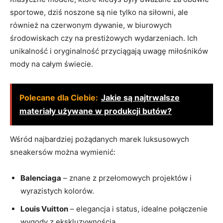
sportowe, dziś noszone są nie tylko na siłowni, ale
również na czerwonym⁤ dywanie, w ‌biurowych
środowiskach czy na prestiżowych wydarzeniach. Ich
unikalność i⁤ oryginalność przyciągają uwagę miłośników⁢
mody na całym świecie.
Polecane dla Ciebie:
Jakie są najtrwalsze
materiały używane w produkcji butów?
Wśród⁢ najbardziej pożądanych‌ marek ⁣luksusowych
sneakersów można wymienić:
Balenciaga
– znane z przełomowych projektów i⁣
wyrazistych ⁤kolorów.
Louis Vuitton
– elegancja i status, idealne połączenie
wygody⁢ z ekskluzywnością.