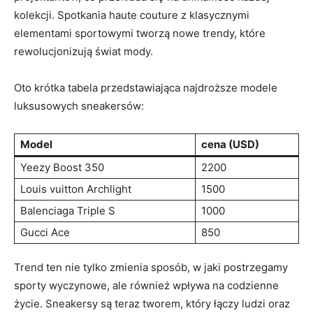
kolekcji. Spotkania ‌haute couture z⁤ klasycznymi⁤
elementami sportowymi tworzą ⁣nowe trendy, które⁤
rewolucjonizują świat mody.
Oto krótka tabela przedstawiająca najdroższe modele​
luksusowych sneakersów:
Model
cena​ (USD)
Yeezy⁣ Boost 350
2200
Louis⁤ vuitton Archlight
1500
Balenciaga⁣ Triple S
1000
Gucci Ace
850
Trend ten nie tylko zmienia sposób, w jaki ⁤postrzegamy
sporty wyczynowe, ale również wpływa na ‌codzienne
⁣życie. Sneakersy są teraz tworem, który łączy ludzi oraz