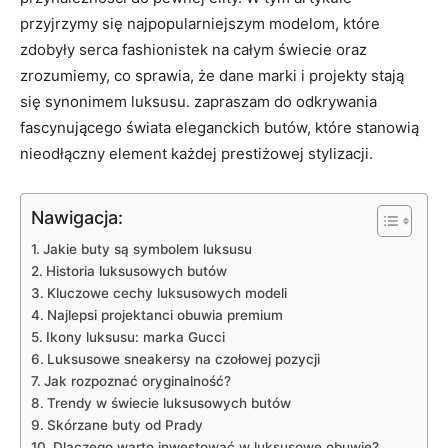
przyjrzymy się najpopularniejszym ⁤modelom,⁣ które
zdobyły serca fashionistek ‌na całym świecie oraz
zrozumiemy, co sprawia, że dane marki ⁣i projekty stają
‌się synonimem ‌luksusu. zapraszam do odkrywania
fascynującego ‌świata eleganckich ⁣butów, które stanowią
nieodłączny element każdej prestiżowej stylizacji.
Nawigacja:
Jakie buty ​są symbolem luksusu
Historia‍ luksusowych ⁤butów
Kluczowe‍ cechy luksusowych modeli
Najlepsi projektanci obuwia premium
Ikony luksusu: marka Gucci
Luksusowe sneakersy na czołowej pozycji
Jak rozpoznać oryginalność?
Trendy ‌w świecie luksusowych butów
Skórzane buty od Prady
Dlaczego warto⁤ inwestować w luksusowe obuwie?