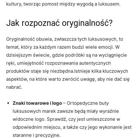
kultury, tworząc pomost między​ wygodą a luksusem.
Jak rozpoznać oryginalność?
Oryginalność obuwia, zwłaszcza‍ tych luksusowych, ‌to
temat, który⁢ za każdym razem budzi wiele emocji. W
dzisiejszym⁢ świecie, gdzie podróbki są ‌na wyciągnięcie
ręki, umiejętność rozpoznawania autentycznych
⁢produktów ​staje się niezbędna.Istnieje kilka kluczowych
aspektów, na⁢ które warto‌ zwrócić uwagę, aby nie dać się
nabrać.
Znaki towarowe i logo
– ⁤Ortopedyczne buty
luksusowych marek zawsze⁣ będą miały wyraźnie
widoczne logo. Sprawdź, czy jest umieszczone w
odpowiednim miejscu, a także czy ‌jego wykonanie jest
staranne​ i precyzyjne.