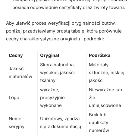
posiada ​odpowiednie certyfikaty oraz ‌zwroty⁢ towaru.
Aby ułatwić ⁢proces weryfikacji oryginalności butów,
poniżej przedstawiamy prostą⁢ tabelę, która porównuje
cechy‍ charakterystyczne oryginału i ⁢podróbki:
Cechy
Oryginał
Podróbka
Skóra naturalna,
Materiały
Jakość ​
wysokiej jakości
sztuczne, niskiej
materiałów
tkaniny
‌jakości
wyraźne,
Niewyraźne lub​
Logo
precyzyjnie
źle
wykonane
umiejscowione
Brak lub
Numer
Unikatowy, zgadza
⁤duplikaty
seryjny
się z dokumentacją
numerów