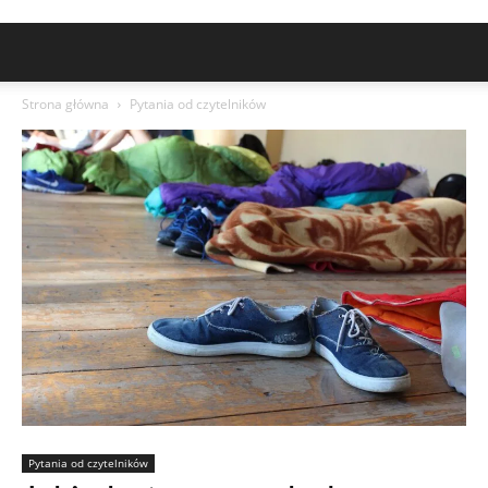
Strona główna
Pytania od czytelników
Pytania od czytelników