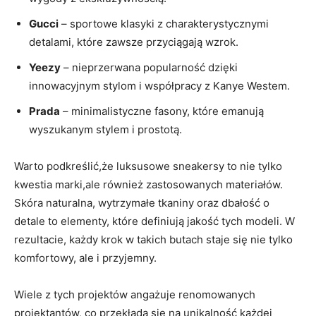
Gucci
– sportowe klasyki z charakterystycznymi
detalami, które zawsze przyciągają wzrok.
Yeezy
– ⁤nieprzerwana popularność dzięki‌
innowacyjnym stylom i współpracy z Kanye Westem.
Prada
– minimalistyczne fasony, ​które emanują
wyszukanym stylem i prostotą.
Warto‍ podkreślić,że luksusowe sneakersy to nie tylko
kwestia marki,ale również zastosowanych materiałów.
Skóra naturalna,⁣ wytrzymałe‍ tkaniny oraz dbałość o
detale to ⁣elementy, które definiują jakość tych modeli. W
rezultacie, każdy krok w takich butach staje się nie ‌tylko
komfortowy, ⁣ale i przyjemny.
Wiele​ z tych projektów angażuje renomowanych
‍projektantów, co przekłada się‌ na unikalność każdej