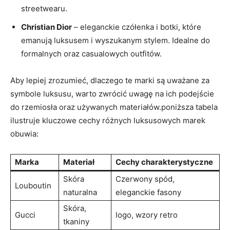
streetwearu.
Christian Dior
– eleganckie ⁤czółenka i botki, które
emanują luksusem‍ i wyszukanym‌ stylem. Idealne do
formalnych oraz casualowych ​outfitów.
Aby​ lepiej zrozumieć, dlaczego te marki są⁢ uważane za
symbole luksusu, warto zwrócić uwagę⁢ na ich podejście‌
do ​rzemiosła oraz używanych materiałów.poniższa tabela
ilustruje kluczowe cechy różnych luksusowych marek⁣
obuwia:
Marka
Materiał
Cechy charakterystyczne
Skóra
Czerwony spód,‌
Louboutin
naturalna
eleganckie fasony
Skóra,
Gucci
logo, wzory retro
tkaniny