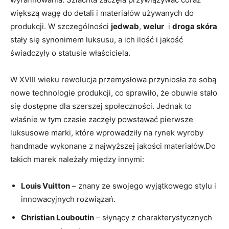
większą ‌wagę do detali ​i materiałów używanych do
produkcji. W szczególności
jedwab
,
welur
‍ i‌
droga skóra
‌stały się synonimem luksusu, a ich ilość i‌ jakość
świadczyły o statusie właściciela.
W XVIII wieku rewolucja przemysłowa przyniosła ​ze sobą
nowe technologie produkcji, ‍co sprawiło, że obuwie stało
się​ dostępne‌ dla szerszej społeczności. Jednak to
właśnie w tym czasie zaczęły powstawać pierwsze
luksusowe marki, które wprowadziły ​na rynek wyroby
handmade wykonane z ⁣najwyższej jakości materiałów.Do
takich marek należały między innymi:
Louis Vuitton
– znany ze swojego wyjątkowego stylu i
innowacyjnych rozwiązań.
Christian Louboutin
– słynący ‍z⁢ charakterystycznych