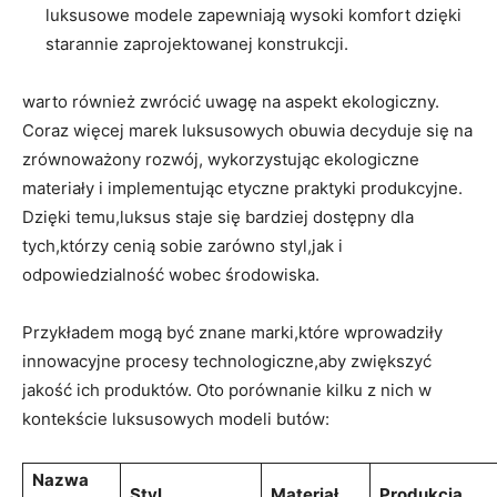
luksusowe modele zapewniają wysoki komfort dzięki
starannie ⁤zaprojektowanej konstrukcji.
warto również zwrócić uwagę na aspekt ekologiczny.
Coraz więcej marek luksusowych ⁤obuwia⁣ decyduje się ​na
zrównoważony rozwój, wykorzystując‍ ekologiczne
materiały i implementując etyczne praktyki produkcyjne.
Dzięki temu,luksus staje się bardziej dostępny dla⁣
tych,którzy cenią sobie zarówno styl,jak i
odpowiedzialność wobec środowiska.
Przykładem mogą być znane marki,które wprowadziły
‍innowacyjne procesy technologiczne,aby zwiększyć
jakość ich ‍produktów. ‍Oto porównanie kilku‌ z nich w
kontekście luksusowych modeli butów:
Nazwa
Styl
Materiał
Produkcja