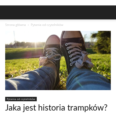
Strona główna
Pytania od czytelników
Pytania od czytelników
Jaka jest historia trampków?