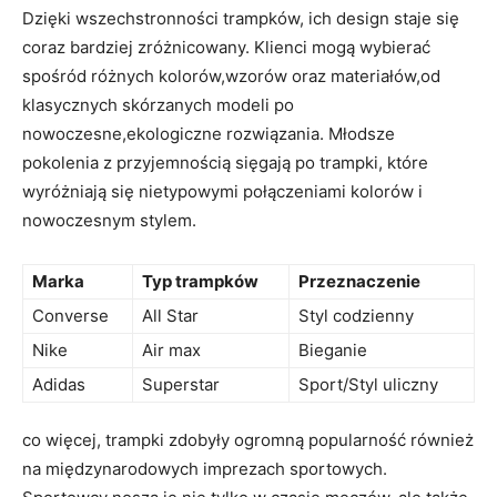
Dzięki wszechstronności trampków, ich design ⁤staje‌ się
⁤coraz‌ bardziej zróżnicowany. Klienci‍ mogą ⁢wybierać
‌spośród różnych kolorów,wzorów oraz materiałów,od⁤
klasycznych ‌skórzanych modeli po
⁤nowoczesne,ekologiczne rozwiązania. Młodsze
pokolenia​ z ⁢przyjemnością sięgają po trampki, które
wyróżniają się nietypowymi połączeniami kolorów‍ i
nowoczesnym stylem.
Marka
Typ trampków
Przeznaczenie
Converse
All Star
Styl codzienny
Nike
Air ⁢max
Bieganie
Adidas
Superstar
Sport/Styl uliczny
co więcej, trampki zdobyły ogromną popularność również
na międzynarodowych imprezach sportowych.