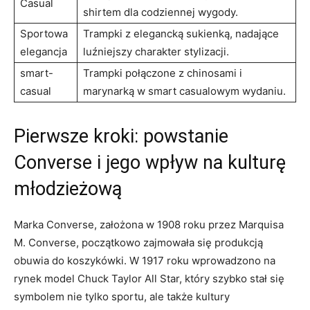
Casual
shirtem​ dla codziennej‌ wygody.
Sportowa
Trampki z elegancką sukienką, nadające
elegancja
luźniejszy charakter stylizacji.
smart-
Trampki połączone z chinosami‍ i​
casual
marynarką w smart casualowym wydaniu.
Pierwsze kroki:‌ powstanie
Converse​ i jego‍ wpływ ‌na ⁢kulturę
⁣młodzieżową
Marka Converse, założona w ‌1908 roku przez Marquisa
M. Converse, początkowo zajmowała się ‍produkcją ​
obuwia​ do koszykówki. W 1917‍ roku wprowadzono na
rynek model Chuck Taylor All Star, który szybko stał ⁣się
symbolem nie tylko sportu, ale ‌także kultury