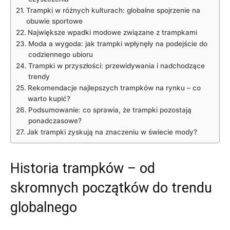
Trampki w różnych kulturach: globalne​ spojrzenie na
⁢obuwie sportowe
Największe wpadki modowe związane z trampkami
Moda a ⁢wygoda: jak ‌trampki⁢ wpłynęły⁤ na podejście do
codziennego ubioru
Trampki⁢ w przyszłości: przewidywania i nadchodzące
trendy
Rekomendacje najlepszych⁤ trampków na⁢ rynku ‍–⁢ co
warto kupić?
Podsumowanie:⁤ co ​sprawia, że‌ trampki pozostają
ponadczasowe?
Jak trampki zyskują na znaczeniu w ⁤świecie⁤ mody?
Historia trampków – ​od
skromnych początków do⁣ trendu
globalnego