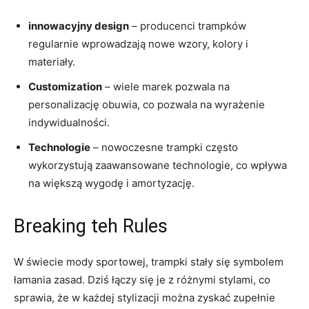
innowacyjny​ design
– producenci trampków
regularnie wprowadzają‌ nowe wzory, kolory i
materiały.
Customization
– wiele marek pozwala na
⁤personalizację obuwia, co pozwala na wyrażenie‌
indywidualności.
Technologie
⁤–‍ nowoczesne ⁤trampki ‌często
wykorzystują zaawansowane technologie, co wpływa
na większą wygodę i amortyzację.
Breaking teh ​Rules
W ⁣świecie mody⁢ sportowej, ⁣trampki stały⁣ się symbolem
łamania zasad. Dziś​ łączy się ⁣je z różnymi stylami, co
sprawia, że w każdej stylizacji ‍można zyskać zupełnie