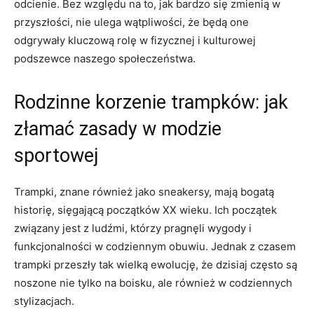
odcienie. Bez⁤ względu na to, jak ​bardzo się ⁤zmienią w
przyszłości,‍ nie ulega wątpliwości, ⁣że będą one⁢
odgrywały ‌kluczową​ rolę w⁣ fizycznej i kulturowej
‍podszewce naszego ⁢społeczeństwa.
Rodzinne korzenie trampków: jak
złamać zasady w ‌modzie
sportowej
Trampki, znane‍ również jako sneakersy,​ mają bogatą⁣
historię, ‌sięgającą początków ‍XX ⁣wieku. ‍Ich początek
związany jest z ludźmi, którzy pragnęli wygody i
funkcjonalności w codziennym obuwiu. Jednak ​z⁣ czasem
trampki przeszły tak ‌wielką ewolucję, że dzisiaj często ⁣są
noszone nie tylko na boisku, ‍ale również w codziennych
stylizacjach.