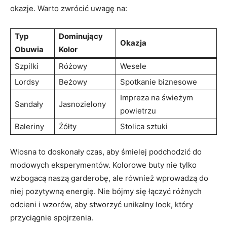
okazje. Warto zwrócić uwagę na:
Typ
Dominujący
Okazja
Obuwia
Kolor
Szpilki
Różowy
Wesele
Lordsy
Beżowy
Spotkanie biznesowe
Impreza na świeżym
Sandały
Jasnozielony
powietrzu
Baleriny
Żółty
Stolica sztuki
Wiosna to doskonały czas, aby śmielej podchodzić do
modowych eksperymentów. Kolorowe buty nie tylko
wzbogacą naszą garderobę, ale również wprowadzą do
niej pozytywną energię. Nie bójmy się łączyć różnych
odcieni i wzorów, aby stworzyć unikalny look, który
przyciągnie spojrzenia.