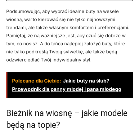
Podsumowując, aby wybrać idealne buty na wesele
wiosną, warto kierować się nie tylko najnowszymi
trendami, ale także własnym komfortem i preferencjami.
Pamiętaj, że najważniejsze jest, aby czuć się dobrze w
tym, co nosisz. A do tańca najlepiej założyć buty, które
nie tylko podkreślą Twoją sylwetkę, ale także będą
odzwierciedlać Twój indywidualny styl.
Polecane dla Ciebie:
Jakie buty na ślub?
Przewodnik dla panny młodej i pana młodego
Bieżnik na wiosnę – jakie modele
będą na topie?