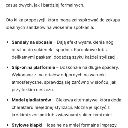
casualowych, jak i bardziej formalnych.
Oto kilka propozycji, które mogą zainspirować do zakupu
idealnych sandałów na wiosenne spotkania:
Sandały na obcasie
– Dają efekt wysmuklenia nóg,
idealne do sukienek i spódnic. Koronkowe lub z
delikatnymi paskami dodadzą szyku każdej stylizacji.
Slip-on na platformie
– Doskonałe na długie spacery.
Wykonane z materiałów odpornych na warunki
atmosferyczne, sprawdzą się zarówno w słońcu, jak i
przy lekkim deszczu.
Model gladiatorów
– Ciekawa alternatywa, która doda
charakteru niejednej stylizacji. Można je łączyć z
krótkimi szortami lub zwiewnymi sukienkami midi.
Stylowe klapki
– Idealne na mniej formalne imprezy.