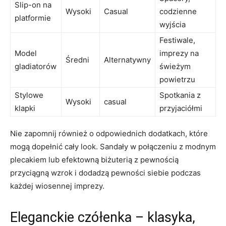
Slip-on na
Wysoki
Casual
codzienne
platformie
wyjścia
Festiwale,
Model
imprezy na
Średni
Alternatywny
gladiatorów
świeżym
powietrzu
Stylowe
Spotkania z
Wysoki
casual
klapki
przyjaciółmi
Nie zapomnij również o odpowiednich dodatkach, które
mogą dopełnić cały look. Sandały w połączeniu z modnym
plecakiem lub efektowną biżuterią z pewnością
przyciągną wzrok i dodadzą pewności siebie podczas
każdej wiosennej imprezy.
Eleganckie czółenka – klasyka,