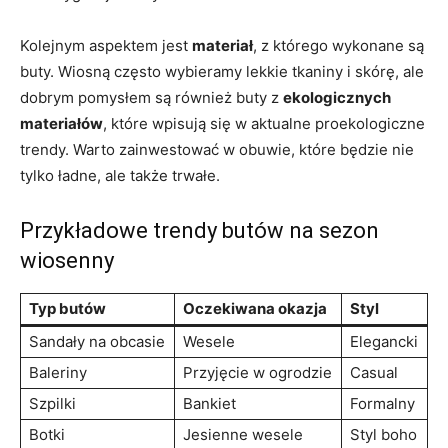
Kolejnym aspektem jest
materiał
, z którego wykonane są
buty. Wiosną często wybieramy lekkie tkaniny i skórę, ale
dobrym pomysłem są również buty z
ekologicznych
materiałów
, które wpisują się w aktualne proekologiczne
trendy. Warto zainwestować w obuwie, które będzie nie
tylko ładne, ale także trwałe.
Przykładowe trendy butów na sezon
wiosenny
Typ butów
Oczekiwana okazja
Styl
Sandały na obcasie
Wesele
Elegancki
Baleriny
Przyjęcie w ogrodzie
Casual
Szpilki
Bankiet
Formalny
Botki
Jesienne wesele
Styl boho