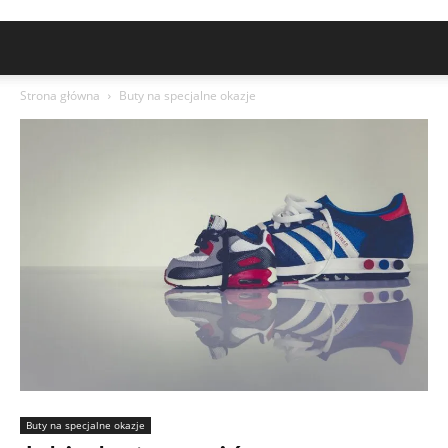
Strona główna
Buty na specjalne okazje
Buty na specjalne okazje