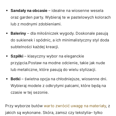
Sandały na obcasie
– idealne na wiosenne wesela
oraz garden party. Wybieraj te w pastelowych kolorach
lub z modnymi zdobieniami.
Baleriny
– dla miłośniczek wygody. Doskonale pasują
do sukienek i spódnic, a ich minimalistyczny styl doda
subtelności każdej kreacji.
Szpilki
– klasyczny wybor na eleganckie
przyjęcia.Postaw na modne odcienie, takie jak nude
lub metaliczne, które pasują do wielu stylizacji.
Botki
– świetna opcja na chłodniejsze, wiosenne dni.
Wybieraj modele z odkrytymi palcami, które będą na
czasie w tej sezonie.
Przy wyborze butów
warto zwrócić uwagę na materiały
, z
jakich są wykonane. Skóra, zamsz czy tekstylia– tylko