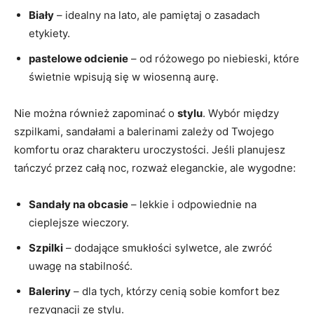
Biały
– idealny na lato, ale pamiętaj o zasadach
etykiety.
pastelowe odcienie
– od różowego po niebieski, które
świetnie wpisują się w wiosenną aurę.
Nie można również zapominać o
stylu
. Wybór między
szpilkami, sandałami a balerinami zależy od Twojego
komfortu oraz charakteru uroczystości. Jeśli planujesz
tańczyć przez całą noc, rozważ eleganckie, ale wygodne:
Sandały na obcasie
– lekkie i odpowiednie na
cieplejsze wieczory.
Szpilki
– dodające smukłości sylwetce, ale zwróć
uwagę na stabilność.
Baleriny
– dla tych, którzy cenią sobie komfort bez
rezygnacji ze stylu.