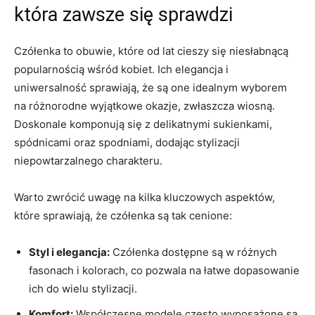
która zawsze się sprawdzi
Czółenka to obuwie, które od lat cieszy się niesłabnącą
popularnością wśród kobiet. Ich elegancja i
uniwersalność sprawiają, że są one idealnym wyborem
na różnorodne wyjątkowe okazje, zwłaszcza wiosną.
Doskonale komponują się z delikatnymi sukienkami,
spódnicami oraz spodniami, dodając stylizacji
niepowtarzalnego charakteru.
Warto zwrócić uwagę na kilka kluczowych aspektów,
które sprawiają, że czółenka są tak cenione:
Styl i elegancja:
Czółenka dostępne są w różnych
fasonach i kolorach, co pozwala na łatwe dopasowanie
ich do wielu stylizacji.
Komfort:
Współczesne modele często wyposażone są