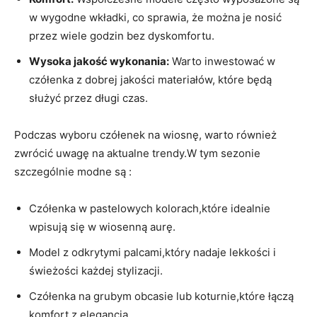
w wygodne wkładki, co sprawia, że można je nosić
przez wiele godzin bez dyskomfortu.
Wysoka jakość wykonania:
Warto inwestować w
czółenka z dobrej jakości materiałów, które będą
służyć przez długi czas.
Podczas wyboru czółenek na wiosnę, warto również
zwrócić uwagę na aktualne trendy.W tym sezonie
szczególnie modne są :
Czółenka w pastelowych kolorach,które idealnie
wpisują się w wiosenną aurę.
Model z odkrytymi palcami,który nadaje lekkości i
świeżości każdej stylizacji.
Czółenka na grubym obcasie lub koturnie,które łączą
komfort z elegancją.