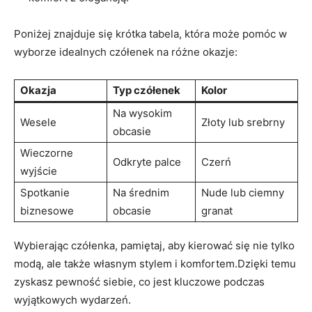
Poniżej znajduje się krótka tabela, która może pomóc w
wyborze idealnych czółenek na różne okazje:
Okazja
Typ czółenek
Kolor
Na wysokim
Wesele
Złoty lub srebrny
obcasie
Wieczorne
Odkryte palce
Czerń
wyjście
Spotkanie
Na średnim
Nude lub ciemny
biznesowe
obcasie
granat
Wybierając czółenka, pamiętaj, aby kierować się nie tylko
modą, ale także własnym stylem i komfortem.Dzięki temu
zyskasz pewność siebie, co jest kluczowe podczas
wyjątkowych wydarzeń.