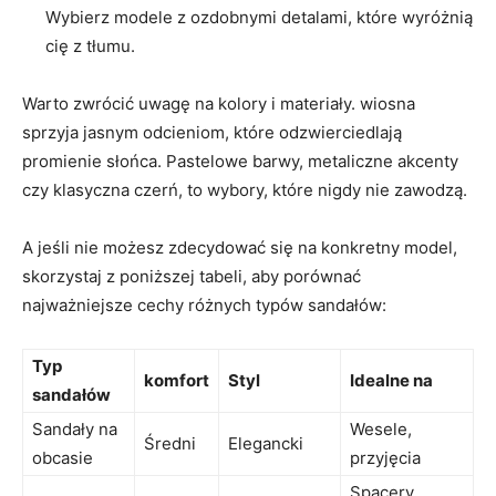
Wybierz modele z ozdobnymi detalami, które wyróżnią
cię z tłumu.
Warto zwrócić uwagę na kolory i materiały. wiosna
sprzyja jasnym odcieniom, które odzwierciedlają
promienie słońca. Pastelowe barwy, metaliczne akcenty
czy klasyczna czerń, to wybory, które nigdy nie zawodzą.
A jeśli nie możesz zdecydować się na konkretny model,
skorzystaj z poniższej tabeli, aby porównać
najważniejsze cechy różnych typów sandałów:
Typ
komfort
Styl
Idealne na
sandałów
Sandały na
Wesele,
Średni
Elegancki
obcasie
przyjęcia
Spacery,