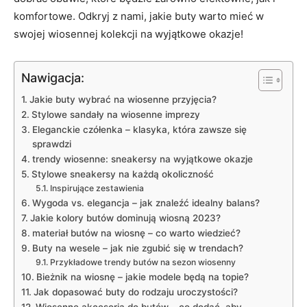
komfortowe. Odkryj z nami, jakie buty warto mieć w
swojej wiosennej kolekcji na wyjątkowe okazje!
Nawigacja:
Jakie buty wybrać na wiosenne przyjęcia?
Stylowe sandały na wiosenne imprezy
Eleganckie czółenka – klasyka, która zawsze się
sprawdzi
trendy wiosenne: sneakersy na wyjątkowe okazje
Stylowe sneakersy na każdą okoliczność
Inspirujące zestawienia
Wygoda vs. elegancja – jak znaleźć idealny balans?
Jakie kolory butów dominują wiosną 2023?
materiał butów na wiosnę – co warto wiedzieć?
Buty na wesele – jak nie zgubić się w trendach?
Przykładowe trendy butów na sezon wiosenny
Bieżnik na wiosnę – jakie modele będą na topie?
Jak dopasować buty do rodzaju uroczystości?
Wiosenne akcesoria do butów – co dodać, aby