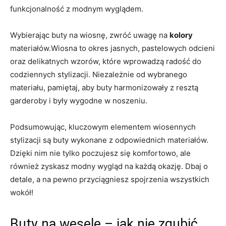
funkcjonalność z modnym wyglądem.
Wybierając buty na wiosnę, zwróć uwagę na
kolory
materiałów.Wiosna to okres jasnych, pastelowych odcieni
oraz delikatnych wzorów, które wprowadzą radość do
codziennych stylizacji. Niezależnie od wybranego
materiału, pamiętaj, aby buty harmonizowały z resztą
garderoby i były wygodne w noszeniu.
Podsumowując, kluczowym elementem wiosennych
stylizacji są buty wykonane z odpowiednich materiałów.
Dzięki nim nie tylko poczujesz się komfortowo, ale
również zyskasz modny wygląd na każdą okazję. Dbaj o
detale, a na pewno przyciągniesz spojrzenia wszystkich
wokół!
Buty na wesele – jak nie zgubić