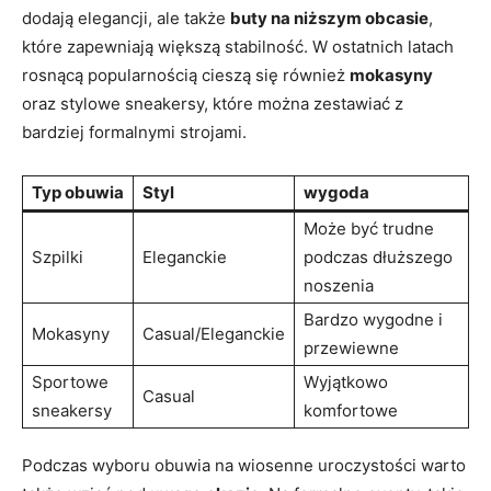
dodają elegancji, ale także
buty na niższym obcasie
,
które zapewniają większą stabilność. W ostatnich latach
rosnącą popularnością cieszą się również
mokasyny
oraz stylowe sneakersy, które można zestawiać z
bardziej formalnymi strojami.
Typ obuwia
Styl
wygoda
Może być trudne
Szpilki
Eleganckie
podczas dłuższego
noszenia
Bardzo wygodne i
Mokasyny
Casual/Eleganckie
przewiewne
Sportowe
Wyjątkowo
Casual
sneakersy
komfortowe
Podczas wyboru obuwia na wiosenne uroczystości warto