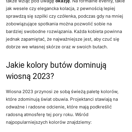
także wziąć pod uwagę
okazję
. Na formalne eventy, takie
jak wesele czy elegancka kolacja, z pewnością lepiej
sprawdzą się szpilki czy czółenka, podczas gdy na mniej
zobowiązujące spotkania można pozwolić sobie na
bardziej swobodne rozwiązania. Każda kobieta powinna
jednak zapamiętać, że najważniejsze jest, aby czuć się
dobrze we własnej skórze oraz w swoich butach.
Jakie kolory butów dominują
wiosną 2023?
Wiosna 2023 przynosi ze sobą świeżą paletę kolorów,
które zdominują świat obuwia. Projektanci stawiają na
odważne i radosne odcienie, które mają podkreślić
radosną atmosferę tej pory roku. Wśród
najpopularniejszych kolorów znajdziemy: