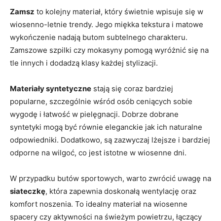
Zamsz
to kolejny materiał, który świetnie wpisuje się w
wiosenno-letnie trendy. Jego miękka tekstura i matowe
wykończenie nadają butom subtelnego charakteru.
Zamszowe szpilki czy mokasyny pomogą wyróżnić się na
tle innych i dodadzą klasy każdej stylizacji.
Materiały syntetyczne
stają się coraz bardziej
popularne, szczególnie wśród osób ceniących sobie
wygodę i łatwość w pielęgnacji. Dobrze dobrane
syntetyki mogą być równie eleganckie jak ich naturalne
odpowiedniki. Dodatkowo, są zazwyczaj lżejsze i bardziej
odporne na wilgoć, co jest istotne w wiosenne dni.
W przypadku butów sportowych, warto zwrócić uwagę na
siateczkę
, która zapewnia doskonałą wentylację oraz
komfort noszenia. To idealny materiał na wiosenne
spacery czy aktywności na świeżym powietrzu, łączący