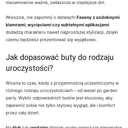
niesamowicie ważne, zwłaszcza w cieplejsze dni.
Wreszcie, nie zapomnij o detalach!
Fasony z ozdobnymi
klamrami, wycięciami czy subtelnymi aplikacjami
dodadzą charakteru nawet najprostszej stylizacji, dzięki
czemu będziesz prezentować się wyjątkowo.
Jak dopasować buty do rodzaju
uroczystości?
Wiosna to czas, kiedy z przyjemnością uczestniczymy w
różnego rodzaju uroczystościach – od wesel po garden
party. Wybór odpowiednich butów jest kluczowy, aby
zapewnić sobie nie tylko stylowy wygląd, ale i komfort
przez cały dzień.
Na
ślub
lub
urodziny
bliskiej osoby poleca się eleganckie