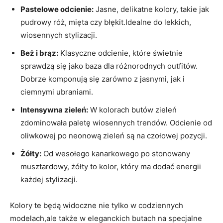
Pastelowe odcienie:
Jasne, delikatne kolory, takie jak
pudrowy róż, mięta czy błękit.Idealne do lekkich,
wiosennych stylizacji.
Beż i brąz:
Klasyczne odcienie, które świetnie
sprawdzą się jako baza dla różnorodnych outfitów.
Dobrze komponują się zarówno z jasnymi, jak i
ciemnymi ubraniami.
Intensywna zieleń:
W kolorach butów zieleń
zdominowała paletę wiosennych trendów. Odcienie od
oliwkowej po neonową zieleń są na czołowej pozycji.
Żółty:
Od wesołego kanarkowego po stonowany
musztardowy, żółty to kolor, który ma dodać energii
każdej stylizacji.
Kolory te będą widoczne nie tylko w codziennych
modelach,ale także w eleganckich butach na specjalne