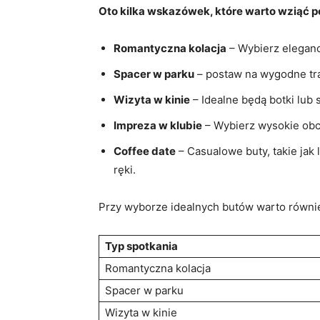
Oto kilka wskazówek, które warto wziąć 
Romantyczna kolacja
– Wybierz eleganc
Spacer w parku
– postaw na wygodne tram
Wizyta w kinie
– Idealne będą botki lub
Impreza w klubie
– Wybierz wysokie obca
Coffee date
– Casualowe buty, takie jak 
ręki.
Przy wyborze idealnych butów warto równi
Typ spotkania
Romantyczna kolacja
Spacer w parku
Wizyta w kinie