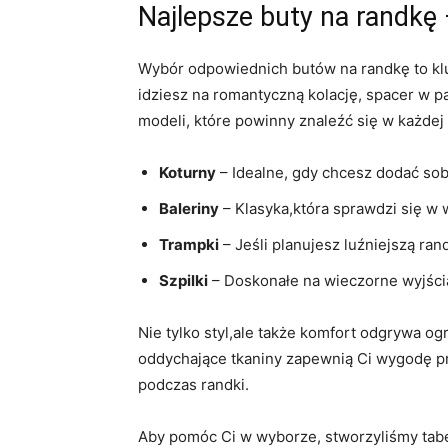
Najlepsze buty na randkę 
Wybór odpowiednich butów na randkę to klu
idziesz na romantyczną kolację, spacer w pa
modeli, które powinny znaleźć się w każdej
Koturny
– Idealne, gdy chcesz dodać sobi
Baleriny
– Klasyka,która sprawdzi się w 
Trampki
– Jeśli planujesz luźniejszą ra
Szpilki
– Doskonałe na wieczorne wyjścia
Nie tylko styl,ale także komfort odgrywa og
oddychające tkaniny zapewnią Ci wygodę p
podczas randki.
Aby pomóc Ci w wyborze, stworzyliśmy tabe