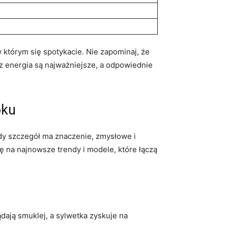
w którym się spotykacie. Nie zapominaj, że
z energia są najważniejsze, a odpowiednie
oku
dy szczegół ma znaczenie, zmysłowe i
 na najnowsze trendy i modele, które łączą
dają smuklej, a sylwetka zyskuje na