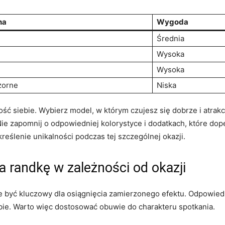
na
Wygoda
Średnia
Wysoka
Wysoka
zorne
Niska
ść siebie. Wybierz model, w którym czujesz się dobrze i atrakc
e zapomnij o odpowiedniej kolorystyce i dodatkach, które dopeł
reślenie unikalności podczas tej szczególnej okazji.
a randkę w zależności od okazji
yć kluczowy dla osiągnięcia zamierzonego efektu. Odpowiedni 
bie. Warto więc dostosować obuwie do charakteru spotkania.