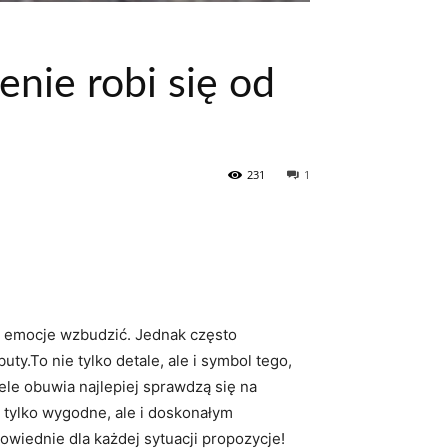
nie robi się od
231
1
ie emocje wzbudzić. Jednak często
y.To nie tylko detale, ale i symbol tego,
dele obuwia najlepiej sprawdzą się na
 tylko wygodne, ale i doskonałym
owiednie dla każdej sytuacji propozycje!