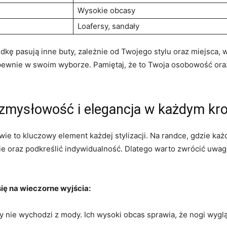
Wysokie obcasy
Loafersy, sandały
dkę pasują inne buty, zależnie od Twojego stylu oraz miejsca, 
i pewnie w swoim wyborze. Pamiętaj, że to Twoja osobowość ora
– zmysłowość i elegancja w każdym kr
e to kluczowy element każdej stylizacji. Na randce, gdzie każ
e oraz podkreślić indywidualność. Dlatego warto zwrócić uwagę
się na wieczorne wyjścia:
dy nie wychodzi z mody. Ich wysoki obcas sprawia, że nogi wyglą