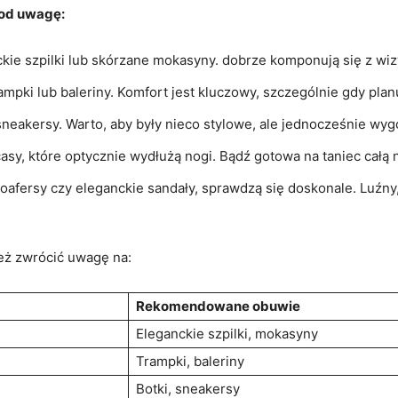
pod uwagę:
kie szpilki lub skórzane mokasyny. dobrze komponują się z wizy
pki lub baleriny. Komfort jest kluczowy, szczególnie gdy plan
 sneakersy. Warto, aby były nieco stylowe, ale jednocześnie wy
sy, które optycznie wydłużą nogi. Bądź gotowa na taniec całą 
loafersy czy eleganckie sandały, sprawdzą się doskonale. Luźny
eż zwrócić uwagę na:
Rekomendowane obuwie
Eleganckie szpilki, mokasyny
Trampki, baleriny
Botki, sneakersy