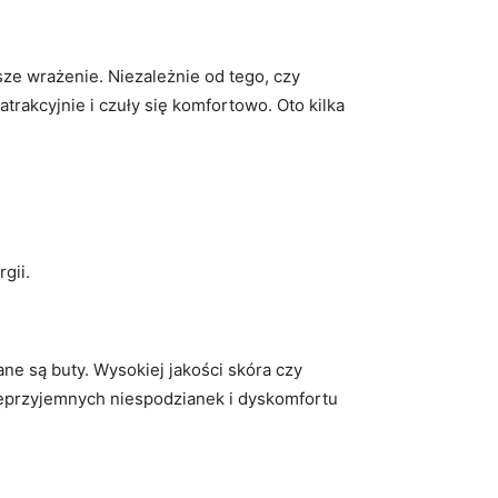
e wrażenie. Niezależnie od tego, czy
trakcyjnie i czuły się komfortowo. Oto kilka
gii.
ne są buty. Wysokiej jakości skóra czy
eprzyjemnych niespodzianek i dyskomfortu