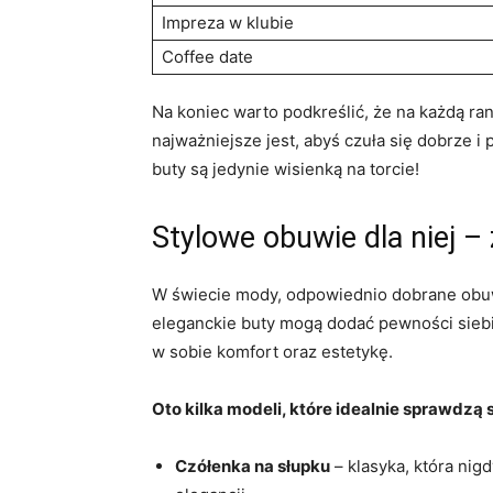
Impreza w klubie
Coffee date
Na koniec warto podkreślić, że na każdą ran
najważniejsze jest, abyś czuła się dobrze 
buty są jedynie wisienką na torcie!
Stylowe obuwie dla niej 
W świecie mody, odpowiednio dobrane obuwi
eleganckie buty mogą dodać pewności siebi
w sobie komfort oraz estetykę.
Oto kilka modeli, które idealnie sprawdzą 
Czółenka na słupku
– klasyka, która nig