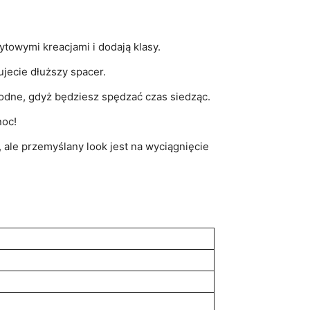
towymi kreacjami i dodają klasy.
ujecie dłuższy spacer.
godne, gdyż będziesz spędzać czas siedząc.
noc!
, ale przemyślany look jest na wyciągnięcie