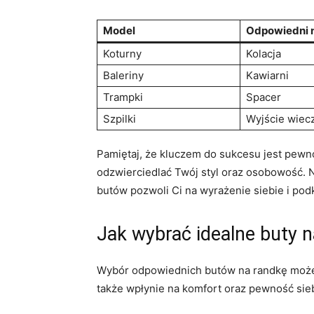
Model
Odpowiedni 
Koturny
Kolacja
Baleriny
Kawiarni
Trampki
Spacer
Szpilki
Wyjście wiec
Pamiętaj, że kluczem do sukcesu jest pewno
odzwierciedlać Twój styl oraz osobowość. Ni
butów pozwoli Ci na wyrażenie siebie i podk
Jak wybrać idealne buty n
Wybór odpowiednich butów na randkę może b
także wpłynie na komfort oraz pewność sie