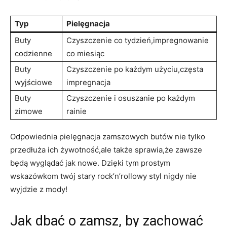
Typ
Pielęgnacja
Buty
Czyszczenie co tydzień,impregnowanie
codzienne
co miesiąc
Buty
Czyszczenie po każdym użyciu,częsta
wyjściowe
impregnacja
Buty
Czyszczenie i osuszanie po każdym
zimowe
rainie
Odpowiednia pielęgnacja zamszowych butów nie tylko
przedłuża ich żywotność,ale także sprawia,że zawsze
będą wyglądać jak nowe. Dzięki tym prostym
wskazówkom twój stary rock’n’rollowy styl nigdy nie
wyjdzie z mody!
Jak dbać o zamsz, by zachować