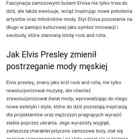
Fascynacja zamszowymi butami Elvisa nie tylko trwa do
dziś, ale także ewoluuje, wciąż inspirując nowe pokolenia
artystów oraz miłośników mody. Styl Elvisa pozostanie na
długo w pamięci kulturowej jako symbol innowacji i
swobody, które stanowią istotę rock and rolla.
Jak Elvis Presley zmienił
postrzeganie mody męskiej
Elvis presley, znany jako król rock and rolla, nie tylko
rewolucjonizował muzykę, ale również
zrewolucjonizował świat mody, wprowadzając do niego
nowe estetyki i style, które do dziś pozostają inspiracją
dla projektantów oraz mężczyzn pragnących wyrazić
siebie poprzez ubrania. Jego wyrazisty wygląd,
zwłaszcza charakterystyczne zamszowe buty, stał się
znakiem rozpoznawczym i na stałe wpisał się w historię