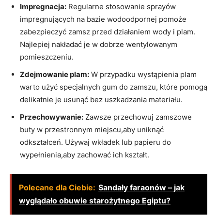
Impregnacja:
Regularne stosowanie sprayów
impregnujących na bazie wodoodpornej pomoże
zabezpieczyć zamsz przed działaniem wody i plam.
Najlepiej nakładać je w dobrze wentylowanym
pomieszczeniu.
Zdejmowanie plam:
W przypadku wystąpienia plam
warto użyć specjalnych gum do zamszu, które pomogą
delikatnie je usunąć bez uszkadzania materiału.
Przechowywanie:
Zawsze przechowuj zamszowe
buty w przestronnym miejscu,aby uniknąć
odkształceń. Używaj wkładek lub papieru do
wypełnienia,aby zachować ich kształt.
Polecane dla Ciebie:
Sandały faraonów – jak
wyglądało obuwie starożytnego Egiptu?