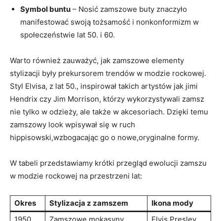
Symbol buntu
– Nosić zamszowe buty znaczyło
manifestować swoją tożsamość i nonkonformizm w
społeczeństwie lat 50. i 60.
Warto również zauważyć, jak zamszowe elementy
stylizacji były prekursorem trendów w modzie rockowej.
Styl Elvisa, z lat 50., inspirował takich artystów jak jimi
Hendrix czy Jim Morrison, którzy wykorzystywali zamsz
nie tylko w odzieży, ale także w akcesoriach. Dzięki temu
zamszowy look wpisywał się w ruch
hippisowski,wzbogacając go o nowe,oryginalne formy.
W tabeli przedstawiamy krótki przegląd ewolucji zamszu
w modzie rockowej na przestrzeni lat:
Okres
Stylizacja z zamszem
Ikona mody
1950
Zamszowe mokasyny
Elvis Presley