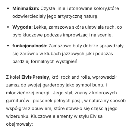
Minimalizm:
Czyste linie i stonowane kolory,które
odzwierciedlały jego artystyczną naturę.
Wygoda:
Lekka, zamszowa skóra ułatwiała ruch, co
było kluczowe podczas improwizacji na scenie.
funkcjonalność:
Zamszowe buty dobrze sprawdzały
się zarówno w klubach jazzowych,jak i podczas
bardziej formalnych wystąpień.
Z kolei
Elvis Presley
, król rock and rolla, wprowadził
zamsz do swojej garderoby jako symbol buntu i
młodzieńczej energii. Jego styl, znany z kolorowych
garniturów i piosenek pełnych pasji, w naturalny sposób
współgrał z obuwiem, które stawało się częścią jego
wizerunku. Kluczowe elementy w stylu Elvisa
obejmowały: