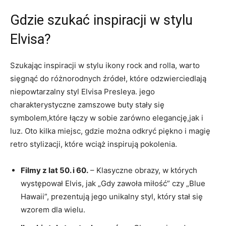
Gdzie szukać inspiracji w stylu
Elvisa?
Szukając inspiracji w stylu ikony rock and rolla, warto
sięgnąć do różnorodnych źródeł, które odzwierciedlają
niepowtarzalny styl Elvisa Presleya. jego
charakterystyczne zamszowe buty stały się
symbolem,które łączy w sobie zarówno elegancję,jak i
luz. Oto kilka miejsc, gdzie można odkryć piękno i magię
retro stylizacji, które wciąż inspirują pokolenia.
Filmy z lat 50. i 60.
– Klasyczne obrazy, w których
występował Elvis, jak „Gdy zawoła miłość” czy „Blue
Hawaii”, prezentują jego unikalny styl, który stał się
wzorem dla wielu.