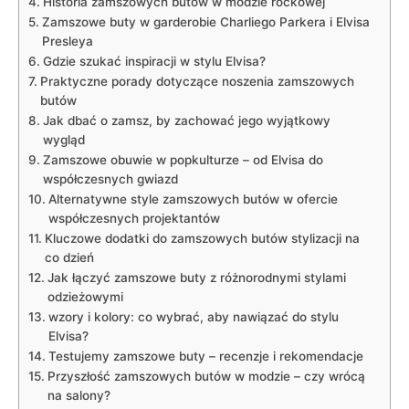
Historia zamszowych butów w modzie rockowej
Zamszowe buty w garderobie Charliego Parkera i Elvisa
Presleya
Gdzie szukać inspiracji w stylu Elvisa?
Praktyczne porady dotyczące noszenia zamszowych
butów
Jak dbać o zamsz, by zachować jego wyjątkowy
wygląd
Zamszowe obuwie w popkulturze – od Elvisa do
współczesnych gwiazd
Alternatywne style zamszowych butów w ofercie
współczesnych projektantów
Kluczowe dodatki do zamszowych butów stylizacji na
co dzień
Jak łączyć zamszowe buty z różnorodnymi stylami
odzieżowymi
wzory i kolory: co wybrać, aby nawiązać do stylu
Elvisa?
Testujemy zamszowe buty – recenzje i rekomendacje
Przyszłość zamszowych butów w modzie – czy wrócą
na salony?