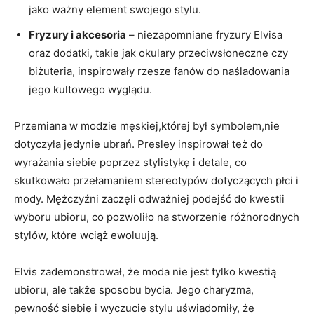
jako ważny element swojego stylu.
Fryzury i akcesoria
– niezapomniane fryzury Elvisa
oraz dodatki, takie jak okulary przeciwsłoneczne czy
biżuteria, inspirowały rzesze fanów do naśladowania
jego kultowego wyglądu.
Przemiana w modzie męskiej,której był symbolem,nie
dotyczyła jedynie ubrań. Presley inspirował też do
wyrażania siebie poprzez stylistykę i detale, co
skutkowało przełamaniem stereotypów dotyczących płci i
mody. Mężczyźni zaczęli odważniej podejść do kwestii
wyboru ubioru, co pozwoliło na stworzenie różnorodnych
stylów, które wciąż ewoluują.
Elvis zademonstrował, że moda nie jest tylko kwestią
ubioru, ale także sposobu bycia. Jego charyzma,
pewność siebie i wyczucie stylu uświadomiły, że