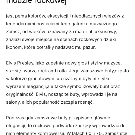
modzie rockowej
jest pełna kolorów, ekscytacji i nieodłącznych więzów z
legendarnymi postaciami tego gatunku muzycznego.
Zamsz, od wieków uznawany za materiał luksusowy,
znalazł swoje miejsce na scenach rockowych dzięki
ikonom, które potrafiły nadawać mu pazur.
Elvis Presley, jako zupełnie nowy głos i styl w muzyce,
stał się twarzą rock and rolla. Jego zamszowe buty,często
w kolorze granatowym lub czarnym,były nie tylko
wyrazem elegancji,ale także symbolizowały bunt oraz
oryginalność. Elvis, nosząc te buty, wprowadził je na
salony, a ich popularność zaczęła rosnąć.
Podczas gdy zamszowe buty przypisano głównie
elegancji, to rockowe podwórka zaczęły wprowadzać do
nich elementy kontrowersji. W latach 60. i 70., zamsz stał