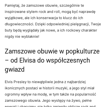
Pamiętaj, że zamszowe obuwie, szczególnie te
inspirowane stylem rock and roll, mogą być naprawdę
wyjątkowe, ale ich konserwacja to klucz do ich
długowieczności. Dzięki odpowiedniej pielęgnacji, Twoje
buty będą wyglądały jak nowe, a ich rockowy charakter
nigdy nie wyblaknie!
Zamszowe obuwie w popkulturze
– od Elvisa do współczesnych
gwiazd
Elvis Presley to niewątpliwie jedna z najbardziej
ikonicznych postaci w historii muzyki, a jego styl miał
ogromny wpływ na modę, w tym także na popularność
zamszowego obuwia. Jego występy na żywo, pełne
energii i charyzmy, nie tylko zmieniły oblicze rock and