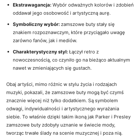
Ekstrawagancja:
Wybór odważnych kolorów i zdobień
oddawał jego osobowość i artystyczną aurę.
Symboliczny wybór:
zamszowe buty stały się
znakiem rozpoznawczym, które przyciągało uwagę
zarówno fanów, jak i mediów.
Charakterystyczny styl:
Łączył retro z
nowoczesnością, co czyniło go na bieżąco aktualnym
nawet w zmieniających się gustach.
Obaj artyści, mimo różnic w stylu życia i rodzajach
muzyki, pokazali, że zamszowe buty mogą być czymś
znacznie więcej niż tylko dodatkiem. Są symbolem
odwagi, indywidualności i artystycznego wyrażania
siebie. To właśnie dzięki takim ikoną jak Parker i Presley
zamszowe buty zdobyły uznanie w świecie mody,
tworząc trwałe ślady na scenie muzycznej i poza nią.