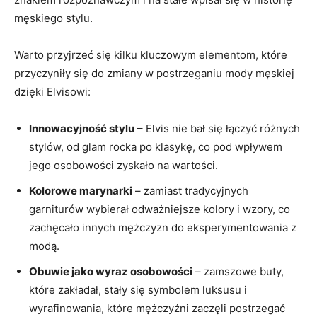
męskiego stylu.
Warto przyjrzeć się kilku kluczowym elementom, które
przyczyniły się do zmiany w postrzeganiu mody męskiej
dzięki Elvisowi:
Innowacyjność stylu
– Elvis nie bał się łączyć różnych
stylów, od glam rocka po klasykę, co pod wpływem
jego osobowości zyskało na wartości.
Kolorowe marynarki
– zamiast tradycyjnych
garniturów wybierał odważniejsze kolory i wzory, co
zachęcało innych mężczyzn do eksperymentowania z
modą.
Obuwie jako wyraz osobowości
– zamszowe buty,
które zakładał, stały się symbolem luksusu i
wyrafinowania, które mężczyźni zaczęli postrzegać