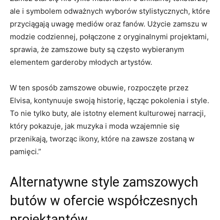
ale i symbolem odważnych wyborów stylistycznych, które
przyciągają uwagę mediów oraz fanów. Użycie zamszu w
modzie codziennej, połączone z oryginalnymi projektami,
sprawia, że zamszowe buty są często wybieranym
elementem garderoby młodych artystów.
W ten sposób zamszowe obuwie, rozpoczęte przez
Elvisa, kontynuuje swoją historię, łącząc pokolenia i style.
To nie tylko buty, ale istotny element kulturowej narracji,
który pokazuje, jak muzyka i moda wzajemnie się
przenikają, tworząc ikony, które na zawsze zostaną w
pamięci.”
Alternatywne style zamszowych
butów w ofercie współczesnych
projektantów