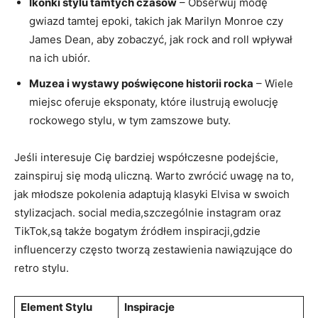
Ikonki stylu tamtych czasów
– Obserwuj modę
gwiazd tamtej epoki, takich jak Marilyn Monroe czy
James Dean, aby zobaczyć, jak rock and roll wpływał
na ich ubiór.
Muzea i wystawy poświęcone historii rocka
– Wiele
miejsc oferuje eksponaty, które ilustrują ewolucję
rockowego stylu, w tym zamszowe buty.
Jeśli interesuje Cię bardziej współczesne podejście,
zainspiruj się modą uliczną. Warto zwrócić uwagę na to,
jak młodsze pokolenia adaptują klasyki Elvisa w swoich
stylizacjach. social media,szczególnie instagram oraz
TikTok,są także bogatym źródłem inspiracji,gdzie
influencerzy często tworzą zestawienia nawiązujące do
retro stylu.
Element Stylu
Inspiracje