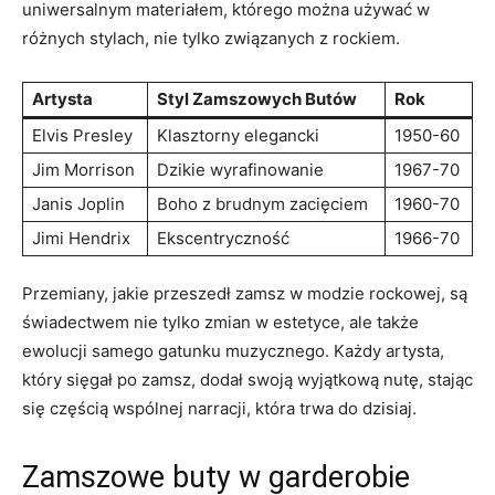
uniwersalnym materiałem, którego można używać w
różnych stylach, nie tylko związanych z rockiem.
Artysta
Styl Zamszowych Butów
Rok
Elvis Presley
Klasztorny elegancki
1950-60
Jim Morrison
Dzikie wyrafinowanie
1967-70
Janis Joplin
Boho z brudnym zacięciem
1960-70
Jimi Hendrix
Ekscentryczność
1966-70
Przemiany, jakie przeszedł zamsz w modzie rockowej, są
świadectwem nie tylko zmian w estetyce, ale także
ewolucji samego gatunku muzycznego. Każdy artysta,
który sięgał po zamsz, dodał swoją wyjątkową nutę, stając
się częścią wspólnej narracji, która trwa do dzisiaj.
Zamszowe buty w garderobie