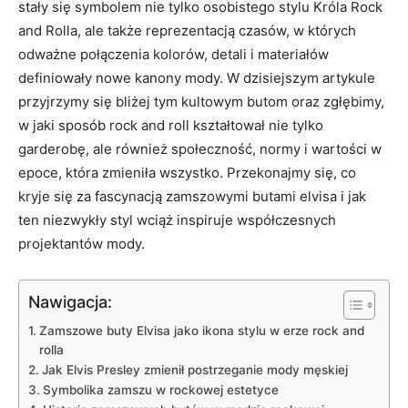
stały się symbolem nie tylko osobistego stylu Króla Rock
and Rolla, ale także reprezentacją czasów, w których
odważne połączenia kolorów, detali i materiałów
definiowały nowe kanony mody. W dzisiejszym artykule
przyjrzymy się bliżej tym kultowym butom oraz zgłębimy,
w jaki sposób rock and roll kształtował nie tylko
garderobę, ale również społeczność, normy i wartości w
epoce, która zmieniła wszystko. Przekonajmy się, co
kryje się za fascynacją zamszowymi butami elvisa i jak
ten niezwykły styl wciąż inspiruje współczesnych
projektantów mody.
Nawigacja:
Zamszowe buty Elvisa jako ikona stylu w erze rock and
rolla
Jak Elvis Presley zmienił postrzeganie mody męskiej
Symbolika zamszu w rockowej estetyce