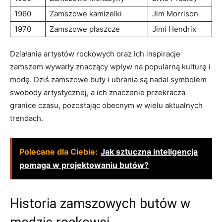
1960
Zamszowe kamizelki
Jim Morrison
1970
Zamszowe płaszcze
Jimi Hendrix
Działania artystów rockowych oraz ich inspiracje
zamszem wywarły znaczący wpływ na popularną kulturę i
modę. Dziś zamszowe buty i ubrania są nadal symbolem
swobody artystycznej, a ich znaczenie przekracza
granice czasu, pozostając obecnym w wielu aktualnych
trendach.
Polecane dla Ciebie:
Jak sztuczna inteligencja
pomaga w projektowaniu butów?
Historia zamszowych butów w