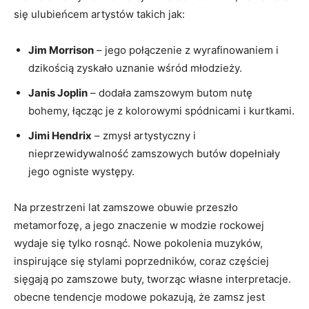
się ulubieńcem artystów takich jak:
Jim Morrison
– jego połączenie z wyrafinowaniem i
dzikością zyskało uznanie wśród młodzieży.
Janis Joplin
– dodała zamszowym butom nutę
bohemy, łącząc je z kolorowymi spódnicami i kurtkami.
Jimi Hendrix
– zmysł artystyczny i
nieprzewidywalność zamszowych butów dopełniały
jego ogniste występy.
Na przestrzeni lat zamszowe obuwie przeszło
metamorfozę, a jego znaczenie w modzie rockowej
wydaje się tylko rosnąć. Nowe pokolenia muzyków,
inspirujące się stylami poprzedników, coraz częściej
sięgają po zamszowe buty, tworząc własne interpretacje.
obecne tendencje modowe pokazują, że zamsz jest