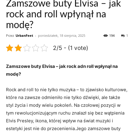
Zamszowe buty Elvisa – jak
rock and roll wpłynął na
modę?
Przez
UrbanFeet
-
poniedziałek, 18 sierpnia, 2025
194
1
2/5 - (1 vote)
Zamszowe buty Elvisa – jak rock adn roll wpłynął na
modę?
Rock and roll to nie tylko muzyka – to zjawisko kulturowe,
które na zawsze odmieniło nie tylko dźwięki, ale także
styl życia i mody wielu pokoleń. Na czołowej pozycji w
tym rewolucjonizującym ruchu znalazł się bez wątpienia
Elvis Presley, ikona, której wpływ na świat muzyki i
estetyki jest nie do przecenienia.Jego zamszowe buty