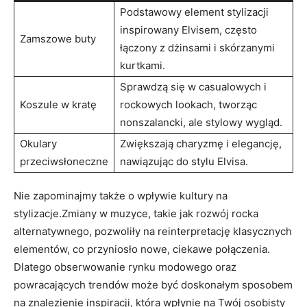
Podstawowy element stylizacji
inspirowany Elvisem, często
Zamszowe buty
łączony z dżinsami i skórzanymi
kurtkami.
Sprawdzą się w casualowych i
Koszule w kratę
rockowych lookach, tworząc
nonszalancki, ale stylowy wygląd.
Okulary
Zwiększają charyzmę i elegancję,
przeciwsłoneczne
nawiązując do stylu Elvisa.
Nie zapominajmy także o wpływie kultury na
stylizacje.Zmiany w muzyce, takie jak rozwój rocka
alternatywnego, pozwoliły na reinterpretację klasycznych
elementów, co przyniosło nowe, ciekawe połączenia.
Dlatego obserwowanie rynku modowego oraz
powracających trendów może być doskonałym sposobem
na znalezienie inspiracji, która wpłynie na Twój osobisty