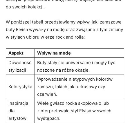
do swoich kolekcji.
W poniższej tabeli przedstawiamy wpływ, jaki zamszowe
buty Elvisa wywarły na modę oraz związane z tym zmiany
w stylach ubioru w erze rock and rolla:
Aspekt
Wpływ na modę
Dowolność
Buty stały się uniwersalne i mogły być
stylizacji
noszone na różne okazje.
Wprowadzenie nietypowych kolorów
Kolorystyka
zamszu, takich jak turkusowy czy
czerwień.
Inspiracja
Wiele gwiazd rocka skopiowało lub
dla
zinterpretowało styl Elvisa w swoich
artystów
występach.