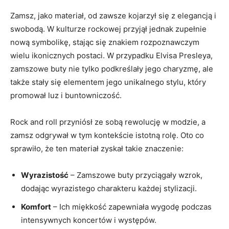
Zamsz, jako materiał, od zawsze kojarzył się z elegancją i
swobodą. W kulturze rockowej przyjął jednak zupełnie
nową symbolikę, stając się znakiem rozpoznawczym
wielu ikonicznych postaci. W przypadku Elvisa Presleya,
zamszowe buty nie tylko podkreślały jego charyzmę, ale
także stały się elementem jego unikalnego stylu, który
promował luz i buntowniczość.
Rock and roll przyniósł ze sobą rewolucję w modzie, a
zamsz odgrywał w tym kontekście istotną rolę. Oto co
sprawiło, że ten materiał zyskał takie znaczenie:
Wyrazistość
– Zamszowe buty przyciągały wzrok,
dodając wyrazistego charakteru każdej stylizacji.
Komfort
– Ich miękkość zapewniała wygodę podczas
intensywnych koncertów i występów.