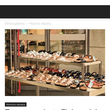
Strona główna
Historia obuwia
Historia obuwia