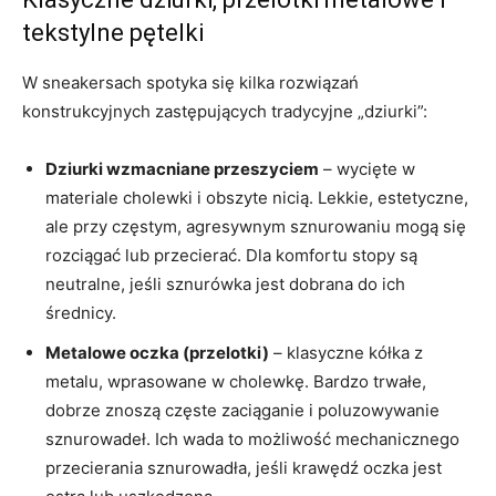
tekstylne pętelki
W sneakersach spotyka się kilka rozwiązań
konstrukcyjnych zastępujących tradycyjne „dziurki”:
Dziurki wzmacniane przeszyciem
– wycięte w
materiale cholewki i obszyte nicią. Lekkie, estetyczne,
ale przy częstym, agresywnym sznurowaniu mogą się
rozciągać lub przecierać. Dla komfortu stopy są
neutralne, jeśli sznurówka jest dobrana do ich
średnicy.
Metalowe oczka (przelotki)
– klasyczne kółka z
metalu, wprasowane w cholewkę. Bardzo trwałe,
dobrze znoszą częste zaciąganie i poluzowywanie
sznurowadeł. Ich wada to możliwość mechanicznego
przecierania sznurowadła, jeśli krawędź oczka jest