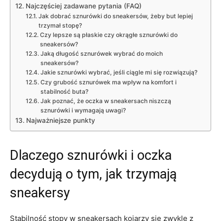
Najczęściej zadawane pytania (FAQ)
Jak dobrać sznurówki do sneakersów, żeby but lepiej
trzymał stopę?
Czy lepsze są płaskie czy okrągłe sznurówki do
sneakersów?
Jaką długość sznurówek wybrać do moich
sneakersów?
Jakie sznurówki wybrać, jeśli ciągle mi się rozwiązują?
Czy grubość sznurówek ma wpływ na komfort i
stabilność buta?
Jak poznać, że oczka w sneakersach niszczą
sznurówki i wymagają uwagi?
Najważniejsze punkty
Dlaczego sznurówki i oczka
decydują o tym, jak trzymają
sneakersy
Stabilność stopy w sneakersach kojarzy się zwykle z