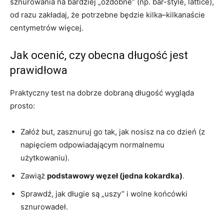
sznurowania na bardziej „ozdobne” (np. bar-style, lattice),
od razu zakładaj, że potrzebne będzie kilka–kilkanaście
centymetrów więcej.
Jak ocenić, czy obecna długość jest
prawidłowa
Praktyczny test na dobrze dobraną długość wygląda
prosto:
Załóż but, zasznuruj go tak, jak nosisz na co dzień (z
napięciem odpowiadającym normalnemu
użytkowaniu).
Zawiąż
podstawowy węzeł (jedna kokardka)
.
Sprawdź, jak długie są „uszy” i wolne końcówki
sznurowadeł.