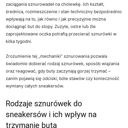
zaciągania sznurowadeł na cholewkę. Ich kształt,
średnica, rozmieszczenie i stan techniczny bezpośrednio
wpływają na to, jak równo i jak precyzyjnie można
dociągnąć but do stopy. Zużyte, ostre lub źle
zaprojektowane oczka potrafią przecierać sznurówki w
kilka tygodni.
Zrozumienie tej „mechaniki” sznurowania pozwala
świadomie dobierać rodzaj sznurówek, sposób wiązania
oraz reagować, gdy buty zaczynają gorzej trzymać –
zanim pojawią się odciski, bóle stawów czy konieczność
wymiany całych sneakersów.
Rodzaje sznurówek do
sneakersów i ich wpływ na
trzymanie buta