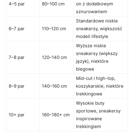
4–5 par
80–100 cm
on z dodatkowym
sznurowaniem
Standardowe niskie
6–7 par
110–120 cm
sneakersy, większość
modeli lifestyle
Wyższe niskie
sneakersy (większy
7–8 par
120–140 cm
język), niektóre
biegowe
Mid-cut i high-top,
8–9 par
140–160 cm
koszykarskie, niektóre
trekkingowe
Wysokie buty
sportowe, sneakersy
10+ par
160–180+ cm
inspirowane
trekkingiem