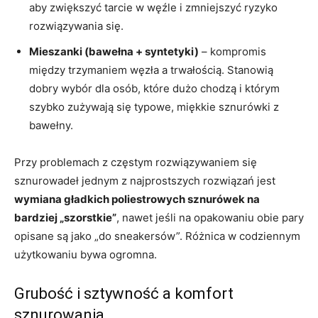
aby zwiększyć tarcie w węźle i zmniejszyć ryzyko
rozwiązywania się.
Mieszanki (bawełna + syntetyki)
– kompromis
między trzymaniem węzła a trwałością. Stanowią
dobry wybór dla osób, które dużo chodzą i którym
szybko zużywają się typowe, miękkie sznurówki z
bawełny.
Przy problemach z częstym rozwiązywaniem się
sznurowadeł jednym z najprostszych rozwiązań jest
wymiana gładkich poliestrowych sznurówek na
bardziej „szorstkie”
, nawet jeśli na opakowaniu obie pary
opisane są jako „do sneakersów”. Różnica w codziennym
użytkowaniu bywa ogromna.
Grubość i sztywność a komfort
sznurowania