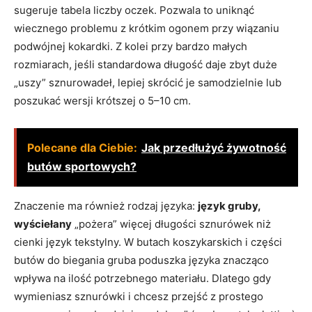
sugeruje tabela liczby oczek. Pozwala to uniknąć
wiecznego problemu z krótkim ogonem przy wiązaniu
podwójnej kokardki. Z kolei przy bardzo małych
rozmiarach, jeśli standardowa długość daje zbyt duże
„uszy” sznurowadeł, lepiej skrócić je samodzielnie lub
poszukać wersji krótszej o 5–10 cm.
Polecane dla Ciebie:
Jak przedłużyć żywotność
butów sportowych?
Znaczenie ma również rodzaj języka:
język gruby,
wyściełany
„pożera” więcej długości sznurówek niż
cienki język tekstylny. W butach koszykarskich i części
butów do biegania gruba poduszka języka znacząco
wpływa na ilość potrzebnego materiału. Dlatego gdy
wymieniasz sznurówki i chcesz przejść z prostego