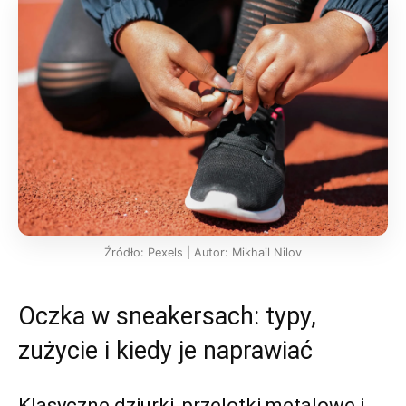
Źródło: Pexels | Autor: Mikhail Nilov
Oczka w sneakersach: typy,
zużycie i kiedy je naprawiać
Klasyczne dziurki, przelotki metalowe i