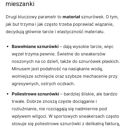
mieszanki
Drugi kluczowy parametr to
materiał
sznurówek. O tym,
jak but trzyma i jak często trzeba poprawiać wiązanie,
decydują głównie tarcie i elastyczność materiału.
Bawełniane sznurówki
– dają wysokie tarcie, więc
węzeł trzyma pewnie. Świetne do sneakersów
noszonych na co dzień, także do sznurówek płaskich.
Minusem jest podatność na nasiąkanie wodą,
wolniejsze schnięcie oraz szybsze mechacenie przy
agresywnych, ostrych oczkach.
Poliestrowe sznurówki
– bardziej śliskie, ale bardzo
trwałe. Dobrze znoszą częste dociąganie i
rozluźnianie, nie rozciągają się nadmiernie pod
wpływem wilgoci. W sportowych sneakersach często
stosuje się poliestrowe sznurówki z delikatną fakturą,