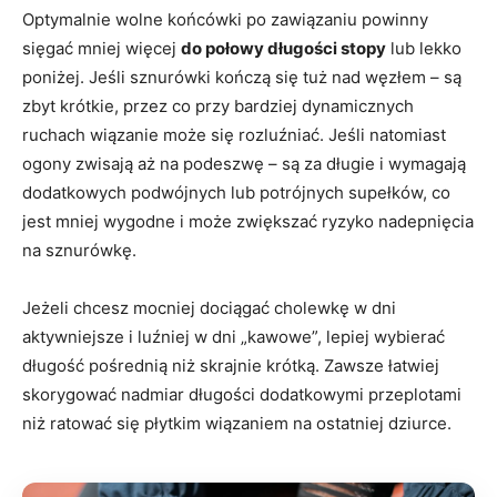
Optymalnie wolne końcówki po zawiązaniu powinny
sięgać mniej więcej
do połowy długości stopy
lub lekko
poniżej. Jeśli sznurówki kończą się tuż nad węzłem – są
zbyt krótkie, przez co przy bardziej dynamicznych
ruchach wiązanie może się rozluźniać. Jeśli natomiast
ogony zwisają aż na podeszwę – są za długie i wymagają
dodatkowych podwójnych lub potrójnych supełków, co
jest mniej wygodne i może zwiększać ryzyko nadepnięcia
na sznurówkę.
Jeżeli chcesz mocniej dociągać cholewkę w dni
aktywniejsze i luźniej w dni „kawowe”, lepiej wybierać
długość pośrednią niż skrajnie krótką. Zawsze łatwiej
skorygować nadmiar długości dodatkowymi przeplotami
niż ratować się płytkim wiązaniem na ostatniej dziurce.