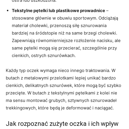
ostra lub uszkodzona.
Tekstylne pętelki lub plastikowe prowadnice
–
stosowane głównie w obuwiu sportowym. Odciążają
materiał cholewki, przenoszą siłę sznurowania
bardziej na śródstopie niż na same brzegi cholewki.
Zapewniają równomierniejsze rozłożenie nacisku, ale
same pętelki mogą się przecierać, szczególnie przy
cienkich, ostrych sznurówkach.
Każdy typ oczek wymaga nieco innego traktowania. W
butach z metalowymi przelotkami lepiej unikać bardzo
cienkich, delikatnych sznurówek, które mogą być szybko
przecięte. W butach z tekstylnymi pętelkami z kolei nie
ma sensu montować grubych, sztywnych sznurowadeł
trekkingowych, które będą je deformować i naciągać.
Jak rozpoznać zużyte oczka i ich wpływ