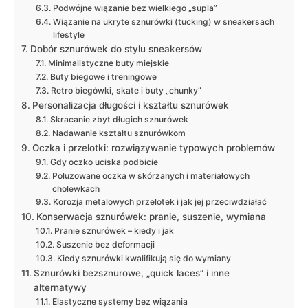
Podwójne wiązanie bez wielkiego „supla”
Wiązanie na ukryte sznurówki (tucking) w sneakersach
lifestyle
Dobór sznurówek do stylu sneakersów
Minimalistyczne buty miejskie
Buty biegowe i treningowe
Retro biegówki, skate i buty „chunky”
Personalizacja długości i kształtu sznurówek
Skracanie zbyt długich sznurówek
Nadawanie kształtu sznurówkom
Oczka i przelotki: rozwiązywanie typowych problemów
Gdy oczko uciska podbicie
Poluzowane oczka w skórzanych i materiałowych
cholewkach
Korozja metalowych przelotek i jak jej przeciwdziałać
Konserwacja sznurówek: pranie, suszenie, wymiana
Pranie sznurówek – kiedy i jak
Suszenie bez deformacji
Kiedy sznurówki kwalifikują się do wymiany
Sznurówki bezsznurowe, „quick laces” i inne
alternatywy
Elastyczne systemy bez wiązania