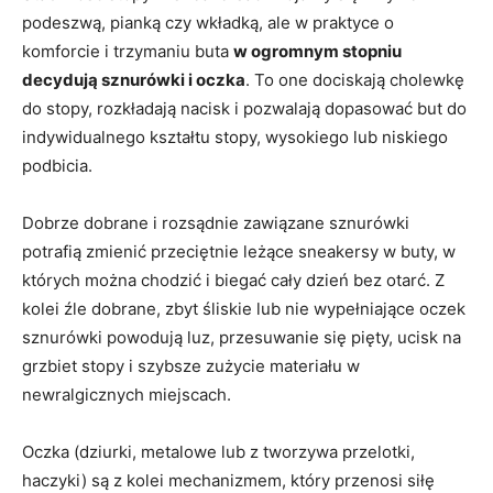
podeszwą, pianką czy wkładką, ale w praktyce o
komforcie i trzymaniu buta
w ogromnym stopniu
decydują sznurówki i oczka
. To one dociskają cholewkę
do stopy, rozkładają nacisk i pozwalają dopasować but do
indywidualnego kształtu stopy, wysokiego lub niskiego
podbicia.
Dobrze dobrane i rozsądnie zawiązane sznurówki
potrafią zmienić przeciętnie leżące sneakersy w buty, w
których można chodzić i biegać cały dzień bez otarć. Z
kolei źle dobrane, zbyt śliskie lub nie wypełniające oczek
sznurówki powodują luz, przesuwanie się pięty, ucisk na
grzbiet stopy i szybsze zużycie materiału w
newralgicznych miejscach.
Oczka (dziurki, metalowe lub z tworzywa przelotki,
haczyki) są z kolei mechanizmem, który przenosi siłę