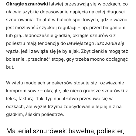
Okrągłe sznurówki
łatwiej przesuwają się w oczkach, co
ułatwia szybkie dopasowanie napięcia na całej długości
sznurowania. To atut w butach sportowych, gdzie ważna
jest możliwość szybkiej regulacji – np. przed bieganiem
lub grą. Jednocześnie gładkie, okrągłe sznurówki z
poliestru mają tendencję do
łatwiejszego luzowania się
węzła
, jeśli zawiąże się je byle jak. Zbyt cienkie mogą też
boleśnie „przecinać” stopę, gdy trzeba mocno dociągnąć
but.
W wielu modelach sneakersów stosuje się rozwiązanie
kompromisowe – okrągłe, ale nieco grubsze sznurówki z
lekką fakturą. Taki typ nadal łatwo przesuwa się w
oczkach, ale węzeł trzyma zdecydowanie lepiej niż na
gładkim, śliskim poliestrze.
Materiał sznurówek: bawełna, poliester,