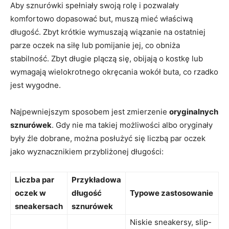
Aby sznurówki spełniały swoją rolę i pozwalały
komfortowo dopasować but, muszą mieć właściwą
długość. Zbyt krótkie wymuszają wiązanie na ostatniej
parze oczek na siłę lub pomijanie jej, co obniża
stabilność. Zbyt długie plączą się, obijają o kostkę lub
wymagają wielokrotnego okręcania wokół buta, co rzadko
jest wygodne.
Najpewniejszym sposobem jest zmierzenie
oryginalnych
sznurówek
. Gdy nie ma takiej możliwości albo oryginały
były źle dobrane, można posłużyć się liczbą par oczek
jako wyznacznikiem przybliżonej długości:
Liczba par
Przykładowa
oczek w
długość
Typowe zastosowanie
sneakersach
sznurówek
Niskie sneakersy, slip-