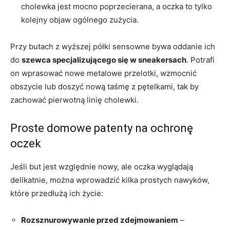
cholewka jest mocno poprzecierana, a oczka to tylko
kolejny objaw ogólnego zużycia.
Przy butach z wyższej półki sensowne bywa oddanie ich
do
szewca specjalizującego się w sneakersach
. Potrafi
on wprasować nowe metalowe przelotki, wzmocnić
obszycie lub doszyć nową taśmę z pętelkami, tak by
zachować pierwotną linię cholewki.
Proste domowe patenty na ochronę
oczek
Jeśli but jest względnie nowy, ale oczka wyglądają
delikatnie, można wprowadzić kilka prostych nawyków,
które przedłużą ich życie:
Rozsznurowywanie przed zdejmowaniem
–