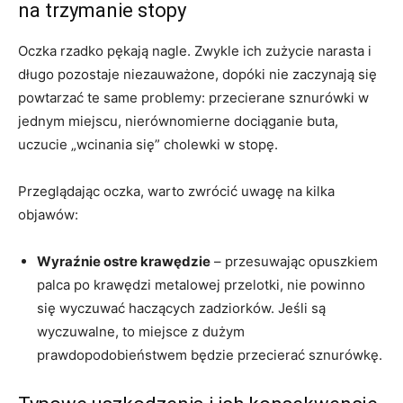
na trzymanie stopy
Oczka rzadko pękają nagle. Zwykle ich zużycie narasta i
długo pozostaje niezauważone, dopóki nie zaczynają się
powtarzać te same problemy: przecierane sznurówki w
jednym miejscu, nierównomierne dociąganie buta,
uczucie „wcinania się” cholewki w stopę.
Przeglądając oczka, warto zwrócić uwagę na kilka
objawów:
Wyraźnie ostre krawędzie
– przesuwając opuszkiem
palca po krawędzi metalowej przelotki, nie powinno
się wyczuwać haczących zadziorków. Jeśli są
wyczuwalne, to miejsce z dużym
prawdopodobieństwem będzie przecierać sznurówkę.