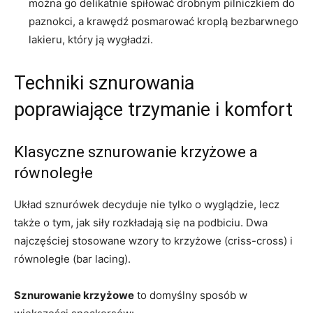
można go delikatnie spiłować drobnym pilniczkiem do
paznokci, a krawędź posmarować kroplą bezbarwnego
lakieru, który ją wygładzi.
Techniki sznurowania
poprawiające trzymanie i komfort
Klasyczne sznurowanie krzyżowe a
równoległe
Układ sznurówek decyduje nie tylko o wyglądzie, lecz
także o tym, jak siły rozkładają się na podbiciu. Dwa
najczęściej stosowane wzory to krzyżowe (criss-cross) i
równoległe (bar lacing).
Sznurowanie krzyżowe
to domyślny sposób w