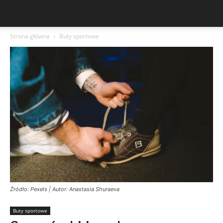
Strona główna
Buty sportowe
Źródło: Pexels | Autor: Anastasia Shuraeva
Buty sportowe