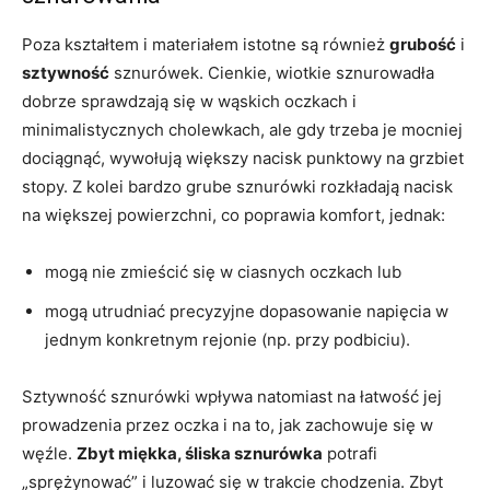
Poza kształtem i materiałem istotne są również
grubość
i
sztywność
sznurówek. Cienkie, wiotkie sznurowadła
dobrze sprawdzają się w wąskich oczkach i
minimalistycznych cholewkach, ale gdy trzeba je mocniej
dociągnąć, wywołują większy nacisk punktowy na grzbiet
stopy. Z kolei bardzo grube sznurówki rozkładają nacisk
na większej powierzchni, co poprawia komfort, jednak:
mogą nie zmieścić się w ciasnych oczkach lub
mogą utrudniać precyzyjne dopasowanie napięcia w
jednym konkretnym rejonie (np. przy podbiciu).
Sztywność sznurówki wpływa natomiast na łatwość jej
prowadzenia przez oczka i na to, jak zachowuje się w
węźle.
Zbyt miękka, śliska sznurówka
potrafi
„sprężynować” i luzować się w trakcie chodzenia. Zbyt