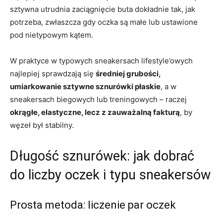
sztywna utrudnia zaciągnięcie buta dokładnie tak, jak
potrzeba, zwłaszcza gdy oczka są małe lub ustawione
pod nietypowym kątem.
W praktyce w typowych sneakersach lifestyle’owych
najlepiej sprawdzają się
średniej grubości,
umiarkowanie sztywne sznurówki płaskie
, a w
sneakersach biegowych lub treningowych – raczej
okrągłe, elastyczne, lecz z zauważalną fakturą
, by
węzeł był stabilny.
Długość sznurówek: jak dobrać
do liczby oczek i typu sneakersów
Prosta metoda: liczenie par oczek