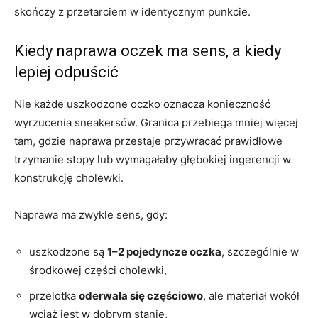
skończy z przetarciem w identycznym punkcie.
Kiedy naprawa oczek ma sens, a kiedy
lepiej odpuścić
Nie każde uszkodzone oczko oznacza konieczność
wyrzucenia sneakersów. Granica przebiega mniej więcej
tam, gdzie naprawa przestaje przywracać prawidłowe
trzymanie stopy lub wymagałaby głębokiej ingerencji w
konstrukcję cholewki.
Naprawa ma zwykle sens, gdy:
uszkodzone są
1–2 pojedyncze oczka
, szczególnie w
środkowej części cholewki,
przelotka
oderwała się częściowo
, ale materiał wokół
wciąż jest w dobrym stanie,