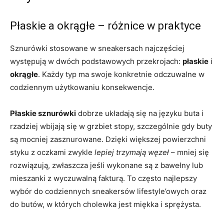
Płaskie a okrągłe – różnice w praktyce
Sznurówki stosowane w sneakersach najczęściej
występują w dwóch podstawowych przekrojach:
płaskie
i
okrągłe
. Każdy typ ma swoje konkretnie odczuwalne w
codziennym użytkowaniu konsekwencje.
Płaskie sznurówki
dobrze układają się na języku buta i
rzadziej wbijają się w grzbiet stopy, szczególnie gdy buty
są mocniej zasznurowane. Dzięki większej powierzchni
styku z oczkami zwykle
lepiej trzymają węzeł
– mniej się
rozwiązują, zwłaszcza jeśli wykonane są z bawełny lub
mieszanki z wyczuwalną fakturą. To często najlepszy
wybór do codziennych sneakersów lifestyle’owych oraz
do butów, w których cholewka jest miękka i sprężysta.