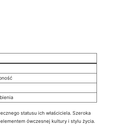
obność
bienia
ecznego statusu ich ‌właściciela. Szeroka
lementem ówczesnej ⁢kultury ⁣i ‌stylu życia.