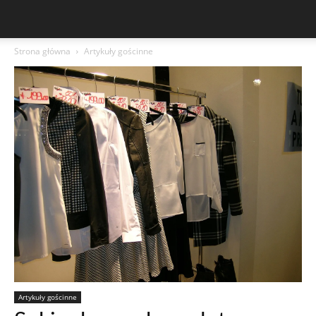
Strona główna
Artykuły gościnne
Artykuły gościnne