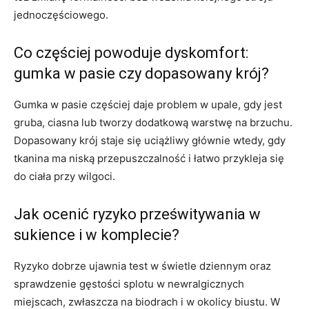
jednoczęściowego.
Co częściej powoduje dyskomfort:
gumka w pasie czy dopasowany krój?
Gumka w pasie częściej daje problem w upale, gdy jest
gruba, ciasna lub tworzy dodatkową warstwę na brzuchu.
Dopasowany krój staje się uciążliwy głównie wtedy, gdy
tkanina ma niską przepuszczalność i łatwo przykleja się
do ciała przy wilgoci.
Jak ocenić ryzyko prześwitywania w
sukience i w komplecie?
Ryzyko dobrze ujawnia test w świetle dziennym oraz
sprawdzenie gęstości splotu w newralgicznych
miejscach, zwłaszcza na biodrach i w okolicy biustu. W