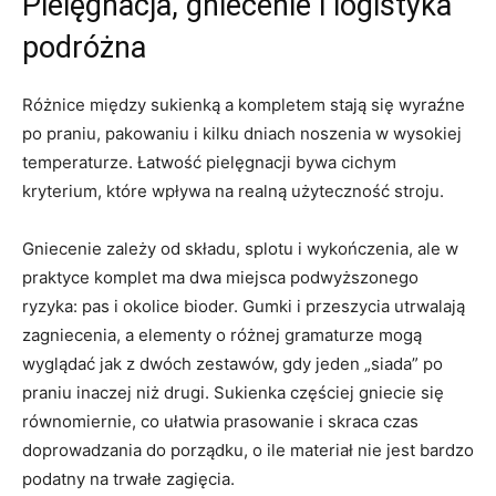
Pielęgnacja, gniecenie i logistyka
podróżna
Różnice między sukienką a kompletem stają się wyraźne
po praniu, pakowaniu i kilku dniach noszenia w wysokiej
temperaturze. Łatwość pielęgnacji bywa cichym
kryterium, które wpływa na realną użyteczność stroju.
Gniecenie zależy od składu, splotu i wykończenia, ale w
praktyce komplet ma dwa miejsca podwyższonego
ryzyka: pas i okolice bioder. Gumki i przeszycia utrwalają
zagniecenia, a elementy o różnej gramaturze mogą
wyglądać jak z dwóch zestawów, gdy jeden „siada” po
praniu inaczej niż drugi. Sukienka częściej gniecie się
równomiernie, co ułatwia prasowanie i skraca czas
doprowadzania do porządku, o ile materiał nie jest bardzo
podatny na trwałe zagięcia.