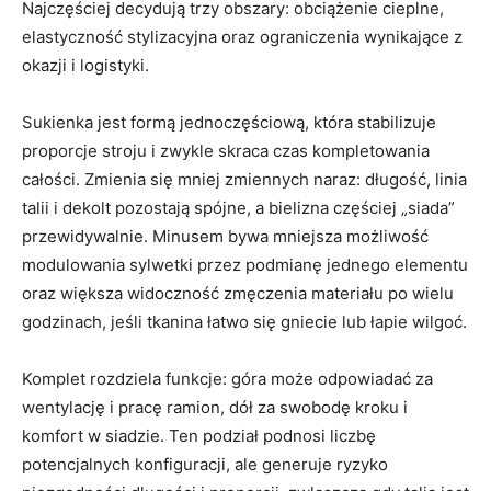
Najczęściej decydują trzy obszary: obciążenie cieplne,
elastyczność stylizacyjna oraz ograniczenia wynikające z
okazji i logistyki.
Sukienka jest formą jednoczęściową, która stabilizuje
proporcje stroju i zwykle skraca czas kompletowania
całości. Zmienia się mniej zmiennych naraz: długość, linia
talii i dekolt pozostają spójne, a bielizna częściej „siada”
przewidywalnie. Minusem bywa mniejsza możliwość
modulowania sylwetki przez podmianę jednego elementu
oraz większa widoczność zmęczenia materiału po wielu
godzinach, jeśli tkanina łatwo się gniecie lub łapie wilgoć.
Komplet rozdziela funkcje: góra może odpowiadać za
wentylację i pracę ramion, dół za swobodę kroku i
komfort w siadzie. Ten podział podnosi liczbę
potencjalnych konfiguracji, ale generuje ryzyko