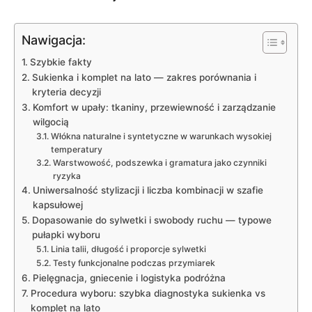
Nawigacja:
Szybkie fakty
Sukienka i komplet na lato — zakres porównania i
kryteria decyzji
Komfort w upały: tkaniny, przewiewność i zarządzanie
wilgocią
Włókna naturalne i syntetyczne w warunkach wysokiej
temperatury
Warstwowość, podszewka i gramatura jako czynniki
ryzyka
Uniwersalność stylizacji i liczba kombinacji w szafie
kapsułowej
Dopasowanie do sylwetki i swobody ruchu — typowe
pułapki wyboru
Linia talii, długość i proporcje sylwetki
Testy funkcjonalne podczas przymiarek
Pielęgnacja, gniecenie i logistyka podróżna
Procedura wyboru: szybka diagnostyka sukienka vs
komplet na lato