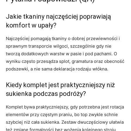
Jakie tkaniny najczęściej poprawiają
komfort w upały?
Najczęściej pomagają tkaniny o dobrej przewiewności i
sprawnym transporcie wilgoci, szczególnie gdy nie
tworzą dodatkowych warstw w pasie i pod pachami. O
wyniku często przesądza splot, gramatura oraz obecność
podszewki, a nie sama deklaracja rodzaju włókna.
Kiedy komplet jest praktyczniejszy niż
sukienka podczas podróży?
Komplet bywa praktyczniejszy, gdy potrzebna jest rotacja
elementów przy częstym praniu, bo top zwykle schnie
szybciej niż cała sukienka. Zestaw dwuczęściowy ułatwia
też zmianę formalności bez wożenia kolejnego stroju