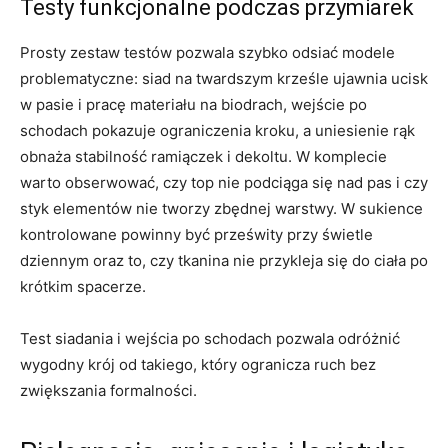
Testy funkcjonalne podczas przymiarek
Prosty zestaw testów pozwala szybko odsiać modele
problematyczne: siad na twardszym krześle ujawnia ucisk
w pasie i pracę materiału na biodrach, wejście po
schodach pokazuje ograniczenia kroku, a uniesienie rąk
obnaża stabilność ramiączek i dekoltu. W komplecie
warto obserwować, czy top nie podciąga się nad pas i czy
styk elementów nie tworzy zbędnej warstwy. W sukience
kontrolowane powinny być prześwity przy świetle
dziennym oraz to, czy tkanina nie przykleja się do ciała po
krótkim spacerze.
Test siadania i wejścia po schodach pozwala odróżnić
wygodny krój od takiego, który ogranicza ruch bez
zwiększania formalności.