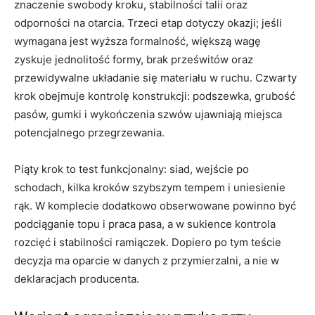
znaczenie swobody kroku, stabilności talii oraz
odporności na otarcia. Trzeci etap dotyczy okazji; jeśli
wymagana jest wyższa formalność, większą wagę
zyskuje jednolitość formy, brak prześwitów oraz
przewidywalne układanie się materiału w ruchu. Czwarty
krok obejmuje kontrolę konstrukcji: podszewka, grubość
pasów, gumki i wykończenia szwów ujawniają miejsca
potencjalnego przegrzewania.
Piąty krok to test funkcjonalny: siad, wejście po
schodach, kilka kroków szybszym tempem i uniesienie
rąk. W komplecie dodatkowo obserwowane powinno być
podciąganie topu i praca pasa, a w sukience kontrola
rozcięć i stabilności ramiączek. Dopiero po tym teście
decyzja ma oparcie w danych z przymierzalni, a nie w
deklaracjach producenta.