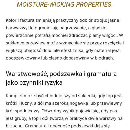
MOISTURE-WICKING PROPERTIES.
Kolor i faktura zmieniają praktyczny odbiór stroju: jasne
barwy zwykle ograniczają nagrzewanie, a gładkie
powierzchnie potrafią mocniej zdradzać plamy wilgoci. W
sukience przewiew może wzmacniać się przez rozcięcia i
większą objętość dołu, ale efekt znika, gdy materiał jest
podszewkowany lub ciasno dopasowany w biodrach.
Warstwowość, podszewka i gramatura
jako czynniki ryzyka
Komplet może być chłodniejszy od sukienki, gdy top jest
krótki i luźny, a dół ma szeroką nogawkę lub przewiewny
krój spódnicowy. Odwrotny wynik pojawia się, gdy pas
jest gruby, a top i dół tworzą w praktyce dwie warstwy na
brzuchu. Gramatura i obecność podszewki dają się