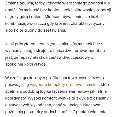
Zmiana obuwia, torby i okrycia wierzchniego podnosi lub
obniża formalność bez konieczności pilnowania proporcji
między górą i dołem. Minusem bywa mniejsza liczba
kombinacji, zwłaszcza gdy krój jest charakterystyczny
albo kolor trudny do zestawiania.
Jeśli priorytetem jest częsta zmiana formalności bez
wymiany całego stroju, to najbardziej prawdopodobne
jest, że lepszy efekt da zestaw dwuczęściowy o
spokojnej kolorystyce.
W części garderoby o profilu sportowo-casual często
pojawiają się
wygodne komplety dresowe damskie
, które
spełniają podobną logikę łączenia elementów jak letnie
koordynaty. Wysoki komfort wynika tu zwykle z dzianiny i
elastycznych wykończeń, choć w upałach kluczowe
pozostają parametry oddychalności. Z punktu widzenia