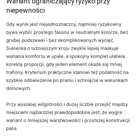
Wariant ograniczający ryzyko przy
niepewności
Gdy wynik jest niejednoznaczny, najmniej ryzykowny
bywa wybór prostego fasonu w neutralnym kolorze, bez
grubej podszewki i bez skomplikowanych wycięć.
Sukienka o luźniejszym kroju zwykle lepiej maskuje
wahania komfortu w upale, a spokojny komplet ułatwia
korektę proporcji, gdy jeden element okaże się mniej
trafiony. Kryterium praktyczne stanowi też podatność na
szybkie odświeżenie po praniu i schnięcie w warunkach
domowych.
Przy wysokiej wilgotności i dużej liczbie przejść między
miejscami najbardziej prawdopodobne jest, że wygra
wariant o mniejszej warstwowości i prostszej konstrukcji
pasa.