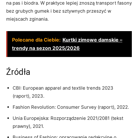
na pas i biodra. W praktyce lepiej znoszą transport fasony
bez grubych gumek i bez sztywnych przeszyć w
miejscach zginania.
Polecane dla Ciebie:
Kurtki zimowe damskie –
trendy na sezon 2025/2026
Źródła
CBI: European apparel and textile trends 2023
(raport), 2023.
Fashion Revolution: Consumer Survey (raport), 2022.
Unia Europejska: Rozporządzenie 2021/2081 (tekst
prawny), 2021.
Business of Fashion: opracowanie redakcyjne o