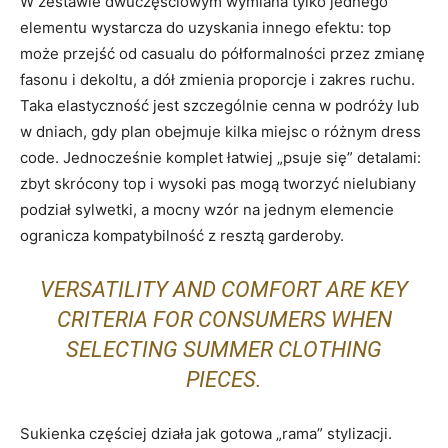
W zestawie dwuczęściowym wymiana tylko jednego
elementu wystarcza do uzyskania innego efektu: top
może przejść od casualu do półformalności przez zmianę
fasonu i dekoltu, a dół zmienia proporcje i zakres ruchu.
Taka elastyczność jest szczególnie cenna w podróży lub
w dniach, gdy plan obejmuje kilka miejsc o różnym dress
code. Jednocześnie komplet łatwiej „psuje się” detalami:
zbyt skrócony top i wysoki pas mogą tworzyć nielubiany
podział sylwetki, a mocny wzór na jednym elemencie
ogranicza kompatybilność z resztą garderoby.
VERSATILITY AND COMFORT ARE KEY
CRITERIA FOR CONSUMERS WHEN
SELECTING SUMMER CLOTHING
PIECES.
Sukienka częściej działa jak gotowa „rama” stylizacji.