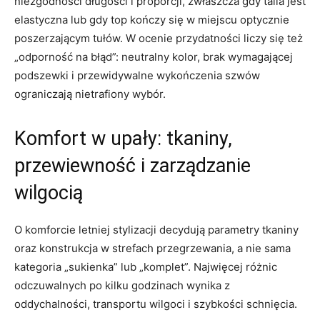
niezgodności długości i proporcji, zwłaszcza gdy talia jest
elastyczna lub gdy top kończy się w miejscu optycznie
poszerzającym tułów. W ocenie przydatności liczy się też
„odporność na błąd”: neutralny kolor, brak wymagającej
podszewki i przewidywalne wykończenia szwów
ograniczają nietrafiony wybór.
Komfort w upały: tkaniny,
przewiewność i zarządzanie
wilgocią
O komforcie letniej stylizacji decydują parametry tkaniny
oraz konstrukcja w strefach przegrzewania, a nie sama
kategoria „sukienka” lub „komplet”. Najwięcej różnic
odczuwalnych po kilku godzinach wynika z
oddychalności, transportu wilgoci i szybkości schnięcia.