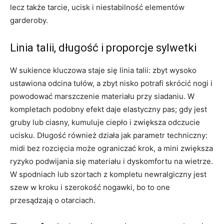
lecz także tarcie, ucisk i niestabilność elementów
garderoby.
Linia talii, długość i proporcje sylwetki
W sukience kluczowa staje się linia talii: zbyt wysoko
ustawiona odcina tułów, a zbyt nisko potrafi skrócić nogi i
powodować marszczenie materiału przy siadaniu. W
kompletach podobny efekt daje elastyczny pas; gdy jest
gruby lub ciasny, kumuluje ciepło i zwiększa odczucie
ucisku. Długość również działa jak parametr techniczny:
midi bez rozcięcia może ograniczać krok, a mini zwiększa
ryzyko podwijania się materiału i dyskomfortu na wietrze.
W spodniach lub szortach z kompletu newralgiczny jest
szew w kroku i szerokość nogawki, bo to one
przesądzają o otarciach.