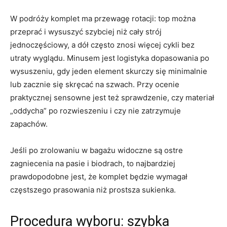
W podróży komplet ma przewagę rotacji: top można
przeprać i wysuszyć szybciej niż cały strój
jednoczęściowy, a dół często znosi więcej cykli bez
utraty wyglądu. Minusem jest logistyka dopasowania po
wysuszeniu, gdy jeden element skurczy się minimalnie
lub zacznie się skręcać na szwach. Przy ocenie
praktycznej sensowne jest też sprawdzenie, czy materiał
„oddycha” po rozwieszeniu i czy nie zatrzymuje
zapachów.
Jeśli po zrolowaniu w bagażu widoczne są ostre
zagniecenia na pasie i biodrach, to najbardziej
prawdopodobne jest, że komplet będzie wymagał
częstszego prasowania niż prostsza sukienka.
Procedura wyboru: szybka