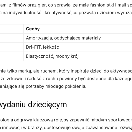
i z filmów oraz gier, co sprawia, że małe fashionistki i mali
a na indywidualność i kreatywność,co pozwala dzieciom wyrażać
Cechy
Amortyzacja, oddychające materiały
Dri-FIT, lekkość
Elastyczność, modny krój
nie tylko marką, ale ruchem, który inspiruje dzieci do aktywnośc
 zdrowie i radość z ruchu powinny być dostępne dla każdego 
eniające się potrzeby młodego pokolenia.
wydaniu dziecięcym
nologia odgrywa kluczową rolę,by zapewnić młodym sportowco
em innowacji w branży, dostosowuje swoje zaawansowane rozwią