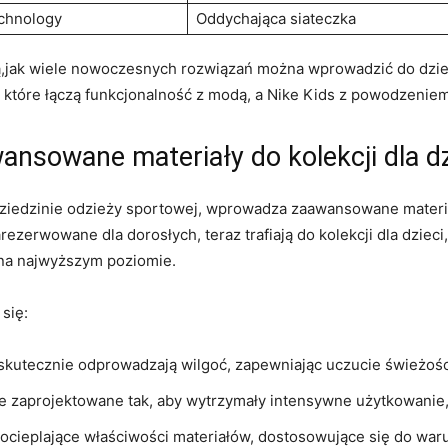
echnology
Oddychająca siateczka
jak wiele nowoczesnych rozwiązań można wprowadzić do dziec
y, które łączą funkcjonalność z modą, a Nike Kids z powodzeniem
nsowane materiały do kolekcji dla dz
dziedzinie odzieży sportowej, wprowadza zaawansowane materi
ezerwowane dla dorosłych, teraz trafiają do kolekcji dla dzieci
 na najwyższym poziomie.
się:
e skutecznie odprowadzają wilgoć, zapewniając uczucie świeżoś
e zaprojektowane tak, aby wytrzymały intensywne użytkowanie, 
ocieplające właściwości materiałów, dostosowujące się do wa