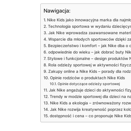
Nawigacja:
Nike Kids jako innowacyjna marka dla najm
Technologia sportowa w wydaniu dziecięc
Jak Nike wprowadza zaawansowane materiały
Wsparcie dla młodych sportowców dzięki za
Bezpieczeństwo i komfort – jak Nike dba o 
odpowiednie do wieku – jak dobrać buty Nik
Stylowe i funkcjonalne – design produktów 
Rola odzieży sportowej w aktywności fizycz
Zakupy online a Nike Kids – porady dla rod
Opinie rodziców o produktach Nike Kids
Opinie dotyczące odzieży sportowej
Jak Nike angażuje dzieci do aktywności fiz
Trendy w modzie sportowej dla dzieci na 
Nike Kids a ekologia – zrównoważony rozwó
Jak Nike rozwija kreatywność poprzez ko
dostępność i cena – co proponuje Nike Kid