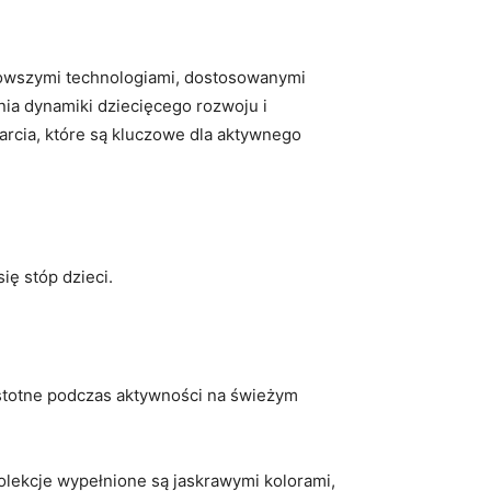
jnowszymi technologiami, dostosowanymi
nia dynamiki dziecięcego rozwoju i
parcia, które są kluczowe dla aktywnego
ię stóp dzieci.
stotne podczas aktywności na świeżym
Kolekcje wypełnione są jaskrawymi kolorami,