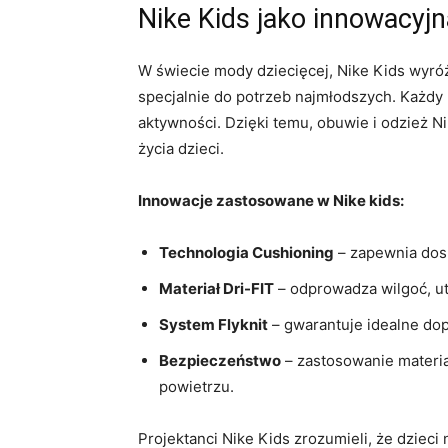
Nike Kids jako innowacyj
W świecie mody dziecięcej, Nike Kids wyró
specjalnie do potrzeb najmłodszych. Każdy 
aktywności. Dzięki temu, obuwie i odzież Ni
życia dzieci.
Innowacje zastosowane w Nike kids:
Technologia Cushioning
– zapewnia dosk
Materiał Dri-FIT
– odprowadza wilgoć, u
System Flyknit
– gwarantuje idealne do
Bezpieczeństwo
– zastosowanie materia
powietrzu.
Projektanci Nike Kids zrozumieli, że dzieci