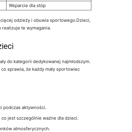
Wsparcie dla stóp
ięcej odzieży i obuwia sportowego.Dzieci,
 realizuje te wymagania.
ieci
ały do kategorii dedykowanej najmłodszym.
, co sprawia, że każdy mały sportowiec
ci podczas aktywności.
co jest szczególnie ważne dla dzieci.
runków atmosferycznych.