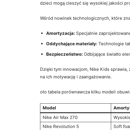
dzieci mogą cieszyć się wysokiej jakości pr
Wśród nowinek technologicznych, które znala
Amortyzacja:
Specjalnie zaprojektowane
Oddychające materiały:
Technologie tak
Bezpieczeństwo:
Odbijające światło el
Dzięki tym innowacjom, Nike Kids sprawia,
na ich motywację i zaangażowanie.
oto tabela porównawcza kilku modeli obuwi
Model
Amorty
Nike Air Max 270
Wysokie
Nike Revolution 5
Soft fo