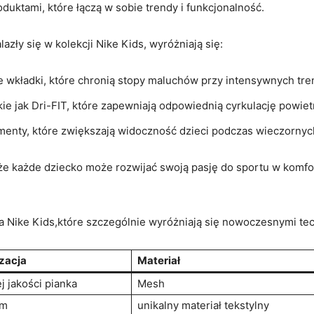
oduktami, które łączą w sobie trendy i funkcjonalność.
zły się w kolekcji Nike Kids, wyróżniają się:
 wkładki, które chronią stopy maluchów przy intensywnych tre
ie jak Dri-FIT, które zapewniają odpowiednią cyrkulację powietr
ementy, które zwiększają widoczność dzieci podczas wieczorny
 że każde dziecko może rozwijać swoją pasję do sportu w kom
a Nike Kids,które szczególnie wyróżniają się nowoczesnymi te
zacja
Materiał
j jakości pianka
Mesh
am
unikalny materiał tekstylny