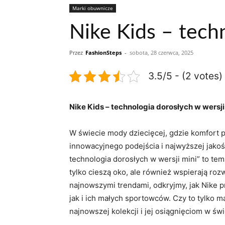
Marki obuwnicze
Nike Kids – tech
Przez
FashionSteps
-
sobota, 28 czerwca, 2025
3.5/5 - (2 votes)
Nike Kids – technologia dorosłych w wersji
W świecie mody dziecięcej, gdzie komfort 
innowacyjnego podejścia i najwyższej jakoś
technologia dorosłych w wersji mini” to tem
tylko cieszą oko, ale również wspierają 
najnowszymi trendami, odkryjmy, jak Nike 
jak i ich małych sportowców. Czy to tylko 
najnowszej kolekcji i jej osiągnięciom w świ