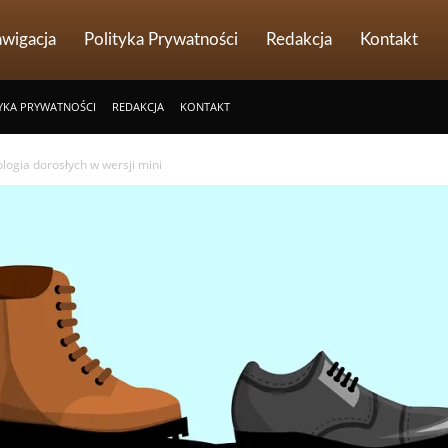
wigacja
Polityka Prywatności
Redakcja
Kontakt
YKA PRYWATNOŚCI
REDAKCJA
KONTAKT
ologia dorosłych w wersji mini