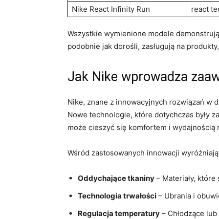
Nike React Infinity Run
react t
Wszystkie wymienione modele demonstrują,
podobnie jak dorośli, zasługują na produkt
Jak Nike wprowadza zaawa
Nike, znane z innowacyjnych rozwiązań w 
Nowe technologie, które dotychczas były zar
może cieszyć się komfortem i wydajnością
Wśród zastosowanych innowacji wyróżniają 
Oddychające tkaniny
– Materiały, któr
Technologia trwałości
– Ubrania i obuwi
Regulacja temperatury
– Chłodzące lub 