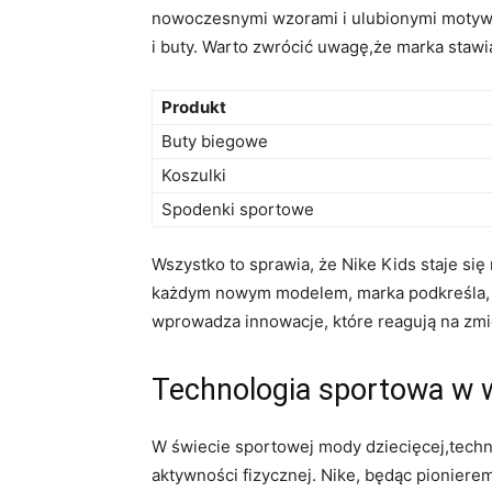
nowoczesnymi wzorami i ulubionymi motywam
i buty. Warto zwrócić uwagę,że marka stawi
Produkt
Buty biegowe
Koszulki
Spodenki sportowe
Wszystko to sprawia, że Nike Kids staje się 
każdym nowym modelem, marka podkreśla, że
wprowadza innowacje, które reagują na zmi
Technologia sportowa w 
W świecie sportowej mody dziecięcej,tech
aktywności fizycznej. Nike, będąc pionier