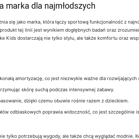
na marka dla najmłodszych
żnia się jako marka, która łączy sportową funkcjonalność z na
produkt tej linii jest wynikiem dogłębnych badań oraz zrozumie
ke Kids dostarczają nie tylko stylu, ale także komfortu oraz ws
onałą amortyzację, co jest niezwykle ważne dla rozwijających s
trzymując skórę suchą podczas intensywnej zabawy.
pasowanie, dzięki czemu obuwie rośnie razem z dzieckiem.
łów odblaskowych poprawia widoczność, co jest szczególnie i
 nie tylko potrzebują wygody, ale także chcą wyglądać modnie. 