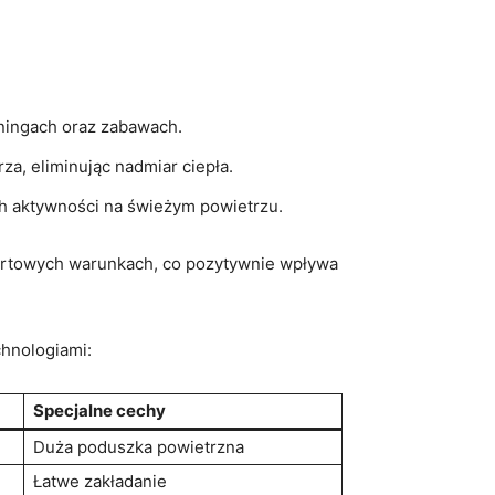
ningach oraz zabawach.
za, eliminując nadmiar ciepła.
ch aktywności na świeżym powietrzu.
fortowych warunkach, co pozytywnie wpływa
chnologiami:
Specjalne cechy
Duża poduszka powietrzna
Łatwe zakładanie