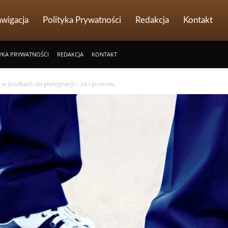
wigacja
Polityka Prywatności
Redakcja
Kontakt
YKA PRYWATNOŚCI
REDAKCJA
KONTAKT
w środkach do pielęgnacji – za i przeciw.