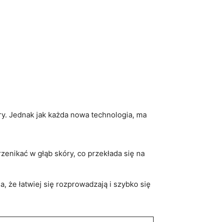
ry. Jednak jak każda nowa technologia, ma
nikać w głąb‍ skóry, co przekłada się​ na
 że łatwiej się rozprowadzają i szybko​ się