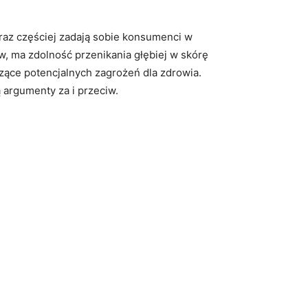
oraz częściej zadają sobie konsumenci w
, ma​ zdolność przenikania głębiej w​ skórę
zące potencjalnych zagrożeń dla ‌zdrowia.
 argumenty za i przeciw.