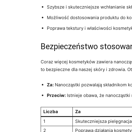
Szybsze i skuteczniejsze wchłanianie sk
Możliwość dostosowania produktu do kon
Poprawa tekstury i właściwości kosmet
Bezpieczeństwo⁢ stosowa
Coraz więcej⁤ kosmetyków⁤ zawiera nanocząst
to bezpieczne ⁢dla naszej skóry i zdrowia.
Za:
Nanocząstki pozwalają składnikom kos
Przeciw:
Istnieje ⁤obawa, że nanocząstki
Liczba
Za
1
Skuteczniejsza pielęgnacja
2
Poprawa działania kosmet