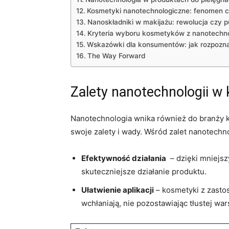
Kosmetyki ⁤nanotechnologiczne:⁢ fenomen
Nanoskładniki w makijażu: rewolucja czy​ 
Kryteria wyboru kosmetyków⁣ z nanotechn
Wskazówki dla konsumentów: jak rozpozna
The Way Forward
Zalety nanotechnologii w
Nanotechnologia wnika również do branży ko
swoje zalety i⁣ wady. Wśród zalet nanotechn
Efektywność działania
​ – dzięki mniejs
skuteczniejsze działanie produktu.
Ułatwienie aplikacji
– kosmetyki z zastos
wchłaniają, nie pozostawiając tłustej wa