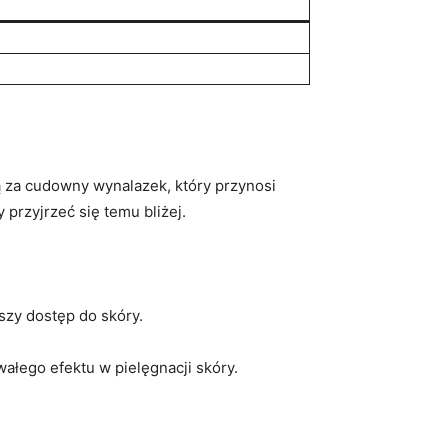
ją za cudowny wynalazek, który⁣ przynosi
przyjrzeć się temu ⁤bliżej.
zy dostęp do ⁤skóry.
wałego efektu w pielęgnacji skóry.