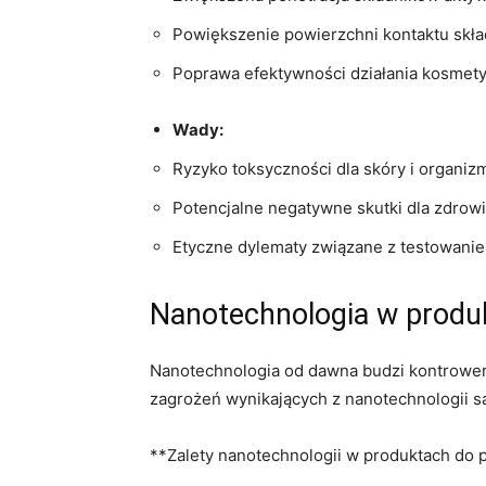
Powiększenie powierzchni kontaktu skła
Poprawa​ efektywności działania kosmet
Wady:
Ryzyko toksyczności⁤ dla ‌skóry i organiz
Potencjalne negatywne ‍skutki dla zdrowi
Etyczne dylematy ​związane z testowani
Nanotechnologia w ⁢produk
Nanotechnologia od dawna budzi kontrowersje
zagrożeń wynikających z nanotechnologii są 
**Zalety nanotechnologii w produktach ​do⁢ p