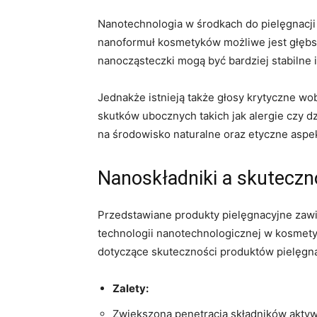
Nanotechnologia w środkach⁤ do pielęgnacji
nanoformuł⁤ kosmetyków możliwe ⁣jest głębsz
nanocząsteczki mogą być bardziej stabilne 
Jednakże istnieją⁢ także głosy ​krytyczne 
skutków ubocznych takich jak alergie czy d
na‍ środowisko naturalne oraz etyczne ‍aspe
Nanoskładniki a skuteczn
Przedstawiane produkty pielęgnacyjne zawie
technologii nanotechnologicznej w kosmety
dotyczące‍ skuteczności produktów pielęgn
Zalety:
Zwiększona penetracja składników aktyw