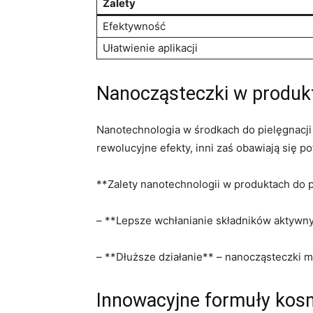
Zalety
Efektywność
Ułatwienie aplikacji
Nanocząsteczki w produkta
Nanotechnologia w środkach do pielęgnacji sk
rewolucyjne efekty, inni zaś obawiają się po
**Zalety nanotechnologii w produktach do p
– **Lepsze wchłanianie składników​ aktywnyc
– **Dłuższe działanie** –⁢ nanocząsteczki m
Innowacyjne formuły kos