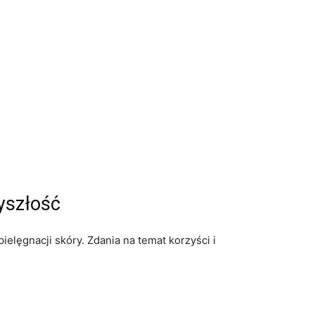
zyszłość
lęgnacji skóry. Zdania ⁤na temat korzyści i⁢