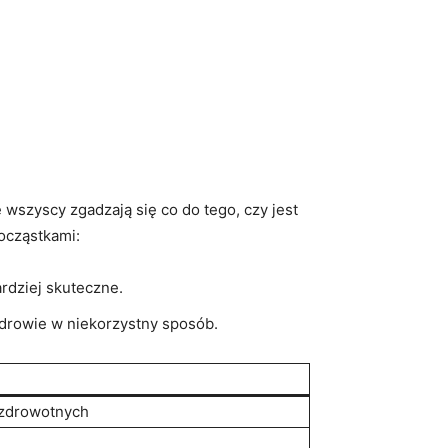
e wszyscy zgadzają się co do tego, czy jest
nocząstkami:
rdziej​ skuteczne.
 zdrowie w niekorzystny sposób.
 zdrowotnych