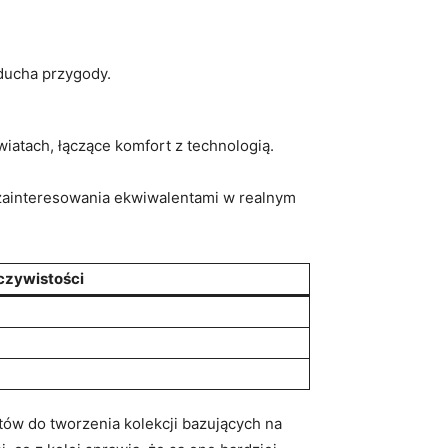
 ducha przygody.
iatach, łączące komfort z technologią.
 zainteresowania ekwiwalentami w realnym
czywistości
tów do tworzenia kolekcji bazujących na