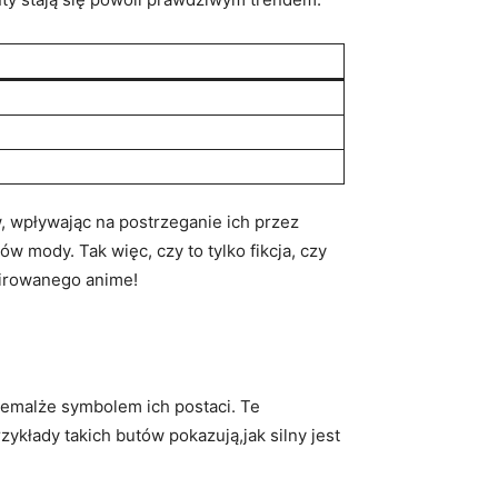
, wpływając na postrzeganie ich przez
w mody. Tak więc, czy to tylko fikcja, czy
pirowanego anime!
iemalże symbolem ich postaci. Te
kłady takich butów pokazują,jak silny jest