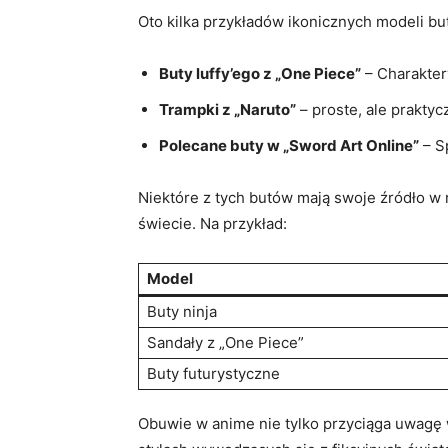
Oto kilka przykładów ikonicznych modeli bu
Buty luffy’ego z „One Piece”
– Charakter
Trampki z „Naruto”
– proste, ale praktyc
Polecane buty w „Sword Art Online”
– S
Niektóre z tych butów mają swoje źródło w
świecie. Na przykład:
Model
Buty ninja
Sandały z „One Piece”
Buty futurystyczne
Obuwie w anime nie tylko przyciąga uwagę w