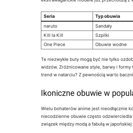
Seria
Typ obuwia
naruto
Sandały
Kill la Kill
Szpilki
One Piece
Obuwie wodne
Te niezwykłe buty mogą być nie tylko ozdo
widzów. Zróżnicowane style, barwy i formy t
trend w natarciu? Z pewnością warto baczn
Ikoniczne obuwie w popul
Wielu bohaterów anime jest nieodłącznie ko
niecodzienne obuwie często odzwierciedla i
związek między modą a fabułą w japońskiej 