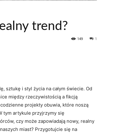
realny trend?
149
1
 sztukę i styl życia na całym świecie. Od
ice między rzeczywistością a fikcją
ecodzienne projekty obuwia, które noszą
 tym artykule przyjrzymy się
wórców, czy może zapowiadają nowy, realny
 naszych miast? Przygotujcie się na