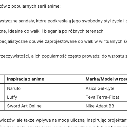
tów z popularnych serii anime:
ystyczne sandały, które podkreślają jego swobodny styl życia i
zne, idealne do walki i biegania po różnych terenach.
pecjalistyczne obuwie zaprojektowane do walk w wirtualnych św
 rzeczywistości, a ich popularność często prowadzi do wzrostu
Inspiracja z anime
Marka/Model w rze
Naruto
Asics Gel-Lyte
Luffy
Teva Terra-Float
Sword Art Online
Nike Adapt BB
idzów, ale także wpływa na modę uliczną, inspirując projektan