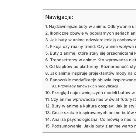
Nawigacja:
Najdziwniejsze buty w anime: Odkrywanie u
Ikoniczne obuwie w popularnych seriach an
Jak buty w anime odzwierciedlają osobowoś
Fikcja czy realny trend: Czy anime wpływa
Buty z anime, które stały się przedmiotami
Trendsetterzy w anime: Kto wprowadza ni
Od klapków po platformy: Różnorodność st
Jak anime inspiruje projektantów mody na 
Fanowskie modyfikacje obuwia inspirowan
Przykłady fanowskich modyfikacji
Przegląd najdziwniejszych modeli butów w
Czy anime wprowadza nas w świat futurys
Buty w anime a kultura cosplay: Jak je sty
Gdzie szukać inspirowanych anime butów 
Analiza psychologiczna: Co mówią o nas n
Podsumowanie: Jakie buty z anime warto m