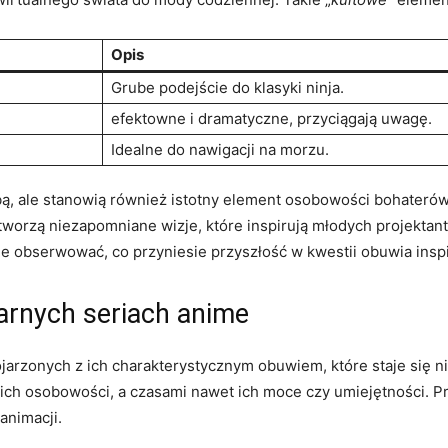
Opis
Grube podejście do klasyki ninja.
efektowne i dramatyczne, przyciągają uwagę.
Idealne do nawigacji na morzu.
bą, ale stanowią również istotny element osobowości bohaterów
worzą niezapomniane wizje, które inspirują młodych projektantó
ie obserwować, co przyniesie przyszłość w kwestii obuwia ins
arnych seriach anime
jarzonych z ich charakterystycznym obuwiem, które staje się n
ch osobowości, a czasami nawet ich moce czy umiejętności. Przy
animacji.