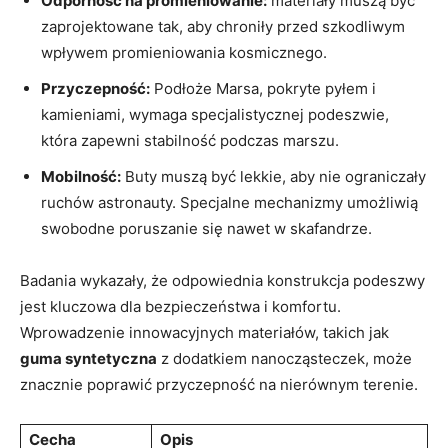
Odporność na promieniowanie:
materiały muszą być
zaprojektowane tak, aby chroniły przed szkodliwym
wpływem promieniowania kosmicznego.
Przyczepność:
Podłoże Marsa, pokryte pyłem i
kamieniami, wymaga specjalistycznej podeszwie,
która zapewni stabilność podczas marszu.
Mobilność:
Buty muszą być lekkie, aby nie ograniczały
ruchów astronauty. Specjalne mechanizmy umożliwią
swobodne poruszanie się nawet w skafandrze.
Badania wykazały, że odpowiednia konstrukcja podeszwy
jest kluczowa dla bezpieczeństwa i komfortu.
Wprowadzenie innowacyjnych materiałów, takich jak
guma syntetyczna
z dodatkiem nanocząsteczek, może
znacznie poprawić przyczepność na nierównym terenie.
Cecha
Opis