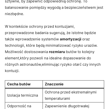
sztywne, by zapewnić odpowiednią ochronę. To
balansowanie pomiędzy wygodą a bezpieczeństwem jest
niezbędne.
W kontekście ochrony przed kontuzjami,
przeprowadzone badania sugerują, że istotne będzie
także wprowadzenie systemów
amortyzacji
oraz
technologii, które będą minimalizować ryzyko urazów.
Możliwość dostosowania
rozmiaru
butów to kolejny
element,który pozwoli na idealne dopasowanie do
różnych astronautów,eliminując ryzyko otarć czy innych
kontuzji.
Cecha butów
Znaczenie
Ochrona przed ekstremalnymi
Izolacja termiczna
temperaturami
Odporność na
Zapewnienie długotrwałej