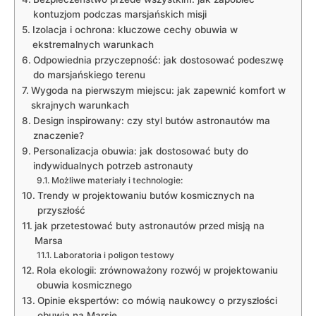
kontuzjom podczas marsjańskich misji
Izolacja i ochrona: kluczowe cechy obuwia w
ekstremalnych warunkach
Odpowiednia przyczepność: jak dostosować podeszwę
do marsjańskiego terenu
Wygoda na pierwszym miejscu: jak zapewnić komfort w
skrajnych warunkach
Design inspirowany: czy styl butów astronautów ma
znaczenie?
Personalizacja obuwia: jak dostosować buty do
indywidualnych potrzeb astronauty
Możliwe materiały i technologie:
Trendy w projektowaniu butów kosmicznych na
przyszłość
jak przetestować buty astronautów przed misją na
Marsa
Laboratoria i poligon testowy
Rola ekologii: zrównoważony rozwój w projektowaniu
obuwia kosmicznego
Opinie ekspertów: co mówią naukowcy o przyszłości
obuwia na Marsie