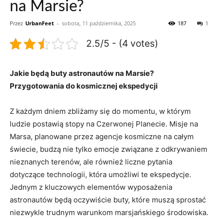
na Marsie?
Przez
UrbanFeet
-
sobota, 11 października, 2025
187
1
2.5/5 - (4 votes)
Jakie będą buty astronautów na Marsie?
Przygotowania do kosmicznej ekspedycji
Z każdym dniem zbliżamy się do momentu, w którym
ludzie postawią stopy na Czerwonej Planecie. Misje na
Marsa, planowane przez agencje kosmiczne na całym
świecie, budzą nie tylko emocje związane z odkrywaniem
nieznanych terenów, ale również liczne pytania
dotyczące technologii, która umożliwi te ekspedycje.
Jednym z kluczowych elementów wyposażenia
astronautów będą oczywiście buty, które muszą sprostać
niezwykle trudnym warunkom marsjańskiego środowiska.