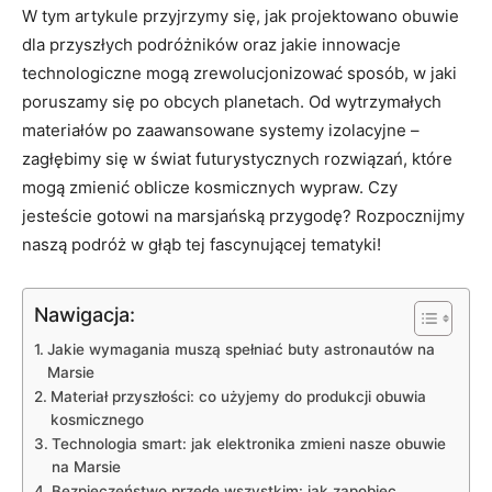
W tym artykule przyjrzymy się, jak projektowano obuwie
dla przyszłych podróżników oraz jakie innowacje
technologiczne mogą zrewolucjonizować sposób, w jaki
poruszamy się po obcych planetach. Od wytrzymałych
materiałów po zaawansowane systemy izolacyjne –
zagłębimy się w świat futurystycznych rozwiązań, które
mogą zmienić oblicze kosmicznych wypraw. Czy
jesteście gotowi na marsjańską przygodę? Rozpocznijmy
naszą podróż w głąb tej fascynującej tematyki!
Nawigacja:
Jakie wymagania muszą spełniać buty astronautów na
Marsie
Materiał przyszłości: co użyjemy do produkcji obuwia
kosmicznego
Technologia smart: jak elektronika zmieni nasze obuwie
na Marsie
Bezpieczeństwo przede wszystkim: jak zapobiec