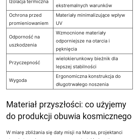
Izolacja termiczna
ekstremalnych warunków
Ochrona przed
Materiały minimalizujące wpływ
promieniowaniem
UV
Wzmocnione materiały
Odporność na
odporniejsze na otarcia i
uszkodzenia
pęknięcia
wielokierunkowy bieżnik dla
Przyczepność
lepszej stabilności
Ergonomiczna konstrukcja do
Wygoda
długotrwałego noszenia
Materiał przyszłości: co użyjemy
do produkcji obuwia kosmicznego
W miarę zbliżania się daty misji na Marsa, projektanci