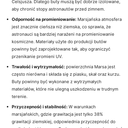
Celsjusza. Dlatego buty muszą być dobrze izolowane,
aby chronić stopy astronautów przed zimnem.
Odporność na promieniowanie:
Marsjańska atmosfera
jest znacznie cieńsza niż ziemska, co sprawia, że ​​
astronauci są bardziej narażeni na promieniowanie
kosmiczne. Materiały użyte do produkcji butów
powinny być zaprojektowane tak, aby ograniczyć
przenikanie promieni UV.
Trwałość i wytrzymałość:
powierzchnia Marsa jest
często nierówna i składa się z piasku, skał oraz kurzu.
Buty powinny być wykonane z wytrzymałych
materiałów, które nie ulegną uszkodzeniu w trudnym
terenie.
Przyczepność i stabilność:
W warunkach
marsjańskich, gdzie grawitacja jest tylko 38%
grawitacji ziemskiej, odpowiednia przyczepność do