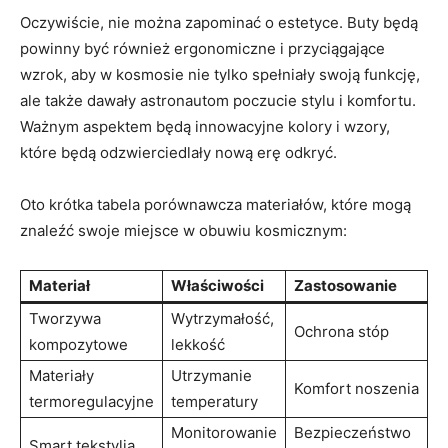
Oczywiście, nie można zapominać o estetyce. Buty będą
powinny być również ergonomiczne i przyciągające
wzrok, aby w kosmosie nie tylko spełniały swoją funkcję,
ale także dawały astronautom poczucie stylu i komfortu.
Ważnym aspektem będą innowacyjne kolory i wzory,
które będą odzwierciedlały nową erę odkryć.
Oto krótka tabela porównawcza materiałów, które mogą
znaleźć swoje miejsce w obuwiu kosmicznym:
Materiał
Właściwości
Zastosowanie
Tworzywa
Wytrzymałość,
Ochrona stóp
kompozytowe
lekkość
Materiały
Utrzymanie
Komfort noszenia
termoregulacyjne
temperatury
Monitorowanie
Bezpieczeństwo
Smart tekstylia