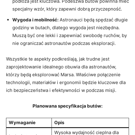
podłoża jest kluczowa. Podeszwa butów powinna mieć
specjalny wzór, który zapewni dobrą przyczepność.
Wygoda i mobilność:
Astronauci będą spędzać długie
godziny w butach, dlatego wygoda jest niezbędna.
Muszą być one lekki i zapewniać swobodę ruchów, by
nie ograniczać astronautów podczas eksploracji.
Wszystkie te aspekty podkreślają, jak trudne jest
zaprojektowanie idealnego obuwia dla astronautów,
którzy będą eksplorować Marsa. Właściwe połączenie
technologii, materiałów i ergonomii będzie kluczowe dla
ich bezpieczeństwa i efektywności w podczas misji.
Planowana specyfikacja butów:
Wymaganie
Opis
Wysoka wydajność cieplna dla