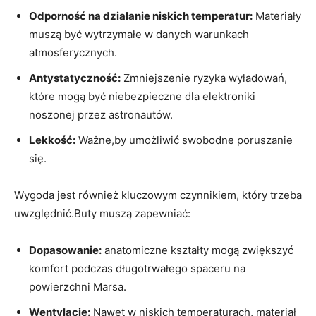
Odporność na działanie niskich temperatur:
Materiały
muszą być wytrzymałe w danych warunkach
atmosferycznych.
Antystatyczność:
Zmniejszenie ryzyka wyładowań,
które mogą być niebezpieczne dla elektroniki
noszonej przez astronautów.
Lekkość:
Ważne,by umożliwić swobodne poruszanie
się.
Wygoda jest również kluczowym czynnikiem, który trzeba
uwzględnić.Buty muszą zapewniać:
Dopasowanie:
anatomiczne kształty mogą zwiększyć
komfort podczas długotrwałego spaceru na
powierzchni Marsa.
Wentylację:
Nawet w niskich temperaturach, materiał