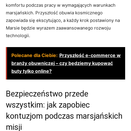
komfortu podczas pracy w wymagających warunkach
marsjańskich. Przyszłość obuwia kosmicznego
zapowiada się ekscytująco, a każdy krok postawiony na
Marsie będzie wyrazem zaawansowanego rozwoju
technologii.
Polecane dla Ciebie:
Przyszłość e-commerce w
branży obuwniczej – czy będziemy kupować
buty tylko online?
Bezpieczeństwo przede
wszystkim: jak zapobiec
kontuzjom podczas marsjańskich
misji