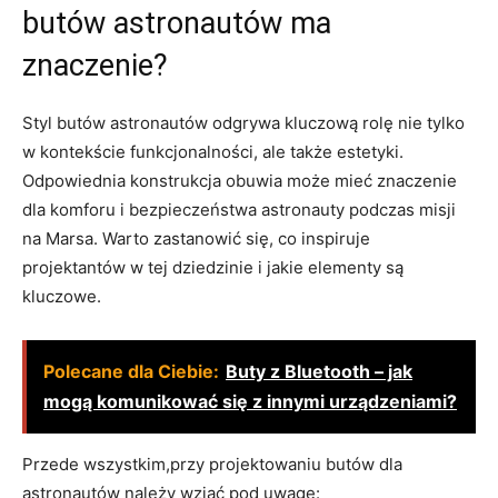
butów astronautów ma
znaczenie?
Styl butów astronautów odgrywa kluczową rolę nie tylko
w kontekście funkcjonalności, ale także estetyki.
Odpowiednia konstrukcja obuwia może mieć znaczenie
dla komforu i bezpieczeństwa astronauty podczas misji
na Marsa. Warto zastanowić się, co inspiruje
projektantów w tej dziedzinie i jakie elementy są
kluczowe.
Polecane dla Ciebie:
Buty z Bluetooth – jak
mogą komunikować się z innymi urządzeniami?
Przede wszystkim,przy projektowaniu butów dla
astronautów należy wziąć pod uwagę: