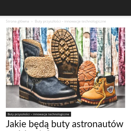
Strona główna
Buty przyszłości – innowacje technologiczne
Buty przyszłości – innowacje technologiczne
Jakie będą buty astronautów