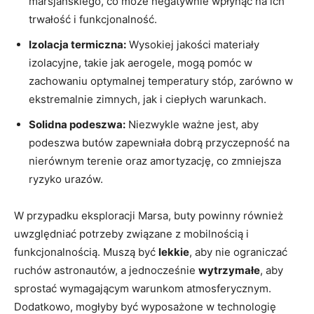
marsjańskiego, co może negatywnie wpłynąć na ich
trwałość i funkcjonalność.
Izolacja termiczna:
Wysokiej jakości materiały
izolacyjne, takie jak aerogele, mogą pomóc w
zachowaniu optymalnej temperatury stóp, zarówno w
ekstremalnie zimnych, jak i ciepłych warunkach.
Solidna podeszwa:
Niezwykle ważne jest, aby
podeszwa butów zapewniała dobrą przyczepność na
nierównym terenie oraz amortyzację, co zmniejsza
ryzyko urazów.
W przypadku eksploracji Marsa, buty powinny również
uwzględniać potrzeby związane z mobilnością i
funkcjonalnością. Muszą być
lekkie
, aby nie ograniczać
ruchów astronautów, a jednocześnie
wytrzymałe
, aby
sprostać wymagającym warunkom atmosferycznym.
Dodatkowo, mogłyby być wyposażone w technologię