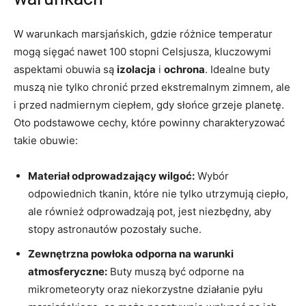
W warunkach marsjańskich, gdzie różnice temperatur
mogą sięgać nawet 100 stopni Celsjusza, kluczowymi
aspektami obuwia są
izolacja
i
ochrona
. Idealne buty
muszą nie tylko chronić przed ekstremalnym zimnem, ale
i przed nadmiernym ciepłem, gdy słońce grzeje planetę.
Oto podstawowe cechy, które powinny charakteryzować
takie obuwie:
Materiał odprowadzający wilgoć:
Wybór
odpowiednich tkanin, które nie tylko utrzymują ciepło,
ale również odprowadzają pot, jest niezbędny, aby
stopy astronautów pozostały suche.
Zewnętrzna powłoka odporna na warunki
atmosferyczne:
Buty muszą być odporne na
mikrometeoryty oraz niekorzystne działanie pyłu