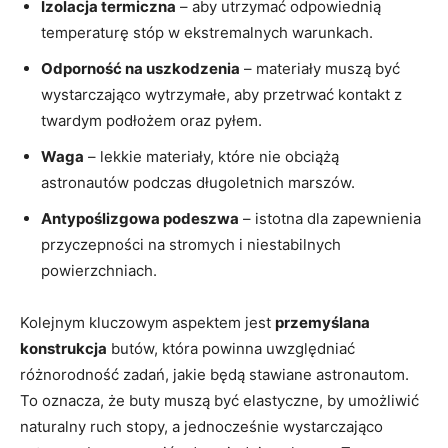
Izolacja termiczna
– aby utrzymać odpowiednią
temperaturę stóp w ekstremalnych warunkach.
Odporność na uszkodzenia
– materiały muszą być
wystarczająco wytrzymałe, aby przetrwać kontakt z
twardym podłożem oraz pyłem.
Waga
– lekkie materiały, które nie obciążą
astronautów podczas długoletnich marszów.
Antypoślizgowa podeszwa
– istotna dla zapewnienia
przyczepności na stromych i niestabilnych
powierzchniach.
Kolejnym kluczowym aspektem jest
przemyślana
konstrukcja
butów, która powinna uwzględniać
różnorodność zadań, jakie będą stawiane astronautom.
To oznacza, że buty muszą być elastyczne, by umożliwić
naturalny ruch stopy, a jednocześnie wystarczająco