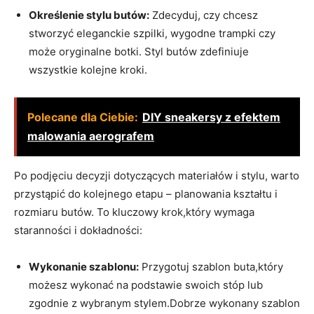
Określenie stylu butów:
Zdecyduj, czy chcesz
stworzyć eleganckie szpilki, wygodne trampki czy
może oryginalne botki. Styl butów zdefiniuje
wszystkie kolejne kroki.
Polecane dla Ciebie:
DIY sneakersy z efektem
malowania aerografem
Po podjęciu decyzji dotyczących materiałów i stylu, warto
przystąpić do kolejnego etapu – planowania kształtu i
rozmiaru butów. To kluczowy krok,który wymaga
staranności i dokładności:
Wykonanie szablonu:
Przygotuj szablon buta,który
możesz wykonać na podstawie swoich stóp lub
zgodnie z wybranym stylem.Dobrze wykonany szablon