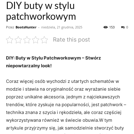
DIY buty w stylu
patchworkowym
Przez
BootsHunter
-
niedziela, 21 grudnia, 2025
153
0
Rate this post
DIY: Buty w Stylu Patchworkowym – Stwórz
niepowtarzalny look!
Coraz więcej osób wychodzi z utartych schematów w
modzie i stawia na oryginalność oraz wyrażanie siebie
poprzez unikalne akcesoria. jednym z najciekawszych
trendów, które zyskuje na popularności, jest patchwork –
technika znana z szycia i rękodzieła, ale coraz częściej
wykorzystywana również w świecie obuwia.W tym
artykule przyjrzymy się, jak samodzielnie stworzyć buty