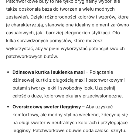
Patchworkowe buty to nie tylko oryginalny wybór, ale
także doskonała baza do tworzenia wielu modnych
zestawień. Dzięki różnorodności kolorów i wzorów, które
je charakteryzują, stanowią one idealny element zarówno
casualowych, jak i bardziej eleganckich stylizacji. Oto
kilka sprawdzonych pomysłów, które możesz
wykorzystać, aby w pełni wykorzystać potencjał swoich
patchworkowych butów.
Dżinsowa kurtka i sukienka maxi
– Połączenie
dżinsowej kurtki z długością maxi i patchworkowymi
butami stworzy lekki i swobodny look. Uzupełnij
całość o duże, kolorowe okulary przeciwsłoneczne.
Oversize’owy sweter i legginsy
– Aby uzyskać
komfortowy, ale modny styl na weekend, zdecyduj się
na długi sweter w neutralnych kolorach i przylegające
legginsy. Patchworkowe obuwie doda całości sznytu.