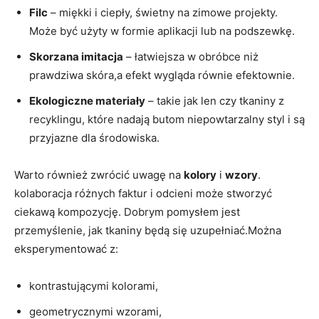
Filc
– miękki i ciepły, świetny na zimowe projekty.
Może być użyty w formie aplikacji lub na podszewkę.
Skorzana imitacja
– łatwiejsza w obróbce niż
prawdziwa skóra,a efekt wygląda równie efektownie.
Ekologiczne materiały
– takie jak len czy tkaniny z
recyklingu, które nadają butom niepowtarzalny styl i są
przyjazne dla środowiska.
Warto również zwrócić uwagę na
kolory
i
wzory
.
kolaboracja różnych faktur i odcieni może stworzyć
ciekawą kompozycję. Dobrym pomysłem jest
przemyślenie, jak tkaniny będą się uzupełniać.Można
eksperymentować z:
kontrastującymi kolorami,
geometrycznymi wzorami,