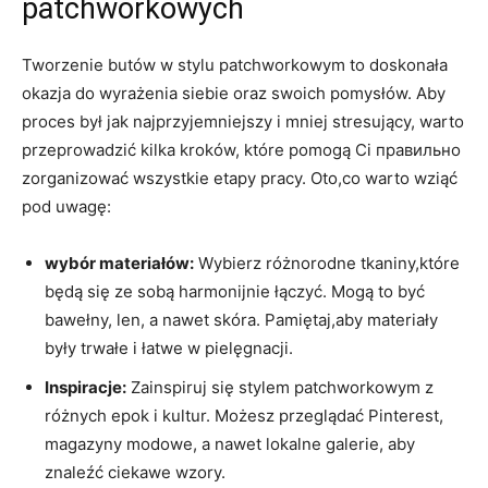
patchworkowych
Tworzenie butów w stylu patchworkowym to doskonała
okazja do wyrażenia siebie oraz swoich pomysłów. Aby
proces był jak najprzyjemniejszy i mniej stresujący, warto
przeprowadzić kilka kroków, które pomogą Ci правильно
zorganizować wszystkie etapy pracy. Oto,co warto wziąć
pod uwagę:
wybór materiałów:
Wybierz różnorodne tkaniny,które
będą się ze sobą harmonijnie łączyć. Mogą to być
bawełny, len, a nawet skóra. Pamiętaj,aby materiały
były trwałe i łatwe w pielęgnacji.
Inspiracje:
Zainspiruj się stylem patchworkowym z
różnych epok i kultur. Możesz przeglądać Pinterest,
magazyny modowe, a nawet lokalne galerie, aby
znaleźć ciekawe wzory.