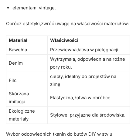
elementami vintage.
Oprócz estetyki,zwróć uwagę na właściwości materiałów:
Materiał
Właściwości
Bawełna
Przewiewna,łatwa w pielęgnacji.
Wytrzymała, odpowiednia na różne
Denim
pory roku.
ciepły, idealny do projektów na
Filc
zimę.
Skórzana
Elastyczna, łatwa w obróbce.
imitacja
Ekologiczne
Stylowe, przyjazne dla środowiska.
materiały
Wybór odpowiednich tkanin do butów DIY w stylu