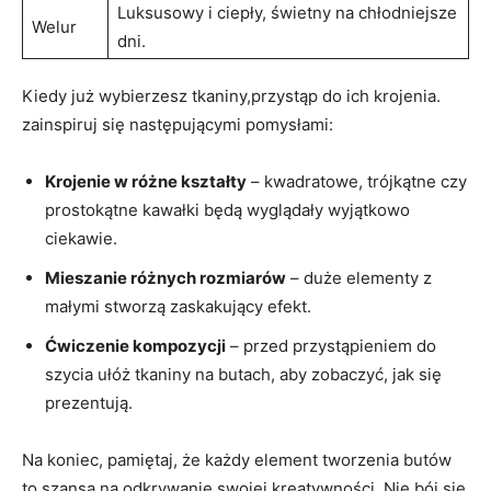
Luksusowy i ciepły, świetny na chłodniejsze
Welur
dni.
Kiedy już wybierzesz tkaniny,przystąp do ich krojenia.
zainspiruj się następującymi pomysłami:
Krojenie w różne kształty
– kwadratowe, trójkątne czy
prostokątne kawałki będą wyglądały wyjątkowo
ciekawie.
Mieszanie różnych rozmiarów
– duże elementy z
małymi stworzą zaskakujący efekt.
Ćwiczenie kompozycji
– przed przystąpieniem do
szycia ułóż tkaniny na butach, aby zobaczyć, jak się
prezentują.
Na koniec, pamiętaj, że każdy element tworzenia butów
to szansa na odkrywanie swojej kreatywności. Nie bój się