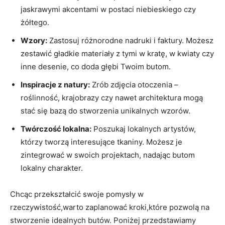
jaskrawymi akcentami w postaci niebieskiego czy
żółtego.
Wzory:
Zastosuj różnorodne nadruki i faktury. Możesz
zestawić gładkie materiały z tymi w kratę, w kwiaty czy
inne desenie, co doda głębi Twoim butom.
Inspiracje z natury:
Zrób zdjęcia otoczenia –
roślinność, krajobrazy czy nawet architektura mogą
stać się bazą do stworzenia unikalnych wzorów.
Twórczość lokalna:
Poszukaj lokalnych artystów,
którzy tworzą interesujące tkaniny. Możesz je
zintegrować w swoich projektach, nadając butom
lokalny charakter.
Chcąc przekształcić swoje pomysły w
rzeczywistość,warto zaplanować kroki,które pozwolą na
stworzenie idealnych butów. Poniżej przedstawiamy