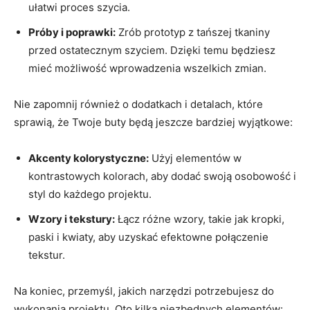
ułatwi proces szycia.
Próby i poprawki:
Zrób prototyp z tańszej tkaniny
przed ostatecznym szyciem. Dzięki temu będziesz
mieć możliwość wprowadzenia wszelkich zmian.
Nie zapomnij również o dodatkach i detalach, które
sprawią, że Twoje buty będą jeszcze bardziej wyjątkowe:
Akcenty kolorystyczne:
Użyj elementów w
kontrastowych kolorach, aby dodać swoją osobowość i
styl do każdego projektu.
Wzory i tekstury:
Łącz różne wzory, takie jak kropki,
paski i kwiaty, aby uzyskać efektowne połączenie
tekstur.
Na koniec, przemyśl, jakich narzędzi potrzebujesz do
wykonania projektu. Oto kilka niezbędnych elementów: