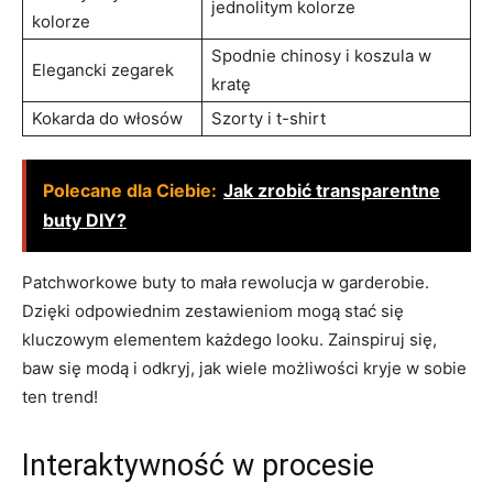
jednolitym kolorze
kolorze
Spodnie chinosy i koszula w
Elegancki zegarek
kratę
Kokarda do włosów
Szorty i t-shirt
Polecane dla Ciebie:
Jak zrobić transparentne
buty DIY?
Patchworkowe buty to mała rewolucja w garderobie.
Dzięki odpowiednim zestawieniom mogą stać się
kluczowym elementem każdego looku. Zainspiruj się,
baw się modą i odkryj, jak wiele możliwości kryje w sobie
ten trend!
Interaktywność w procesie