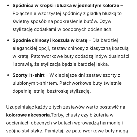
Spódnica w kropki i bluzka w jednolitym kolorze
–
Połączenie wzorzystej spódnicy z gładką bluzką to
świetny sposób na podkreślenie butów. Ożyw
stylizację dodatkami w podobnych odcieniach.
Spodnie chinosy i koszula w kratę
– Dla bardziej
eleganckiej opcji, zestaw chinosy z klasyczną koszulą
w kratę. Patchworkowe buty dodadzą indywidualności
i sprawią, że stylizacja będzie bardziej lekka.
Szorty i t-shirt
– W cieplejsze dni zestaw szorty z
ulubionym t-shirtem. Patchworkowe buty świetnie
dopełnią letnią, beztroską stylizację.
Uzupełniając każdy z tych zestawów,warto postawić na
kolorowe akcesoria
.Torby, chusty czy biżuteria w
odcieniach obecnych w butach wprowadzą harmonię i
spójną stylistykę. Pamiętaj, że patchworkowe buty mogą