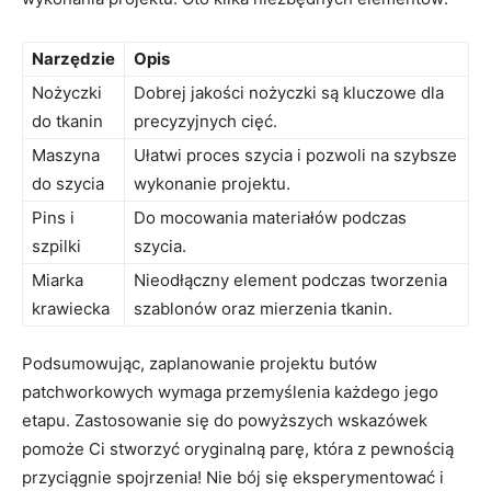
Narzędzie
Opis
Nożyczki
Dobrej jakości nożyczki są kluczowe dla
do tkanin
precyzyjnych cięć.
Maszyna
Ułatwi proces szycia i pozwoli na szybsze
do szycia
wykonanie projektu.
Pins i
Do mocowania materiałów podczas
szpilki
szycia.
Miarka
Nieodłączny element podczas tworzenia
krawiecka
szablonów oraz mierzenia tkanin.
Podsumowując, zaplanowanie projektu butów
patchworkowych wymaga przemyślenia każdego jego
etapu. Zastosowanie się do powyższych wskazówek
pomoże Ci stworzyć oryginalną parę, która z pewnością
przyciągnie spojrzenia! Nie bój się eksperymentować i