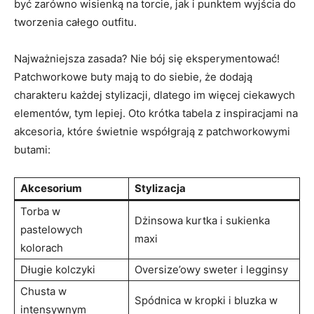
być zarówno wisienką na torcie, jak i punktem wyjścia do
tworzenia całego outfitu.
Najważniejsza zasada? Nie bój się eksperymentować!
Patchworkowe buty mają to do siebie, że dodają
charakteru każdej stylizacji, dlatego im więcej ciekawych
elementów, tym lepiej. Oto krótka tabela z inspiracjami na
akcesoria, które świetnie współgrają z patchworkowymi
butami:
Akcesorium
Stylizacja
Torba w
Dżinsowa kurtka i sukienka
pastelowych
maxi
kolorach
Długie kolczyki
Oversize’owy sweter i legginsy
Chusta w
Spódnica w kropki i bluzka w
intensywnym