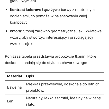
głębi i wymiaru.
Kontrast kolorów:
Łącz żywe barwy z neutralnymi
odcieniami, co pomoże w balansowaniu całej
kompozycji.
wzory:
Stosuj zarówno geometryczne, jak i kwiatowe
wzory, aby stworzyć interesujący i przyciągający
wzrok projekt.
Poniższa tabela przedstawia propozycje tkanin, które
doskonale nadają się do stylu patchworkowego:
Materiał
Opis
Miękka i przewiewna, doskonała do letnich
Bawełna
projektów.
Naturalny, lekko szorstki, idealny na wiosnę
Len
i lato.