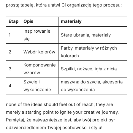
prostą tabelę, która ułatwi Ci organizację tego procesu:
Etap
Opis
materiały
Inspirowanie
1
Stare ubrania, materiały
się
Farby, materiały w różnych
2
Wybór kolorów
kolorach
Komponowanie
3
Szpilki, nożyce, igła z nicią
wzorów
Szycie i
maszyna do szycia, akcesoria
4
wykończenie
do wykończenia
none of the ideas should feel out of reach; they are
merely a starting point to ignite your creative journey.
Pamiętaj, że najważniejsze jest, aby twój projekt był
odzwierciedleniem Twojej osobowości i stylu!