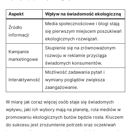
Aspekt
Wpływ na świadomość ekologiczną
Media społecznościowe i blogi stają
Źródło⁤
się pierwszym miejscem ‍poszukiwań
informacji
ekologicznych ​rozwiązań.
Skupienie ⁢się na ‌zrównoważonym
Kampanie
rozwoju w‍ reklamie przyciąga‍
marketingowe
świadomych konsumentów.
Możliwość zadawania ​pytań ⁢i
Interaktywność
‌wymiany poglądów zwiększa
zaangażowanie.
W miarę jak coraz więcej osób staje się świadomych
wpływu, jaki​ ich wybory mają ‍na ‍planetę,⁣ rola ​mediów w
promowaniu⁤ ekologicznych butów będzie rosła. ‍Kluczem
do ⁢sukcesu jest zrozumienie potrzeb oraz oczekiwań