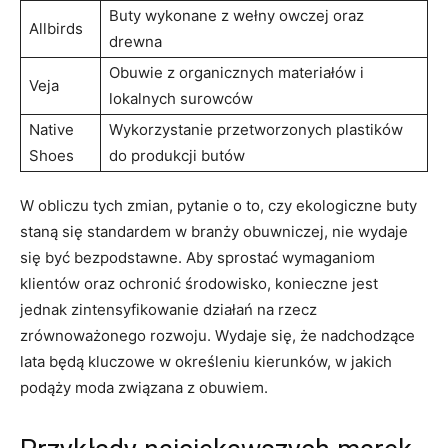
Buty wykonane z‍ wełny owczej​ oraz
Allbirds
drewna
Obuwie z organicznych materiałów i
Veja
lokalnych ​surowców
Native
Wykorzystanie przetworzonych plastików‌
Shoes
do ⁣produkcji ⁢butów
W obliczu tych ⁢zmian, pytanie o to, czy ekologiczne buty
staną się standardem⁣ w branży ‍obuwniczej, nie ‍wydaje
się‍ być ‍bezpodstawne. Aby sprostać wymaganiom
klientów‍ oraz ochronić środowisko, konieczne jest
jednak zintensyfikowanie działań na rzecz
zrównoważonego rozwoju. Wydaje się, że nadchodzące⁢
lata będą kluczowe⁤ w określeniu kierunków,⁤ w jakich
podąży moda związana z obuwiem.