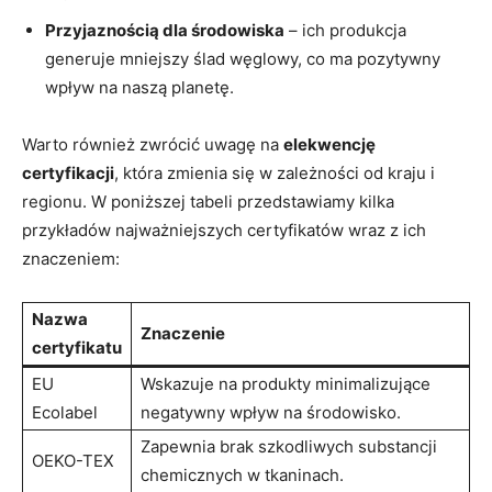
Przyjaznością dla środowiska
– ich⁣ produkcja
generuje⁤ mniejszy ślad ​węglowy, co ma⁤ pozytywny
wpływ na naszą ⁤planetę.
Warto również zwrócić⁤ uwagę​ na
elekwencję
certyfikacji
, która zmienia​ się w zależności od ⁢kraju i
regionu. W poniższej tabeli przedstawiamy kilka
przykładów najważniejszych​ certyfikatów wraz z ich
znaczeniem:
Nazwa
Znaczenie
certyfikatu
EU
Wskazuje ⁤na produkty ⁣minimalizujące
Ecolabel
negatywny wpływ⁣ na środowisko.
Zapewnia brak ‌szkodliwych substancji
OEKO-TEX
⁤chemicznych ⁢w tkaninach.