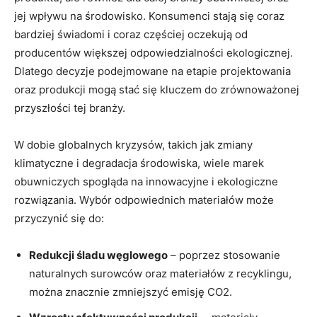
jej ⁤wpływu na środowisko. Konsumenci stają się coraz
bardziej⁤ świadomi i coraz ‍częściej⁢ oczekują‍ od
producentów​ większej odpowiedzialności ekologicznej.
Dlatego decyzje podejmowane na etapie projektowania
oraz produkcji mogą stać ‍się ‍kluczem do zrównoważonej
przyszłości⁣ tej ‍branży.
W dobie globalnych ‍kryzysów, takich jak zmiany
klimatyczne i ⁢degradacja środowiska, wiele marek
obuwniczych⁢ spogląda ⁣na ⁢innowacyjne i ekologiczne
rozwiązania. ⁢Wybór odpowiednich materiałów ‌może
przyczynić ‍się do:
Redukcji śladu węglowego
– poprzez stosowanie
naturalnych surowców oraz materiałów z​ recyklingu,
można ⁣znacznie zmniejszyć emisję CO2.