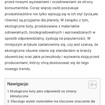
przed nowymi wyzwaniami ‍i oczekiwaniami ze strony
konsumentów. Coraz więcej ​osób poszukuje
produktów,które nie tylko wpisują się w ich styl życia,ale
⁢również ​są przyjazne ‍dla planety. W ⁣związku z​ tym,
ekologiczne⁣ buty, produkowane z materiałów
odnawialnych,⁢ biodegradowalnych i‍ wprowadzanych w
sposób odpowiedzialny,⁣ zyskują na ​popularności. W
niniejszym artykule​ zastanowimy się, czy jest szansa, że
ekologiczne⁤ obuwie ⁣stanie⁢ się standardem w branży
obuwniczej oraz jakie‌ przeszkody i ⁢wyzwania​ stoją przed
producentami, ‍którzy chcą dostosować się ⁣do tego
nowego ‍trendu.
Nawigacja:
Ekologiczne ⁤buty jako odpowiedź na zmiany⁤
klimatyczne
Dlaczego wybór materiałów ma kluczowe znaczenie dla