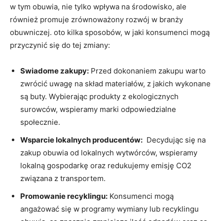
⁤w tym obuwia, nie tylko wpływa na środowisko, ale
‌również promuje zrównoważony rozwój w branży
obuwniczej.​ oto kilka sposobów,‌ w jaki konsumenci mogą
przyczynić​ się ‍do tej zmiany:
Swiadome zakupy:
Przed dokonaniem zakupu warto
zwrócić uwagę na skład materiałów, z jakich​ wykonane
są buty. Wybierając produkty z ekologicznych
surowców, ⁢wspieramy marki odpowiedzialne​
społecznie.
Wsparcie lokalnych producentów:
⁤ Decydując‌ się na
zakup obuwia od ⁤lokalnych wytwórców, wspieramy‍
lokalną gospodarkę oraz⁤ redukujemy emisję CO2
związana z transportem.
Promowanie recyklingu:
Konsumenci mogą
angażować się w ⁢programy wymiany lub recyklingu