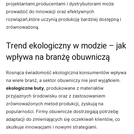
projektantami,producentami​ i‍ dystrybutorami może
prowadzić do innowacji oraz efektywnych
⁢rozwiązań,które uczynią produkcję bardziej dostępną i​
zrównoważoną.
Trend ekologiczny w modzie – jak
wpływa na branżę obuwniczą
Rosnąca świadomość ekologiczna konsumentów wpływa
na wiele branż, a sektor obuwniczy ⁣nie jest wyjątkiem.⁣
ekologiczne‍ buty
, produkowane​ z materiałów
⁣przyjaznych⁢ środowisku‍ oraz z zastosowaniem
⁤zrównoważonych metod ​produkcji, zyskują na
popularności. Firmy obuwnicze ⁣dostrzegają potrzebę
adaptacji⁤ do zmieniających się​ oczekiwań klientów, co
skutkuje innowacjami i⁤ nowymi‍ strategiami.