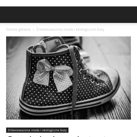
Strona główna
Zrównoważona moda i ekologiczne buty
Zrównoważona moda i ekologiczne buty