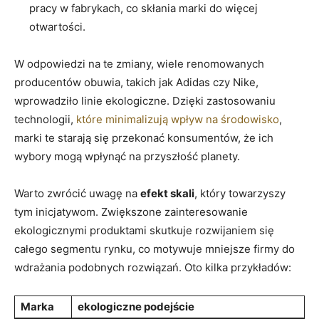
pracy w ⁤fabrykach,‍ co skłania marki do więcej
otwartości.
W odpowiedzi na te⁣ zmiany, ⁢wiele renomowanych
producentów obuwia, takich jak Adidas czy Nike,
wprowadziło linie ekologiczne. Dzięki zastosowaniu
technologii,
które minimalizują wpływ na środowisko
,
⁢marki ⁢te⁢ starają się przekonać ‌konsumentów, że ich
wybory mogą‌ wpłynąć na przyszłość planety.
Warto zwrócić uwagę na
efekt skali
, który towarzyszy
tym⁣ inicjatywom. Zwiększone zainteresowanie
ekologicznymi⁤ produktami skutkuje rozwijaniem się
całego segmentu ⁢rynku,‍ co motywuje mniejsze firmy do
wdrażania podobnych rozwiązań. Oto kilka przykładów:
Marka
ekologiczne podejście