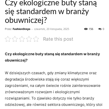
Czy ekologiczne buty staną
się standardem w branży
obuwniczej?
Przez
FashionSteps
-
czwartek, 20 listopada, 2025
156
0
Rate this post
Czy ekologiczne buty staną się standardem w branży
obuwniczej?
W dzisiejszych czasach, gdy ⁢zmiany klimatyczne oraz
degradacja ‍środowiska stają się coraz większymi
zagrożeniami, na całym ​świecie rośnie zainteresowanie
zrównoważonym rozwojem ​i ekologicznymi
rozwiązaniami. To⁢ zjawisko dotyczy nie ⁣tylko branży
odzieżowej, ale również sektora ‍obuwniczego, który stoi