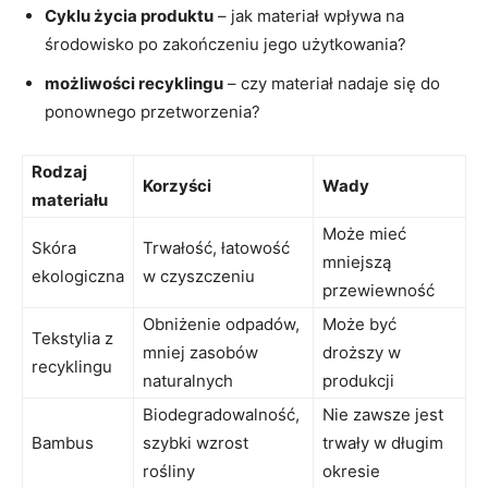
Cyklu życia produktu
– jak materiał wpływa‌ na
środowisko po ​zakończeniu jego‍ użytkowania?
możliwości recyklingu
– czy materiał nadaje się do
ponownego‌ przetworzenia?
Rodzaj
Korzyści
Wady
materiału
Może mieć
Skóra
Trwałość, łatowość
mniejszą
ekologiczna
w czyszczeniu
przewiewność
Obniżenie odpadów,
Może być
Tekstylia z
⁣mniej zasobów ​
droższy w
‍recyklingu
naturalnych
produkcji
Biodegradowalność,
Nie⁢ zawsze jest
Bambus
szybki ⁢wzrost⁢
trwały w długim
rośliny
okresie