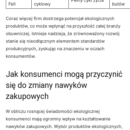
Pełny cykl⁤ życia
Fell
‌cyklowy
butów
Coraz więcej firm dostrzega potencjał ekologicznych
produktów, co może wpłynąć‌ na przyszłość całej ⁤branży
obuwniczej. Istnieje nadzieja, że zrównoważony rozwój
stanie się nieodłącznym elementem standardów
⁤produkcyjnych,⁤ zyskując na znaczeniu w​ oczach
konsumentów.
Jak konsumenci mogą przyczynić⁤
się do zmiany ⁣nawyków
zakupowych
W obliczu rosnącej świadomości ekologicznej
konsumenci‌ mają‍ ogromny wpływ na kształtowanie
nawyków zakupowych. Wybór produktów ⁢ekologicznych,