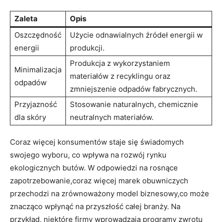
Zaleta
Opis
Oszczędność
Użycie ⁢odnawialnych ⁤źródeł ⁢energii ​w‌
energii
produkcji.
Produkcja z ‌wykorzystaniem
Minimalizacja
⁤materiałów z recyklingu oraz
​odpadów
zmniejszenie ⁤odpadów fabrycznych.
Przyjazność
Stosowanie naturalnych, chemicznie⁢
dla skóry
neutralnych materiałów.
Coraz więcej konsumentów staje się świadomych
swojego wyboru, co wpływa na rozwój rynku⁣
ekologicznych butów. W ⁤odpowiedzi na rosnące
zapotrzebowanie,coraz więcej marek obuwniczych‌
przechodzi na zrównoważony ​model biznesowy,co może
znacząco wpłynąć na przyszłość całej​ branży. Na
⁤przykład,​ niektóre firmy wprowadzają‍ programy zwrotu