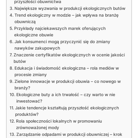
​przyszłości‌ obuwnictwa
Największe wyzwania w produkcji ekologicznych butów
Trend ekologiczny w modzie – jak wpływa na branżę
obuwniczą
Przykłady najciekawszych marek oferujących
ekologiczne⁣ obuwie
Jak konsumenci mogą przyczynić⁤ się do zmiany
⁣nawyków zakupowych
Znaczenie​ certyfikatów ekologicznych ⁤w ocenie jakości
butów
Edukacja i‌ świadomość ekologiczna – rola⁣ mediów w
procesie⁢ zmiany
Zielone innowacje w produkcji obuwia – co nowego w
branży?
Ekologiczne⁢ buty a‍ ich trwałość – czy warto w nie
inwestować?
Jakie⁢ tendencje kształtują przyszłość ekologicznych‍
produktów?
Rola ‌społeczności lokalnych w⁢ promowaniu
zrównoważonej mody
Zarządzanie odpadami w produkcji obuwniczej – ​krok