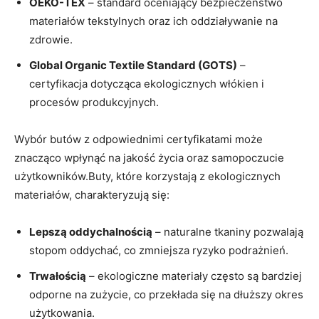
OEKO-TEX
– standard⁣ oceniający bezpieczeństwo‍
materiałów tekstylnych oraz ich oddziaływanie na
zdrowie.
Global Organic Textile Standard (GOTS)
–
certyfikacja dotycząca ekologicznych włókien i
procesów produkcyjnych.
Wybór butów z odpowiednimi certyfikatami może
znacząco wpłynąć na jakość życia⁤ oraz samopoczucie​
użytkowników.Buty, które ⁢korzystają ⁣z ekologicznych‌
materiałów, charakteryzują się:
Lepszą oddychalnością
– ‌naturalne‌ tkaniny pozwalają
⁢stopom ⁤oddychać, co zmniejsza ryzyko podrażnień.
Trwałością
– ekologiczne materiały często są bardziej‍
odporne na zużycie, co przekłada ⁢się ⁢na dłuższy okres
użytkowania.