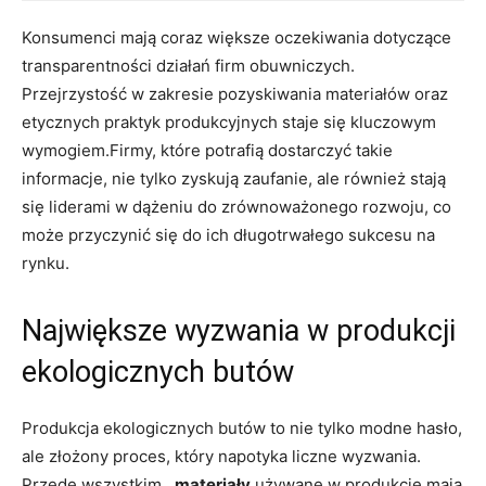
Konsumenci mają coraz większe oczekiwania dotyczące
‍transparentności działań firm obuwniczych.
Przejrzystość w zakresie pozyskiwania materiałów ⁢oraz
etycznych ‍praktyk produkcyjnych staje się kluczowym
wymogiem.Firmy, które potrafią‌ dostarczyć takie
informacje,‍ nie tylko‌ zyskują​ zaufanie, ale również stają
się liderami w dążeniu do‍ zrównoważonego rozwoju, ​co
może przyczynić się do ich ‌długotrwałego sukcesu na
‍rynku.
Największe wyzwania w produkcji
ekologicznych butów
Produkcja ekologicznych butów to ‍nie tylko modne hasło,
‍ale ‌złożony⁣ proces, ⁤który napotyka‌ liczne wyzwania.
‍Przede wszystkim, ⁤
materiały
używane‍ w ⁣produkcie mają