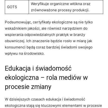
Weryfikuje organiczne włókna⁢ oraz
GOTS
‍zrównoważone ‌procesy produkcji.
Podsumowując, certyfikaty ekologiczne są‍ nie ⁣tylko
wskaźnikiem jakości, ‍ale również ⁣narzędziem do
wspierania ​odpowiedzialnych praktyk‍ w ⁤branży
obuwniczej. Ich znaczenie⁣ będzie ⁣rosło w ⁢miarę jak
konsumenci ⁣będą ​coraz⁣ bardziej świadomi swojego
wpływu na⁢ środowisko.
Edukacja i‌ świadomość
ekologiczna – rola⁣ mediów w
procesie⁢ zmiany
W dzisiejszych czasach edukacja⁢ i świadomość
ekologiczna stają się‍ kluczowymi elementami‍ w⁤ procesie