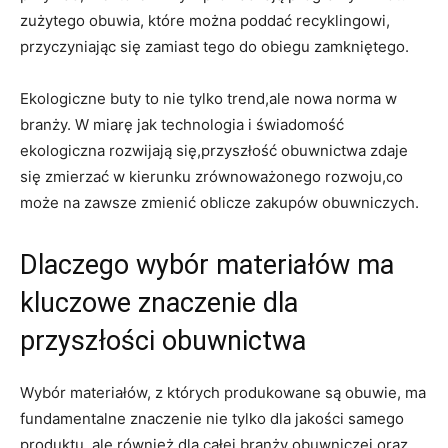
zużytego obuwia, które można poddać recyklingowi,‌
przyczyniając się zamiast tego do obiegu zamkniętego.
Ekologiczne buty to​ nie tylko trend,ale nowa norma⁢ w
branży. W miarę jak technologia i​ świadomość
ekologiczna rozwijają się,przyszłość obuwnictwa⁤ zdaje
się⁢ zmierzać ⁤w kierunku zrównoważonego rozwoju,co
może​ na zawsze zmienić oblicze zakupów obuwniczych.
Dlaczego wybór materiałów ma
kluczowe znaczenie dla ​
przyszłości‌ obuwnictwa
Wybór materiałów, z⁣ których produkowane są obuwie,⁤ ma
fundamentalne znaczenie nie tylko ⁣dla jakości ‌samego
produktu, ale⁢ również​ dla całej‌ branży obuwniczej oraz