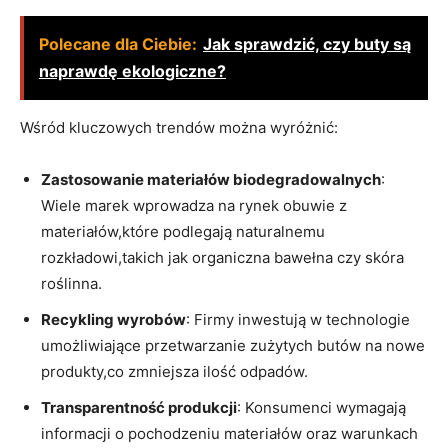
Polecane dla Ciebie:
Jak sprawdzić, czy buty są
naprawdę ekologiczne?
Wśród kluczowych trendów‍ można wyróżnić:
Zastosowanie ⁢materiałów biodegradowalnych
:
Wiele marek wprowadza na rynek obuwie z
materiałów,które podlegają ⁢naturalnemu
rozkładowi,takich jak‌ organiczna‌ bawełna czy skóra
roślinna.
Recykling ⁤wyrobów
: Firmy ​inwestują ⁣w technologie​
umożliwiające przetwarzanie zużytych butów na nowe​
produkty,co zmniejsza⁣ ilość odpadów.
Transparentność produkcji
: Konsumenci ⁢wymagają
⁤informacji o pochodzeniu ⁤materiałów oraz⁢ warunkach