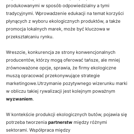
produkowanymi w⁤ sposób odpowiedzialny a‍ tymi
‌tradycyjnymi. Wprowadzenie edukacji na temat korzyści
płynących z wyboru ​ekologicznych produktów, a także​
promocja lokalnych marek, może być⁣ kluczowa w
przekształcaniu ⁣rynku.
Wreszcie, konkurencja ze ‍strony konwencjonalnych
producentów, którzy mogą oferować tańsze,‌ ale mniej
zrównoważone opcje, sprawia, że firmy ekologiczne
muszą opracować przekonywujące strategie
marketingowe.Utrzymanie pozytywnego wizerunku ⁤marki
w obliczu‌ takiej rywalizacji jest kolejnym poważnym
wyzwaniem
.
W kontekście produkcji ‌ekologicznych‍ butów, pojawia się
potrzeba tworzenia
partnerstw
między różnymi
sektorami. Współpraca⁢ między‍