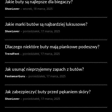
Jakie buty są najlepsze dla biegaczy?
ShoeLover
-
wtorek, 18 marca, 2025
Jakie marki butów są najbardziej luksusowe?
ShoeLover
-
poniedziałek, 17 marca, 2025
Dlaczego niektóre buty mają piankowe podeszwy?
TrendFeet
-
poniedziałek, 17 marca, 2025
Jak usunąć nieprzyjemny zapach z butów?
FootwearGuru
-
poniedziałek, 17 marca, 2025
Jak zabezpieczyć buty przed pękaniem skóry?
ShoeLover
-
poniedziałek, 17 marca, 2025