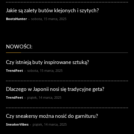
Jakie są zalety butów klejonych i szytych?
BootsHunter
-
sobota, 15 marca, 2025
NOWOŚCI:
Czy istnieją buty inspirowane sztuką?
TrendFeet
-
sobota, 15 marca, 2025
Dlaczego w Japonii nosi się tradycyjne geta?
TrendFeet
-
piątek, 14 marca, 2025
Czy sneakersy można nosić do garnituru?
SneakerVibes
-
piątek, 14 marca, 2025