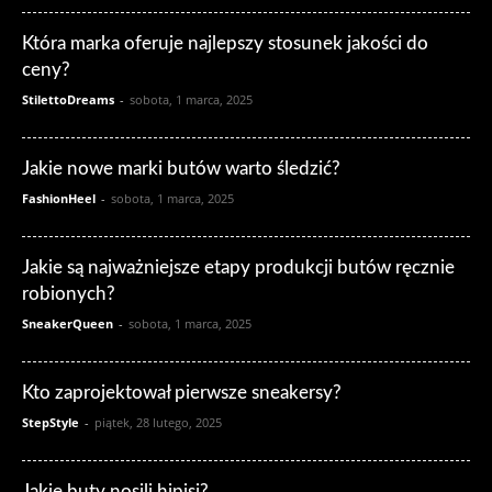
Która marka oferuje najlepszy stosunek jakości do
ceny?
StilettoDreams
-
sobota, 1 marca, 2025
Jakie nowe marki butów warto śledzić?
FashionHeel
-
sobota, 1 marca, 2025
Jakie są najważniejsze etapy produkcji butów ręcznie
robionych?
SneakerQueen
-
sobota, 1 marca, 2025
Kto zaprojektował pierwsze sneakersy?
StepStyle
-
piątek, 28 lutego, 2025
Jakie buty nosili hipisi?