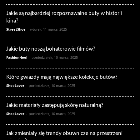
Jakie są najbardziej rozpoznawalne buty w historii
kina?
StreetShoe
-
wtorek, 11 marca, 2025
Jakie buty noszą bohaterowie filmów?
FashionHeel
-
poniedziałek, 10 marca, 2025
Które gwiazdy mają największe kolekcje butów?
ShoeLover
-
poniedziałek, 10 marca, 2025
Jakie materiały zastępują skórę naturalną?
ShoeLover
-
poniedziałek, 10 marca, 2025
Jak zmieniały się trendy obuwnicze na przestrzeni