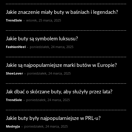
Jakie znaczenie miały buty w baśniach i legendach?
TrendSole
-
wtorek, 25 marca, 2025
Jakie buty są symbolem luksusu?
FashionHeel
-
poniedziałek, 24 marca, 2025
Jakie są najpopularniejsze marki butów w Europie?
ShoeLover
-
poniedziałek, 24 marca, 2025
Jak dbać o skórzane buty, aby służyły przez lata?
TrendSole
-
poniedziałek, 24 marca, 2025
Jakie buty były najpopularniejsze w PRL-u?
ModnyJa
-
poniedziałek, 24 marca, 2025