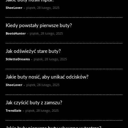
ShoeLover
-
piątek, 28 lutego, 2025
Kiedy powstały pierwsze buty?
BootsHunter
-
piątek, 28 lutego, 2025
Jak odświeżyć stare buty?
StilettoDreams
-
piątek, 28 lutego, 2025
Jakie buty nosić, aby unikać odcisków?
ShoeLover
-
piątek, 28 lutego, 2025
Jak czyścić buty z zamszu?
TrendSole
-
piątek, 28 lutego, 2025