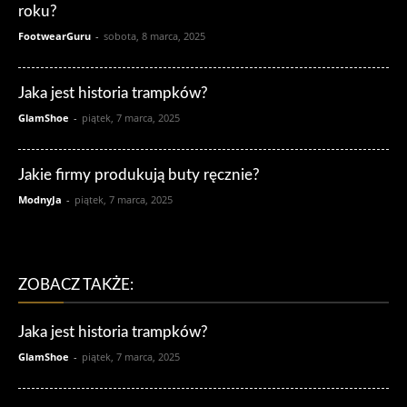
roku?
FootwearGuru
-
sobota, 8 marca, 2025
Jaka jest historia trampków?
GlamShoe
-
piątek, 7 marca, 2025
Jakie firmy produkują buty ręcznie?
ModnyJa
-
piątek, 7 marca, 2025
ZOBACZ TAKŻE:
Jaka jest historia trampków?
GlamShoe
-
piątek, 7 marca, 2025