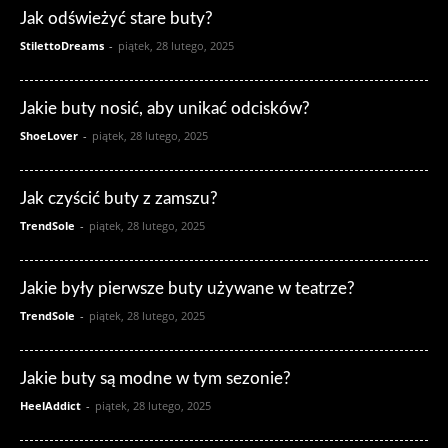
Jak odświeżyć stare buty?
StilettoDreams
-
piątek, 28 lutego, 2025
Jakie buty nosić, aby unikać odcisków?
ShoeLover
-
piątek, 28 lutego, 2025
Jak czyścić buty z zamszu?
TrendSole
-
piątek, 28 lutego, 2025
Jakie były pierwsze buty używane w teatrze?
TrendSole
-
piątek, 28 lutego, 2025
Jakie buty są modne w tym sezonie?
HeelAddict
-
piątek, 28 lutego, 2025