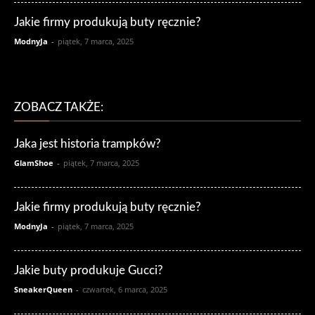
Jakie firmy produkują buty ręcznie?
ModnyJa
-
piątek, 7 marca, 2025
ZOBACZ TAKŻE:
Jaka jest historia trampków?
GlamShoe
-
piątek, 7 marca, 2025
Jakie firmy produkują buty ręcznie?
ModnyJa
-
piątek, 7 marca, 2025
Jakie buty produkuje Gucci?
SneakerQueen
-
czwartek, 6 marca, 2025