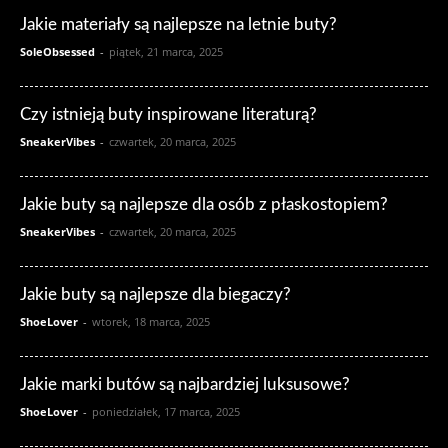
Jakie materiały są najlepsze na letnie buty?
SoleObsessed
-
piątek, 21 marca, 2025
Czy istnieją buty inspirowane literaturą?
SneakerVibes
-
czwartek, 20 marca, 2025
Jakie buty są najlepsze dla osób z płaskostopiem?
SneakerVibes
-
czwartek, 20 marca, 2025
Jakie buty są najlepsze dla biegaczy?
ShoeLover
-
wtorek, 18 marca, 2025
Jakie marki butów są najbardziej luksusowe?
ShoeLover
-
poniedziałek, 17 marca, 2025