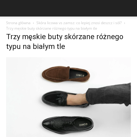
Strona główna
Skóra licowa vs zamsz: co lepiej znosi deszcz i sól?
Trzy męskie buty skórzane różnego typu na białym tle
Trzy męskie buty skórzane różnego
typu na białym tle