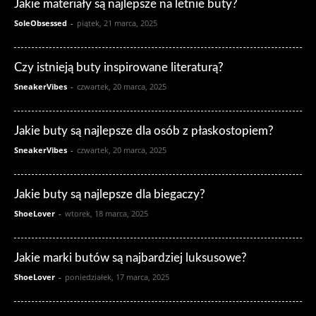
Jakie materiały są najlepsze na letnie buty?
SoleObsessed
-
piątek, 21 marca, 2025
Czy istnieją buty inspirowane literaturą?
SneakerVibes
-
czwartek, 20 marca, 2025
Jakie buty są najlepsze dla osób z płaskostopiem?
SneakerVibes
-
czwartek, 20 marca, 2025
Jakie buty są najlepsze dla biegaczy?
ShoeLover
-
wtorek, 18 marca, 2025
Jakie marki butów są najbardziej luksusowe?
ShoeLover
-
poniedziałek, 17 marca, 2025