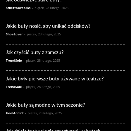
StilettoDreams
-
piątek, 28 lutego, 2025
Jakie buty nosić, aby unikać odcisków?
ShoeLover
-
piątek, 28 lutego, 2025
Jak czyścić buty z zamszu?
TrendSole
-
piątek, 28 lutego, 2025
Jakie były pierwsze buty używane w teatrze?
TrendSole
-
piątek, 28 lutego, 2025
Jakie buty są modne w tym sezonie?
HeelAddict
-
piątek, 28 lutego, 2025