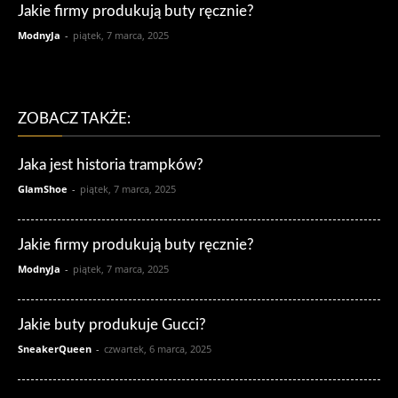
Jakie firmy produkują buty ręcznie?
ModnyJa
-
piątek, 7 marca, 2025
ZOBACZ TAKŻE:
Jaka jest historia trampków?
GlamShoe
-
piątek, 7 marca, 2025
Jakie firmy produkują buty ręcznie?
ModnyJa
-
piątek, 7 marca, 2025
Jakie buty produkuje Gucci?
SneakerQueen
-
czwartek, 6 marca, 2025