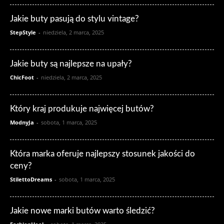
Jakie buty pasują do stylu vintage?
StepStyle
-
niedziela, 2 marca, 2025
Jakie buty są najlepsze na upały?
ChicFoot
-
niedziela, 2 marca, 2025
Który kraj produkuje najwięcej butów?
ModnyJa
-
sobota, 1 marca, 2025
Która marka oferuje najlepszy stosunek jakości do
ceny?
StilettoDreams
-
sobota, 1 marca, 2025
Jakie nowe marki butów warto śledzić?