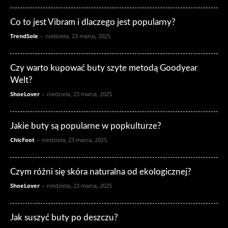
Co to jest Vibram i dlaczego jest popularny?
TrendSole
-
niedziela, 23 marca, 2025
Czy warto kupować buty szyte metodą Goodyear
Welt?
ShoeLover
-
niedziela, 23 marca, 2025
Jakie buty są popularne w popkulturze?
ChicFoot
-
niedziela, 23 marca, 2025
Czym różni się skóra naturalna od ekologicznej?
ShoeLover
-
niedziela, 23 marca, 2025
Jak suszyć buty po deszczu?