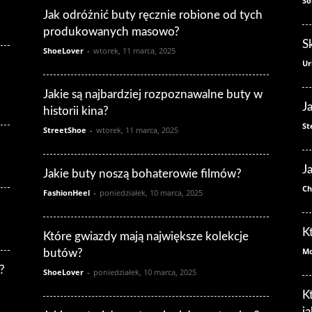
So
Jak odróżnić buty ręcznie robione od tych
produkowanych masowo?
S
ShoeLover
-
wtorek, 11 marca, 2025
Ur
Jakie są najbardziej rozpoznawalne buty w
J
historii kina?
St
StreetShoe
-
wtorek, 11 marca, 2025
J
Jakie buty noszą bohaterowie filmów?
Ch
FashionHeel
-
poniedziałek, 10 marca, 2025
K
Które gwiazdy mają największe kolekcje
Mo
butów?
?
ShoeLover
-
poniedziałek, 10 marca, 2025
K
j