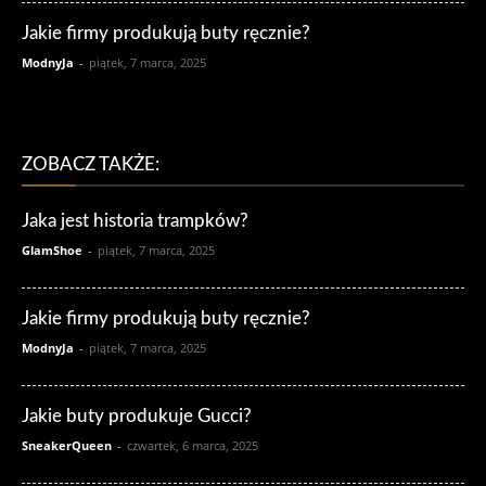
Jakie firmy produkują buty ręcznie?
ModnyJa
-
piątek, 7 marca, 2025
ZOBACZ TAKŻE:
Jaka jest historia trampków?
GlamShoe
-
piątek, 7 marca, 2025
Jakie firmy produkują buty ręcznie?
ModnyJa
-
piątek, 7 marca, 2025
Jakie buty produkuje Gucci?
SneakerQueen
-
czwartek, 6 marca, 2025