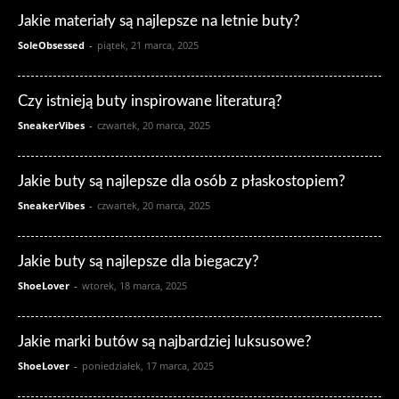
Jakie materiały są najlepsze na letnie buty?
SoleObsessed
-
piątek, 21 marca, 2025
Czy istnieją buty inspirowane literaturą?
SneakerVibes
-
czwartek, 20 marca, 2025
Jakie buty są najlepsze dla osób z płaskostopiem?
SneakerVibes
-
czwartek, 20 marca, 2025
Jakie buty są najlepsze dla biegaczy?
ShoeLover
-
wtorek, 18 marca, 2025
Jakie marki butów są najbardziej luksusowe?
ShoeLover
-
poniedziałek, 17 marca, 2025