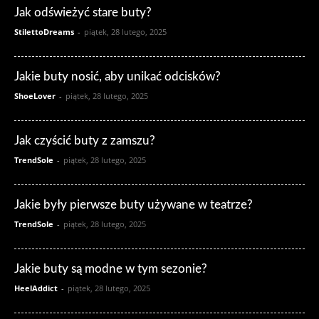
Jak odświeżyć stare buty?
StilettoDreams
-
piątek, 28 lutego, 2025
Jakie buty nosić, aby unikać odcisków?
ShoeLover
-
piątek, 28 lutego, 2025
Jak czyścić buty z zamszu?
TrendSole
-
piątek, 28 lutego, 2025
Jakie były pierwsze buty używane w teatrze?
TrendSole
-
piątek, 28 lutego, 2025
Jakie buty są modne w tym sezonie?
HeelAddict
-
piątek, 28 lutego, 2025