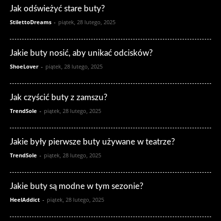
Jak odświeżyć stare buty?
StilettoDreams
-
piątek, 28 lutego, 2025
Jakie buty nosić, aby unikać odcisków?
ShoeLover
-
piątek, 28 lutego, 2025
Jak czyścić buty z zamszu?
TrendSole
-
piątek, 28 lutego, 2025
Jakie były pierwsze buty używane w teatrze?
TrendSole
-
piątek, 28 lutego, 2025
Jakie buty są modne w tym sezonie?
HeelAddict
-
piątek, 28 lutego, 2025