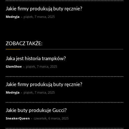
Jakie firmy produkują buty ręcznie?
ModnyJa
-
piątek, 7 marca, 2025
ZOBACZ TAKŻE:
Jaka jest historia trampków?
GlamShoe
-
piątek, 7 marca, 2025
Jakie firmy produkują buty ręcznie?
ModnyJa
-
piątek, 7 marca, 2025
Jakie buty produkuje Gucci?
SneakerQueen
-
czwartek, 6 marca, 2025