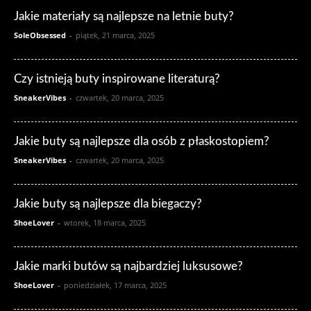
Jakie materiały są najlepsze na letnie buty?
SoleObsessed
-
piątek, 21 marca, 2025
Czy istnieją buty inspirowane literaturą?
SneakerVibes
-
czwartek, 20 marca, 2025
Jakie buty są najlepsze dla osób z płaskostopiem?
SneakerVibes
-
czwartek, 20 marca, 2025
Jakie buty są najlepsze dla biegaczy?
ShoeLover
-
wtorek, 18 marca, 2025
Jakie marki butów są najbardziej luksusowe?
ShoeLover
-
poniedziałek, 17 marca, 2025