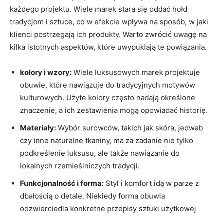
każdego projektu. Wiele marek stara się oddać hołd
tradycjom i sztuce, co w efekcie wpływa na sposób, w jaki
klienci postrzegają ich produkty. Warto zwrócić uwagę na
kilka istotnych aspektów, które uwypuklają te powiązania.
kolory i wzory:
Wiele luksusowych marek projektuje
obuwie, które nawiązuje do tradycyjnych motywów
kulturowych. Użyte kolory często nadają określone
znaczenie, a ich zestawienia mogą opowiadać historię.
Materiały:
Wybór surowców, takich jak skóra, jedwab
czy inne naturalne tkaniny, ma za zadanie nie tylko
podkreślenie luksusu, ale także nawiązanie do
lokalnych rzemieślniczych tradycji.
Funkcjonalność i forma:
Styl i komfort idą w parze z
dbałością o detale. Niekiedy forma obuwia
odzwierciedla konkretne przepisy sztuki użytkowej