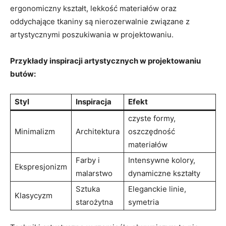
ergonomiczny kształt, lekkość materiałów oraz
oddychające tkaniny są nierozerwalnie związane z
artystycznymi poszukiwania w projektowaniu.
Przykłady inspiracji artystycznych w projektowaniu
butów:
Styl
Inspiracja
Efekt
czyste formy,
Minimalizm
Architektura
oszczędność
materiałów
Farby i
Intensywne kolory,
Ekspresjonizm
malarstwo
dynamiczne kształty
Sztuka
Eleganckie linie,
Klasycyzm
starożytna
symetria