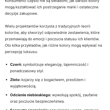
Konsumenci często nie są świadomi, jak bardzo kolory
mogą kształtować ich postrzeganie marki i ostateczne
decyzje zakupowe.
Wielu projektantów korzysta z tradycyjnych teorii
kolorów, aby stworzyć odpowiednie zestawienia, które
przemawiają do emocji i poczucia statusu ich klientów.
Oto kilka przykładów, jak różne kolory mogą wpływać na
percepcję luksusu:
Czerń:
symbolizuje elegancję, tajemniczość i
ponadczasowy styl.
Złoto:
kojarzy się z bogactwem, prestiżem i
wyjątkowością.
Odcienie niebieskiego:
wywołują spokój, zaufanie
oraz poczucie bezpieczeństwa.