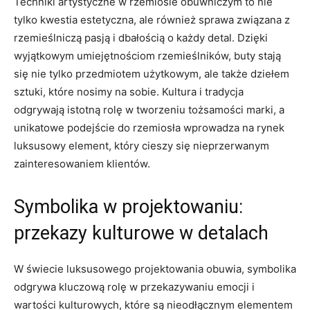
Techniki artystyczne w rzemiośle obuwniczym to nie
tylko kwestia estetyczna, ale również sprawa związana z
rzemieślniczą pasją i dbałością o każdy detal. Dzięki
wyjątkowym umiejętnościom rzemieślników, buty stają
się nie tylko przedmiotem użytkowym, ale także dziełem
sztuki, które nosimy na sobie. Kultura i tradycja
odgrywają istotną rolę w tworzeniu tożsamości marki, a
unikatowe podejście do rzemiosła wprowadza na rynek
luksusowy element, który cieszy się nieprzerwanym
zainteresowaniem klientów.
Symbolika w projektowaniu:
przekazy kulturowe w detalach
W świecie luksusowego projektowania obuwia, symbolika
odgrywa kluczową rolę w przekazywaniu emocji i
wartości kulturowych, które są nieodłącznym elementem