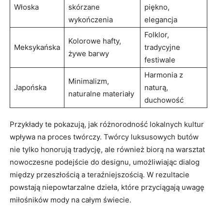
Włoska
skórzane
piękno,
wykończenia
elegancja
Folklor,
Kolorowe hafty,
Meksykańska
tradycyjne
żywe barwy
festiwale
Harmonia z
Minimalizm,
Japońska
naturą,
naturalne materiały
duchowość
Przykłady te pokazują, jak różnorodność lokalnych kultur
wpływa na proces twórczy. Twórcy luksusowych butów
nie tylko honorują tradycję, ale również biorą na warsztat
nowoczesne podejście do designu, umożliwiając dialog
między przeszłością a teraźniejszością. W rezultacie
powstają niepowtarzalne dzieła, które przyciągają uwagę
miłośników mody na całym świecie.