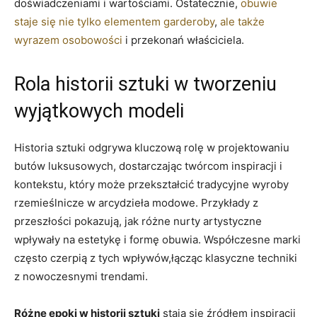
doświadczeniami i wartościami. Ostatecznie,
obuwie
staje się nie tylko elementem garderoby
,
ale także
wyrazem osobowości
i przekonań właściciela.
Rola historii sztuki w tworzeniu
wyjątkowych modeli
Historia sztuki odgrywa kluczową rolę w projektowaniu
butów luksusowych, dostarczając twórcom inspiracji i
kontekstu, który może przekształcić tradycyjne wyroby
rzemieślnicze w arcydzieła modowe. Przykłady z
przeszłości pokazują, jak różne nurty artystyczne
wpływały na estetykę i formę obuwia. Współczesne marki
często czerpią z tych wpływów,łącząc klasyczne techniki
z nowoczesnymi trendami.
Różne epoki w historii sztuki
stają się źródłem inspiracji