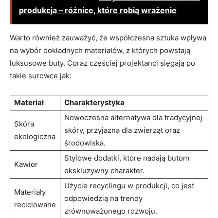
produkcja – różnice, które robią wrażenie
Warto również zauważyć, że współczesna sztuka wpływa
na wybór dokładnych materiałów, z których powstają
luksusowe buty. Coraz częściej projektanci sięgają po
takie surowce jak:
Materiał
Charakterystyka
Nowoczesna alternatywa dla tradycyjnej
Skóra
skóry, przyjazna dla zwierząt oraz
ekologiczna
środowiska.
Stylowe dodatki, które nadają butom
Kawior
ekskluzywny charakter.
Użycie recyclingu w produkcji, co jest
Materiały
odpowiedzią na trendy
reciclowane
zrównoważonego rozwoju.