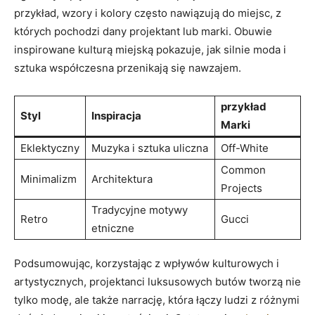
przykład, wzory i kolory często nawiązują do miejsc, z
których pochodzi dany projektant lub marki. Obuwie
inspirowane kulturą miejską pokazuje, jak silnie moda i
sztuka współczesna przenikają się nawzajem.
przykład
Styl
Inspiracja
Marki
Eklektyczny
Muzyka i sztuka uliczna
Off-White
Common
Minimalizm
Architektura
Projects
Tradycyjne motywy
Retro
Gucci
etniczne
Podsumowując, korzystając z wpływów kulturowych i
artystycznych, projektanci luksusowych butów tworzą nie
tylko modę, ale także narrację, która łączy ludzi z różnymi