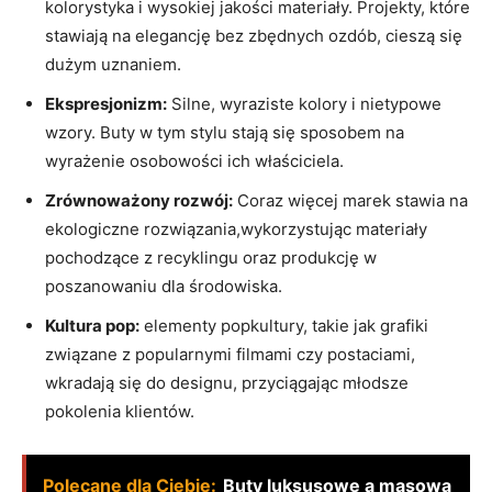
kolorystyka i wysokiej jakości materiały. Projekty, które
stawiają na elegancję bez zbędnych ozdób, cieszą się
dużym uznaniem.
Ekspresjonizm:
Silne, wyraziste kolory i nietypowe
wzory. Buty w tym stylu stają się sposobem na
wyrażenie osobowości ich właściciela.
Zrównoważony rozwój:
Coraz więcej marek stawia na
ekologiczne rozwiązania,wykorzystując materiały
pochodzące z recyklingu oraz produkcję w
poszanowaniu dla środowiska.
Kultura pop:
elementy popkultury, takie jak grafiki
związane z popularnymi filmami czy postaciami,
wkradają się do designu, przyciągając młodsze
pokolenia klientów.
Polecane dla Ciebie:
Buty luksusowe a masowa