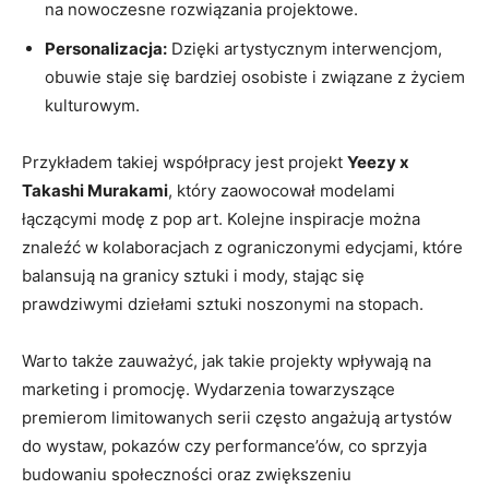
na nowoczesne rozwiązania projektowe.
Personalizacja:
Dzięki artystycznym interwencjom,
obuwie staje się bardziej osobiste i związane z życiem
kulturowym.
Przykładem takiej współpracy jest projekt
Yeezy x
Takashi Murakami
, który zaowocował modelami
łączącymi modę z pop art. Kolejne inspiracje można
znaleźć w kolaboracjach z ograniczonymi edycjami, które
balansują na granicy sztuki i mody, stając się
prawdziwymi dziełami sztuki noszonymi na stopach.
Warto także zauważyć, jak takie projekty wpływają na
marketing i promocję. Wydarzenia towarzyszące
premierom limitowanych serii często angażują artystów
do wystaw, pokazów czy performance’ów, co sprzyja
budowaniu społeczności oraz zwiększeniu