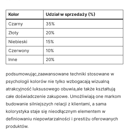
Kolor
Udział w sprzedaży (%)
Czarny
35%
Złoty
20%
Niebieski
15%
Czerwony
10%
Inne
20%
podsumowując,zaawansowane techniki stosowane w
psychologii kolorów nie tylko wzbogacają wizualną
atrakcyjność luksusowego obuwia,ale także kształtują
całe doświadczenie zakupowe. Umożliwiają one markom
budowanie silniejszych relacji z klientami, a sama
kolorystyka staje się nieodłącznym elementem w
definiowaniu niepowtarzalności i prestiżu oferowanych
produktów.