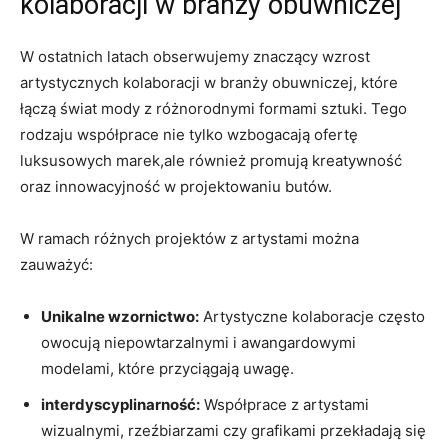
kolaboracji w branży obuwniczej
W ostatnich latach obserwujemy znaczący wzrost
artystycznych kolaboracji w branży obuwniczej, które
łączą świat mody z różnorodnymi formami sztuki. Tego
rodzaju współprace nie tylko wzbogacają ofertę
luksusowych marek,ale również promują kreatywność
oraz innowacyjność w projektowaniu butów.
W ramach różnych projektów z artystami można
zauważyć:
Unikalne wzornictwo:
Artystyczne kolaboracje często
owocują niepowtarzalnymi i awangardowymi
modelami, które przyciągają uwagę.
interdyscyplinarność:
Współprace z artystami
wizualnymi, rzeźbiarzami czy grafikami przekładają się