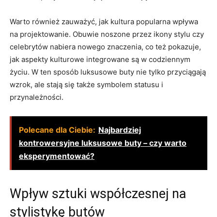
Warto również zauważyć, jak kultura popularna wpływa
na projektowanie. Obuwie noszone przez ikony stylu czy
celebrytów nabiera nowego znaczenia, co też pokazuje,
jak aspekty kulturowe integrowane są w codziennym
życiu. W ten sposób luksusowe buty nie tylko przyciągają
wzrok, ale stają się także symbolem statusu i
przynależności.
Polecane dla Ciebie:
Najbardziej
kontrowersyjne luksusowe buty – czy warto
eksperymentować?
Wpływ sztuki współczesnej na
stylistykę butów