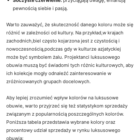
Soczyste czerwienie:
przyciągają uwagę, emanują
pewnością siebie i pasją.
Warto zauważyć, że skuteczność danego koloru może się
różnić w zależności od kultury. Na przykład,w krajach
zachodnich,biel często kojarzona jest z czystością i
nowoczesnością,podczas gdy w kulturze azjatyckiej
może być symbolem żalu. Projektanci luksusowego
obuwia muszą być świadomi tych różnic kulturowych, aby
ich kolekcje mogły odnaleźć zainteresowanie w
zróżnicowanych grupach docelowych.
Aby lepiej zrozumieć wpływ kolorów na luksusowe
obuwie, warto przyjrzeć się też statystykom sprzedaży
związanym z popularnością poszczególnych kolorów.
Poniższa tabela przedstawia wybrane kolory oraz
procentowy udział sprzedaży w rynku luksusowego
obuwia: