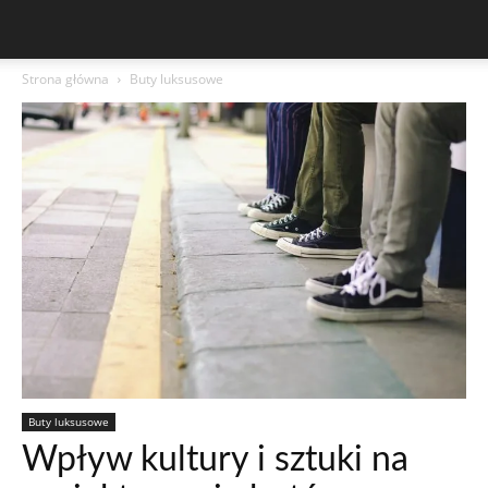
Strona główna
Buty luksusowe
Buty luksusowe
Wpływ kultury i sztuki na