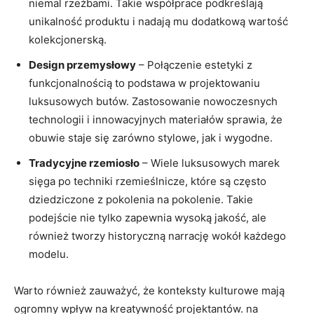
niemal rzeźbami. Takie współprace podkreślają
unikalność produktu i nadają mu dodatkową wartość
kolekcjonerską.
Design przemysłowy
– Połączenie estetyki z
funkcjonalnością to podstawa w projektowaniu
luksusowych butów. Zastosowanie nowoczesnych
technologii i innowacyjnych materiałów sprawia, że
obuwie staje się zarówno stylowe, jak i wygodne.
Tradycyjne rzemiosło
– Wiele luksusowych marek
sięga po techniki rzemieślnicze, które są często
dziedziczone z pokolenia na pokolenie. Takie
podejście nie tylko zapewnia wysoką jakość, ale
również tworzy historyczną narrację wokół każdego
modelu.
Warto również zauważyć, że konteksty kulturowe mają
ogromny wpływ na kreatywność projektantów. na