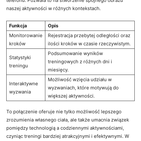
telefonu. Pozwala to na stworzenie spójnego obrazu
naszej aktywności w różnych kontekstach.
Funkcja
Opis
Monitorowanie
Rejestracja przebytej odległości oraz
kroków
ilości kroków w czasie rzeczywistym.
Podsumowanie wyników
Statystyki
treningowych z różnych dni i
treningu
miesięcy.
Możliwość wzięcia udziału w
Interaktywne
wyzwaniach, które motywują do
wyzwania
większej aktywności.
To połączenie oferuje nie tylko możliwość lepszego
zrozumienia własnego ciała, ale także umacnia związek
pomiędzy technologią a codziennymi aktywnościami,
czyniąc treningi bardziej atrakcyjnymi i efektywnymi. W