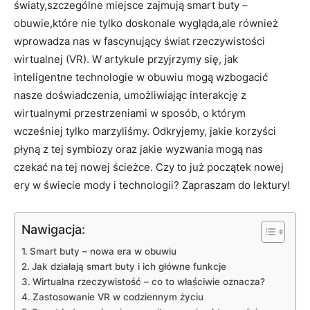
światy,szczególne miejsce zajmują smart buty –
obuwie,które nie tylko doskonale wygląda,ale również
wprowadza nas w fascynujący świat rzeczywistości
wirtualnej (VR). W artykule przyjrzymy się, jak
inteligentne technologie w obuwiu mogą wzbogacić
nasze doświadczenia, umożliwiając interakcję z
wirtualnymi przestrzeniami w sposób, o którym
wcześniej tylko marzyliśmy. Odkryjemy, jakie korzyści
płyną z tej symbiozy oraz jakie wyzwania mogą nas
czekać na tej nowej ścieżce. Czy to już początek nowej
ery w świecie mody i technologii? Zapraszam do lektury!
Nawigacja:
Smart buty – nowa era w obuwiu
Jak działają smart buty i ich główne funkcje
Wirtualna rzeczywistość – co to właściwie oznacza?
Zastosowanie VR w codziennym życiu