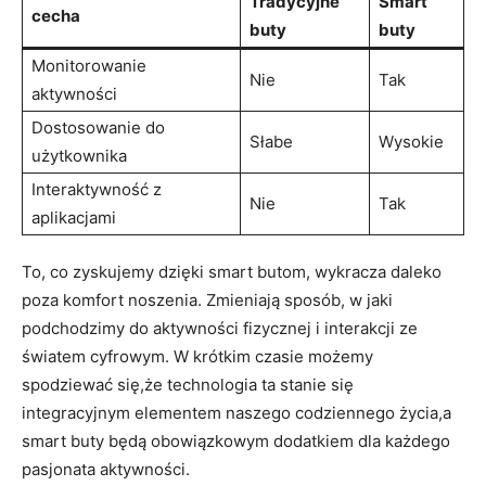
Tradycyjne
Smart
cecha
buty
buty
Monitorowanie
Nie
Tak
aktywności
Dostosowanie do
Słabe
Wysokie
użytkownika
Interaktywność z
Nie
Tak
aplikacjami
To, co zyskujemy dzięki smart butom, wykracza daleko
poza komfort noszenia. Zmieniają sposób, w jaki
podchodzimy do aktywności fizycznej i interakcji ze
światem cyfrowym. W krótkim czasie możemy
spodziewać się,że technologia ta stanie się
integracyjnym elementem naszego codziennego życia,a
smart buty będą obowiązkowym dodatkiem dla każdego
pasjonata aktywności.