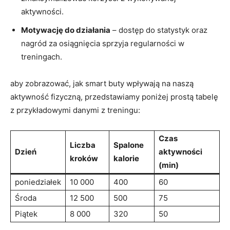
aktywności.
Motywację do działania
– dostęp do statystyk oraz
nagród za osiągnięcia sprzyja regularności w
treningach.
aby zobrazować, jak smart buty wpływają na naszą
aktywność fizyczną, przedstawiamy poniżej prostą tabelę
z przykładowymi danymi z treningu:
Czas
Liczba
Spalone
Dzień
aktywności
kroków
kalorie
(min)
poniedziałek
10 000
400
60
Środa
12 500
500
75
Piątek
8 000
320
50