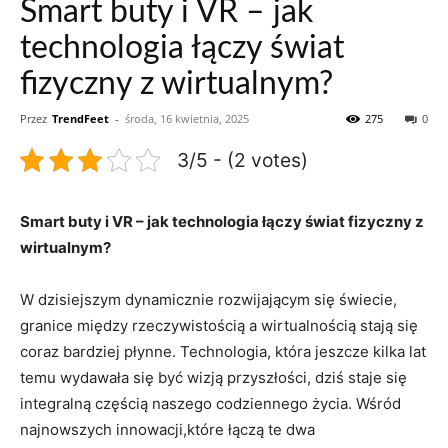
Smart buty i VR – jak
technologia łączy świat
fizyczny z wirtualnym?
Przez
TrendFeet
-
środa, 16 kwietnia, 2025
275
0
3/5 - (2 votes)
Smart buty i VR – jak technologia łączy świat fizyczny z
wirtualnym?
W dzisiejszym dynamicznie rozwijającym się świecie,
granice między rzeczywistością a wirtualnością stają się
coraz bardziej płynne. Technologia, która jeszcze kilka lat
temu wydawała się być wizją przyszłości, dziś staje się
integralną częścią naszego codziennego życia. Wśród
najnowszych innowacji,które łączą te dwa