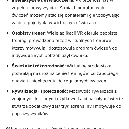
Interaktywne doświadczenie:
VR przenosi nas w
zupełnie nowy wymiar. Zamiast monotonnych
ćwiczeń,możemy stać się bohaterami gier,odbywając
zacięte pojedynki w wirtualnych światach.
Osobisty trener:
Wiele aplikacji VR oferuje osobiste
treningi prowadzone przez wirtualnych trenerów,
którzy motywują i dostosowują program ćwiczeń do
indywidualnych potrzeb użytkownika.
Świeżość i różnorodność:
Wirtualne środowiska
pozwalają na urozmaicenie treningów, co zapobiega
nudzie i zniechęceniu do regularnych ćwiczeń.
Rywalizacja i społeczność:
Możliwość rywalizacji z
znajomymi lub innymi użytkownikami na całym świecie
stwarza dodatkowy zastrzyk adrenaliny i motywuje do
poprawy wyników.
W kontekście , warto również zwrócić uwagę na