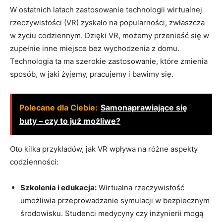
W ostatnich latach zastosowanie technologii wirtualnej
rzeczywistości (VR) zyskało na popularności, zwłaszcza
w życiu codziennym. Dzięki VR, możemy przenieść się w
zupełnie inne miejsce bez wychodzenia z domu.
Technologia ta ma szerokie zastosowanie, które zmienia
sposób, w jaki żyjemy, pracujemy i bawimy się.
Polecane dla Ciebie:
Samonaprawiające się
buty – czy to już możliwe?
Oto kilka przykładów, jak VR wpływa na różne aspekty
codzienności:
Szkolenia i edukacja:
Wirtualna rzeczywistość
umożliwia przeprowadzanie symulacji w bezpiecznym
środowisku. Studenci medycyny czy inżynierii mogą