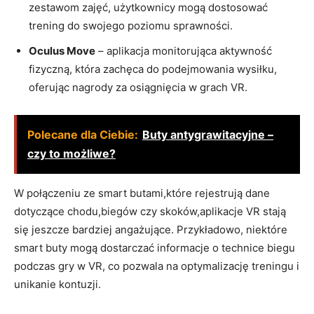
zestawom zajęć, użytkownicy mogą dostosować
trening do swojego poziomu sprawności.
Oculus Move
– aplikacja monitorująca aktywność
fizyczną, która zachęca do podejmowania wysiłku,
oferując nagrody za osiągnięcia w grach VR.
Polecane dla Ciebie:
Buty antygrawitacyjne –
czy to możliwe?
W połączeniu ze smart butami,które rejestrują dane
dotyczące chodu,biegów czy skoków,aplikacje VR stają
się jeszcze bardziej angażujące. Przykładowo, niektóre
smart buty mogą dostarczać informacje o technice biegu
podczas gry w VR, co pozwala na optymalizację treningu i
unikanie kontuzji.