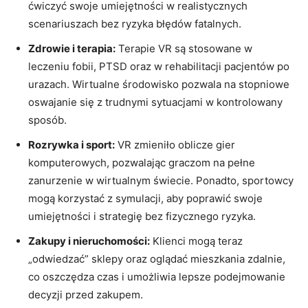
ćwiczyć swoje umiejętności w realistycznych
scenariuszach bez ryzyka błędów fatalnych.
Zdrowie i terapia:
Terapie VR są stosowane w
leczeniu fobii, PTSD oraz w rehabilitacji pacjentów po
urazach. Wirtualne środowisko pozwala na stopniowe
oswajanie się z trudnymi sytuacjami w kontrolowany
sposób.
Rozrywka i sport:
VR zmieniło oblicze gier
komputerowych, pozwalając graczom na pełne
zanurzenie w wirtualnym świecie. Ponadto, sportowcy
mogą korzystać z symulacji, aby poprawić swoje
umiejętności i strategię bez fizycznego ryzyka.
Zakupy i nieruchomości:
Klienci mogą teraz
„odwiedzać” sklepy oraz oglądać mieszkania zdalnie,
co oszczędza czas i umożliwia lepsze podejmowanie
decyzji przed zakupem.