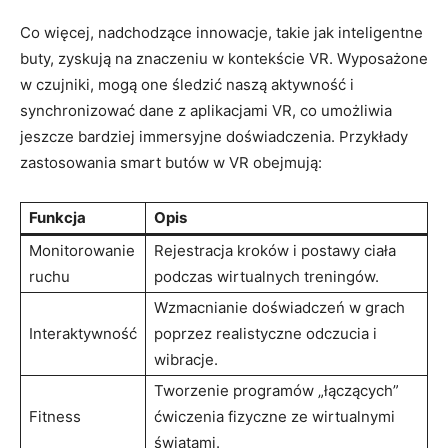
Co więcej, nadchodzące innowacje, takie jak inteligentne
buty, zyskują na znaczeniu w kontekście VR. Wyposażone
w czujniki, mogą one śledzić naszą aktywność i
synchronizować dane z aplikacjami VR, co umożliwia
jeszcze bardziej immersyjne doświadczenia. Przykłady
zastosowania smart butów w VR obejmują:
Funkcja
Opis
Monitorowanie
Rejestracja kroków i postawy ciała
ruchu
podczas wirtualnych treningów.
Wzmacnianie doświadczeń w grach
Interaktywność
poprzez realistyczne odczucia i
wibracje.
Tworzenie programów „łączących”
Fitness
ćwiczenia fizyczne ze wirtualnymi
światami.