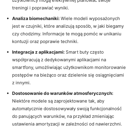
użytkownicy mogą efektywniej planować swoje
treningi i poprawiać wyniki.
Analiza biomechaniki:
Wiele modeli wyposażonych
jest w czujniki, które analizują sposób, w jaki biegamy
czy chodzimy. Informacje te mogą pomóc w unikaniu
kontuzji oraz poprawie techniki.
Integracja z aplikacjami:
Smart buty często
współpracują z dedykowanymi aplikacjami na
smartfony, umożliwiając użytkownikom monitorowanie
postępów na bieżąco oraz dzielenie się osiągnięciami
z innymi.
Dostosowanie do warunków atmosferycznych:
Niektóre modele są zaprojektowane tak, aby
automatycznie dostosowywały swoją funkcjonalność
do panujących warunków, na przykład zmieniając
ustawienia amortyzacji w zależności od nawierzchni.