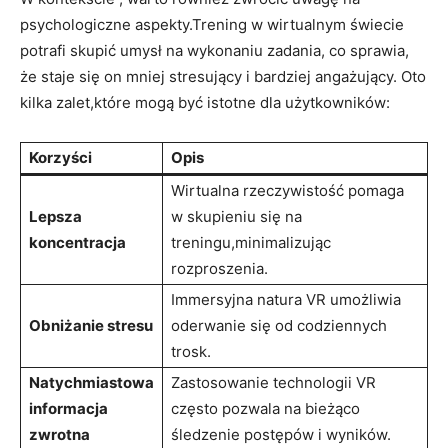
psychologiczne aspekty.Trening w wirtualnym świecie
potrafi skupić umysł na wykonaniu zadania, co sprawia,
że staje się on mniej stresujący i bardziej angażujący. Oto
kilka zalet,które mogą być istotne dla użytkowników:
Korzyści
Opis
Wirtualna rzeczywistość pomaga
Lepsza
w skupieniu się na
koncentracja
treningu,minimalizując
rozproszenia.
Immersyjna natura VR umożliwia
Obniżanie stresu
oderwanie się od codziennych
trosk.
Natychmiastowa
Zastosowanie technologii VR
informacja
często pozwala na bieżąco
zwrotna
śledzenie postępów i wyników.