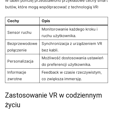
W tabeli poniżej przedstawiono przykładowe cechy smart
butów, które mogą współpracować z technologią VR:
Cechy
Opis
Monitorowanie każdego kroku i
Sensor ruchu
ruchu użytkownika.
Bezprzewodowe
Synchronizacja z urządzeniem VR
połączenie
bez kabli.
Możliwość dostosowania ustawień
Personalizacja
do preferencji użytkownika.
Informacje
Feedback w czasie rzeczywistym,
zwrotne
co zwiększa immersję.
Zastosowanie VR w codziennym
życiu