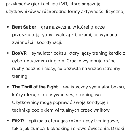
przykładów gier i aplikacji VR, które angażują
użytkowników w różnorodne formy aktywności fizycznej:
Beat Saber
– gra muzyczna, w której gracze
przeszcutują rytmy i walczą z blokami, co wymaga
zwinności i koordynacji.
BoxVR
– symulator boksu, który łączy trening kardio z
cybernetycznym ringiem. Gracze wykonują różne
ruchy boczne i ciosy, co pozwala na wszechstronny
trening.
The Thrill of the Fight
– realistyczny symulator boksu,
który oferuje intensywne sesje treningowe.
Użytkownicy mogą poprawić swoją kondycję i
technikę pod okiem wirtualnych przeciwników.
FitXR
– aplikacja oferująca różne klasy treningowe,
takie jak zumba, kickboxing i siłowe ćwiczenia. Dzięki