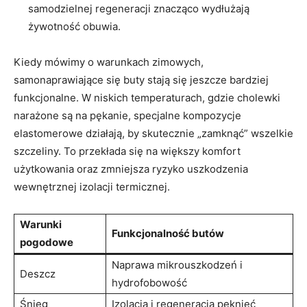
samodzielnej regeneracji znacząco wydłużają
żywotność obuwia.
Kiedy mówimy o warunkach zimowych,
samonaprawiające się buty stają się jeszcze bardziej
funkcjonalne. W niskich temperaturach, gdzie cholewki
narażone są na pękanie, specjalne kompozycje
elastomerowe działają, by skutecznie „zamknąć” wszelkie
szczeliny. To przekłada się na większy komfort
użytkowania oraz zmniejsza ryzyko uszkodzenia
wewnętrznej izolacji termicznej.
Warunki
Funkcjonalność butów
pogodowe
Naprawa mikrouszkodzeń i
Deszcz
hydrofobowość
Śnieg
Izolacja i regeneracja pęknięć