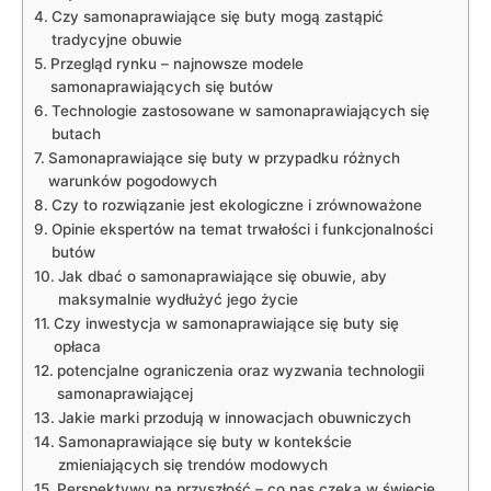
Czy samonaprawiające się buty mogą zastąpić
tradycyjne obuwie
Przegląd rynku – najnowsze modele
samonaprawiających się butów
Technologie zastosowane w samonaprawiających się
butach
Samonaprawiające się buty w przypadku różnych
warunków pogodowych
Czy to rozwiązanie jest ekologiczne i zrównoważone
Opinie ekspertów na temat trwałości i funkcjonalności
butów
Jak dbać o samonaprawiające się obuwie, aby
maksymalnie wydłużyć jego życie
Czy inwestycja w samonaprawiające się buty się
opłaca
potencjalne ograniczenia oraz wyzwania technologii
samonaprawiającej
Jakie marki przodują w innowacjach obuwniczych
Samonaprawiające się buty w kontekście
zmieniających się trendów modowych
Perspektywy na przyszłość – co nas czeka w świecie