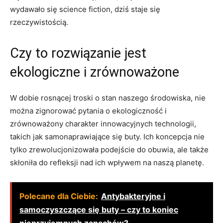
wydawało się science fiction, dziś staje się
rzeczywistością.
Czy to rozwiązanie jest
ekologiczne i zrównoważone
W dobie rosnącej troski o stan naszego środowiska, nie
można zignorować pytania o ekologiczność i
zrównoważony charakter innowacyjnych technologii,
takich jak samonaprawiające się buty. Ich koncepcja nie
tylko zrewolucjonizowała podejście do obuwia, ale także
skłoniła do refleksji nad ich wpływem na naszą planetę.
Polecane dla Ciebie:
Antybakteryjne i
samoczyszczące się buty – czy to koniec