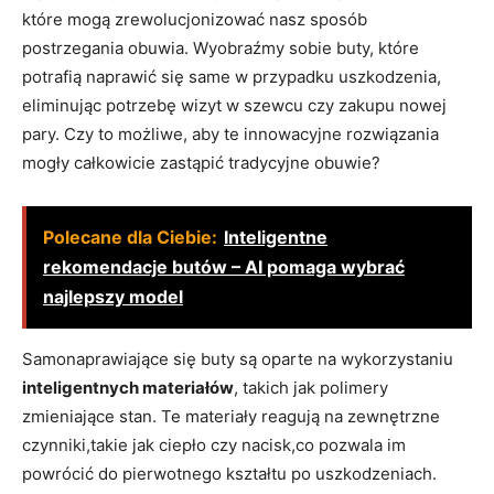
które mogą zrewolucjonizować nasz sposób
postrzegania obuwia. Wyobraźmy sobie buty, które
potrafią naprawić się same w przypadku uszkodzenia,
eliminując potrzebę wizyt w szewcu czy zakupu nowej
pary. Czy to możliwe, aby te innowacyjne rozwiązania
mogły całkowicie zastąpić tradycyjne obuwie?
Polecane dla Ciebie:
Inteligentne
rekomendacje butów – AI pomaga wybrać
najlepszy model
Samonaprawiające się buty są oparte na wykorzystaniu
inteligentnych materiałów
, takich jak polimery
zmieniające stan. Te materiały reagują na zewnętrzne
czynniki,takie jak ciepło czy nacisk,co pozwala im
powrócić do pierwotnego kształtu po uszkodzeniach.