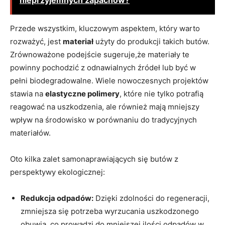
nieprzyjemnych zapachów?
Przede wszystkim, kluczowym aspektem, który warto
rozważyć, jest
materiał
użyty do produkcji takich butów.
Zrównoważone podejście sugeruje,że materiały te
powinny pochodzić z odnawialnych źródeł lub być w
pełni biodegradowalne. Wiele nowoczesnych projektów
stawia na
elastyczne polimery
, które nie tylko potrafią
reagować na uszkodzenia, ale również mają mniejszy
wpływ na środowisko w porównaniu do tradycyjnych
materiałów.
Oto kilka zalet samonaprawiających się butów z
perspektywy ekologicznej:
Redukcja odpadów:
Dzięki zdolności do regeneracji,
zmniejsza się potrzeba wyrzucania uszkodzonego
obuwia, co prowadzi do mniejszej ilości odpadów w