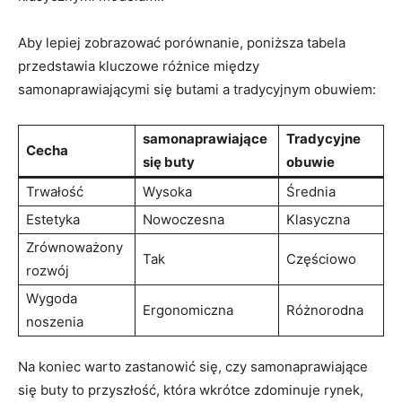
Aby lepiej zobrazować porównanie, poniższa tabela
przedstawia kluczowe różnice między
samonaprawiającymi się butami a tradycyjnym obuwiem:
samonaprawiające
Tradycyjne
Cecha
się buty
obuwie
Trwałość
Wysoka
Średnia
Estetyka
Nowoczesna
Klasyczna
Zrównoważony
Tak
Częściowo
rozwój
Wygoda
Ergonomiczna
Różnorodna
noszenia
Na koniec warto zastanowić się, czy samonaprawiające
się buty to przyszłość, która wkrótce zdominuje rynek,