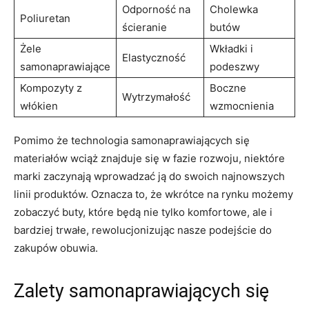
Odporność na
Cholewka
Poliuretan
ścieranie
butów
Żele
Wkładki i
Elastyczność
samonaprawiające
podeszwy
Kompozyty z
Boczne
Wytrzymałość
włókien
wzmocnienia
Pomimo że technologia samonaprawiających się
materiałów wciąż znajduje się w fazie rozwoju, niektóre
marki zaczynają wprowadzać ją do swoich najnowszych
linii produktów. Oznacza to, że wkrótce na rynku możemy
zobaczyć buty, które będą nie tylko komfortowe, ale i
bardziej trwałe, rewolucjonizując nasze podejście do
zakupów obuwia.
Zalety samonaprawiających się