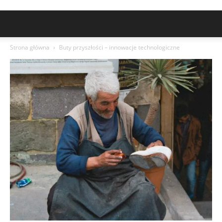
Strona główna
Buty przyszłości – innowacje technologiczne