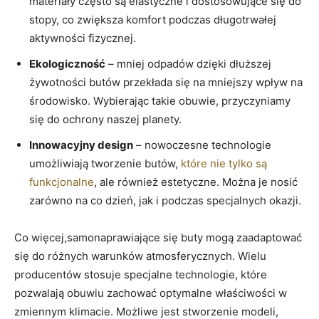
materiały często są elastyczne i dostosowujące się do
stopy, co zwiększa komfort podczas długotrwałej
aktywności fizycznej.
Ekologiczność
– mniej odpadów dzięki dłuższej
żywotności butów przekłada się na mniejszy wpływ na
środowisko. Wybierając takie obuwie, przyczyniamy
się do ochrony naszej planety.
Innowacyjny design
– nowoczesne technologie
umożliwiają tworzenie butów,
które nie tylko są
funkcjonalne
, ale również estetyczne. Można je nosić
zarówno na co dzień, jak i podczas specjalnych okazji.
Co więcej,samonaprawiające się buty mogą zaadaptować
się do różnych warunków atmosferycznych. Wielu
producentów stosuje specjalne technologie, które
pozwalają obuwiu zachować optymalne właściwości w
zmiennym klimacie. Możliwe jest stworzenie modeli,