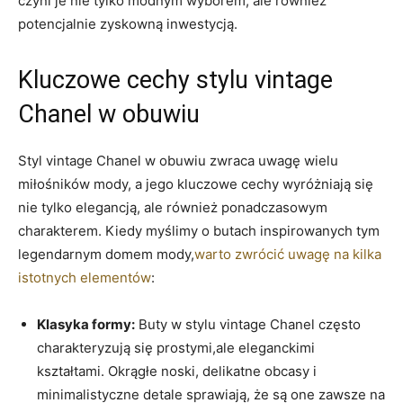
czyni je nie tylko modnym wyborem, ale również
potencjalnie zyskowną inwestycją.
Kluczowe cechy stylu vintage
Chanel w obuwiu
Styl vintage Chanel w obuwiu zwraca uwagę wielu
miłośników mody, a jego kluczowe cechy wyróżniają się
nie tylko elegancją, ale również ponadczasowym
charakterem. Kiedy myślimy o butach inspirowanych tym
legendarnym domem mody,
warto zwrócić uwagę na kilka
istotnych elementów
:
Klasyka formy:
Buty w stylu vintage Chanel często
charakteryzują się prostymi,ale eleganckimi
kształtami. Okrągłe noski, delikatne obcasy i
minimalistyczne detale sprawiają, że są one zawsze na