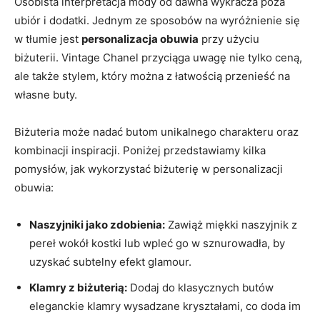
Osobista interpretacja mody od dawna wykracza poza
ubiór i dodatki. Jednym ze sposobów na wyróżnienie się
w tłumie jest
personalizacja obuwia
przy użyciu
biżuterii. Vintage Chanel przyciąga uwagę nie tylko ceną,
ale także stylem, który można z łatwością przenieść na
własne buty.
Biżuteria może nadać butom unikalnego charakteru oraz
kombinacji inspiracji. Poniżej przedstawiamy kilka
pomysłów, jak wykorzystać biżuterię w personalizacji
obuwia:
Naszyjniki jako zdobienia:
Zawiąż miękki naszyjnik z
pereł wokół kostki lub wpleć go w sznurowadła, by
uzyskać subtelny efekt glamour.
Klamry z biżuterią:
Dodaj do klasycznych butów
eleganckie klamry wysadzane kryształami, co doda im