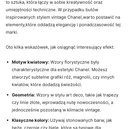
to sztuka, która łączy w sobie kreatywność oraz
umiejętności techniczne. W przypadku butów
inspirowanych stylem vintage Chanel,warto postawić na
elementy,które oddadzą elegancję i ponadczasowość tej
marki.
Oto kilka wskazówek, jak osiągnąć interesujący efekt:
Motyw kwiatowy:
Wzory florystyczne były
charakterystyczne dla estetyki Chanel. Możesz
stworzyć subtelne grafiki róż, magnolii, czy innych
kwiatów, które dodadzą świeżości.
Geometria:
Wzory w stylu art deco, takie jak trapezy
czy linie złote, wprowadzą nutę nowoczesności, a
jednocześnie pozostaną w klimacie vintage.
Klasyczne kolory:
Używaj stonowanych barw, jak
beże, czernie czy biele, które są typowe dla