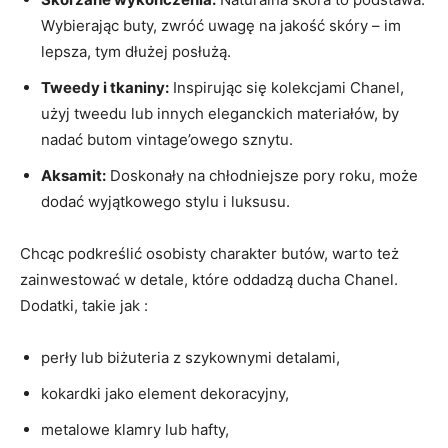
Wybierając buty, zwróć uwagę na jakość skóry – im
lepsza, tym dłużej posłużą.
Tweedy i tkaniny:
Inspirując się kolekcjami Chanel,
użyj tweedu lub innych eleganckich materiałów, by
nadać butom vintage’owego sznytu.
Aksamit:
Doskonały na chłodniejsze pory roku, może
dodać wyjątkowego stylu i luksusu.
Chcąc podkreślić osobisty charakter butów, warto też
zainwestować w detale, które oddadzą ducha Chanel.
Dodatki, takie jak :
perły lub biżuteria z szykownymi detalami,
kokardki jako element dekoracyjny,
metalowe klamry lub hafty,