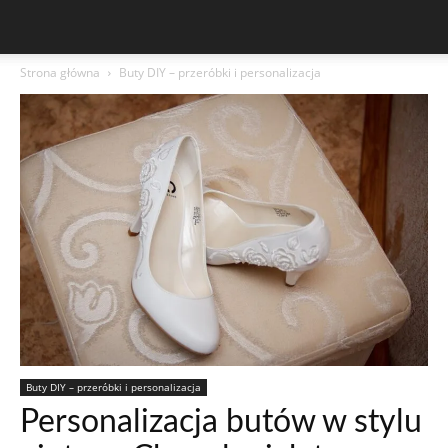
Strona główna
Buty DIY – przeróbki i personalizacja
Buty DIY – przeróbki i personalizacja
Personalizacja butów w stylu