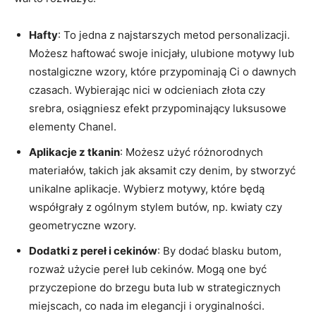
Hafty
: To jedna z najstarszych metod personalizacji.
Możesz haftować swoje inicjały, ulubione motywy lub
nostalgiczne wzory, które przypominają Ci o dawnych
czasach. Wybierając nici w odcieniach złota czy
srebra, osiągniesz efekt przypominający luksusowe
elementy Chanel.
Aplikacje z tkanin
: Możesz użyć różnorodnych
materiałów, takich jak aksamit czy denim, by stworzyć
unikalne aplikacje. Wybierz motywy, które będą
współgrały z ogólnym stylem butów, np. kwiaty czy
geometryczne wzory.
Dodatki z pereł i cekinów
: By dodać blasku butom,
rozważ użycie pereł lub cekinów. Mogą one być
przyczepione do brzegu buta lub w strategicznych
miejscach, co nada im elegancji i oryginalności.