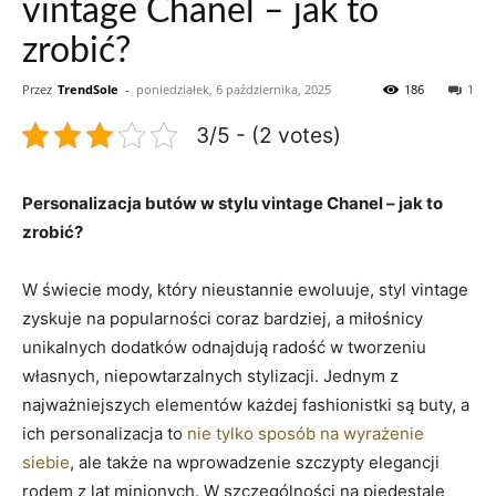
vintage Chanel – jak to
zrobić?
Przez
TrendSole
-
poniedziałek, 6 października, 2025
186
1
3/5 - (2 votes)
Personalizacja butów w stylu vintage Chanel – jak to
zrobić?
W świecie mody, który nieustannie ewoluuje, styl vintage
zyskuje na popularności coraz bardziej, a miłośnicy
unikalnych dodatków odnajdują radość w tworzeniu
własnych, niepowtarzalnych stylizacji. Jednym z
najważniejszych elementów każdej fashionistki są buty, a
ich personalizacja to
nie tylko sposób na wyrażenie
siebie
, ale także na wprowadzenie szczypty elegancji
rodem z lat minionych. W szczególności na piedestale