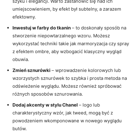
szyku i elegancji. Warto zastanowić się nad ich
umiejscowieniem, by efekt był subtelny, a zarazem
efektowny.
Inwestuj w farby do tkanin
– to doskonały sposób na
stworzenie niepowtarzalnego wzoru. Możesz
wykorzystać techniki takie jak marmoryzacja czy spray
z efektem ombre, aby wzbogacić klasyczny wygląd
obuwia.
Zmień sznurówki
– wprowadzenie kolorowych lub
wzorzystych sznurówek to szybka i prosta metoda na
odświeżenie wyglądu. Możesz również spróbować
różnych sposobów sznurowania.
Dodaj akcenty w stylu Chanel
– logo lub
charakterystyczny wzór, jak tweed, mogą być z
powodzeniem wkomponowane w nowego wyglądu
butów.