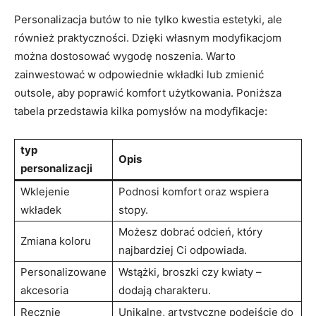
Personalizacja butów to nie tylko kwestia estetyki, ale
również praktyczności. Dzięki własnym modyfikacjom
można dostosować wygodę noszenia. Warto
zainwestować w odpowiednie wkładki lub zmienić
outsole, aby poprawić komfort użytkowania. Poniższa
tabela przedstawia kilka pomysłów na modyfikacje:
typ
Opis
personalizacji
Wklejenie
Podnosi komfort oraz wspiera
wkładek
stopy.
Możesz dobrać odcień, który
Zmiana koloru
najbardziej Ci odpowiada.
Personalizowane
Wstążki, broszki czy kwiaty –
akcesoria
dodają charakteru.
Ręcznie
Unikalne, artystyczne podejście do