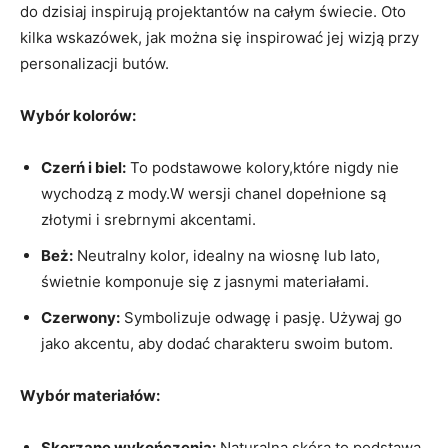
do dzisiaj inspirują projektantów na całym świecie. Oto
kilka wskazówek, jak można się inspirować jej wizją przy
personalizacji butów.
Wybór kolorów:
Czerń i biel:
To podstawowe kolory,które nigdy nie
wychodzą z mody.W wersji chanel dopełnione są
złotymi i srebrnymi akcentami.
Beż:
Neutralny kolor, idealny na wiosnę lub lato,
świetnie komponuje się z jasnymi materiałami.
Czerwony:
Symbolizuje odwagę i pasję. Używaj go
jako akcentu, aby dodać charakteru swoim butom.
Wybór materiałów:
Skorzane wykończenia:
Naturalna skóra to podstawa.