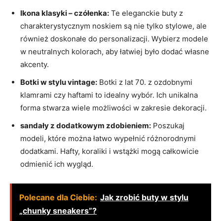
Ikona klasyki – czółenka:
Te eleganckie buty z
charakterystycznym noskiem są nie tylko stylowe, ale
również doskonałe do personalizacji. Wybierz modele
w neutralnych kolorach, aby łatwiej było dodać własne
akcenty.
Botki w stylu vintage:
Botki z lat 70. z ozdobnymi
klamrami czy haftami to idealny wybór. Ich unikalna
forma stwarza wiele możliwości w zakresie dekoracji.
sandały z dodatkowym zdobieniem:
Poszukaj
modeli, które można łatwo wypełnić różnorodnymi
dodatkami. Hafty, koraliki i wstążki mogą całkowicie
odmienić ich wygląd.
Polecane dla Ciebie:
Jak zrobić buty w stylu
„chunky sneakers”?