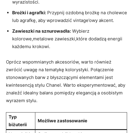
wyrazistości.
Brożki i agrafki:
Przypnij ozdobną brożkę na cholewce
lub agrafkę, aby wprowadzić vintage’owy akcent.
Zawieszki na sznurowadła:
Wybierz
kolorowe,metalowe zawieszki,które dodadzą energii
każdemu krokowi.
Oprócz wspomnianych akcesoriów, warto również
zwrócić uwagę na tematykę kolorystyki. Połączenie
stonowanych barw z błyszczącymi elementami jest
kwintesencją stylu Chanel. Warto eksperymentować, aby
znaleźć idealny balans pomiędzy elegancją a osobistym
wyrazem stylu.
Typ
Możliwe zastosowanie
biżuterii