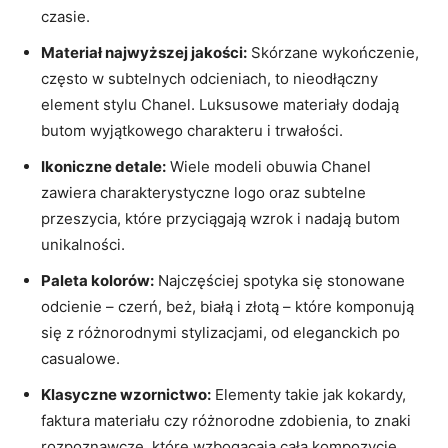
czasie.
Materiał najwyższej jakości:
Skórzane wykończenie,
często w subtelnych odcieniach, to nieodłączny
element stylu Chanel. Luksusowe materiały dodają
butom wyjątkowego charakteru i trwałości.
Ikoniczne detale:
Wiele modeli obuwia Chanel
zawiera charakterystyczne logo oraz subtelne
przeszycia, które przyciągają wzrok i nadają butom
unikalności.
Paleta kolorów:
Najczęściej spotyka się stonowane
odcienie – czerń, beż, białą i złotą – które komponują
się z różnorodnymi stylizacjami, od eleganckich po
casualowe.
Klasyczne wzornictwo:
Elementy takie jak kokardy,
faktura materiału czy różnorodne zdobienia, to znaki
rozpoznawcze, które wzbogacają całą kompozycję.