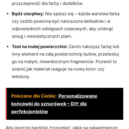
przyczepność dla farby i dodatków.
Bądź cierpliwy:
Nie spiesz się – każda warstwa farby
czy ozdób powinna być nanoszona delikatnie i w
odpowiednich odstępach czasowych, aby uniknąć
smug i nieestetycznych plam.
Test na małej powierzchni:
Zanim nałożysz farbę lub
inny element na całą powierzchnię butów, przetestuj
go na małym, niewidocznym fragmencie. Pozwoli to
ocenić,jak materiał reaguje na nowy kolor czy
teksturę.
Polecane dla Ciebie:
Personalizowane
końcówki do sznurówek – DIY dla
perfekcjonistów
Aby jeszcze bardziej zrozumieć, jakie są najważniejsze