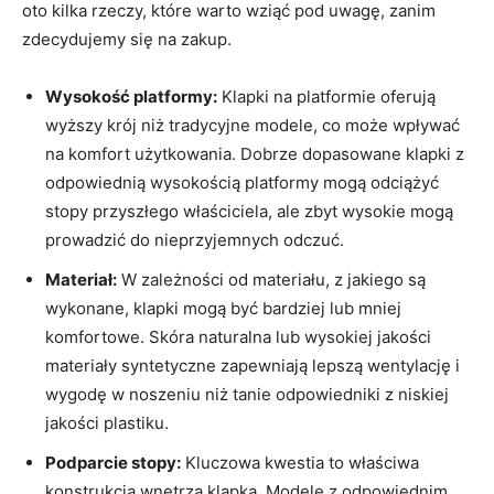
oto kilka rzeczy, które warto wziąć pod uwagę, zanim
zdecydujemy się na zakup.
Wysokość platformy:
Klapki na platformie oferują
wyższy krój niż tradycyjne modele, co może wpływać
na komfort użytkowania. Dobrze dopasowane klapki z
odpowiednią wysokością platformy mogą odciążyć
stopy przyszłego właściciela, ale zbyt wysokie mogą
prowadzić do nieprzyjemnych odczuć.
Materiał:
W zależności od materiału, z jakiego są
wykonane, klapki mogą być bardziej lub mniej
komfortowe. Skóra naturalna lub wysokiej jakości
materiały syntetyczne zapewniają lepszą wentylację i
wygodę w noszeniu niż tanie odpowiedniki z niskiej
jakości plastiku.
Podparcie stopy:
Kluczowa kwestia to właściwa
konstrukcja wnętrza klapka. Modele z odpowiednim