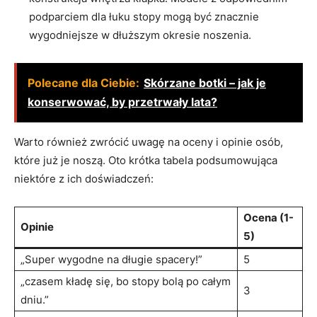
podparciem dla łuku stopy mogą być znacznie
wygodniejsze w dłuższym okresie noszenia.
Polecane dla Ciebie:
Skórzane botki – jak je
konserwować, by przetrwały lata?
Warto również zwrócić uwagę na oceny i opinie osób,
które już je noszą. Oto krótka tabela podsumowująca
niektóre z ich doświadczeń:
Ocena (1-
Opinie
5)
„Super wygodne na długie spacery!”
5
„czasem kładę się, bo stopy bolą po całym
3
dniu.”