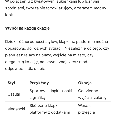
W połączeniu z kwiatowymi sukienkami lub luźnymi
spodniami, tworzą niezobowiązujący, a zarazem modny
look.
Wybór na każdą okazję
Dzięki różnorodności stylów, klapki na platformie można
dopasować do różnych sytuacji. Niezależnie od tego, czy
planujesz relaks na plaży, wyjście na miasto, czy
elegancką kolację, na pewno znajdziesz model
odpowiedni dla siebie.
Styl
Przykłady
Okazje
Sportowe klapki, klapki
Codzienne
Casual
z grafiką
wyjścia, zakupy
Skórzane klapki,
Wesele,
elegancki
platformy z dodatkami
przyjęcie