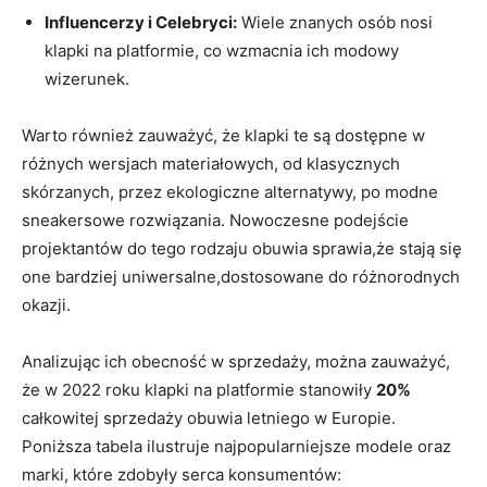
Influencerzy i Celebryci:
Wiele znanych osób nosi
klapki na platformie, co wzmacnia ich modowy
wizerunek.
Warto również zauważyć, że klapki te są dostępne w
różnych wersjach materiałowych, od klasycznych
skórzanych, przez ekologiczne alternatywy, po modne
sneakersowe rozwiązania. Nowoczesne podejście
projektantów do tego rodzaju obuwia sprawia,że stają się
one bardziej uniwersalne,dostosowane do różnorodnych
okazji.
Analizując ich obecność w sprzedaży, można zauważyć,
że w 2022 roku klapki na platformie stanowiły
20%
całkowitej sprzedaży obuwia letniego w Europie.
Poniższa tabela ilustruje najpopularniejsze modele oraz
marki, które zdobyły serca konsumentów: