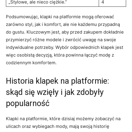
„Stylowe, ale nieco ciężkie.”
4
Podsumowując, klapki na platformie mogą oferować
zarówno styl, jak i komfort, ale nie każdemu przypadną
do gustu. Kluczowym jest, aby przed zakupem dokładnie
przymierzyć różne modele i zwrócić uwagę na swoje
indywidualne potrzeby. Wybór odpowiednich klapek jest
więc osobistą decyzją, która powinna łączyć modę z
codziennym komfortem.
Historia klapek na platformie:
skąd się wzięły i jak zdobyły
popularność
Klapki na platformie, które dzisiaj możemy zobaczyć na
ulicach oraz wybiegach mody, mają swoją historię