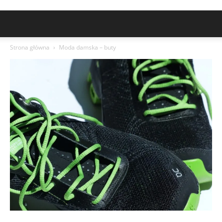
Strona główna
Moda damska – buty