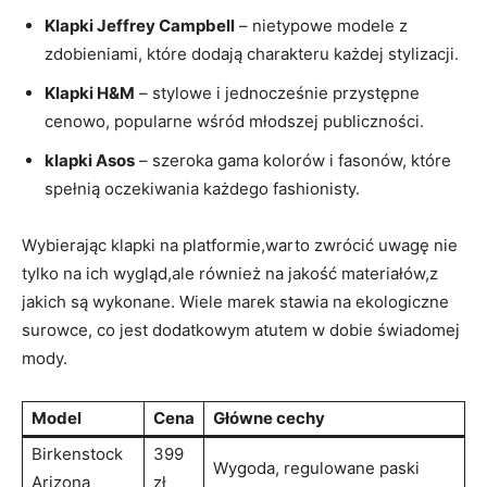
Klapki Jeffrey Campbell
– nietypowe modele z
zdobieniami, które dodają charakteru każdej stylizacji.
Klapki H&M
– stylowe i jednocześnie przystępne
cenowo, popularne wśród młodszej publiczności.
klapki Asos
– szeroka gama kolorów i fasonów, które
spełnią oczekiwania każdego fashionisty.
Wybierając klapki na platformie,warto zwrócić uwagę nie
tylko na ich wygląd,ale również na jakość materiałów,z
jakich są wykonane. Wiele marek stawia na ekologiczne
surowce, co jest dodatkowym atutem w dobie świadomej
mody.
Model
Cena
Główne cechy
Birkenstock
399
Wygoda, regulowane paski
Arizona
zł