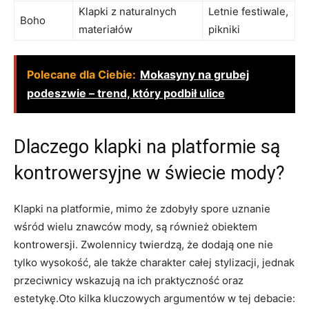
Klapki z naturalnych
Letnie festiwale,
Boho
materiałów
pikniki
Polecane dla Ciebie:
Mokasyny na grubej
podeszwie – trend, który podbił ulice
Dlaczego klapki na platformie są
kontrowersyjne w świecie mody?
Klapki na platformie, mimo że zdobyły spore uznanie
wśród wielu znawców mody, są również obiektem
kontrowersji. Zwolennicy twierdzą, że dodają one nie
tylko wysokość, ale także charakter całej stylizacji, jednak
przeciwnicy wskazują na ich praktyczność oraz
estetykę.Oto kilka kluczowych argumentów w tej debacie: