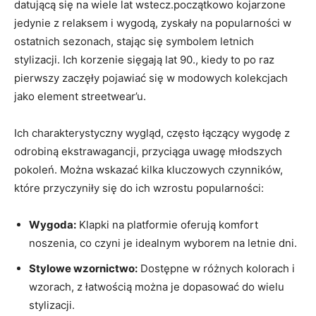
datującą się na wiele lat wstecz.początkowo kojarzone
jedynie z relaksem i wygodą, zyskały na popularności w
ostatnich sezonach, stając się symbolem letnich
stylizacji. Ich korzenie sięgają lat 90., kiedy to po raz
pierwszy zaczęły pojawiać się w modowych kolekcjach
jako element streetwear’u.
Ich charakterystyczny wygląd, często łączący wygodę z
odrobiną ekstrawagancji, przyciąga uwagę młodszych
pokoleń. Można wskazać kilka kluczowych czynników,
które przyczyniły się do ich wzrostu popularności:
Wygoda:
Klapki na platformie oferują komfort
noszenia, co czyni je idealnym wyborem na letnie dni.
Stylowe wzornictwo:
Dostępne w różnych kolorach i
wzorach, z łatwością można je dopasować do wielu
stylizacji.