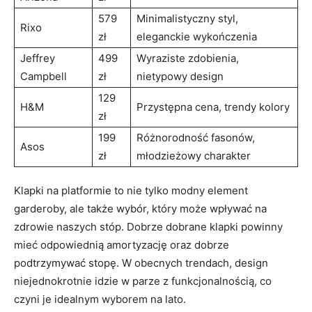
579
Minimalistyczny styl,
Rixo
zł
eleganckie wykończenia
Jeffrey
499
Wyraziste zdobienia,
Campbell
zł
nietypowy design
129
H&M
Przystępna cena, trendy kolory
zł
199
Różnorodność fasonów,
Asos
zł
młodzieżowy charakter
Klapki na platformie to nie tylko modny element
garderoby, ale także wybór, który może wpływać na
zdrowie naszych stóp. Dobrze dobrane klapki powinny
mieć odpowiednią amortyzację oraz dobrze
podtrzymywać stopę. W obecnych trendach, design
niejednokrotnie idzie w parze z funkcjonalnością, co
czyni je idealnym wyborem na lato.