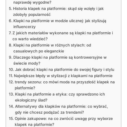
naprawdę wygodne?
Historia klapek na platformie: skąd się wzięły i jak
zdobyły popularność
Klapki na platformie w modzie ulicznej: jak stylizują
influencerzy
Z jakich materiałów wykonane są klapki na platformie i
co warto wiedzieć?
Klapki na platformie w różnych stylach: od
casualowych po eleganckie
Dlaczego klapki na platformie są kontrowersyjne w
świecie mody?
Jak dobrać klapki na platformie do swojej figury i stylu
Największe błędy w stylizacji z klapkami na platformie
trendy sezonu: co mówi moda na przyszłość klapek na
platformie?
Klapki na platformie a etyka: czy sprawdzono ich
ekologiczny ślad?
Alternatywy dla klapków na platformie: co wybrać,
gdy nie chcesz podążać za trendami?
Opinie zakupowe: na co zwrócić uwagę przy wyborze
klapek na platformie?