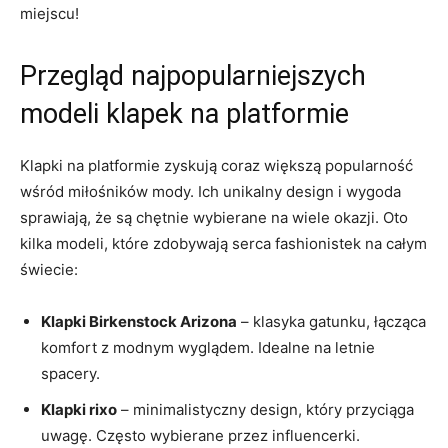
miejscu!
Przegląd najpopularniejszych
modeli klapek na platformie
Klapki na platformie zyskują coraz większą popularność
wśród miłośników mody. Ich unikalny design i wygoda
sprawiają, że są chętnie wybierane na wiele okazji. Oto
kilka modeli, które zdobywają serca fashionistek na całym
świecie:
Klapki Birkenstock Arizona
– klasyka gatunku, łącząca
komfort z modnym wyglądem. Idealne na letnie
spacery.
Klapki rixo
– minimalistyczny design, który przyciąga
uwagę. Często wybierane przez influencerki.