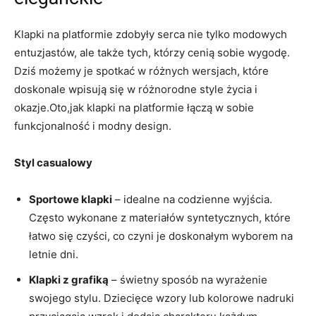
Klapki na platformie zdobyły serca nie tylko modowych
entuzjastów, ale także tych, którzy cenią sobie wygodę.
Dziś możemy je spotkać w różnych wersjach, które
doskonale wpisują się w różnorodne style życia i
okazje.Oto,jak klapki na platformie łączą w sobie
funkcjonalność i modny design.
Styl casualowy
Sportowe klapki
– idealne na codzienne wyjścia.
Często wykonane z materiałów syntetycznych, które
łatwo się czyści, co czyni je doskonałym wyborem na
letnie dni.
Klapki z grafiką
– świetny sposób na wyrażenie
swojego stylu. Dziecięce wzory lub kolorowe nadruki