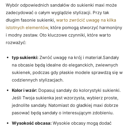
Wybór odpowiednich sandałów do sukienki maxi może
zadecydować o całym wyglądzie stylizacji. Przy tak
długim fasonie sukienki,
warto zwrócić uwagę na kilka
istotnych elementów
, które pomogą stworzyć harmonijny
i modny zestaw. Oto kluczowe czynniki, które warto
rozważyć:
typ sukienki:
Zwróć uwagę na krój i materiał.Sandały
na obcasie będą idealne do eleganckich, zwiewnych
sukienek, podczas gdy płaskie modele sprawdzą się w
codziennych stylizacjach.
Kolor i wzór:
Dopasuj sandały do kolorystyki sukienki.
Jeśli Twoja sukienka jest wzorzysta, wybierz proste,
jednolite sandały. Natomiast do gładkiej maxi dobrze
pasować będą sandały o interesującym zdobieniu.
Wysokość obcasa:
Wysokie obcasy mogą dodać