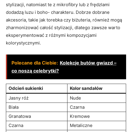
stylizacji, natomiast te z mikrofibry lub z frędzlami
dodadzą luzu i boho- charakteru. Dobrze dobrane
akcesoria, takie jak torebka czy biżuteria, również mogą
zharmonizować całość stylizacji, dlatego zawsze warto
eksperymentować z różnymi kompozycjami
kolorystycznymi.
Polecane dla Ciebie:
Kolekcje butów gwiazd –
co noszą celebrytki?
Odcień sukienki
Kolor sandałów
Jasny róż
Nude
Biała
Czarna
Granatowa
Kremowe
Czarna
Metaliczne