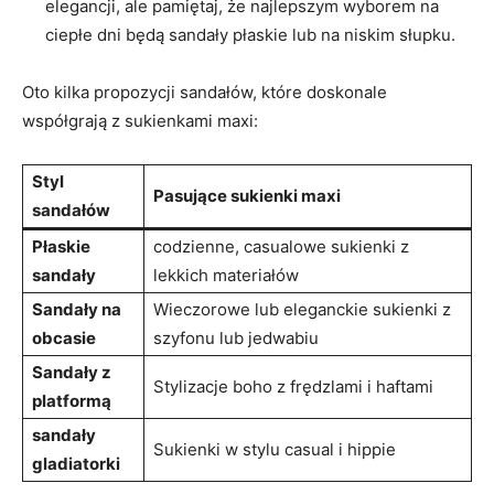
elegancji, ale pamiętaj, że najlepszym wyborem na
ciepłe dni będą sandały płaskie lub na niskim słupku.
Oto kilka propozycji sandałów, które doskonale
współgrają z sukienkami maxi:
Styl
Pasujące sukienki maxi
sandałów
Płaskie
codzienne, casualowe sukienki z
sandały
lekkich materiałów
Sandały na
Wieczorowe lub eleganckie sukienki z
obcasie
szyfonu lub jedwabiu
Sandały z
Stylizacje boho z frędzlami i haftami
platformą
sandały
Sukienki w stylu casual i hippie
gladiatorki