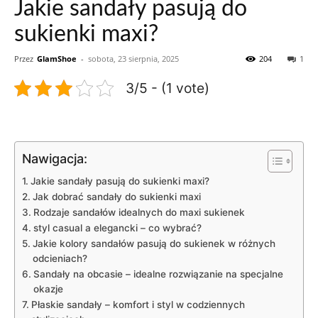
Jakie sandały pasują do
sukienki maxi?
Przez
GlamShoe
-
sobota, 23 sierpnia, 2025
204
1
3/5 - (1 vote)
Nawigacja:
Jakie sandały pasują do sukienki maxi?
Jak dobrać sandały do sukienki maxi
Rodzaje sandałów idealnych do maxi sukienek
styl casual a elegancki – co wybrać?
Jakie kolory sandałów pasują do sukienek w różnych
odcieniach?
Sandały na obcasie – idealne rozwiązanie na specjalne
okazje
Płaskie sandały – komfort i styl w codziennych