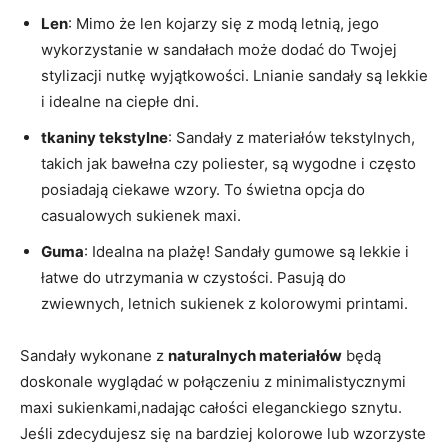
Len
: Mimo że len kojarzy się z modą letnią, jego
wykorzystanie w sandałach może dodać do Twojej
stylizacji nutkę wyjątkowości. Lnianie sandały są lekkie
i idealne na ciepłe dni.
tkaniny tekstylne
: Sandały z materiałów tekstylnych,
takich jak bawełna czy poliester, są wygodne i często
posiadają ciekawe wzory. To świetna opcja do
casualowych sukienek maxi.
Guma
: Idealna na plażę! Sandały gumowe są lekkie i
łatwe do utrzymania w czystości. Pasują do
zwiewnych, letnich sukienek z kolorowymi printami.
Sandały wykonane z
naturalnych materiałów
będą
doskonale wyglądać w połączeniu z minimalistycznymi
maxi sukienkami,nadając całości eleganckiego sznytu.
Jeśli zdecydujesz się na bardziej kolorowe lub wzorzyste