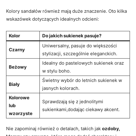
Kolory sandałów również mają duże znaczenie. Oto kilka
wskazówek dotyczących idealnych odcieni:
Kolor
Do jakich sukienek pasuje?
Uniwersalny, pasuje do większości
Czarny
stylizacji, szczególnie eleganckich.
Idealny do pastelowych sukienek oraz
Beżowy
w stylu boho.
Świetny wybór do letnich sukienek w
Biały
jasnych kolorach.
Kolorowe
Sprawdzają się z jednolitymi
lub
sukienkami,dodając ciekawy akcent.
wzorzyste
Nie zapominaj również o detalach, takich jak
ozdoby,