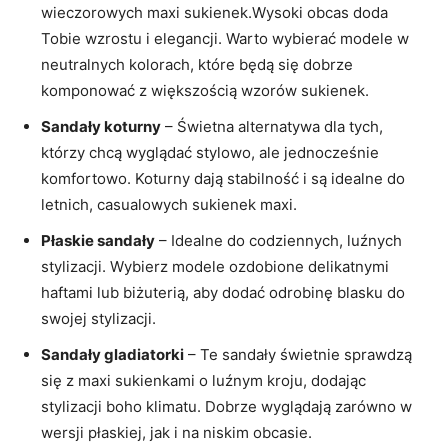
wieczorowych maxi sukienek.Wysoki obcas doda
Tobie wzrostu i elegancji. Warto wybierać modele w
neutralnych kolorach, które będą się dobrze
komponować z większością wzorów sukienek.
Sandały koturny
– Świetna alternatywa dla tych,
którzy chcą wyglądać stylowo, ale jednocześnie
komfortowo. Koturny dają stabilność i są idealne do
letnich, casualowych sukienek maxi.
Płaskie sandały
– Idealne do codziennych, luźnych
stylizacji. Wybierz modele ozdobione delikatnymi
haftami lub biżuterią, aby dodać odrobinę blasku do
swojej stylizacji.
Sandały gladiatorki
– Te sandały świetnie sprawdzą
się z maxi sukienkami o luźnym kroju, dodając
stylizacji boho klimatu. Dobrze wyglądają zarówno w
wersji płaskiej, jak i na niskim obcasie.