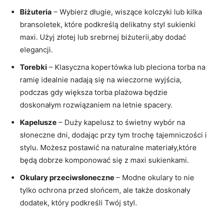
Biżuteria
– Wybierz długie, wiszące kolczyki lub kilka
bransoletek, które podkreślą delikatny styl sukienki
maxi. Użyj złotej lub srebrnej biżuterii,aby dodać
elegancji.
Torebki
– Klasyczna kopertówka lub pleciona torba na
ramię idealnie nadają się na wieczorne wyjścia,
podczas gdy większa torba plażowa będzie
doskonałym rozwiązaniem na letnie spacery.
Kapelusze
– Duży kapelusz to świetny wybór na
słoneczne dni, dodając przy tym trochę tajemniczości i
stylu. Możesz postawić na naturalne materiały,które
będą dobrze komponować się z maxi sukienkami.
Okulary przeciwsłoneczne
– Modne okulary to nie
tylko ochrona przed słońcem, ale także doskonały
dodatek, który podkreśli Twój styl.