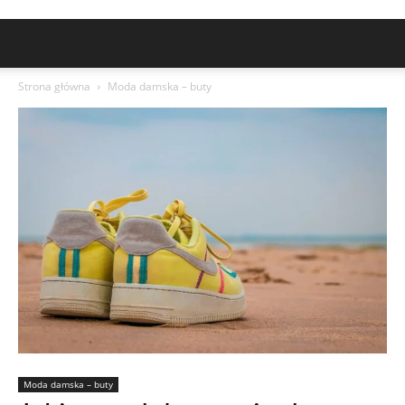
Strona główna
Moda damska – buty
Moda damska – buty