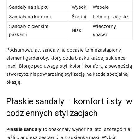
Sandały na słupku
Wysoki
Wesele
Sandały na koturnie
Średni
Letnie przyjęcie
Sandały z cienkimi
Wieczorny
Niski
paskami
spacer
Podsumowując, sandały na obcasie to niezastąpiony
element garderoby, który doda blasku każdej sukience
maxi. Biorąc pod uwagę styl, kolor i komfort, z pewnością
stworzysz niepowtarzalną stylizację na każdą specjalną
okazję.
Płaskie sandały – komfort i styl w
codziennych stylizacjach
Płaskie sandały
to doskonały wybór na lato, szczególnie
jeśli planujesz zestawić je z sukienką maxi. Wybór