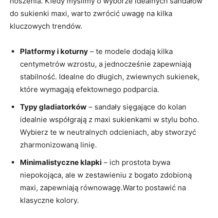
noszenia. Kiedy myślimy o wyborze idealnych sandałów
do sukienki maxi, warto zwrócić uwagę na kilka
kluczowych trendów.
Platformy i koturny
– te modele dodają kilka
centymetrów wzrostu, a jednocześnie zapewniają
stabilność. Idealne do długich, zwiewnych sukienek,
które wymagają efektownego podparcia.
Typy gladiatorków
– sandały sięgające do kolan
idealnie współgrają z maxi sukienkami w stylu boho.
Wybierz te w neutralnych odcieniach, aby stworzyć
zharmonizowaną linię.
Minimalistyczne klapki
– ich prostota bywa
niepokojąca, ale w zestawieniu z bogato zdobioną
maxi, zapewniają równowagę.Warto postawić na
klasyczne kolory.