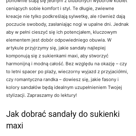
ponownie stają się jednym z ulubionych wyborów kobiet
ceniących sobie komfort i styl. Te długie, zwiewne
kreacje nie tylko podkreślają sylwetkę, ale również dają
poczucie swobody, zasłaniając nogi w upalne dni. Jednak
aby w pełni cieszyć się ich potencjałem, kluczowym
elementem jest dobór odpowiedniego obuwia. W
artykule przyjrzymy się, jakie sandały najlepiej
komponują się z sukienkami maxi, aby stworzyć
harmonijną i modną całość. Bez względu na okazję – czy
to letni spacer po plaży, wieczorny wyjazd z przyjaciółmi,
czy romantyczna randka – dowiesz się, jakie fasony i
kolory sandałów będą idealnym uzupełnieniem Twojej
stylizacji. Zapraszamy do lektury!
Jak dobrać sandały do sukienki
maxi