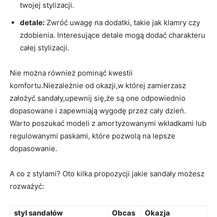
twojej stylizacji.
detale:
Zwróć uwagę na dodatki, takie jak klamry czy
zdobienia. Interesujące detale mogą dodać charakteru
całej stylizacji.
Nie można również pominąć kwestii
komfortu.Niezależnie od okazji,w której zamierzasz
założyć sandały,upewnij się,że są one odpowiednio
dopasowane i zapewniają wygodę przez cały dzień.
Warto poszukać modeli z amortyzowanymi wkładkami lub
regulowanymi paskami, które pozwolą na lepsze
dopasowanie.
A co z stylami? Oto kilka propozycji jakie sandały możesz
rozważyć:
styl sandałów
Obcas
Okazja