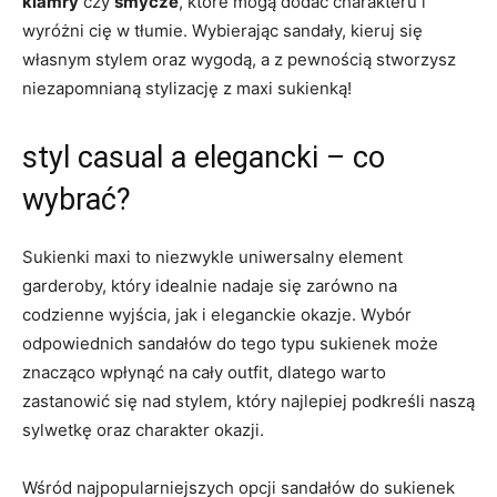
klamry
czy
smycze
, które mogą dodać charakteru i
wyróżni cię w tłumie. Wybierając sandały, kieruj się
własnym stylem oraz wygodą, a z pewnością stworzysz
niezapomnianą stylizację z maxi sukienką!
styl casual a elegancki – co
wybrać?
Sukienki maxi to niezwykle uniwersalny element
garderoby, który idealnie nadaje się zarówno na
codzienne wyjścia, jak i eleganckie okazje. Wybór
odpowiednich sandałów do tego typu sukienek może
znacząco wpłynąć na cały outfit, dlatego warto
zastanowić się nad stylem, który najlepiej podkreśli naszą
sylwetkę oraz charakter okazji.
Wśród najpopularniejszych opcji sandałów do sukienek