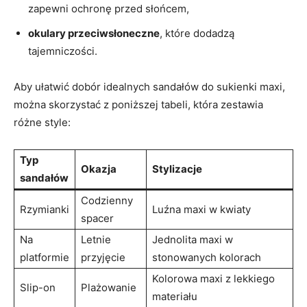
zapewni ochronę przed słońcem,
okulary przeciwsłoneczne
, które dodadzą
tajemniczości.
Aby ułatwić dobór idealnych sandałów do sukienki maxi,
można skorzystać z poniższej tabeli, która zestawia
różne style:
Typ
Okazja
Stylizacje
sandałów
Codzienny
Rzymianki
Luźna maxi w kwiaty
spacer
Na
Letnie
Jednolita maxi w
platformie
przyjęcie
stonowanych kolorach
Kolorowa maxi z lekkiego
Slip-on
Plażowanie
materiału