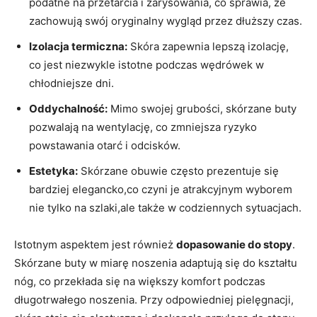
podatne na przetarcia i zarysowania, co sprawia, że
zachowują swój oryginalny wygląd przez dłuższy czas.
Izolacja termiczna:
Skóra zapewnia lepszą izolację,
co jest niezwykle istotne podczas wędrówek w
chłodniejsze dni.
Oddychalność:
Mimo swojej grubości, skórzane buty
pozwalają na wentylację, co zmniejsza ryzyko
powstawania otarć i odcisków.
Estetyka:
Skórzane obuwie często prezentuje się
bardziej elegancko,co czyni je atrakcyjnym wyborem
nie tylko na szlaki,ale także w codziennych sytuacjach.
Istotnym aspektem jest również
dopasowanie do stopy
.
Skórzane buty w miarę noszenia adaptują się do kształtu
nóg, co przekłada się na większy komfort podczas
długotrwałego noszenia. Przy odpowiedniej pielęgnacji,