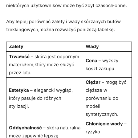
niektórych użytkowników może być zbyt czasochłonne.
Aby lepiej porównać zalety i wady skórzanych butów
trekkingowych,można rozważyć poniższą tabelkę:
Zalety
Wady
Trwałość
– skóra jest odpornym
Cena
– wyższy
materiałem,który może służyć
koszt zakupu.
przez lata.
Ciężar
– mogą być
Estetyka
– elegancki wygląd,
cięższe w
który pasuje do różnych
porównaniu do
stylizacji.
modeli
syntetycznych.
Chłonięcie wody
–
Oddychalność
– skóra naturalna
ryzyko
może zapewnić lepszą