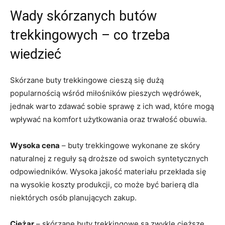
Wady skórzanych butów
trekkingowych – co trzeba
wiedzieć
Skórzane buty trekkingowe cieszą się dużą
popularnością wśród miłośników pieszych wędrówek,
jednak warto zdawać sobie sprawę z ich wad, które mogą
wpływać na komfort użytkowania oraz trwałość obuwia.
Wysoka cena
– buty trekkingowe wykonane ze skóry
naturalnej z reguły są droższe od swoich syntetycznych
odpowiedników. Wysoka jakość materiału przekłada się
na wysokie koszty produkcji, co może być barierą dla
niektórych osób planujących zakup.
Ciężar
– skórzane buty trekkingowe są zwykle cięższe