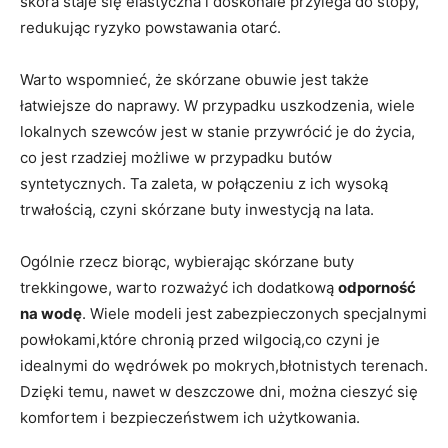
skóra staje się elastyczna i doskonale przylega do stopy,
redukując ryzyko powstawania otarć.
Warto wspomnieć, że skórzane obuwie jest także
łatwiejsze do naprawy. W przypadku uszkodzenia, wiele
lokalnych szewców jest w stanie przywrócić je do życia,
co jest rzadziej możliwe w przypadku butów
syntetycznych. Ta zaleta, w połączeniu z ich wysoką
trwałością, czyni skórzane buty inwestycją na lata.
Ogólnie rzecz biorąc, wybierając skórzane buty
trekkingowe, warto rozważyć ich dodatkową
odporność
na wodę
. Wiele modeli jest zabezpieczonych specjalnymi
powłokami,które chronią przed wilgocią,co czyni je
idealnymi do wędrówek po mokrych,błotnistych terenach.
Dzięki temu, nawet w deszczowe dni, można cieszyć się
komfortem i bezpieczeństwem ich użytkowania.