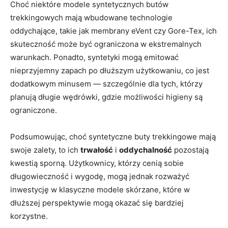
Choć niektóre modele syntetycznych butów
trekkingowych mają wbudowane technologie
oddychające, takie jak membrany eVent czy Gore-Tex, ich
skuteczność może być ograniczona w ekstremalnych
warunkach. Ponadto, syntetyki mogą emitować
nieprzyjemny zapach po dłuższym użytkowaniu, co jest
dodatkowym minusem — szczególnie dla tych, którzy
planują długie wędrówki, gdzie możliwości higieny są
ograniczone.
Podsumowując, choć syntetyczne buty trekkingowe mają
swoje zalety, to ich
trwałość
i
oddychalność
pozostają
kwestią sporną. Użytkownicy, którzy cenią sobie
długowieczność i wygodę, mogą jednak rozważyć
inwestycję w klasyczne modele skórzane, które w
dłuższej perspektywie mogą okazać się bardziej
korzystne.