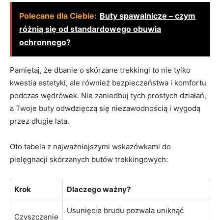
Polecane dla Ciebie:
Buty spawalnicze – czym
różnią się od standardowego obuwia
ochronnego?
Pamiętaj, że dbanie o skórzane trekkingi to nie tylko
kwestia estetyki, ale również bezpieczeństwa i komfortu
podczas wędrówek. Nie zaniedbuj tych prostych działań,
a Twoje buty odwdzięczą się niezawodnością i wygodą
przez długie lata.
Oto tabela z najważniejszymi wskazówkami do
pielęgnacji skórzanych butów trekkingowych:
Krok
Dlaczego ważny?
Usunięcie brudu pozwala uniknąć
Czyszczenie