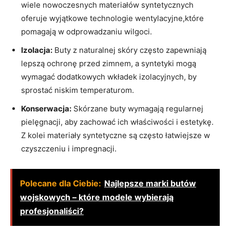
wiele nowoczesnych materiałów syntetycznych
oferuje wyjątkowe technologie wentylacyjne,które
pomagają w odprowadzaniu wilgoci.
Izolacja:
Buty z naturalnej skóry często zapewniają
lepszą ochronę przed zimnem, a syntetyki mogą
wymagać dodatkowych wkładek izolacyjnych, by
sprostać niskim temperaturom.
Konserwacja:
Skórzane buty wymagają regularnej
pielęgnacji, aby zachować ich właściwości i estetykę.
Z kolei materiały syntetyczne są często łatwiejsze w
czyszczeniu i impregnacji.
Polecane dla Ciebie:
Najlepsze marki butów
wojskowych – które modele wybierają
profesjonaliści?