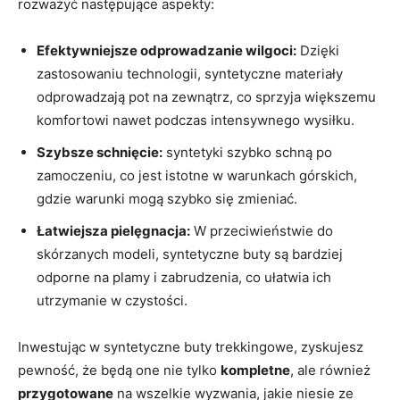
rozważyć następujące aspekty:
Efektywniejsze odprowadzanie wilgoci:
Dzięki
zastosowaniu technologii, syntetyczne materiały
odprowadzają pot na zewnątrz, co sprzyja większemu
komfortowi nawet podczas intensywnego wysiłku.
Szybsze schnięcie:
syntetyki szybko schną po
zamoczeniu, co jest istotne w warunkach górskich,
gdzie warunki mogą szybko się zmieniać.
Łatwiejsza pielęgnacja:
W przeciwieństwie do
skórzanych modeli, syntetyczne buty są bardziej
odporne na plamy i zabrudzenia, co ułatwia ich
utrzymanie w czystości.
Inwestując w syntetyczne buty trekkingowe, zyskujesz
pewność, że będą one nie tylko
kompletne
, ale również
przygotowane
na wszelkie wyzwania, jakie niesie ze