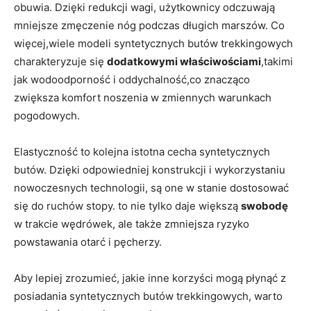
obuwia. Dzięki redukcji wagi, użytkownicy odczuwają
mniejsze zmęczenie nóg podczas długich marszów. Co
więcej,wiele modeli syntetycznych butów trekkingowych
charakteryzuje się
dodatkowymi właściwościami
,takimi
jak wodoodporność i oddychalność,co znacząco
zwiększa komfort noszenia w zmiennych warunkach
pogodowych.
Elastyczność to kolejna istotna cecha syntetycznych
butów. Dzięki odpowiedniej konstrukcji i wykorzystaniu
nowoczesnych technologii, są one w stanie dostosować
się do ruchów stopy. to nie tylko daje większą
swobodę
w trakcie wędrówek, ale także zmniejsza ryzyko
powstawania otarć i pęcherzy.
Aby lepiej zrozumieć, jakie inne korzyści mogą płynąć z
posiadania syntetycznych butów trekkingowych, warto