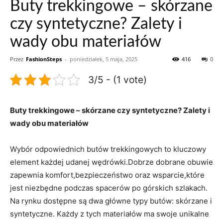
Buty trekkingowe – skórzane
czy syntetyczne? Zalety i
wady obu materiałów
Przez
FashionSteps
-
poniedziałek, 5 maja, 2025
416
0
3/5 - (1 vote)
Buty trekkingowe – skórzane czy syntetyczne? Zalety i
wady obu materiałów
Wybór odpowiednich butów trekkingowych to kluczowy
element każdej udanej wędrówki.Dobrze dobrane obuwie
zapewnia komfort,bezpieczeństwo oraz wsparcie,które
jest niezbędne podczas spacerów po górskich szlakach.
Na rynku dostępne są dwa główne typy butów: skórzane i
syntetyczne. Każdy z tych materiałów ma swoje unikalne