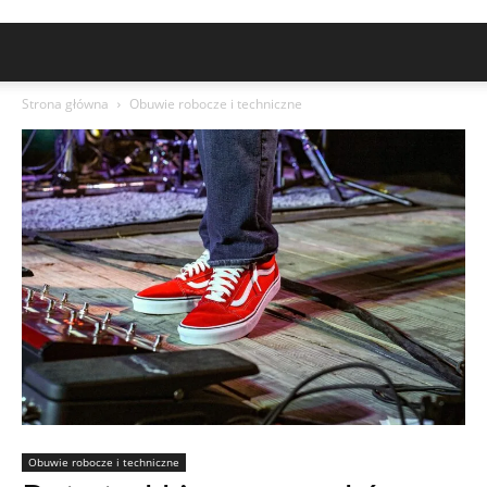
Strona główna
Obuwie robocze i techniczne
Obuwie robocze i techniczne