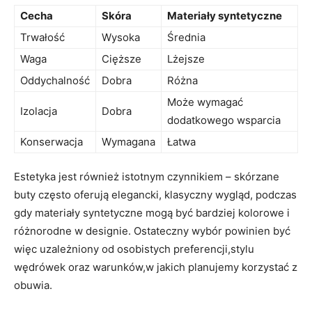
Cecha
Skóra
Materiały syntetyczne
Trwałość
Wysoka
Średnia
Waga
Cięższe
Lżejsze
Oddychalność
Dobra
Różna
Może wymagać
Izolacja
Dobra
dodatkowego wsparcia
Konserwacja
Wymagana
Łatwa
Estetyka jest również istotnym czynnikiem – skórzane
buty często oferują elegancki, klasyczny wygląd, podczas
gdy materiały syntetyczne mogą być bardziej kolorowe i
różnorodne w designie. Ostateczny wybór powinien być
więc uzależniony od osobistych preferencji,stylu
wędrówek oraz warunków,w jakich planujemy korzystać z
obuwia.