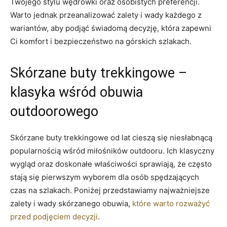
Twojego stylu wędrówki oraz osobistych preferencji.
Warto jednak przeanalizować zalety i wady każdego z
wariantów, aby podjąć świadomą decyzję, która zapewni
Ci komfort i bezpieczeństwo na górskich szlakach.
Skórzane buty trekkingowe –
klasyka wśród obuwia
outdoorowego
Skórzane buty trekkingowe od lat cieszą się niesłabnącą
popularnością wśród miłośników outdooru. Ich klasyczny
wygląd oraz doskonałe właściwości sprawiają, że często
stają się pierwszym wyborem dla osób spędzających
czas na szlakach. Poniżej przedstawiamy najważniejsze
zalety i wady skórzanego obuwia,
które warto rozważyć
przed podjęciem decyzji
.