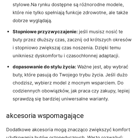
stylowe.Na rynku dostępne są różnorodne modele,
które nie tylko spełniają funkcje zdrowotne, ale także
dobrze wyglądają.
Stopniowe przyzwyczajenie:
jeśli musisz nosić te
buty przez dłuższy czas, zacznij od krótszych okresów
i stopniowo zwiększaj czas noszenia. Dzięki temu
unikniesz dyskomfortu i czasochłonnej adaptacji.
dopasowanie do stylu życia:
Ważne jest, aby wybrać
buty, które pasują do Twojego trybu życia. Jeśli dużo
chodzisz, wybierz model z mocnym wsparciem. Do
codziennych obowiązków, jak praca czy zakupy, lepiej
sprawdzą się bardziej uniwersalne warianty.
akcesoria wspomagające
Dodatkowe akcesoria mogą znacząco zwiększyć komfort
użytkowania butów ortopedycznych. Warto rozważyć: