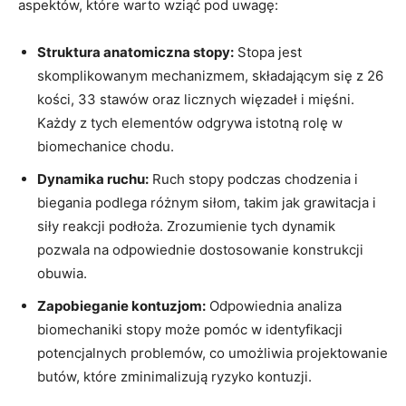
aspektów, które warto wziąć pod uwagę:
Struktura anatomiczna stopy:
Stopa jest
skomplikowanym mechanizmem, składającym się z 26
kości, 33 stawów oraz licznych więzadeł i mięśni.
Każdy z tych elementów odgrywa istotną rolę w
biomechanice chodu.
Dynamika ruchu:
Ruch stopy podczas chodzenia i
biegania podlega różnym siłom, takim jak grawitacja i
siły reakcji podłoża. Zrozumienie tych dynamik
pozwala na odpowiednie dostosowanie konstrukcji
obuwia.
Zapobieganie kontuzjom:
Odpowiednia analiza
biomechaniki stopy może pomóc w identyfikacji
potencjalnych problemów, co umożliwia projektowanie
butów, które zminimalizują ryzyko kontuzji.