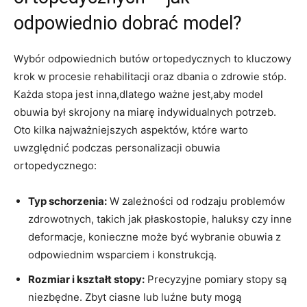
odpowiednio dobrać model?
Wybór odpowiednich butów ortopedycznych to kluczowy
krok w procesie rehabilitacji oraz dbania o zdrowie stóp.
Każda stopa jest inna,dlatego ważne jest,aby model
obuwia był skrojony na miarę indywidualnych potrzeb.
Oto kilka najważniejszych aspektów, które warto
uwzględnić podczas personalizacji obuwia
ortopedycznego:
Typ schorzenia:
W zależności od rodzaju problemów
zdrowotnych, takich jak płaskostopie, haluksy czy inne
deformacje, konieczne może być wybranie obuwia z
odpowiednim wsparciem i konstrukcją.
Rozmiar i kształt stopy:
Precyzyjne pomiary stopy są
niezbędne. Zbyt ciasne lub luźne buty mogą