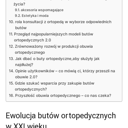
życia?
akcesoria wspomagające
Estetyka i moda
rola konsultacji z ortopedą w wyborze odpowiednich
butów
Przegląd najpopularniejszych modeli butów
ortopedycznych 2.0
Zrównoważony rozwój w produkcji obuwia
ortopedycznego
Jak dbać o buty ortopedyczne,aby służyły jak
najdłużej?
Opinie użytkowników – co mówią ci, którzy przeszli na
obuwie 2.0?
Gdzie szukać wsparcia przy zakupie butów
ortopedycznych?
Przyszłość obuwia ortopedycznego – co nas czeka?
Ewolucja butów ortopedycznych
w XXI wieku