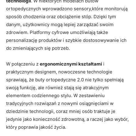
technologii
. W niektórych modelach butów
ortopedycznych wprowadzono sensory,które monitorują
sposób chodzenia oraz obciążenie stóp. Dzięki tym
danym, użytkownicy mogą lepiej zarządzać swoim
zdrowiem. Platformy cyfrowe umożliwiają także
personalizację produktów i szybkie dostosowywanie ich
do zmieniających się potrzeb.
W połączeniu z
ergonomicznymi kształtami
i
praktycznym designem, nowoczesne technologie
sprawiają, że buty ortopedyczne 2.0 nie tylko spełniają
swoją funkcję, ale również stają się atrakcyjnym
elementem codziennego stylu. W zestawieniu
tradycyjnych rozwiązań z nowymi osiągnięciami w
dziedzinie technologii, coraz mniej osób traktuje je
jedynie jako konieczność zdrowotną, a raczej jako wybór,
który poprawia jakość życia.