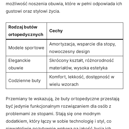
możliwość noszenia obuwia, które w pełni odpowiada ich
gustowi oraz stylowi życia.
Rodzaj butów
Cechy
ortopedycznych
Amortyzacja, wsparcie dla stopy,
Modele sportowe
nowoczesny design
Eleganckie
Skrócony kształt, różnorodność
obuwie
materiałów, wysoka estetyka
Komfort, lekkość, dostępność w
Codzienne buty
wielu wzorach
Przemiany te wskazują, że buty ortopedyczne przestają
być jedynie funkcjonalnym rozwiązaniem dla osób z
problemami ze stopami. Stają się one modnym
dodatkiem, który łączy w sobie technologię i styl, co
niewątpliwie pozytywnie wpływa na jakość życia ich