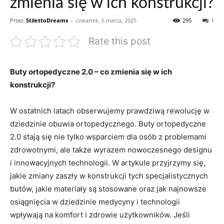
zmienia się w ich konstrukcji?
Przez
StilettoDreams
-
czwartek, 6 marca, 2025
295
1
Rate this post
Buty ortopedyczne 2.0 – co zmienia się w ich
konstrukcji?
W ostatnich latach obserwujemy prawdziwą rewolucję w
dziedzinie obuwia ortopedycznego. Buty ortopedyczne
2.0 stają się nie tylko wsparciem dla osób z problemami
zdrowotnymi, ale także wyrazem nowoczesnego designu
i innowacyjnych technologii. W artykule przyjrzymy się,
jakie zmiany zaszły w konstrukcji tych specjalistycznych
butów, jakie materiały są stosowane oraz jak najnowsze
osiągnięcia w dziedzinie medycyny i technologii
wpływają na komfort i zdrowie użytkowników. Jeśli