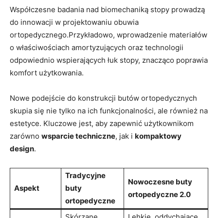
Współczesne badania nad biomechaniką stopy prowadzą
do innowacji w projektowaniu obuwia
ortopedycznego.Przykładowo, wprowadzenie materiałów
o właściwościach amortyzujących oraz technologii
odpowiednio wspierających łuk stopy, znacząco poprawia
komfort użytkowania.
Nowe podejście do konstrukcji butów ortopedycznych
skupia się nie tylko na ich funkcjonalności, ale również na
estetyce. Kluczowe jest, aby zapewnić użytkownikom
zarówno
wsparcie techniczne
, jak i
kompaktowy
design
.
Tradycyjne
Nowoczesne buty
Aspekt
buty
ortopedyczne 2.0
ortopedyczne
Skórzane,
Lehkie, oddychające