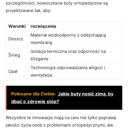
szczególności, nowoczesne buty ortopedyczne są
projektowane tak, aby:
Warunki
rozwiązania
Materiał wodoodporny z oddychającą
Deszcz
membraną
Izolacja termiczna oraz odporność na
Śnieg
ślizganie
Technologia odprowadzania wilgoci i
Upał
wentylacja
Polecane dla Ciebie:
Jakie buty nosić zimą, by
dbać o zdrowie stóp?
Wszystkie te innowacje mają na celu nie tylko poprawę
jakości życia osób z problemami ortopedycznymi, ale