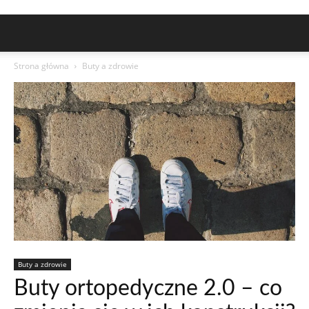
Strona główna
Buty a zdrowie
Buty a zdrowie
Buty ortopedyczne 2.0 – co