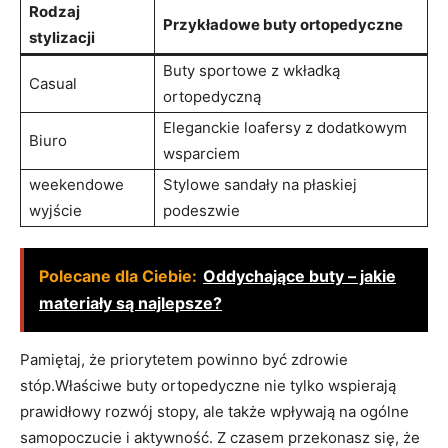
Rodzaj
Przykładowe buty ortopedyczne
stylizacji
Buty sportowe z wkładką
Casual
ortopedyczną
Eleganckie loafersy z dodatkowym
Biuro
wsparciem
weekendowe
Stylowe sandały na płaskiej
wyjście
podeszwie
Polecane dla Ciebie:
Oddychające buty – jakie
materiały są najlepsze?
Pamiętaj, że priorytetem powinno być zdrowie
stóp.Właściwe buty ortopedyczne nie tylko wspierają
prawidłowy rozwój stopy, ale także wpływają na ogólne
samopoczucie i aktywność. Z czasem przekonasz się, że