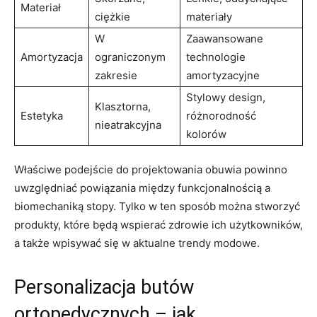
Materiał
ciężkie
materiały
W
Zaawansowane
Amortyzacja
ograniczonym
technologie
zakresie
amortyzacyjne
Stylowy design,
Klasztorna,
Estetyka
różnorodność
nieatrakcyjna
kolorów
Właściwe podejście do projektowania obuwia powinno
uwzględniać powiązania między funkcjonalnością a
biomechaniką stopy. Tylko w ten sposób można stworzyć
produkty, które będą wspierać zdrowie ich użytkowników,
a także wpisywać się w aktualne trendy modowe.
Personalizacja butów
ortopedycznych – jak