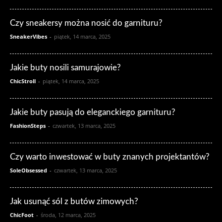
Czy sneakersy można nosić do garnituru?
SneakerVibes
-
piątek, 14 marca, 2025
Jakie buty nosili samurajowie?
ChicStroll
-
piątek, 14 marca, 2025
Jakie buty pasują do eleganckiego garnituru?
FashionSteps
-
czwartek, 13 marca, 2025
Czy warto inwestować w buty znanych projektantów?
SoleObsessed
-
czwartek, 13 marca, 2025
Jak usunąć sól z butów zimowych?
ChicFoot
-
środa, 12 marca, 2025