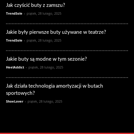
Jak czyścić buty z zamszu?
TrendSole
-
piątek, 28 lutego, 2025
Jakie były pierwsze buty używane w teatrze?
TrendSole
-
piątek, 28 lutego, 2025
Jakie buty są modne w tym sezonie?
HeelAddict
-
piątek, 28 lutego, 2025
Jak działa technologia amortyzacji w butach
sportowych?
ShoeLover
-
piątek, 28 lutego, 2025