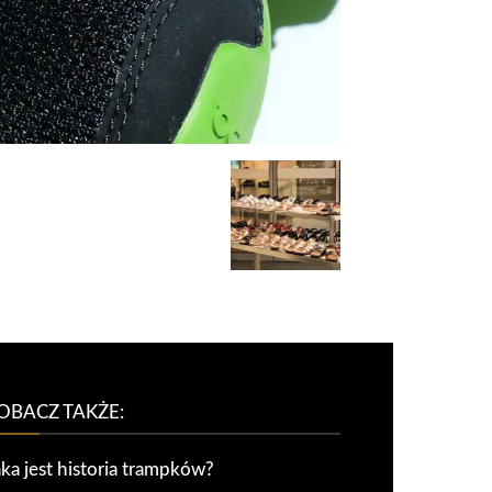
OBACZ TAKŻE:
aka jest historia trampków?