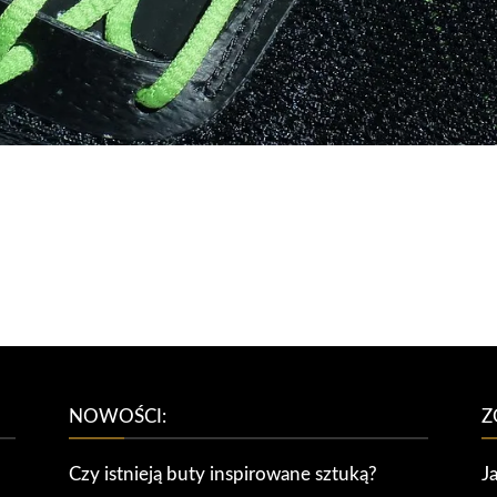
NOWOŚCI:
Z
Czy istnieją buty inspirowane sztuką?
J