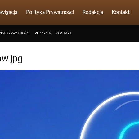
wigacja
Polityka Prywatności
Redakcja
Kontakt
YKA PRYWATNOŚCI
REDAKCJA
KONTAKT
ow.jpg