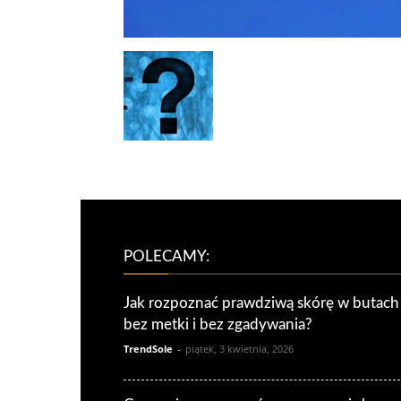
POLECAMY:
Jak rozpoznać prawdziwą skórę w butach
bez metki i bez zgadywania?
TrendSole
-
piątek, 3 kwietnia, 2026