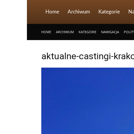
Home
Archiwum
Kategorie
Na
HOME
ARCHIWUM
KATEGORIE
NAWIGACJA
POLIT
aktualne-castingi-krak