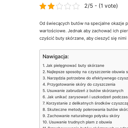
2/5 - (1 vote)
Od świecących butów na specjalne‍ okazje po 
wartościowe. Jednak aby zachować⁣ ich pierwo
czyścić ⁣buty skórzane, aby cieszyć się nimi
Nawigacja:
Jak pielęgnować ⁣buty skórzane
Najlepsze sposoby na czyszczenie obuwia 
Narzędzia potrzebne do efektywnego czys
Przygotowanie skóry do czyszczenia
Usuwanie zabrudzeń z butów ⁤skórzanych
Jak unikać ‍zarysowań i uszkodzeń podcza
Korzystanie z delikatnych środków⁣ czyszcz
Skuteczne metody ⁤polerowania butów skó
Zachowanie naturalnego ‍połysku skóry
Usuwanie⁤ trudnych plam z obuwia