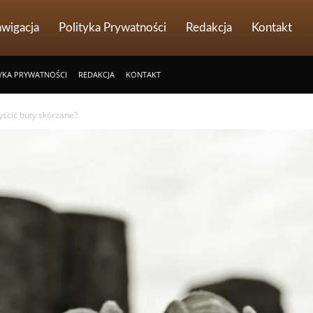
wigacja
Polityka Prywatności
Redakcja
Kontakt
YKA PRYWATNOŚCI
REDAKCJA
KONTAKT
yścić buty skórzane?