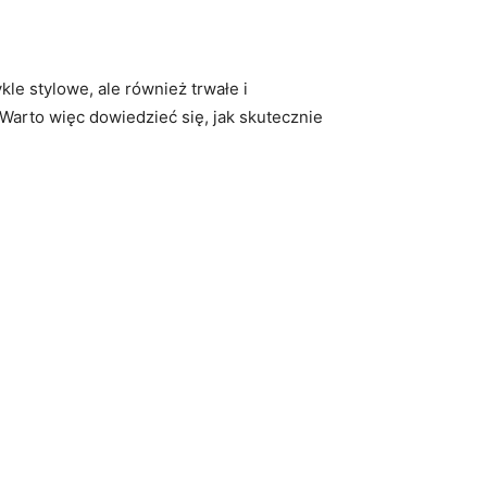
e‍ stylowe,‌ ale również trwałe i
Warto więc ⁤dowiedzieć się, jak skutecznie‌