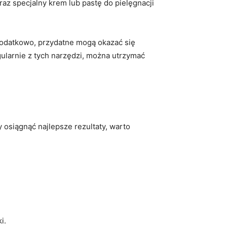
z specjalny krem⁣ lub pastę do ⁢pielęgnacji
Dodatkowo, przydatne mogą‍ okazać się
ularnie z tych narzędzi,‌ można utrzymać
osiągnąć najlepsze rezultaty, warto
i.