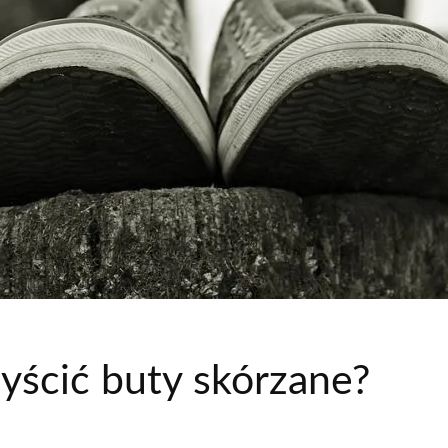
zyścić buty skórzane?