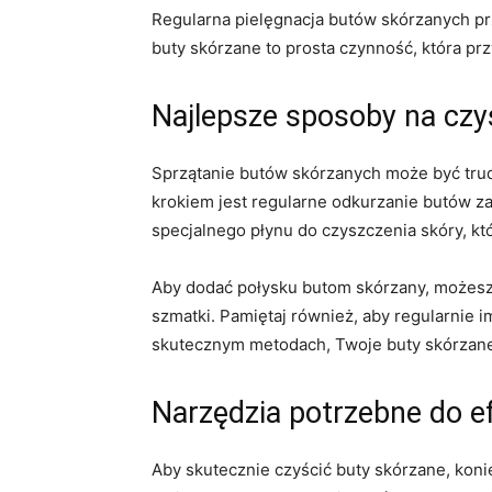
Regularna pielęgnacja butów skórzanych prze
buty​ skórzane to prosta czynność, która pr
Najlepsze sposoby na cz
Sprzątanie butów skórzanych może być trudne
krokiem jest regularne⁣ odkurzanie butów za
specjalnego płynu do czyszczenia⁣ skóry, kt
Aby dodać połysku butom‌ skórzany, możesz sk
szmatki. Pamiętaj również,‍ aby regularnie 
skutecznym metodach, Twoje⁢ buty skórzane
Narzędzia potrzebne do 
Aby skutecznie czyścić buty skórzane, koni