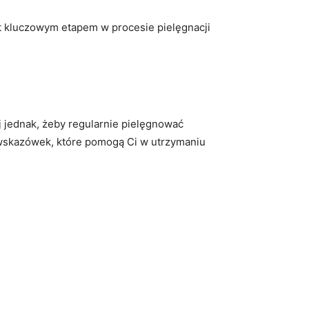
est kluczowym etapem w procesie pielęgnacji
aj jednak, żeby regularnie pielęgnować
ch wskazówek, które pomogą Ci w utrzymaniu