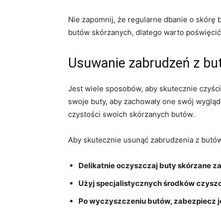
Nie zapomnij, że regularne dbanie o skórę b
⁤butów skórzanych, dlatego warto poświęc
Usuwanie zabrudzeń z bu
Jest wiele‍ sposobów, aby skutecznie czyści
swoje buty, aby zachowały‌ one swój wygląd 
czystości swoich skórzanych butów.
Aby skutecznie usunąć zabrudzenia z butów
Delikatnie oczyszczaj buty skórzane za
Użyj specjalistycznych⁤ środków czysz
Po wyczyszczeniu butów, zabezpiecz je 