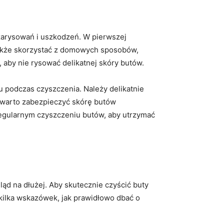
zarysowań i uszkodzeń. W pierwszej‌
także skorzystać z domowych sposobów,
 aby nie ‍rysować ‌delikatnej skóry‌ butów.
ku podczas czyszczenia.⁢ Należy delikatnie
u warto zabezpieczyć skórę butów
 regularnym czyszczeniu butów, aby utrzymać
ąd na dłużej. Aby skutecznie‌ czyścić buty
​ kilka wskazówek, jak‍ prawidłowo dbać o