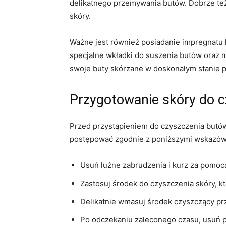
delikatnego przemywania ⁣butów. Dobrze też 
skóry.
Ważne ⁤jest również posiadanie impregnatu 
specjalne wkładki do suszenia butów ​oraz 
⁣swoje buty skórzane w doskonałym​ stanie pr
Przygotowanie skóry do c
Przed przystąpieniem do czyszczenia butów
postępować⁤ zgodnie z poniższymi wskazó
Usuń luźne⁢ zabrudzenia i kurz za pomocą
Zastosuj środek do czyszczenia skóry, kt
Delikatnie wmasuj środek czyszczący prz
Po ​odczekaniu‌ zaleconego⁤ czasu, usuń 