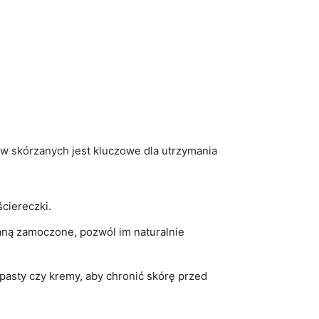
ów‍ skórzanych⁢ jest kluczowe dla utrzymania
ściereczki.
staną zamoczone, pozwól im naturalnie
pasty ‍czy kremy, aby chronić skórę przed