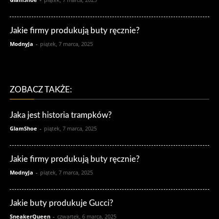
Jakie firmy produkują buty ręcznie?
ModnyJa
-
piątek, 7 marca, 2025
ZOBACZ TAKŻE:
Jaka jest historia trampków?
GlamShoe
-
piątek, 7 marca, 2025
Jakie firmy produkują buty ręcznie?
ModnyJa
-
piątek, 7 marca, 2025
Jakie buty produkuje Gucci?
SneakerQueen
-
czwartek, 6 marca, 2025