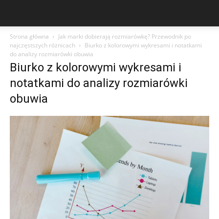
Strona główna
Jak marki dobierają rozmiarówkę? Przewodnik po
najczęstszych różnicach
Biurko z kolorowymi wykresami i notatkami
do analizy rozmiarówki obuwia
Biurko z kolorowymi wykresami i
notatkami do analizy rozmiarówki
obuwia