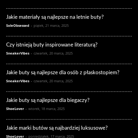
Jakie materiały są najlepsze na letnie buty?
SoleObsessed
-
piątek, 21 marca, 2025
Czy istnieją buty inspirowane literaturą?
SneakerVibes
-
czwartek, 20 marca, 2025
Jakie buty są najlepsze dla osób z płaskostopiem?
SneakerVibes
-
czwartek, 20 marca, 2025
Jakie buty są najlepsze dla biegaczy?
ShoeLover
-
wtorek, 18 marca, 2025
Jakie marki butów są najbardziej luksusowe?
ShoeLover
-
poniedziałek, 17 marca, 2025