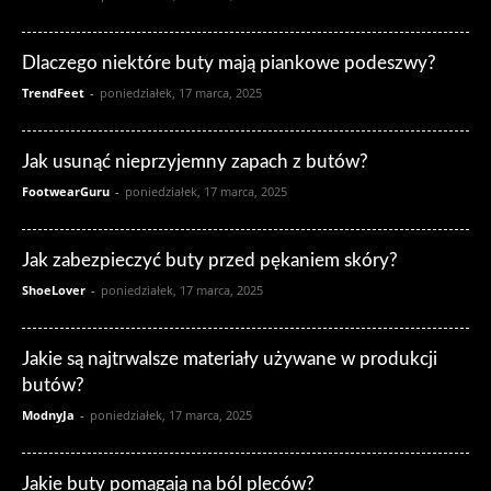
Dlaczego niektóre buty mają piankowe podeszwy?
TrendFeet
-
poniedziałek, 17 marca, 2025
Jak usunąć nieprzyjemny zapach z butów?
FootwearGuru
-
poniedziałek, 17 marca, 2025
Jak zabezpieczyć buty przed pękaniem skóry?
ShoeLover
-
poniedziałek, 17 marca, 2025
Jakie są najtrwalsze materiały używane w produkcji
butów?
ModnyJa
-
poniedziałek, 17 marca, 2025
Jakie buty pomagają na ból pleców?