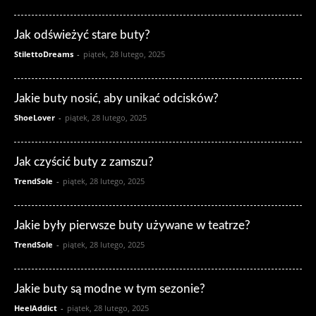
Jak odświeżyć stare buty?
StilettoDreams
-
piątek, 28 lutego, 2025
Jakie buty nosić, aby unikać odcisków?
ShoeLover
-
piątek, 28 lutego, 2025
Jak czyścić buty z zamszu?
TrendSole
-
piątek, 28 lutego, 2025
Jakie były pierwsze buty używane w teatrze?
TrendSole
-
piątek, 28 lutego, 2025
Jakie buty są modne w tym sezonie?
HeelAddict
-
piątek, 28 lutego, 2025