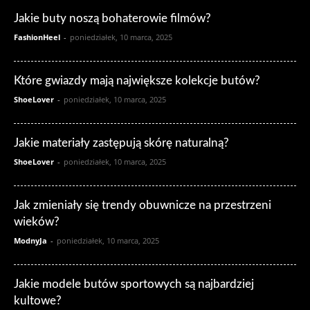
Jakie buty noszą bohaterowie filmów?
FashionHeel
-
poniedziałek, 10 marca, 2025
Które gwiazdy mają największe kolekcje butów?
ShoeLover
-
poniedziałek, 10 marca, 2025
Jakie materiały zastępują skórę naturalną?
ShoeLover
-
poniedziałek, 10 marca, 2025
Jak zmieniały się trendy obuwnicze na przestrzeni
wieków?
ModnyJa
-
poniedziałek, 10 marca, 2025
Jakie modele butów sportowych są najbardziej
kultowe?