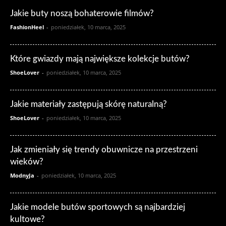
Jakie buty noszą bohaterowie filmów?
FashionHeel
-
poniedziałek, 10 marca, 2025
Które gwiazdy mają największe kolekcje butów?
ShoeLover
-
poniedziałek, 10 marca, 2025
Jakie materiały zastępują skórę naturalną?
ShoeLover
-
poniedziałek, 10 marca, 2025
Jak zmieniały się trendy obuwnicze na przestrzeni
wieków?
ModnyJa
-
poniedziałek, 10 marca, 2025
Jakie modele butów sportowych są najbardziej
kultowe?