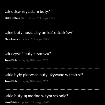
Jak odświeżyć stare buty?
StilettoDreams
-
piątek, 28 lutego, 2025
Jakie buty nosić, aby unikać odcisków?
ShoeLover
-
piątek, 28 lutego, 2025
Jak czyścić buty z zamszu?
TrendSole
-
piątek, 28 lutego, 2025
Jakie były pierwsze buty używane w teatrze?
TrendSole
-
piątek, 28 lutego, 2025
Jakie buty są modne w tym sezonie?
HeelAddict
-
piątek, 28 lutego, 2025