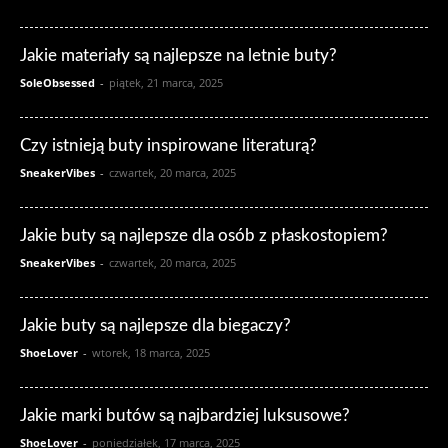
Jakie materiały są najlepsze na letnie buty?
SoleObsessed
-
piątek, 21 marca, 2025
Czy istnieją buty inspirowane literaturą?
SneakerVibes
-
czwartek, 20 marca, 2025
Jakie buty są najlepsze dla osób z płaskostopiem?
SneakerVibes
-
czwartek, 20 marca, 2025
Jakie buty są najlepsze dla biegaczy?
ShoeLover
-
wtorek, 18 marca, 2025
Jakie marki butów są najbardziej luksusowe?
ShoeLover
-
poniedziałek, 17 marca, 2025