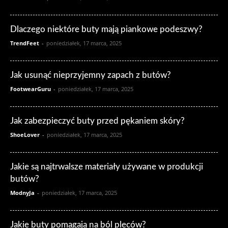
Dlaczego niektóre buty mają piankowe podeszwy?
TrendFeet
-
poniedziałek, 17 marca, 2025
Jak usunąć nieprzyjemny zapach z butów?
FootwearGuru
-
poniedziałek, 17 marca, 2025
Jak zabezpieczyć buty przed pękaniem skóry?
ShoeLover
-
poniedziałek, 17 marca, 2025
Jakie są najtrwalsze materiały używane w produkcji
butów?
ModnyJa
-
poniedziałek, 17 marca, 2025
Jakie buty pomagają na ból pleców?