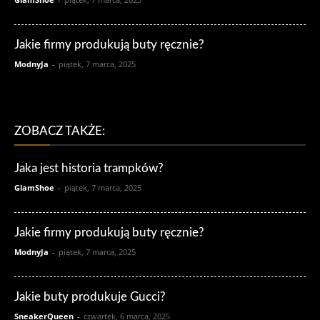
Jakie firmy produkują buty ręcznie?
ModnyJa
-
piątek, 7 marca, 2025
ZOBACZ TAKŻE:
Jaka jest historia trampków?
GlamShoe
-
piątek, 7 marca, 2025
Jakie firmy produkują buty ręcznie?
ModnyJa
-
piątek, 7 marca, 2025
Jakie buty produkuje Gucci?
SneakerQueen
-
czwartek, 6 marca, 2025