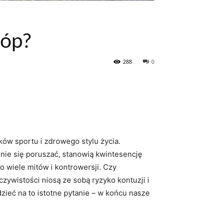
tóp?
288
0
ów sportu i zdrowego stylu życia.
nie się poruszać, stanowią kwintesencję
 wiele mitów i kontrowersji. Czy
ywistości niosą ze sobą ryzyko kontuzji i
ieć na to istotne pytanie – w końcu nasze