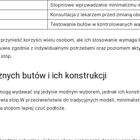
Stopniowe wprowadzanie minimalizmu 
Konsultacja z lekarzem przed zmianą ob
Testowanie butów w kontrolowanych w
przynieść korzyści wielu osobom, ale ich stosowanie wymaga ś
obuwie zgodnie z indywidualnymi potrzebami oraz poziomem ak
 stóp.
nych butów i ich konstrukcji
 mogą wydawać się jedynie modnym wyborem, jednak ich konstr
wia stóp.W przeciwieństwie do tradycyjnych modeli, minimalis
a stopom lepiej czuć podłoże.