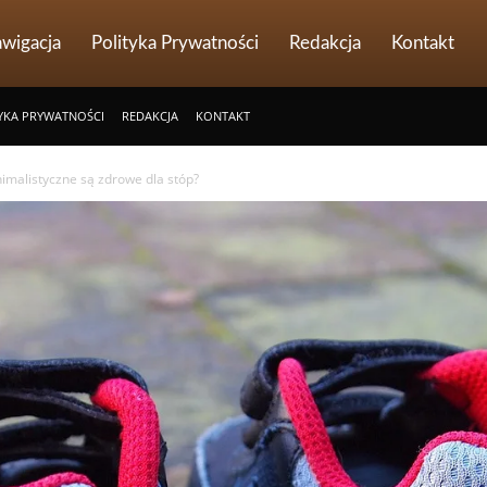
wigacja
Polityka Prywatności
Redakcja
Kontakt
YKA PRYWATNOŚCI
REDAKCJA
KONTAKT
imalistyczne są zdrowe dla stóp?