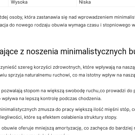
Wysoka
Niska
ażdej osoby, która zastanawia się nad wprowadzeniem minimali
ptacja do nowego rodzaju obuwia wymaga czasu i stopniowego 
ające z noszenia minimalistycznych 
ynieść szereg korzyści zdrowotnych, które wpływają na naszą
uwiu sprzyja naturalnemu ruchowi, co ma istotny wpływ na nasz
 pozwalają stopom na większą swobodę ruchu,co prowadzi do p
o wpływa na lepszą kontrolę podczas chodzenia.
nimalistycznych zmusza do pracy większą ilość mięśni stóp, co
egliwości, które są efektem osłabienia struktury stopy.
 obuwie oferuje mniejszą amortyzację, co zachęca do bardziej