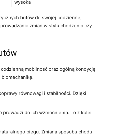
wysoka
stycznych butów do swojej codziennej
wprowadzania zmian w stylu chodzenia czy
butów
 codzienną mobilność oraz ogólną kondycję
ą biomechanikę.
oprawy równowagi i stabilności. Dzięki
 prowadzi do ich wzmocnienia. To z kolei
 naturalnego biegu. Zmiana sposobu chodu