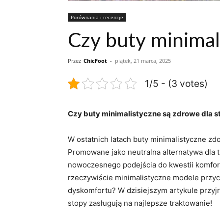
Porównania i recenzje
Czy buty minimal
Przez
ChicFoot
-
piątek, 21 marca, 2025
1/5 - (3 votes)
Czy buty minimalistyczne są zdrowe dla 
W ostatnich latach buty minimalistyczne zd
Promowane jako neutralna alternatywa dla t
nowoczesnego podejścia do kwestii komfortu
rzeczywiście minimalistyczne modele przycz
dyskomfortu? W dzisiejszym artykule przyj
stopy zasługują na najlepsze traktowanie!