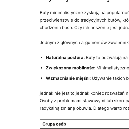
Buty minimalistyczne zyskują na popularno
przeciwieństwie do tradycyjnych butów, kt
chodzenia boso. Czy ich noszenie jest jedn
Jednym z głównych argumentów zwolennikó
Naturalna postura:
Buty te pozwalają na 
Zwiększona mobilność:
Minimalistyczne
Wzmacnianie mięśni:
Używanie takich b
jednak nie jest to jednak koniec rozważań
Osoby z problemami stawowymi lub skorupą
radykalną zmianę obuwia. Dlatego warto ro
Grupa osób