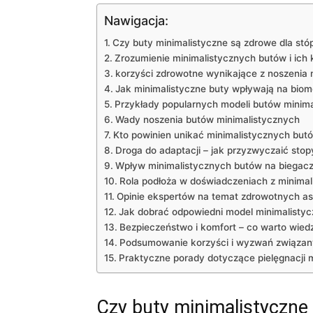
Nawigacja:
Czy buty minimalistyczne są zdrowe dla stó
Zrozumienie minimalistycznych butów i ich 
korzyści zdrowotne wynikające z noszenia 
Jak minimalistyczne buty wpływają na bio
Przykłady popularnych modeli butów minima
Wady noszenia butów minimalistycznych
Kto powinien unikać minimalistycznych but
Droga do adaptacji – jak przyzwyczaić sto
Wpływ minimalistycznych butów na biegacz
Rola podłoża w doświadczeniach z minima
Opinie ekspertów na temat zdrowotnych a
Jak dobrać odpowiedni model minimalistyc
Bezpieczeństwo i komfort – co warto wied
Podsumowanie korzyści i wyzwań związan
Praktyczne porady dotyczące pielęgnacji 
Czy buty minimalistyczne