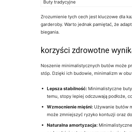
Buty tradycyjne
Zrozumienie tych cech jest kluczowe dla k
garderoby. Warto jednak pamiętać, że ada
biegania.
korzyści zdrowotne wynik
Noszenie minimalistycznych butów może prz
stóp. Dzięki ich budowie, minimalizm w ob
Lepsza stabilność:
Minimalistyczne buty
temu, stopy lepiej odczuwają podłoże, c
Wzmocnienie mięśni:
Używanie butów mi
może zmniejszyć ryzyko kontuzji oraz dol
Naturalna amortyzacja:
Minimalistyczne