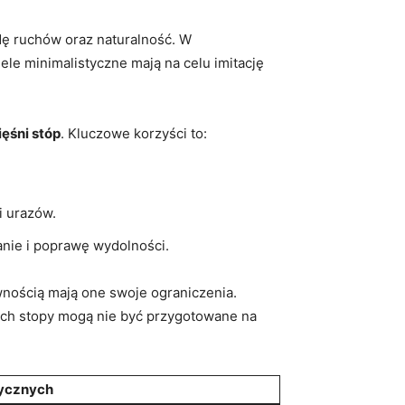
dę ruchów oraz naturalność. W
le minimalistyczne mają na celu imitację
ęśni stóp
. Kluczowe korzyści to:
i urazów.
nie i poprawę wydolności.
wnością mają one swoje ograniczenia.
ich stopy mogą nie być przygotowane na
tycznych