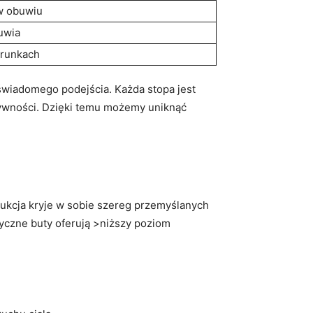
w obuwiu
uwia
arunkach
wiadomego podejścia. Każda stopa jest
tywności. Dzięki temu możemy uniknąć
ukcja kryje w sobie szereg przemyślanych
tyczne buty oferują >niższy poziom