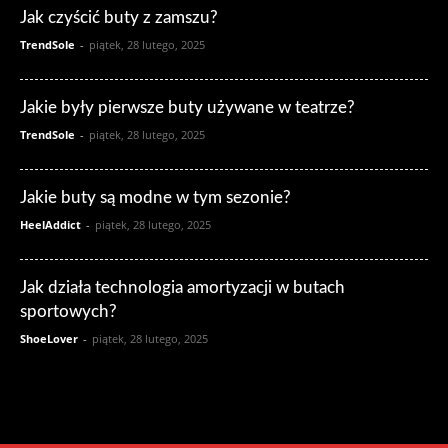
Jak czyścić buty z zamszu?
TrendSole
-
piątek, 28 lutego, 2025
Jakie były pierwsze buty używane w teatrze?
TrendSole
-
piątek, 28 lutego, 2025
Jakie buty są modne w tym sezonie?
HeelAddict
-
piątek, 28 lutego, 2025
Jak działa technologia amortyzacji w butach
sportowych?
ShoeLover
-
piątek, 28 lutego, 2025